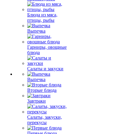
Блюда из мяса,
птицы, рыбы
Выпечка
Гарниры, овощные
блюда
Салаты и закуски
Выпечка
Вторые блюда
Завтраки
Салаты, закуски,
перекусы
Первые блюда