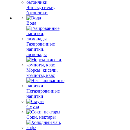
Чипсы, снеки,
батончики
Вода
Газированные
напитки,
лимонады
Морсы, кисели,
компоты, квас
Негазированные
напитки
Смузи
Соки, нектары