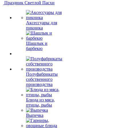
Праздник Светлой Пасхи
Аксессуары для
пикника
Шашлык и
барбекю
Полуфабрикаты
собственного
производства
Блюда из мяса,
птицы, рыбы
Выпечка