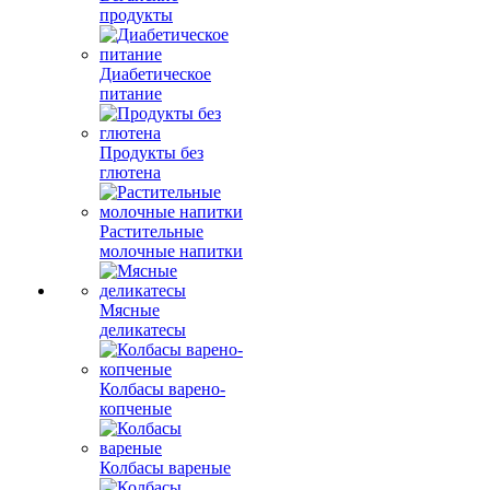
продукты
Диабетическое
питание
Продукты без
глютена
Растительные
молочные напитки
Мясные
деликатесы
Колбасы варено-
копченые
Колбасы вареные