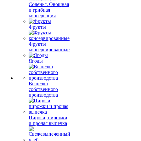
Соленья. Овощная
и грибная
консервация
Фрукты
Фрукты
консервированные
Ягоды
Выпечка
собственного
производства
Пироги, пирожки
и прочая выпечка