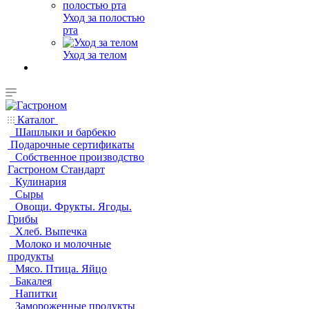
Уход за полостью
рта
Уход за телом
Каталог
Шашлыки и барбекю
Подарочные сертификаты
Собственное производство
Гастроном Стандарт
Кулинария
Сыры
Овощи. Фрукты. Ягоды.
Грибы
Хлеб. Выпечка
Молоко и молочные
продукты
Мясо. Птица. Яйцо
Бакалея
Напитки
Замороженные продукты