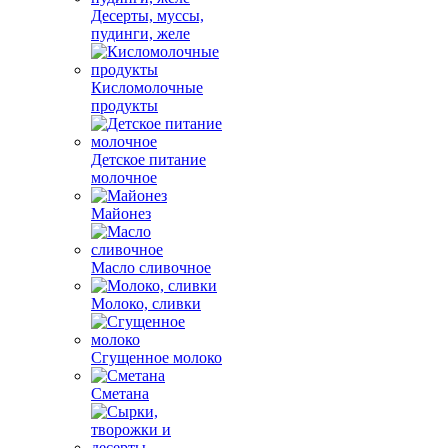
Десерты, муссы,
пудинги, желе
Кисломолочные
продукты
Детское питание
молочное
Майонез
Масло сливочное
Молоко, сливки
Сгущенное молоко
Сметана