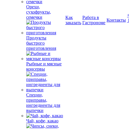
Орехи,
сухофрукты,
семечки
Как
Работа в
Контакты
заказать
Гастрономе
Продукты
быстрого
приготовления
Рыбные и мясные
консервы
Специи,
приправы,
ингредиенты для
выпечки
Чай, кофе, какао