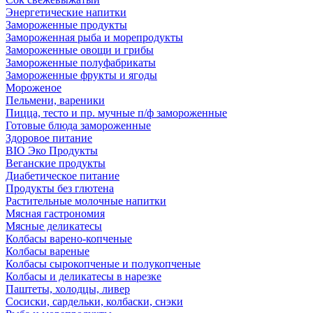
Энергетические напитки
Замороженные продукты
Замороженная рыба и морепродукты
Замороженные овощи и грибы
Замороженные полуфабрикаты
Замороженные фрукты и ягоды
Мороженое
Пельмени, вареники
Пицца, тесто и пр. мучные п/ф замороженные
Готовые блюда замороженные
Здоровое питание
BIO Эко Продукты
Веганские продукты
Диабетическое питание
Продукты без глютена
Растительные молочные напитки
Мясная гастрономия
Мясные деликатесы
Колбасы варено-копченые
Колбасы вареные
Колбасы сырокопченые и полукопченые
Колбасы и деликатесы в нарезке
Паштеты, холодцы, ливер
Сосиски, сардельки, колбаски, снэки