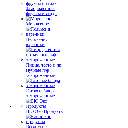
Замороженные
фрукты и ягоды
Мороженое
Пельмени,
вареники
Пицца, тесто и пр.
мучные п/ф
замороженные
Готовые блюда
замороженные
BIO Эко Продукты
Веганские