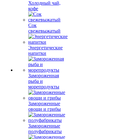
Холодный чай,
кофе
Сок
свежевыжатый
Энергетические
напитки
Замороженная
рыба и
морепродукты
Замороженные
овощи и грибы
Замороженные
полуфабрикаты