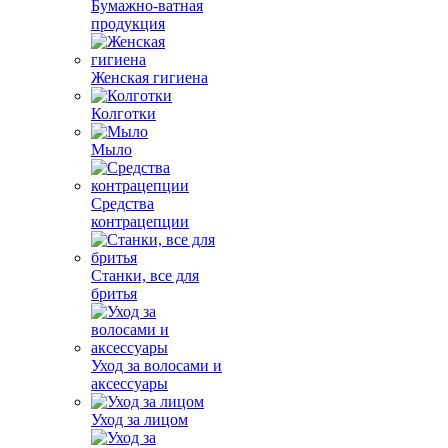
Бумажно-ватная
продукция
Женская гигиена
Колготки
Мыло
Средства
контрацепции
Станки, все для
бритья
Уход за волосами и
аксессуары
Уход за лицом