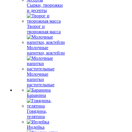
Сырки, творожки
и десерты
Творог и
творожная масса
Молочные
напитки, коктейли
Молочные
напитки
растительные
Баранина
Говядина,
телятина
Индейка