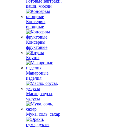
Готовые завтраки,
каши, мюсли
Консервы
овощные
Консервы
фруктовые
Крупы
Макароные
изделия
Масло, соусы,
уксусы
Мука, соль, сахар