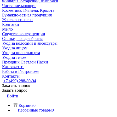
Фильтры, батарейки, лампочки
Чистящие-моющие
Косметика. Гигиена. Красота
Бумажно-ватная продукция
Женская гигиена
Колготки
Мыло
Средства контрацепции
Станки, все для бритья
Уход за волосами и аксессуары
Уход за лицом
Уход за полостью рта
Уход за телом
Праздник Светлой Пасхи
Как заказать
Работа в Гастрономе
Контакты
+7 (499) 288-80-94
Заказать звонок
Задать вопрос
Войти
Корзина
0
Избранные товары
0