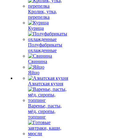
Кролик, утка,
перепелка
Курица
Полуфабрикаты
охлажденные
Свинина
Яйцо
Азиатская кухня
Варенье, пасты,
мёд, сиропы,
топпинг