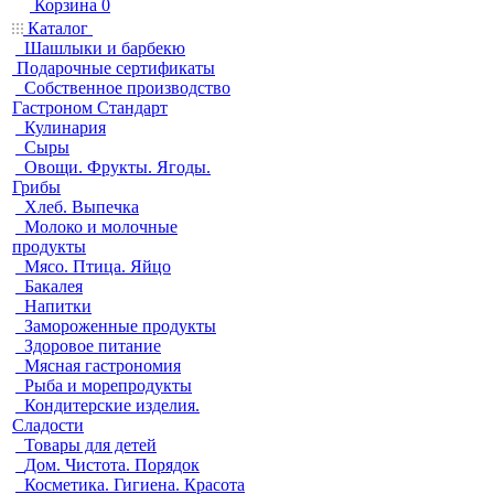
Корзина
0
Каталог
Шашлыки и барбекю
Подарочные сертификаты
Собственное производство
Гастроном Стандарт
Кулинария
Сыры
Овощи. Фрукты. Ягоды.
Грибы
Хлеб. Выпечка
Молоко и молочные
продукты
Мясо. Птица. Яйцо
Бакалея
Напитки
Замороженные продукты
Здоровое питание
Мясная гастрономия
Рыба и морепродукты
Кондитерские изделия.
Сладости
Товары для детей
Дом. Чистота. Порядок
Косметика. Гигиена. Красота