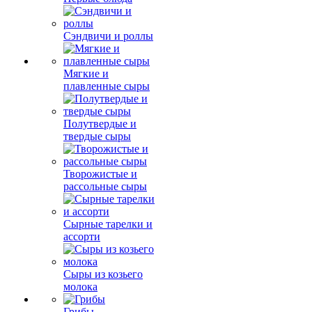
Сэндвичи и роллы
Мягкие и
плавленные сыры
Полутвердые и
твердые сыры
Творожистые и
рассольные сыры
Сырные тарелки и
ассорти
Сыры из козьего
молока
Грибы