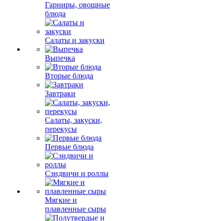
Гарниры, овощные
блюда
Салаты и закуски
Выпечка
Вторые блюда
Завтраки
Салаты, закуски,
перекусы
Первые блюда
Сэндвичи и роллы
Мягкие и
плавленные сыры