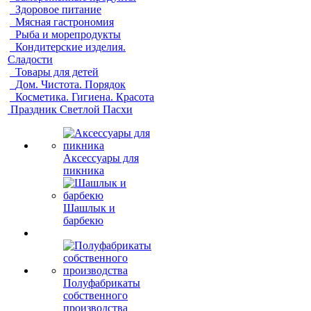
Здоровое питание
Мясная гастрономия
Рыба и морепродукты
Кондитерские изделия.
Сладости
Товары для детей
Дом. Чистота. Порядок
Косметика. Гигиена. Красота
Праздник Светлой Пасхи
Аксессуары для
пикника
Шашлык и
барбекю
Полуфабрикаты
собственного
производства