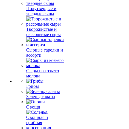
Полутвердые и
твердые сыры
Творожистые и
рассольные сыры
Сырные тарелки и
ассорти
Сыры из козьего
молока
Грибы
Зелень, салаты
Овощи