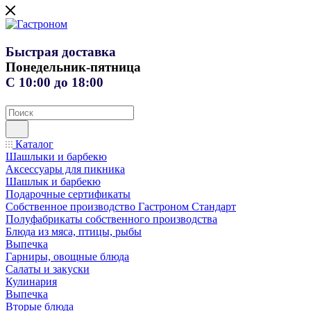
Быстрая доставка
Понедельник-пятница
С 10:00 до 18:00
Каталог
Шашлыки и барбекю
Аксессуары для пикника
Шашлык и барбекю
Подарочные сертификаты
Собственное производство Гастроном Стандарт
Полуфабрикаты собственного производства
Блюда из мяса, птицы, рыбы
Выпечка
Гарниры, овощные блюда
Салаты и закуски
Кулинария
Выпечка
Вторые блюда