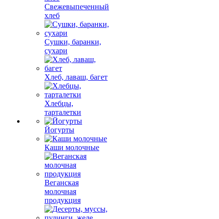
Свежевыпеченный
хлеб
Сушки, баранки,
сухари
Хлеб, лаваш, багет
Хлебцы,
тарталетки
Йогурты
Каши молочные
Веганская
молочная
продукция