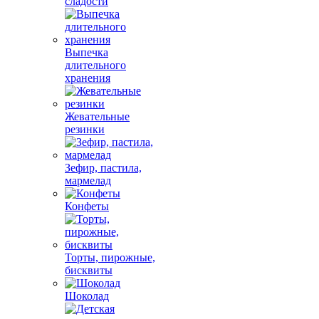
сладости
Выпечка
длительного
хранения
Жевательные
резинки
Зефир, пастила,
мармелад
Конфеты
Торты, пирожные,
бисквиты
Шоколад