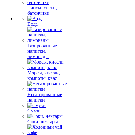
Чипсы, снеки,
батончики
Вода
Газированные
напитки,
лимонады
Морсы, кисели,
компоты, квас
Негазированные
напитки
Смузи
Соки, нектары