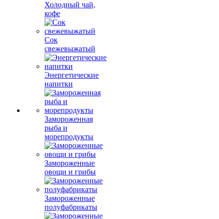
Холодный чай,
кофе
Сок
свежевыжатый
Энергетические
напитки
Замороженная
рыба и
морепродукты
Замороженные
овощи и грибы
Замороженные
полуфабрикаты