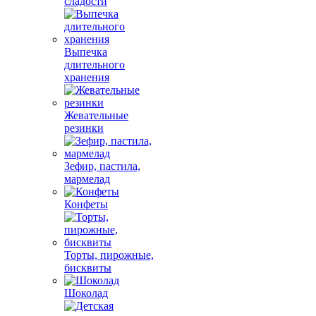
сладости
Выпечка
длительного
хранения
Жевательные
резинки
Зефир, пастила,
мармелад
Конфеты
Торты, пирожные,
бисквиты
Шоколад