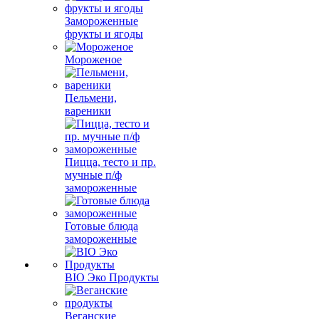
Замороженные
фрукты и ягоды
Мороженое
Пельмени,
вареники
Пицца, тесто и пр.
мучные п/ф
замороженные
Готовые блюда
замороженные
BIO Эко Продукты
Веганские