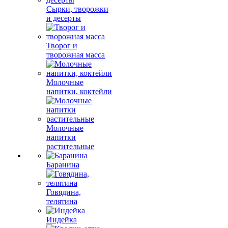
Сырки, творожки
и десерты
Творог и
творожная масса
Молочные
напитки, коктейли
Молочные
напитки
растительные
Баранина
Говядина,
телятина
Индейка