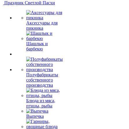
Праздник Светлой Пасхи
Аксессуары для
пикника
Шашлык и
барбекю
Полуфабрикаты
собственного
производства
Блюда из мяса,
птицы, рыбы
Выпечка