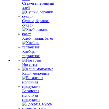
Свежевыпеченный
хлеб
Сушки, баранки,
сухари
Хлеб, лаваш, багет
Хлебцы,
тарталетки
Йогурты
Каши молочные
Веганская
молочная
продукция