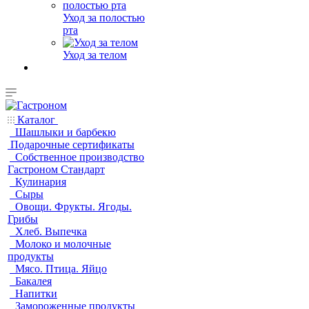
Уход за полостью
рта
Уход за телом
Каталог
Шашлыки и барбекю
Подарочные сертификаты
Собственное производство
Гастроном Стандарт
Кулинария
Сыры
Овощи. Фрукты. Ягоды.
Грибы
Хлеб. Выпечка
Молоко и молочные
продукты
Мясо. Птица. Яйцо
Бакалея
Напитки
Замороженные продукты