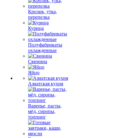
Кролик, утка,
перепелка
Курица
Полуфабрикаты
охлажденные
Свинина
Яйцо
Азиатская кухня
Варенье, пасты,
мёд, сиропы,
топпинг