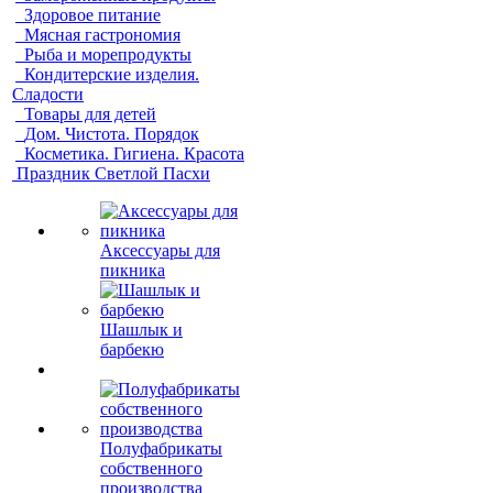
Здоровое питание
Мясная гастрономия
Рыба и морепродукты
Кондитерские изделия.
Сладости
Товары для детей
Дом. Чистота. Порядок
Косметика. Гигиена. Красота
Праздник Светлой Пасхи
Аксессуары для
пикника
Шашлык и
барбекю
Полуфабрикаты
собственного
производства