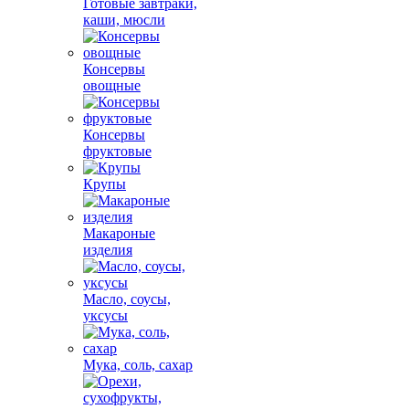
Готовые завтраки,
каши, мюсли
Консервы
овощные
Консервы
фруктовые
Крупы
Макароные
изделия
Масло, соусы,
уксусы
Мука, соль, сахар