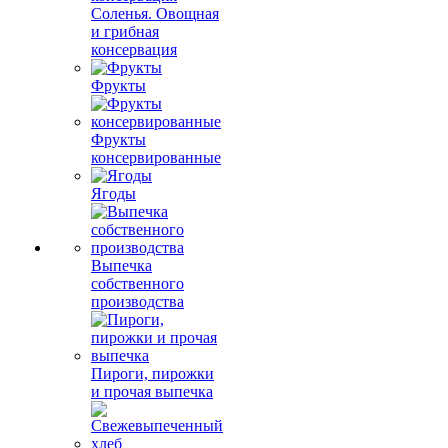
Соленья. Овощная
и грибная
консервация
Фрукты
Фрукты
консервированные
Ягоды
Выпечка
собственного
производства
Пироги, пирожки
и прочая выпечка