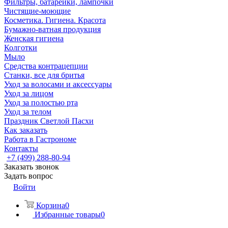
Фильтры, батарейки, лампочки
Чистящие-моющие
Косметика. Гигиена. Красота
Бумажно-ватная продукция
Женская гигиена
Колготки
Мыло
Средства контрацепции
Станки, все для бритья
Уход за волосами и аксессуары
Уход за лицом
Уход за полостью рта
Уход за телом
Праздник Светлой Пасхи
Как заказать
Работа в Гастрономе
Контакты
+7 (499) 288-80-94
Заказать звонок
Задать вопрос
Войти
Корзина
0
Избранные товары
0