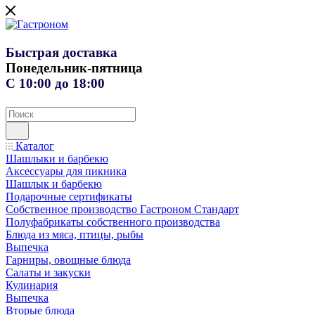
Быстрая доставка
Понедельник-пятница
С 10:00 до 18:00
Каталог
Шашлыки и барбекю
Аксессуары для пикника
Шашлык и барбекю
Подарочные сертификаты
Собственное производство Гастроном Стандарт
Полуфабрикаты собственного производства
Блюда из мяса, птицы, рыбы
Выпечка
Гарниры, овощные блюда
Салаты и закуски
Кулинария
Выпечка
Вторые блюда