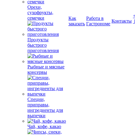
Орехи,
сухофрукты,
семечки
Как
Работа в
Контакты
заказать
Гастрономе
Продукты
быстрого
приготовления
Рыбные и мясные
консервы
Специи,
приправы,
ингредиенты для
выпечки
Чай, кофе, какао