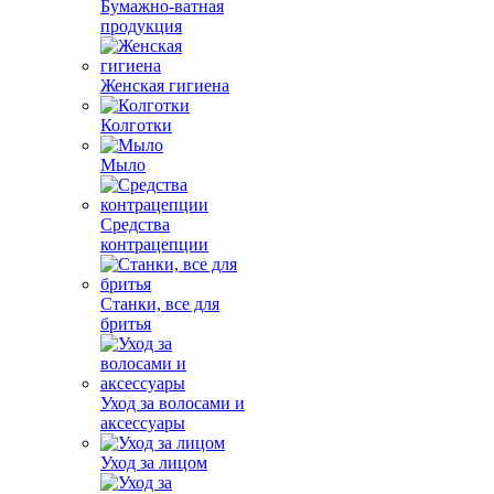
Бумажно-ватная
продукция
Женская гигиена
Колготки
Мыло
Средства
контрацепции
Станки, все для
бритья
Уход за волосами и
аксессуары
Уход за лицом