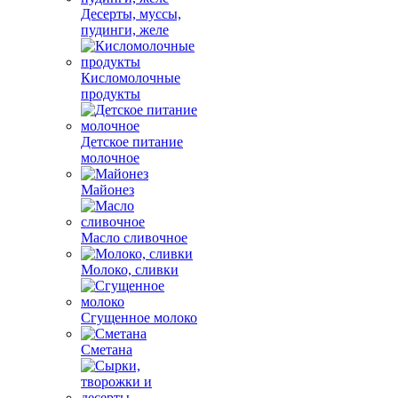
Десерты, муссы,
пудинги, желе
Кисломолочные
продукты
Детское питание
молочное
Майонез
Масло сливочное
Молоко, сливки
Сгущенное молоко
Сметана