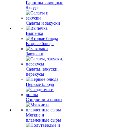
Гарниры, овощные
блюда
Салаты и закуски
Выпечка
Вторые блюда
Завтраки
Салаты, закуски,
перекусы
Первые блюда
Сэндвичи и роллы
Мягкие и
плавленные сыры