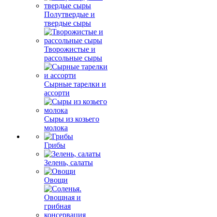
Полутвердые и
твердые сыры
Творожистые и
рассольные сыры
Сырные тарелки и
ассорти
Сыры из козьего
молока
Грибы
Зелень, салаты
Овощи