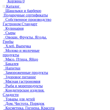
Корзина
0
Каталог
Шашлыки и барбекю
Подарочные сертификаты
Собственное производство
Гастроном Стандарт
Кулинария
Сыры
Овощи. Фрукты. Ягоды.
Грибы
Хлеб. Выпечка
Молоко и молочные
продукты
Мясо. Птица. Яйцо
Бакалея
Напитки
Замороженные продукты
Здоровое питание
Мясная гастрономия
Рыба и морепродукты
Кондитерские изделия.
Сладости
Товары для детей
Дом. Чистота. Порядок
Косметика. Гигиена. Красота