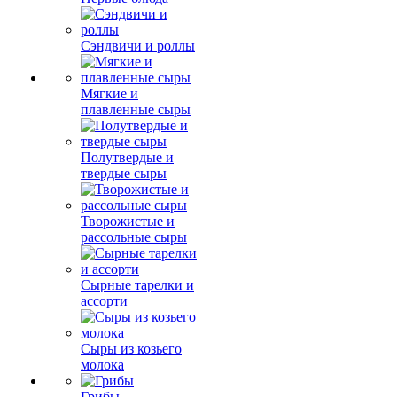
Сэндвичи и роллы
Мягкие и
плавленные сыры
Полутвердые и
твердые сыры
Творожистые и
рассольные сыры
Сырные тарелки и
ассорти
Сыры из козьего
молока
Грибы