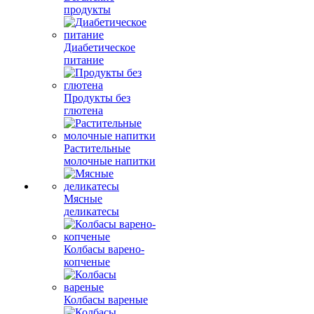
продукты
Диабетическое
питание
Продукты без
глютена
Растительные
молочные напитки
Мясные
деликатесы
Колбасы варено-
копченые
Колбасы вареные