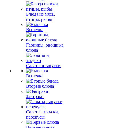
Блюда из мяса,
птицы, рыбы
Выпечка
Гарниры, овощные
блюда
Салаты и закуски
Выпечка
Вторые блюда
Завтраки
Салаты, закуски,
перекусы
Первые блюда