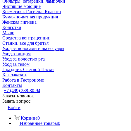
Фильтры, батарейки, лампочки
Чистящие-моющие
Косметика. Гигиена. Красота
Бумажно-ватная продукция
Женская гигиена
Колготки
Мыло
Средства контрацепции
Станки, все для бритья
Уход за волосами и аксессуары
Уход за лицом
Уход за полостью рта
Уход за телом
Праздник Светлой Пасхи
Как заказать
Работа в Гастрономе
Контакты
+7 (499) 288-80-94
Заказать звонок
Задать вопрос
Войти
Корзина
0
Избранные товары
0