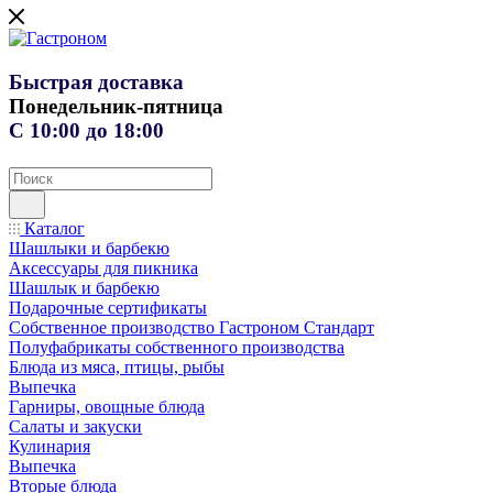
Быстрая доставка
Понедельник-пятница
С 10:00 до 18:00
Каталог
Шашлыки и барбекю
Аксессуары для пикника
Шашлык и барбекю
Подарочные сертификаты
Собственное производство Гастроном Стандарт
Полуфабрикаты собственного производства
Блюда из мяса, птицы, рыбы
Выпечка
Гарниры, овощные блюда
Салаты и закуски
Кулинария
Выпечка
Вторые блюда