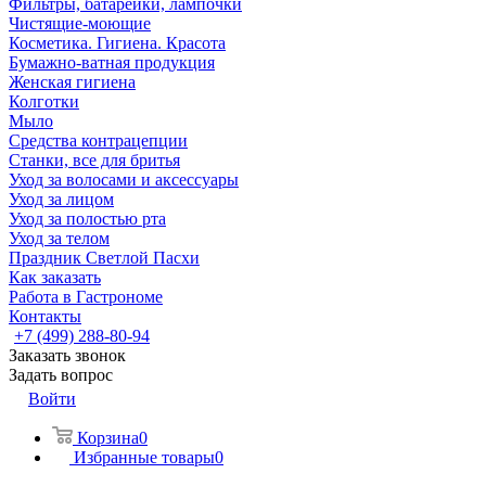
Фильтры, батарейки, лампочки
Чистящие-моющие
Косметика. Гигиена. Красота
Бумажно-ватная продукция
Женская гигиена
Колготки
Мыло
Средства контрацепции
Станки, все для бритья
Уход за волосами и аксессуары
Уход за лицом
Уход за полостью рта
Уход за телом
Праздник Светлой Пасхи
Как заказать
Работа в Гастрономе
Контакты
+7 (499) 288-80-94
Заказать звонок
Задать вопрос
Войти
Корзина
0
Избранные товары
0