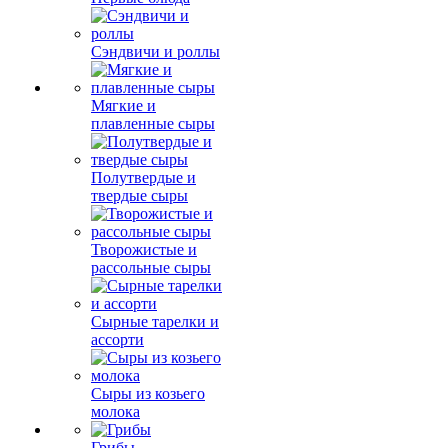
Сэндвичи и роллы
Мягкие и
плавленные сыры
Полутвердые и
твердые сыры
Творожистые и
рассольные сыры
Сырные тарелки и
ассорти
Сыры из козьего
молока
Грибы