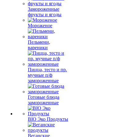
Замороженные
фрукты и ягоды
Мороженое
Пельмени,
вареники
Пицца, тесто и пр.
мучные п/ф
замороженные
Готовые блюда
замороженные
BIO Эко Продукты
Веганские