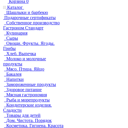
Корзина
0
Каталог
Шашлыки и барбекю
Подарочные сертификаты
Собственное производство
Гастроном Стандарт
Кулинария
Сыры
Овощи. Фрукты. Ягоды.
Грибы
Хлеб. Выпечка
Молоко и молочные
продукты
Мясо. Птица. Яйцо
Бакалея
Напитки
Замороженные продукты
Здоровое питание
Мясная гастрономия
Рыба и морепродукты
Кондитерские изделия.
Сладости
Товары для детей
Дом. Чистота. Порядок
Косметика. Гигиена. Красота