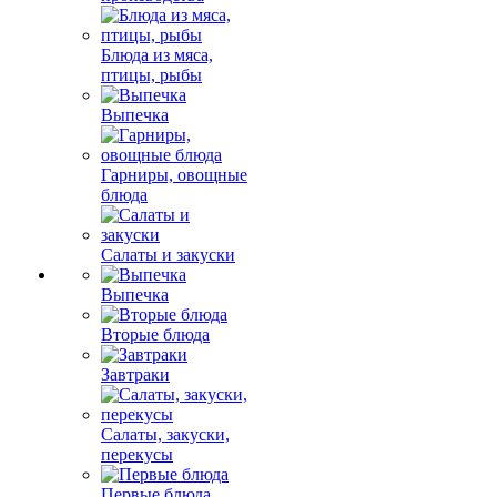
Блюда из мяса,
птицы, рыбы
Выпечка
Гарниры, овощные
блюда
Салаты и закуски
Выпечка
Вторые блюда
Завтраки
Салаты, закуски,
перекусы
Первые блюда