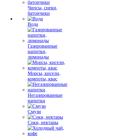
Чипсы, снеки,
батончики
Вода
Газированные
напитки,
лимонады
Морсы, кисели,
компоты, квас
Негазированные
напитки
Смузи
Соки, нектары