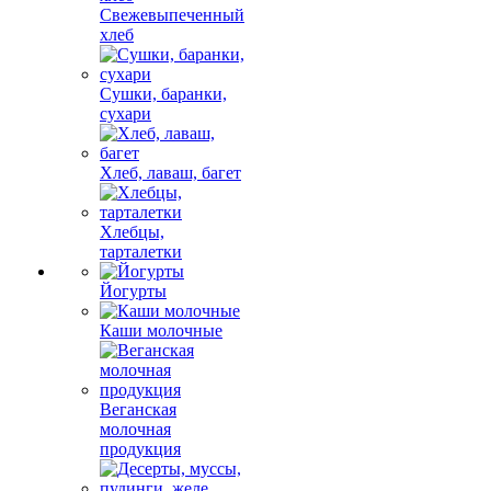
Свежевыпеченный
хлеб
Сушки, баранки,
сухари
Хлеб, лаваш, багет
Хлебцы,
тарталетки
Йогурты
Каши молочные
Веганская
молочная
продукция