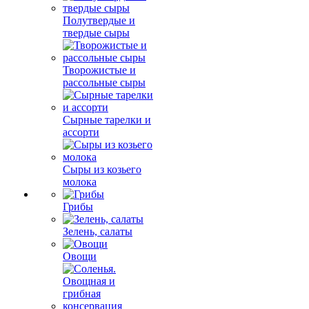
Полутвердые и
твердые сыры
Творожистые и
рассольные сыры
Сырные тарелки и
ассорти
Сыры из козьего
молока
Грибы
Зелень, салаты
Овощи