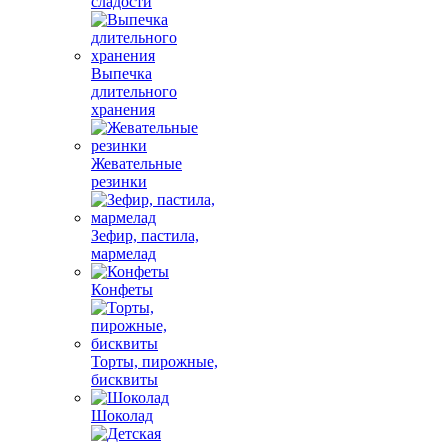
сладости
Выпечка
длительного
хранения
Жевательные
резинки
Зефир, пастила,
мармелад
Конфеты
Торты, пирожные,
бисквиты
Шоколад