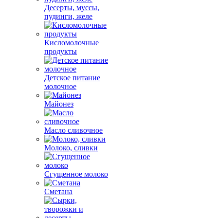
Десерты, муссы,
пудинги, желе
Кисломолочные
продукты
Детское питание
молочное
Майонез
Масло сливочное
Молоко, сливки
Сгущенное молоко
Сметана