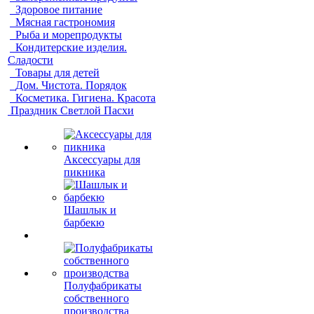
Здоровое питание
Мясная гастрономия
Рыба и морепродукты
Кондитерские изделия.
Сладости
Товары для детей
Дом. Чистота. Порядок
Косметика. Гигиена. Красота
Праздник Светлой Пасхи
Аксессуары для
пикника
Шашлык и
барбекю
Полуфабрикаты
собственного
производства