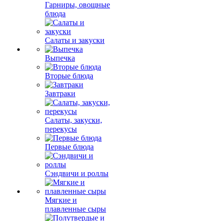
Гарниры, овощные
блюда
Салаты и закуски
Выпечка
Вторые блюда
Завтраки
Салаты, закуски,
перекусы
Первые блюда
Сэндвичи и роллы
Мягкие и
плавленные сыры