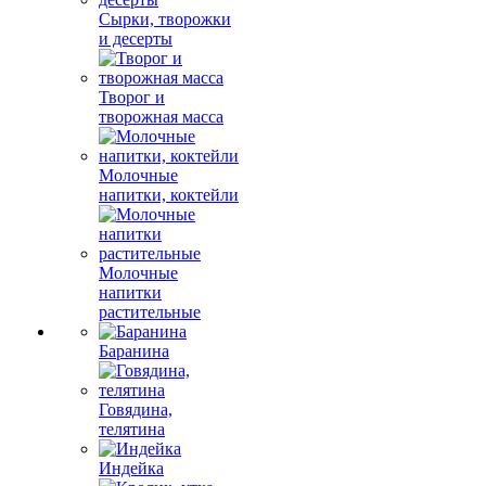
Сырки, творожки
и десерты
Творог и
творожная масса
Молочные
напитки, коктейли
Молочные
напитки
растительные
Баранина
Говядина,
телятина
Индейка