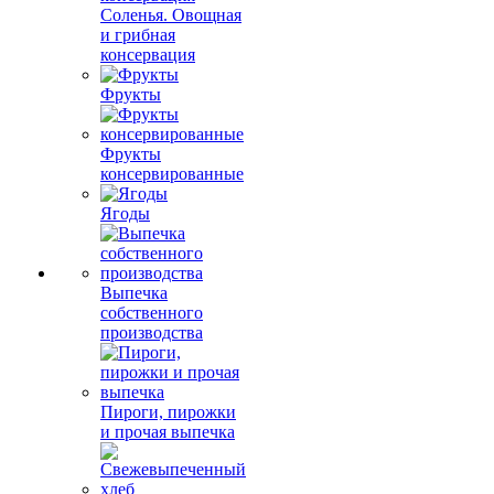
Соленья. Овощная
и грибная
консервация
Фрукты
Фрукты
консервированные
Ягоды
Выпечка
собственного
производства
Пироги, пирожки
и прочая выпечка