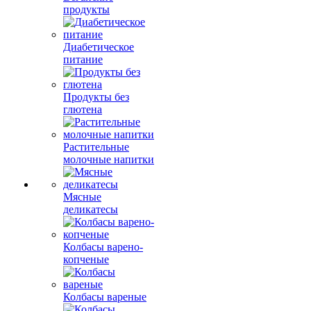
продукты
Диабетическое
питание
Продукты без
глютена
Растительные
молочные напитки
Мясные
деликатесы
Колбасы варено-
копченые
Колбасы вареные