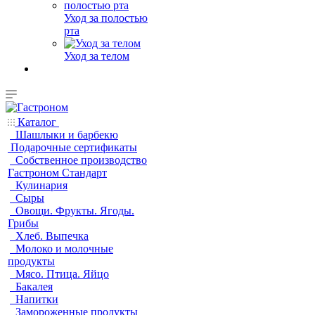
Уход за полостью
рта
Уход за телом
Каталог
Шашлыки и барбекю
Подарочные сертификаты
Собственное производство
Гастроном Стандарт
Кулинария
Сыры
Овощи. Фрукты. Ягоды.
Грибы
Хлеб. Выпечка
Молоко и молочные
продукты
Мясо. Птица. Яйцо
Бакалея
Напитки
Замороженные продукты