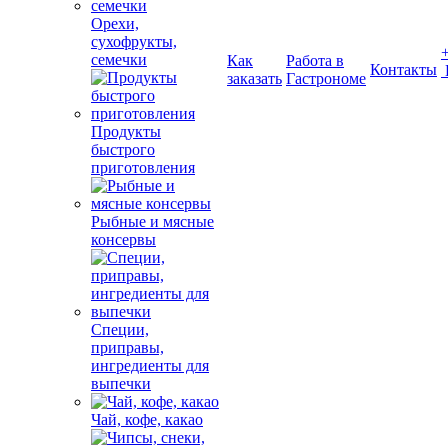
Орехи,
сухофрукты,
семечки
Как
Работа в
Контакты
заказать
Гастрономе
Продукты
быстрого
приготовления
Рыбные и мясные
консервы
Специи,
приправы,
ингредиенты для
выпечки
Чай, кофе, какао