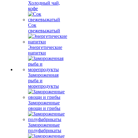
Холодный чай,
кофе
Сок
свежевыжатый
Энергетические
напитки
Замороженная
рыба и
морепродукты
Замороженные
овощи и грибы
Замороженные
полуфабрикаты