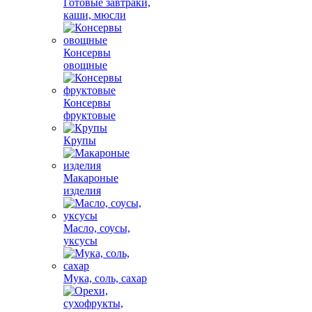
Готовые завтраки,
каши, мюсли
Консервы
овощные
Консервы
фруктовые
Крупы
Макароные
изделия
Масло, соусы,
уксусы
Мука, соль, сахар