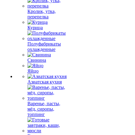
Кролик, утка,
перепелка
Курица
Полуфабрикаты
охлажденные
Свинина
Яйцо
Азиатская кухня
Варенье, пасты,
мёд, сиропы,
топпинг