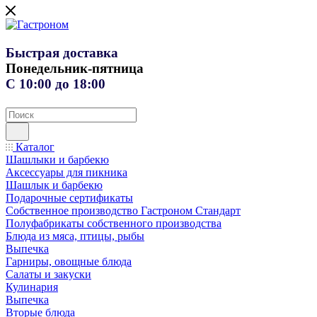
Быстрая доставка
Понедельник-пятница
С 10:00 до 18:00
Каталог
Шашлыки и барбекю
Аксессуары для пикника
Шашлык и барбекю
Подарочные сертификаты
Собственное производство Гастроном Стандарт
Полуфабрикаты собственного производства
Блюда из мяса, птицы, рыбы
Выпечка
Гарниры, овощные блюда
Салаты и закуски
Кулинария
Выпечка
Вторые блюда