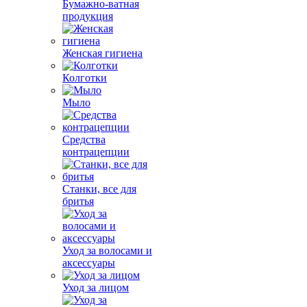
Бумажно-ватная
продукция
Женская гигиена
Колготки
Мыло
Средства
контрацепции
Станки, все для
бритья
Уход за волосами и
аксессуары
Уход за лицом