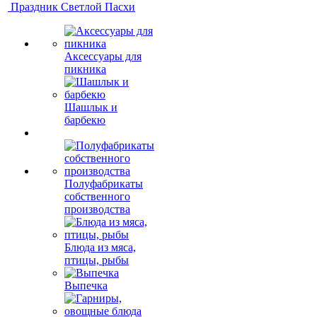
Праздник Светлой Пасхи
Аксессуары для
пикника
Шашлык и
барбекю
Полуфабрикаты
собственного
производства
Блюда из мяса,
птицы, рыбы
Выпечка