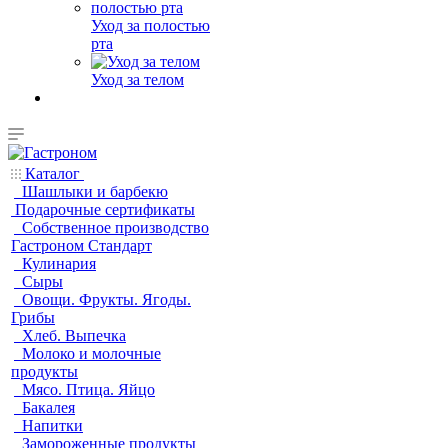
Уход за полостью
рта
Уход за телом
Каталог
Шашлыки и барбекю
Подарочные сертификаты
Собственное производство
Гастроном Стандарт
Кулинария
Сыры
Овощи. Фрукты. Ягоды.
Грибы
Хлеб. Выпечка
Молоко и молочные
продукты
Мясо. Птица. Яйцо
Бакалея
Напитки
Замороженные продукты