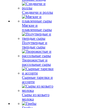
Сэндвичи и роллы
Мягкие и
плавленные сыры
Полутвердые и
твердые сыры
Творожистые и
рассольные сыры
Сырные тарелки и
ассорти
Сыры из козьего
молока
Грибы