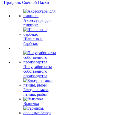
Праздник Светлой Пасхи
Аксессуары для
пикника
Шашлык и
барбекю
Полуфабрикаты
собственного
производства
Блюда из мяса,
птицы, рыбы
Выпечка