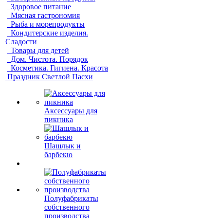
Здоровое питание
Мясная гастрономия
Рыба и морепродукты
Кондитерские изделия.
Сладости
Товары для детей
Дом. Чистота. Порядок
Косметика. Гигиена. Красота
Праздник Светлой Пасхи
Аксессуары для
пикника
Шашлык и
барбекю
Полуфабрикаты
собственного
производства