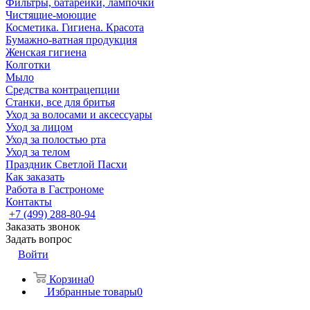
Фильтры, батарейки, лампочки
Чистящие-моющие
Косметика. Гигиена. Красота
Бумажно-ватная продукция
Женская гигиена
Колготки
Мыло
Средства контрацепции
Станки, все для бритья
Уход за волосами и аксессуары
Уход за лицом
Уход за полостью рта
Уход за телом
Праздник Светлой Пасхи
Как заказать
Работа в Гастрономе
Контакты
+7 (499) 288-80-94
Заказать звонок
Задать вопрос
Войти
Корзина
0
Избранные товары
0