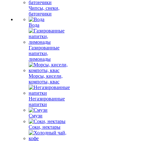
Чипсы, снеки,
батончики
Вода
Газированные
напитки,
лимонады
Морсы, кисели,
компоты, квас
Негазированные
напитки
Смузи
Соки, нектары