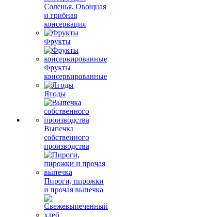
Соленья. Овощная
и грибная
консервация
Фрукты
Фрукты
консервированные
Ягоды
Выпечка
собственного
производства
Пироги, пирожки
и прочая выпечка