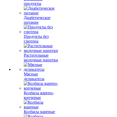
продукты
Диабетическое
питание
Продукты без
глютена
Растительные
молочные напитки
Мясные
деликатесы
Колбасы варено-
копченые
Колбасы вареные