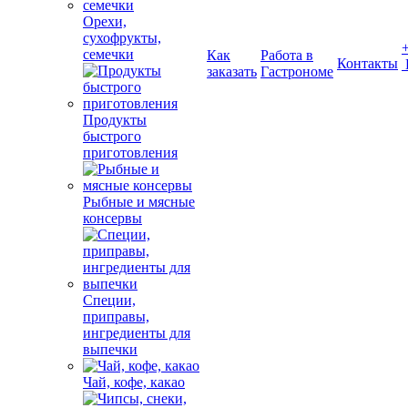
Орехи,
сухофрукты,
семечки
Как
Работа в
Контакты
заказать
Гастрономе
Продукты
быстрого
приготовления
Рыбные и мясные
консервы
Специи,
приправы,
ингредиенты для
выпечки
Чай, кофе, какао