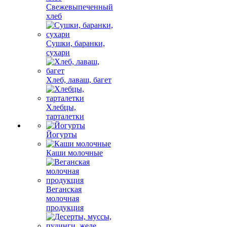
Свежевыпеченный
хлеб
Сушки, баранки,
сухари
Хлеб, лаваш, багет
Хлебцы,
тарталетки
Йогурты
Каши молочные
Веганская
молочная
продукция