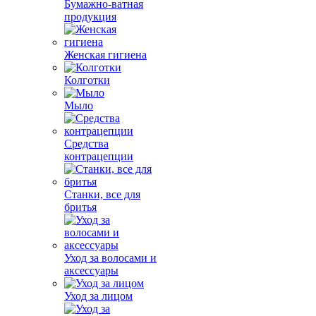
Бумажно-ватная
продукция
Женская гигиена
Колготки
Мыло
Средства
контрацепции
Станки, все для
бритья
Уход за волосами и
аксессуары
Уход за лицом