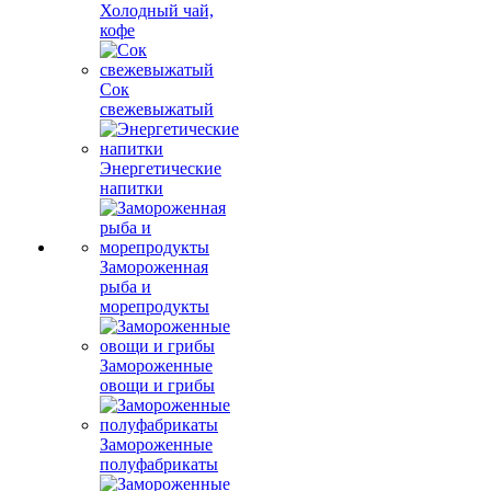
Холодный чай,
кофе
Сок
свежевыжатый
Энергетические
напитки
Замороженная
рыба и
морепродукты
Замороженные
овощи и грибы
Замороженные
полуфабрикаты