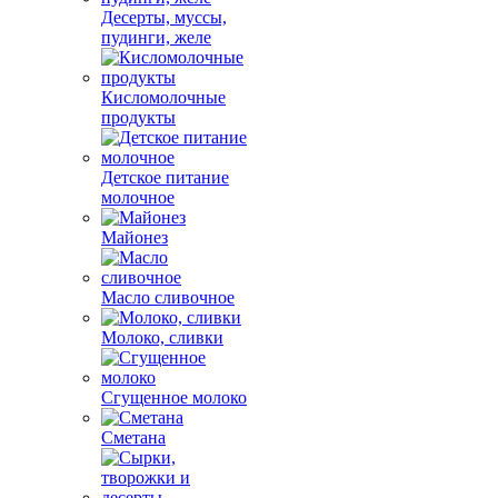
Десерты, муссы,
пудинги, желе
Кисломолочные
продукты
Детское питание
молочное
Майонез
Масло сливочное
Молоко, сливки
Сгущенное молоко
Сметана