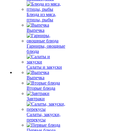
Блюда из мяса,
птицы, рыбы
Выпечка
Гарниры, овощные
блюда
Салаты и закуски
Выпечка
Вторые блюда
Завтраки
Салаты, закуски,
перекусы
Первые блюда