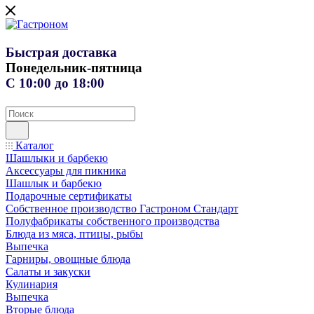
Быстрая доставка
Понедельник-пятница
С 10:00 до 18:00
Каталог
Шашлыки и барбекю
Аксессуары для пикника
Шашлык и барбекю
Подарочные сертификаты
Собственное производство Гастроном Стандарт
Полуфабрикаты собственного производства
Блюда из мяса, птицы, рыбы
Выпечка
Гарниры, овощные блюда
Салаты и закуски
Кулинария
Выпечка
Вторые блюда