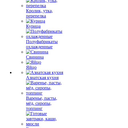
Кролик, утка,
перепелка
Курица
Полуфабрикаты
охлажденные
Свинина
Яйцо
Азиатская кухня
Варенье, пасты,
мёд, сиропы,
топпинг