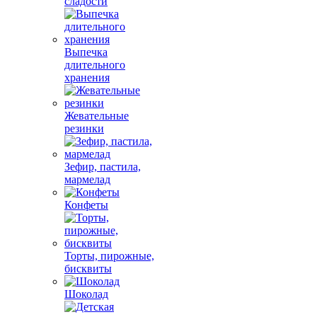
сладости
Выпечка
длительного
хранения
Жевательные
резинки
Зефир, пастила,
мармелад
Конфеты
Торты, пирожные,
бисквиты
Шоколад