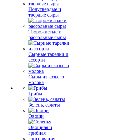
Полутвердые и
твердые сыры
Творожистые и
рассольные сыры
Сырные тарелки и
ассорти
Сыры из козьего
молока
Грибы
Зелень, салаты
Овощи