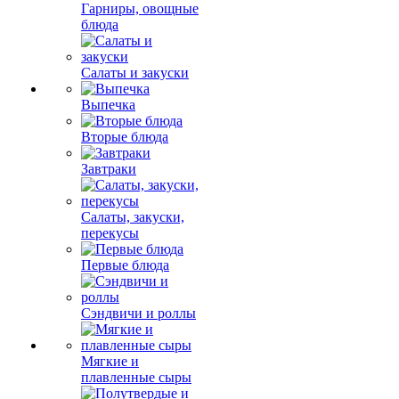
Гарниры, овощные
блюда
Салаты и закуски
Выпечка
Вторые блюда
Завтраки
Салаты, закуски,
перекусы
Первые блюда
Сэндвичи и роллы
Мягкие и
плавленные сыры