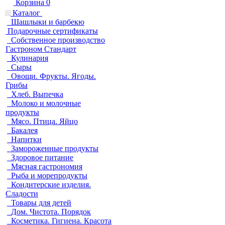
Корзина
0
Каталог
Шашлыки и барбекю
Подарочные сертификаты
Собственное производство
Гастроном Стандарт
Кулинария
Сыры
Овощи. Фрукты. Ягоды.
Грибы
Хлеб. Выпечка
Молоко и молочные
продукты
Мясо. Птица. Яйцо
Бакалея
Напитки
Замороженные продукты
Здоровое питание
Мясная гастрономия
Рыба и морепродукты
Кондитерские изделия.
Сладости
Товары для детей
Дом. Чистота. Порядок
Косметика. Гигиена. Красота