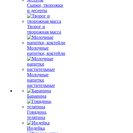
Сырки, творожки
и десерты
Творог и
творожная масса
Молочные
напитки, коктейли
Молочные
напитки
растительные
Баранина
Говядина,
телятина
Индейка