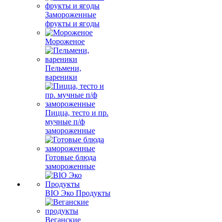
Замороженные
фрукты и ягоды
Мороженое
Пельмени,
вареники
Пицца, тесто и пр.
мучные п/ф
замороженные
Готовые блюда
замороженные
BIO Эко Продукты
Веганские