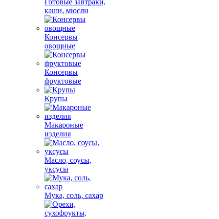
Готовые завтраки,
каши, мюсли
Консервы
овощные
Консервы
фруктовые
Крупы
Макароные
изделия
Масло, соусы,
уксусы
Мука, соль, сахар