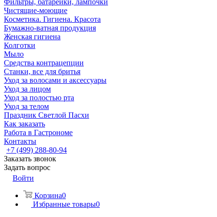
Фильтры, батарейки, лампочки
Чистящие-моющие
Косметика. Гигиена. Красота
Бумажно-ватная продукция
Женская гигиена
Колготки
Мыло
Средства контрацепции
Станки, все для бритья
Уход за волосами и аксессуары
Уход за лицом
Уход за полостью рта
Уход за телом
Праздник Светлой Пасхи
Как заказать
Работа в Гастрономе
Контакты
+7 (499) 288-80-94
Заказать звонок
Задать вопрос
Войти
Корзина
0
Избранные товары
0