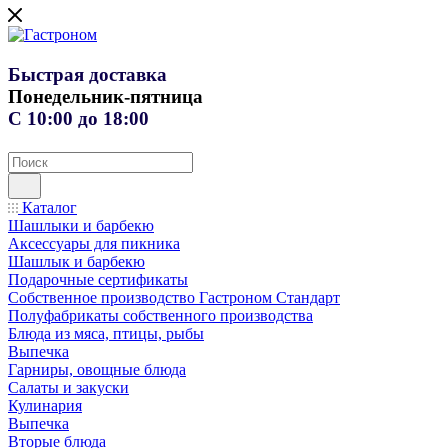
Быстрая доставка
Понедельник-пятница
С 10:00 до 18:00
Каталог
Шашлыки и барбекю
Аксессуары для пикника
Шашлык и барбекю
Подарочные сертификаты
Собственное производство Гастроном Стандарт
Полуфабрикаты собственного производства
Блюда из мяса, птицы, рыбы
Выпечка
Гарниры, овощные блюда
Салаты и закуски
Кулинария
Выпечка
Вторые блюда