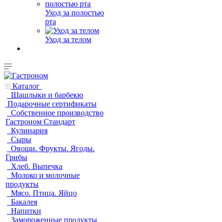
Уход за полостью
рта
Уход за телом
Каталог
Шашлыки и барбекю
Подарочные сертификаты
Собственное производство
Гастроном Стандарт
Кулинария
Сыры
Овощи. Фрукты. Ягоды.
Грибы
Хлеб. Выпечка
Молоко и молочные
продукты
Мясо. Птица. Яйцо
Бакалея
Напитки
Замороженные продукты