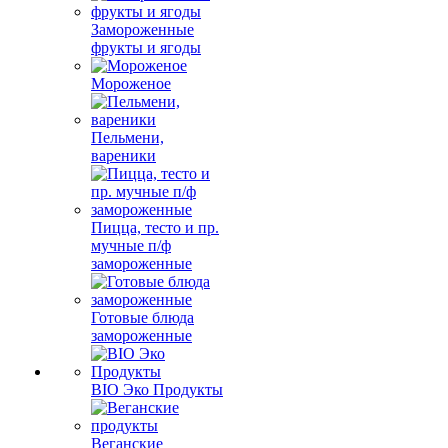
Замороженные
фрукты и ягоды
Мороженое
Пельмени,
вареники
Пицца, тесто и пр.
мучные п/ф
замороженные
Готовые блюда
замороженные
BIO Эко Продукты
Веганские