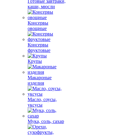
Готовые завтраки,
каши, мюсли
Консервы
овощные
Консервы
фруктовые
Крупы
Макароные
изделия
Масло, соусы,
уксусы
Мука, соль, сахар