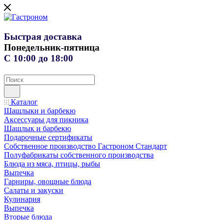
Быстрая доставка
Понедельник-пятница
С 10:00 до 18:00
Каталог
Шашлыки и барбекю
Аксессуары для пикника
Шашлык и барбекю
Подарочные сертификаты
Собственное производство Гастроном Стандарт
Полуфабрикаты собственного производства
Блюда из мяса, птицы, рыбы
Выпечка
Гарниры, овощные блюда
Салаты и закуски
Кулинария
Выпечка
Вторые блюда