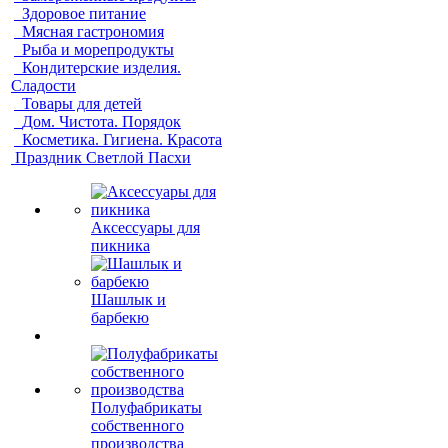
Здоровое питание
Мясная гастрономия
Рыба и морепродукты
Кондитерские изделия.
Сладости
Товары для детей
Дом. Чистота. Порядок
Косметика. Гигиена. Красота
Праздник Светлой Пасхи
Аксессуары для
пикника
Шашлык и
барбекю
Полуфабрикаты
собственного
производства