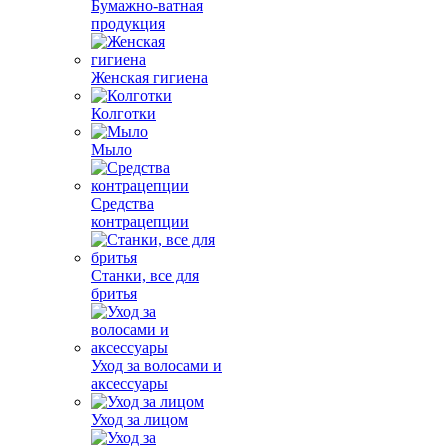
Бумажно-ватная
продукция
Женская гигиена
Колготки
Мыло
Средства
контрацепции
Станки, все для
бритья
Уход за волосами и
аксессуары
Уход за лицом