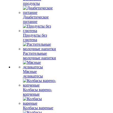
продукты
Диабетическое
питание
Продукты без
глютена
Растительные
молочные напитки
Мясные
деликатесы
Колбасы варено-
копченые
Колбасы вареные