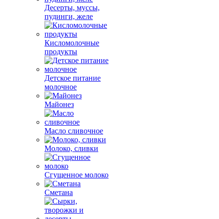
Десерты, муссы,
пудинги, желе
Кисломолочные
продукты
Детское питание
молочное
Майонез
Масло сливочное
Молоко, сливки
Сгущенное молоко
Сметана