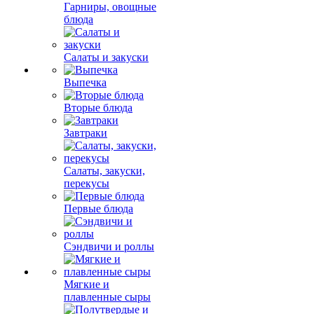
Гарниры, овощные
блюда
Салаты и закуски
Выпечка
Вторые блюда
Завтраки
Салаты, закуски,
перекусы
Первые блюда
Сэндвичи и роллы
Мягкие и
плавленные сыры