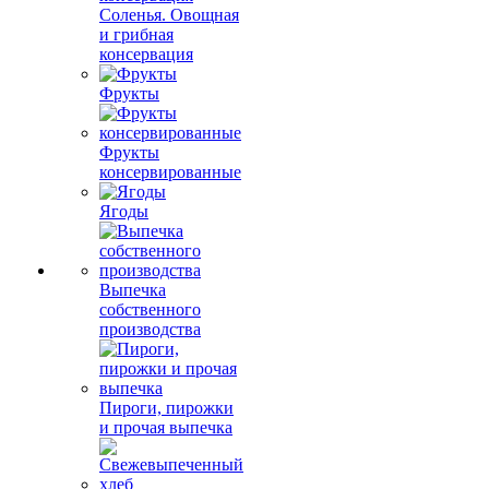
Соленья. Овощная
и грибная
консервация
Фрукты
Фрукты
консервированные
Ягоды
Выпечка
собственного
производства
Пироги, пирожки
и прочая выпечка