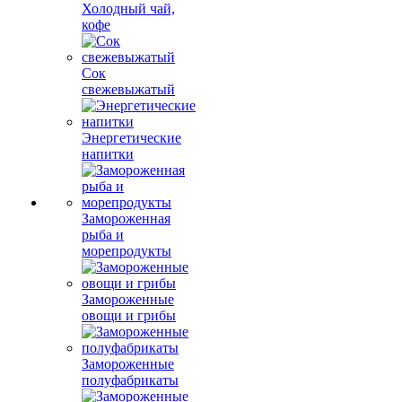
Холодный чай,
кофе
Сок
свежевыжатый
Энергетические
напитки
Замороженная
рыба и
морепродукты
Замороженные
овощи и грибы
Замороженные
полуфабрикаты