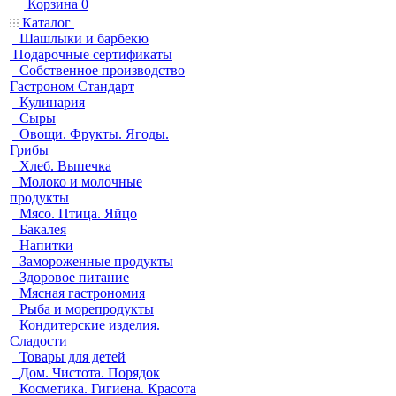
Корзина
0
Каталог
Шашлыки и барбекю
Подарочные сертификаты
Собственное производство
Гастроном Стандарт
Кулинария
Сыры
Овощи. Фрукты. Ягоды.
Грибы
Хлеб. Выпечка
Молоко и молочные
продукты
Мясо. Птица. Яйцо
Бакалея
Напитки
Замороженные продукты
Здоровое питание
Мясная гастрономия
Рыба и морепродукты
Кондитерские изделия.
Сладости
Товары для детей
Дом. Чистота. Порядок
Косметика. Гигиена. Красота