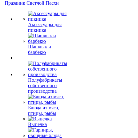
Праздник Светлой Пасхи
Аксессуары для
пикника
Шашлык и
барбекю
Полуфабрикаты
собственного
производства
Блюда из мяса,
птицы, рыбы
Выпечка