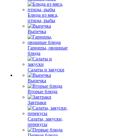
Блюда из мяса,
птицы, рыбы
Выпечка
Гарниры, овощные
блюда
Салаты и закуски
Выпечка
Вторые блюда
Завтраки
Салаты, закуски,
перекусы
Первые блюда