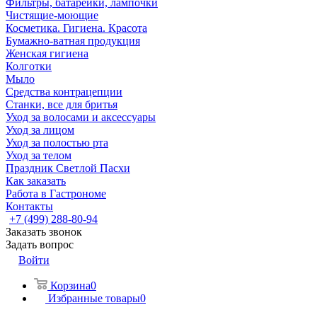
Фильтры, батарейки, лампочки
Чистящие-моющие
Косметика. Гигиена. Красота
Бумажно-ватная продукция
Женская гигиена
Колготки
Мыло
Средства контрацепции
Станки, все для бритья
Уход за волосами и аксессуары
Уход за лицом
Уход за полостью рта
Уход за телом
Праздник Светлой Пасхи
Как заказать
Работа в Гастрономе
Контакты
+7 (499) 288-80-94
Заказать звонок
Задать вопрос
Войти
Корзина
0
Избранные товары
0