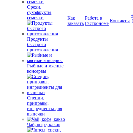
Орехи,
сухофрукты,
семечки
Как
Работа в
Контакты
заказать
Гастрономе
Продукты
быстрого
приготовления
Рыбные и мясные
консервы
Специи,
приправы,
ингредиенты для
выпечки
Чай, кофе, какао