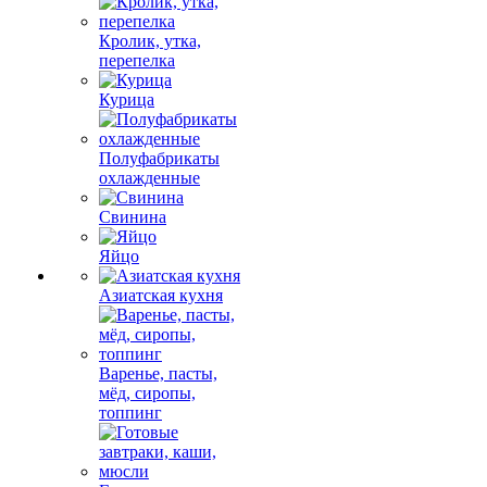
Кролик, утка,
перепелка
Курица
Полуфабрикаты
охлажденные
Свинина
Яйцо
Азиатская кухня
Варенье, пасты,
мёд, сиропы,
топпинг