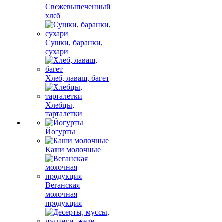
Свежевыпеченный
хлеб
Сушки, баранки,
сухари
Хлеб, лаваш, багет
Хлебцы,
тарталетки
Йогурты
Каши молочные
Веганская
молочная
продукция