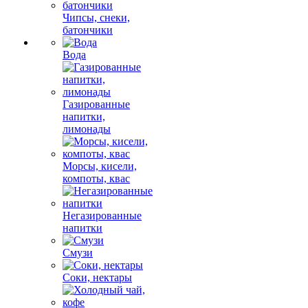
Чипсы, снеки,
батончики
Вода
Газированные
напитки,
лимонады
Морсы, кисели,
компоты, квас
Негазированные
напитки
Смузи
Соки, нектары