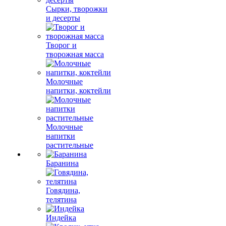
Сырки, творожки
и десерты
Творог и
творожная масса
Молочные
напитки, коктейли
Молочные
напитки
растительные
Баранина
Говядина,
телятина
Индейка