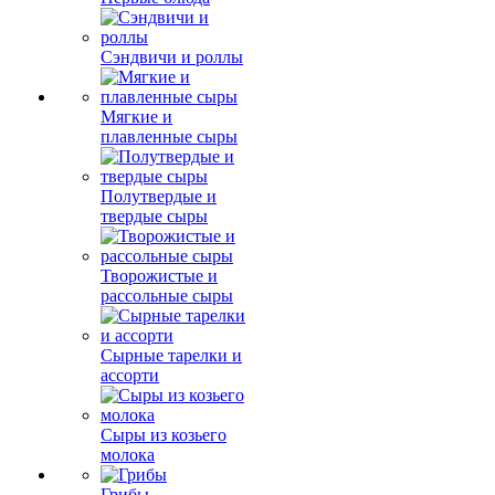
Сэндвичи и роллы
Мягкие и
плавленные сыры
Полутвердые и
твердые сыры
Творожистые и
рассольные сыры
Сырные тарелки и
ассорти
Сыры из козьего
молока
Грибы