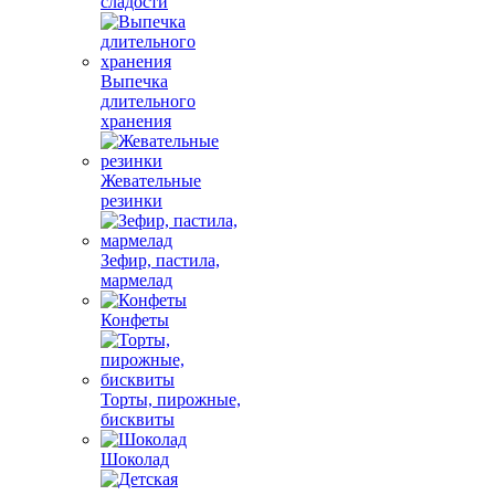
сладости
Выпечка
длительного
хранения
Жевательные
резинки
Зефир, пастила,
мармелад
Конфеты
Торты, пирожные,
бисквиты
Шоколад