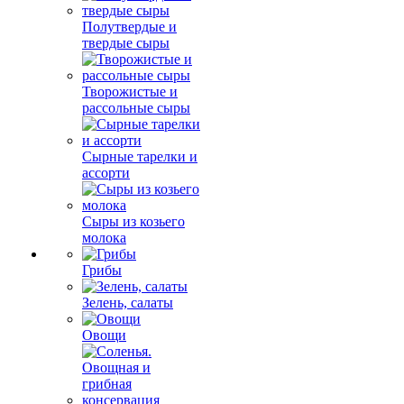
Полутвердые и
твердые сыры
Творожистые и
рассольные сыры
Сырные тарелки и
ассорти
Сыры из козьего
молока
Грибы
Зелень, салаты
Овощи