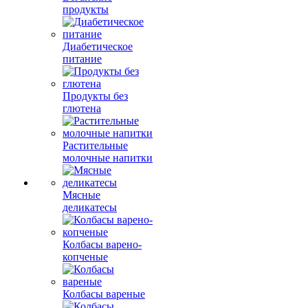
продукты
Диабетическое
питание
Продукты без
глютена
Растительные
молочные напитки
Мясные
деликатесы
Колбасы варено-
копченые
Колбасы вареные