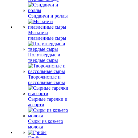
Сэндвичи и роллы
Мягкие и
плавленные сыры
Полутвердые и
твердые сыры
Творожистые и
рассольные сыры
Сырные тарелки и
ассорти
Сыры из козьего
молока
Грибы