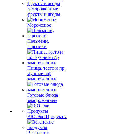
Замороженные
фрукты и ягоды
Мороженое
Пельмени,
вареники
Пицца, тесто и пр.
мучные п/ф
замороженные
Готовые блюда
замороженные
BIO Эко Продукты
Веганские