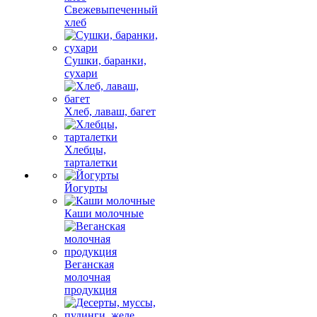
Свежевыпеченный
хлеб
Сушки, баранки,
сухари
Хлеб, лаваш, багет
Хлебцы,
тарталетки
Йогурты
Каши молочные
Веганская
молочная
продукция