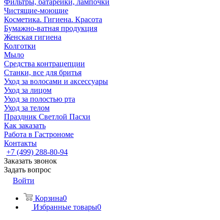
Фильтры, батарейки, лампочки
Чистящие-моющие
Косметика. Гигиена. Красота
Бумажно-ватная продукция
Женская гигиена
Колготки
Мыло
Средства контрацепции
Станки, все для бритья
Уход за волосами и аксессуары
Уход за лицом
Уход за полостью рта
Уход за телом
Праздник Светлой Пасхи
Как заказать
Работа в Гастрономе
Контакты
+7 (499) 288-80-94
Заказать звонок
Задать вопрос
Войти
Корзина
0
Избранные товары
0