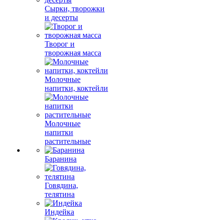
Сырки, творожки
и десерты
Творог и
творожная масса
Молочные
напитки, коктейли
Молочные
напитки
растительные
Баранина
Говядина,
телятина
Индейка