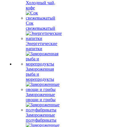
Холодный чай,
кофе
Сок
свежевыжатый
Энергетические
напитки
Замороженная
рыба и
морепродукты
Замороженные
овощи и грибы
Замороженные
полуфабрикаты