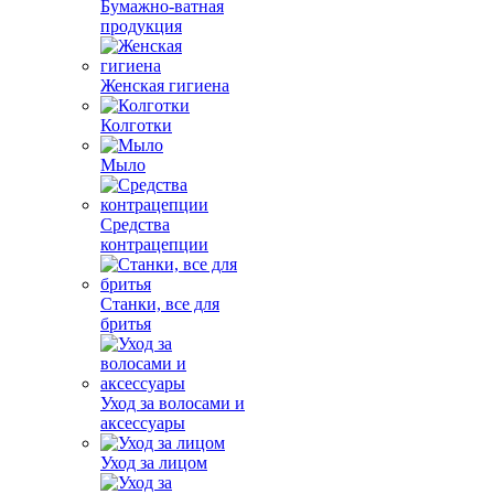
Бумажно-ватная
продукция
Женская гигиена
Колготки
Мыло
Средства
контрацепции
Станки, все для
бритья
Уход за волосами и
аксессуары
Уход за лицом