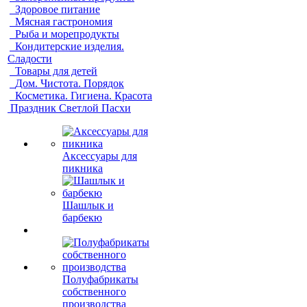
Здоровое питание
Мясная гастрономия
Рыба и морепродукты
Кондитерские изделия.
Сладости
Товары для детей
Дом. Чистота. Порядок
Косметика. Гигиена. Красота
Праздник Светлой Пасхи
Аксессуары для
пикника
Шашлык и
барбекю
Полуфабрикаты
собственного
производства