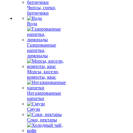
Чипсы, снеки,
батончики
Вода
Газированные
напитки,
лимонады
Морсы, кисели,
компоты, квас
Негазированные
напитки
Смузи
Соки, нектары