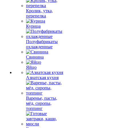
Кролик, утка,
перепелка
Курица
Полуфабрикаты
охлажденные
Свинина
Яйцо
Азиатская кухня
Варенье, пасты,
мёд, сиропы,
топпинг