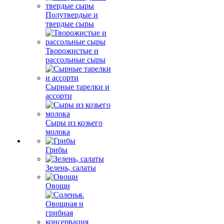
Полутвердые и
твердые сыры
Творожистые и
рассольные сыры
Сырные тарелки и
ассорти
Сыры из козьего
молока
Грибы
Зелень, салаты
Овощи