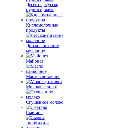
Десерты, муссы,
пудинги, желе
Кисломолочные
продукты
Детское питание
молочное
Майонез
Масло сливочное
Молоко, сливки
Сгущенное молоко
Сметана