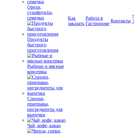
Орехи,
сухофрукты,
семечки
Как
Работа в
Контакты
заказать
Гастрономе
Продукты
быстрого
приготовления
Рыбные и мясные
консервы
Специи,
приправы,
ингредиенты для
выпечки
Чай, кофе, какао