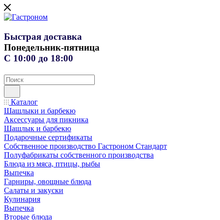
Быстрая доставка
Понедельник-пятница
С 10:00 до 18:00
Каталог
Шашлыки и барбекю
Аксессуары для пикника
Шашлык и барбекю
Подарочные сертификаты
Собственное производство Гастроном Стандарт
Полуфабрикаты собственного производства
Блюда из мяса, птицы, рыбы
Выпечка
Гарниры, овощные блюда
Салаты и закуски
Кулинария
Выпечка
Вторые блюда