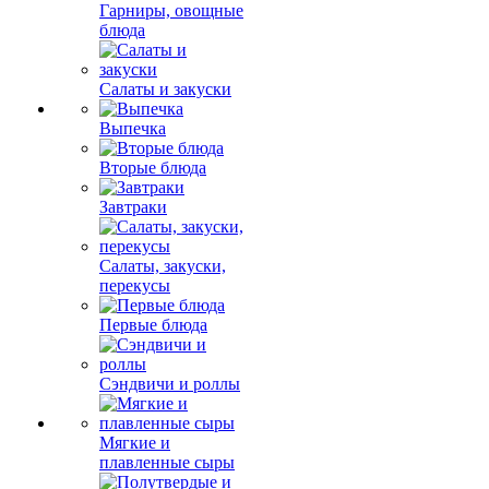
Гарниры, овощные
блюда
Салаты и закуски
Выпечка
Вторые блюда
Завтраки
Салаты, закуски,
перекусы
Первые блюда
Сэндвичи и роллы
Мягкие и
плавленные сыры