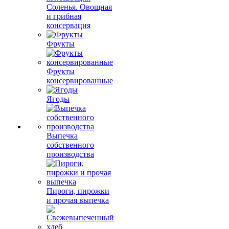
Соленья. Овощная
и грибная
консервация
Фрукты
Фрукты
консервированные
Ягоды
Выпечка
собственного
производства
Пироги, пирожки
и прочая выпечка