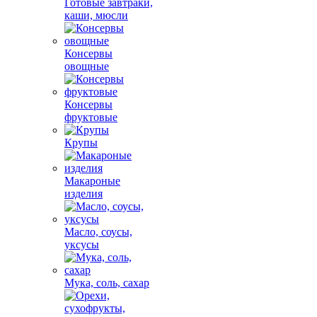
Готовые завтраки,
каши, мюсли
Консервы
овощные
Консервы
фруктовые
Крупы
Макароные
изделия
Масло, соусы,
уксусы
Мука, соль, сахар