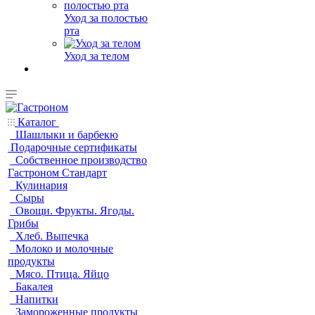
Уход за полостью
рта
Уход за телом
Каталог
Шашлыки и барбекю
Подарочные сертификаты
Собственное производство
Гастроном Стандарт
Кулинария
Сыры
Овощи. Фрукты. Ягоды.
Грибы
Хлеб. Выпечка
Молоко и молочные
продукты
Мясо. Птица. Яйцо
Бакалея
Напитки
Замороженные продукты