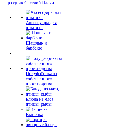
Праздник Светлой Пасхи
Аксессуары для
пикника
Шашлык и
барбекю
Полуфабрикаты
собственного
производства
Блюда из мяса,
птицы, рыбы
Выпечка