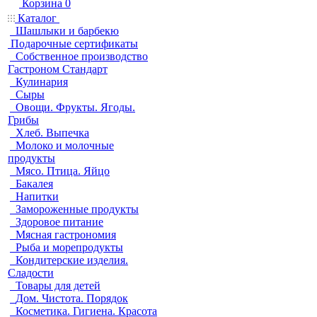
Корзина
0
Каталог
Шашлыки и барбекю
Подарочные сертификаты
Собственное производство
Гастроном Стандарт
Кулинария
Сыры
Овощи. Фрукты. Ягоды.
Грибы
Хлеб. Выпечка
Молоко и молочные
продукты
Мясо. Птица. Яйцо
Бакалея
Напитки
Замороженные продукты
Здоровое питание
Мясная гастрономия
Рыба и морепродукты
Кондитерские изделия.
Сладости
Товары для детей
Дом. Чистота. Порядок
Косметика. Гигиена. Красота