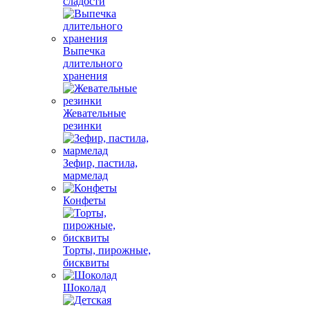
сладости
Выпечка
длительного
хранения
Жевательные
резинки
Зефир, пастила,
мармелад
Конфеты
Торты, пирожные,
бисквиты
Шоколад