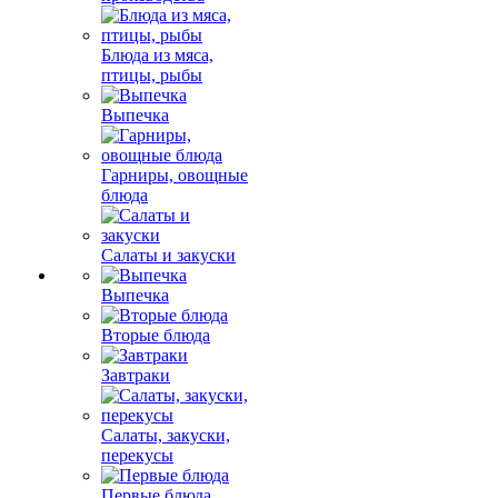
Блюда из мяса,
птицы, рыбы
Выпечка
Гарниры, овощные
блюда
Салаты и закуски
Выпечка
Вторые блюда
Завтраки
Салаты, закуски,
перекусы
Первые блюда