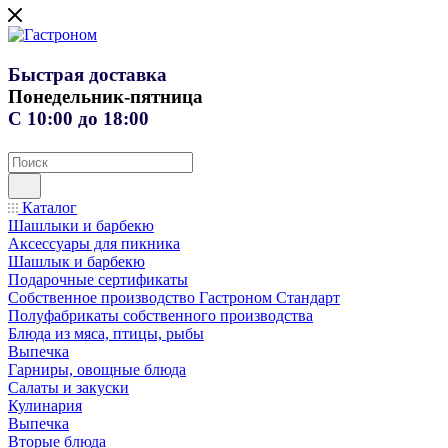
Быстрая доставка
Понедельник-пятница
С 10:00 до 18:00
Каталог
Шашлыки и барбекю
Аксессуары для пикника
Шашлык и барбекю
Подарочные сертификаты
Собственное производство Гастроном Стандарт
Полуфабрикаты собственного производства
Блюда из мяса, птицы, рыбы
Выпечка
Гарниры, овощные блюда
Салаты и закуски
Кулинария
Выпечка
Вторые блюда