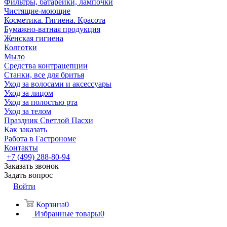
Фильтры, батарейки, лампочки
Чистящие-моющие
Косметика. Гигиена. Красота
Бумажно-ватная продукция
Женская гигиена
Колготки
Мыло
Средства контрацепции
Станки, все для бритья
Уход за волосами и аксессуары
Уход за лицом
Уход за полостью рта
Уход за телом
Праздник Светлой Пасхи
Как заказать
Работа в Гастрономе
Контакты
+7 (499) 288-80-94
Заказать звонок
Задать вопрос
Войти
Корзина
0
Избранные товары
0