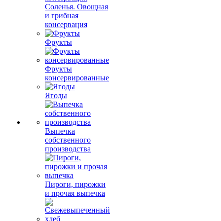
Соленья. Овощная
и грибная
консервация
Фрукты
Фрукты
консервированные
Ягоды
Выпечка
собственного
производства
Пироги, пирожки
и прочая выпечка