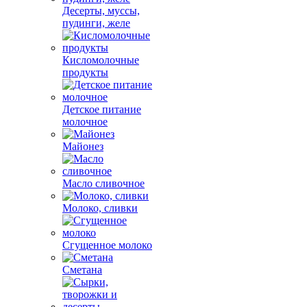
Десерты, муссы,
пудинги, желе
Кисломолочные
продукты
Детское питание
молочное
Майонез
Масло сливочное
Молоко, сливки
Сгущенное молоко
Сметана