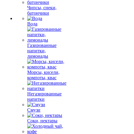
Чипсы, снеки,
батончики
Вода
Газированные
напитки,
лимонады
Морсы, кисели,
компоты, квас
Негазированные
напитки
Смузи
Соки, нектары