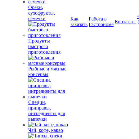
Орехи,
сухофрукты,
семечки
Как
Работа в
Контакты
заказать
Гастрономе
Продукты
быстрого
приготовления
Рыбные и мясные
консервы
Специи,
приправы,
ингредиенты для
выпечки
Чай, кофе, какао