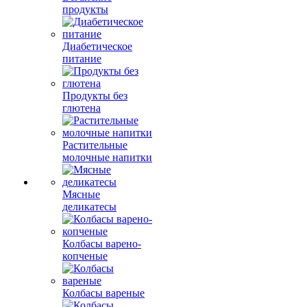
продукты
Диабетическое
питание
Продукты без
глютена
Растительные
молочные напитки
Мясные
деликатесы
Колбасы варено-
копченые
Колбасы вареные