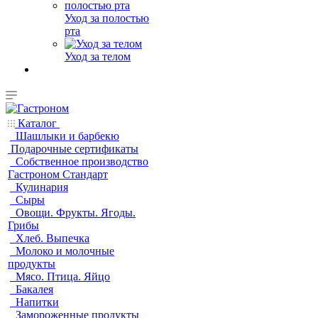
Уход за полостью
рта
Уход за телом
Каталог
Шашлыки и барбекю
Подарочные сертификаты
Собственное производство
Гастроном Стандарт
Кулинария
Сыры
Овощи. Фрукты. Ягоды.
Грибы
Хлеб. Выпечка
Молоко и молочные
продукты
Мясо. Птица. Яйцо
Бакалея
Напитки
Замороженные продукты