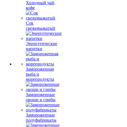
Холодный чай,
кофе
Сок
свежевыжатый
Энергетические
напитки
Замороженная
рыба и
морепродукты
Замороженные
овощи и грибы
Замороженные
полуфабрикаты