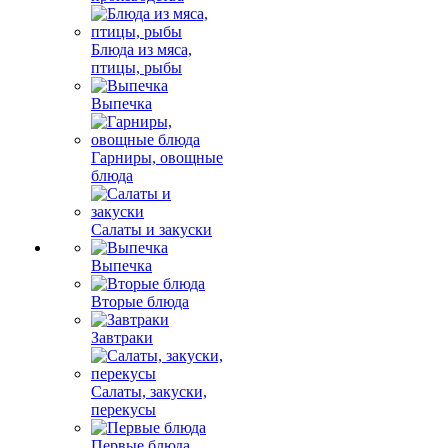
Блюда из мяса,
птицы, рыбы
Выпечка
Гарниры, овощные
блюда
Салаты и закуски
Выпечка
Вторые блюда
Завтраки
Салаты, закуски,
перекусы
Первые блюда