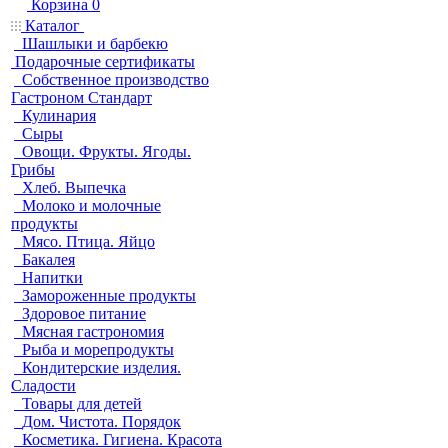
Корзина
0
Каталог
Шашлыки и барбекю
Подарочные сертификаты
Собственное производство
Гастроном Стандарт
Кулинария
Сыры
Овощи. Фрукты. Ягоды.
Грибы
Хлеб. Выпечка
Молоко и молочные
продукты
Мясо. Птица. Яйцо
Бакалея
Напитки
Замороженные продукты
Здоровое питание
Мясная гастрономия
Рыба и морепродукты
Кондитерские изделия.
Сладости
Товары для детей
Дом. Чистота. Порядок
Косметика. Гигиена. Красота