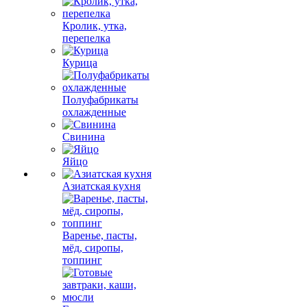
Кролик, утка,
перепелка
Курица
Полуфабрикаты
охлажденные
Свинина
Яйцо
Азиатская кухня
Варенье, пасты,
мёд, сиропы,
топпинг