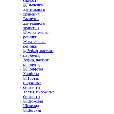
сладости
Выпечка
длительного
хранения
Жевательные
резинки
Зефир, пастила,
мармелад
Конфеты
Торты, пирожные,
бисквиты
Шоколад