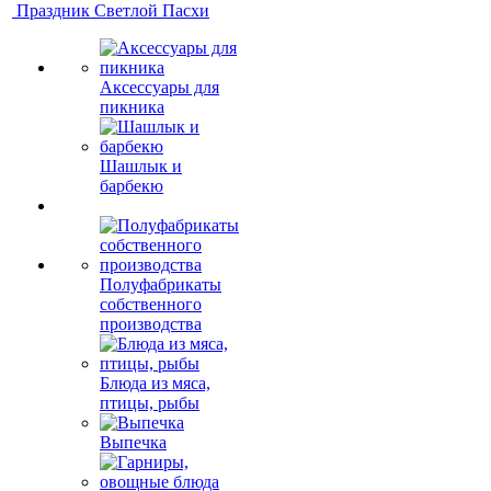
Праздник Светлой Пасхи
Аксессуары для
пикника
Шашлык и
барбекю
Полуфабрикаты
собственного
производства
Блюда из мяса,
птицы, рыбы
Выпечка