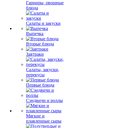
Гарниры, овощные
блюда
Салаты и закуски
Выпечка
Вторые блюда
Завтраки
Салаты, закуски,
перекусы
Первые блюда
Сэндвичи и роллы
Мягкие и
плавленные сыры