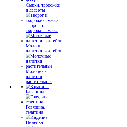
Сырки, творожки
и десерты
Творог и
творожная масса
Молочные
напитки, коктейли
Молочные
напитки
растительные
Баранина
Говядина,
телятина
Индейка