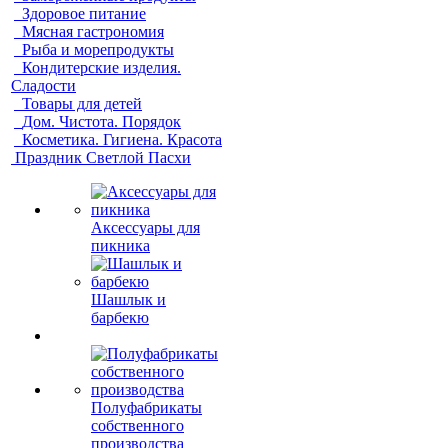
Здоровое питание
Мясная гастрономия
Рыба и морепродукты
Кондитерские изделия.
Сладости
Товары для детей
Дом. Чистота. Порядок
Косметика. Гигиена. Красота
Праздник Светлой Пасхи
Аксессуары для
пикника
Шашлык и
барбекю
Полуфабрикаты
собственного
производства