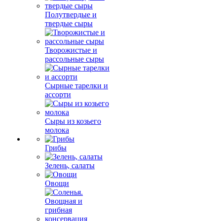
Полутвердые и
твердые сыры
Творожистые и
рассольные сыры
Сырные тарелки и
ассорти
Сыры из козьего
молока
Грибы
Зелень, салаты
Овощи