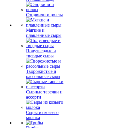
Сэндвичи и роллы
Мягкие и
плавленные сыры
Полутвердые и
твердые сыры
Творожистые и
рассольные сыры
Сырные тарелки и
ассорти
Сыры из козьего
молока
Грибы