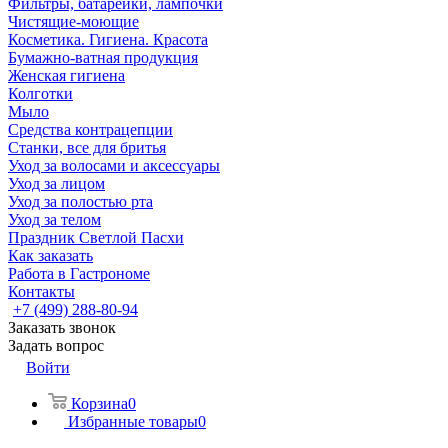
Фильтры, батарейки, лампочки
Чистящие-моющие
Косметика. Гигиена. Красота
Бумажно-ватная продукция
Женская гигиена
Колготки
Мыло
Средства контрацепции
Станки, все для бритья
Уход за волосами и аксессуары
Уход за лицом
Уход за полостью рта
Уход за телом
Праздник Светлой Пасхи
Как заказать
Работа в Гастрономе
Контакты
+7 (499) 288-80-94
Заказать звонок
Задать вопрос
Войти
Корзина
0
Избранные товары
0