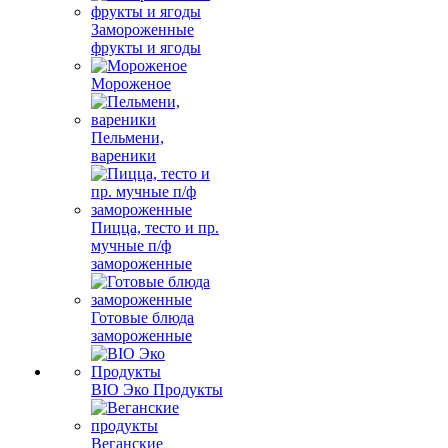
Замороженные
фрукты и ягоды
Мороженое
Пельмени,
вареники
Пицца, тесто и пр.
мучные п/ф
замороженные
Готовые блюда
замороженные
BIO Эко Продукты
Веганские