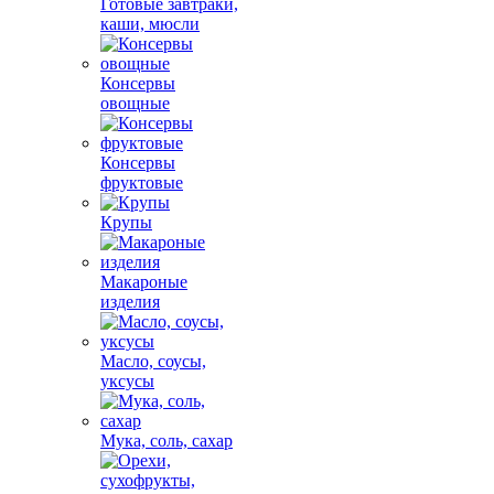
Готовые завтраки,
каши, мюсли
Консервы
овощные
Консервы
фруктовые
Крупы
Макароные
изделия
Масло, соусы,
уксусы
Мука, соль, сахар