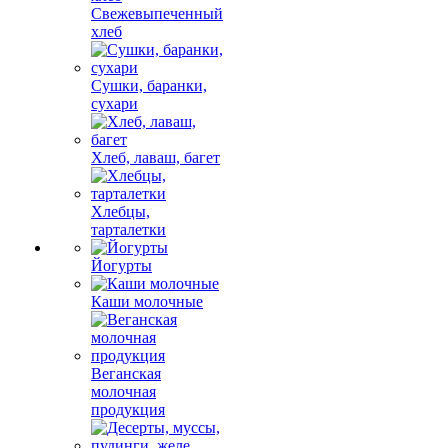
Свежевыпеченный
хлеб
Сушки, баранки,
сухари
Хлеб, лаваш, багет
Хлебцы,
тарталетки
Йогурты
Каши молочные
Веганская
молочная
продукция