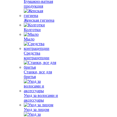
Бумажно-ватная
продукция
Женская гигиена
Колготки
Мыло
Средства
контрацепции
Станки, все для
бритья
Уход за волосами и
аксессуары
Уход за лицом