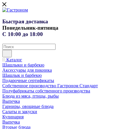
Быстрая доставка
Понедельник-пятница
С 10:00 до 18:00
Каталог
Шашлыки и барбекю
Аксессуары для пикника
Шашлык и барбекю
Подарочные сертификаты
Собственное производство Гастроном Стандарт
Полуфабрикаты собственного производства
Блюда из мяса, птицы, рыбы
Выпечка
Гарниры, овощные блюда
Салаты и закуски
Кулинария
Выпечка
Вторые блюда