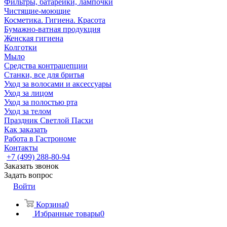
Фильтры, батарейки, лампочки
Чистящие-моющие
Косметика. Гигиена. Красота
Бумажно-ватная продукция
Женская гигиена
Колготки
Мыло
Средства контрацепции
Станки, все для бритья
Уход за волосами и аксессуары
Уход за лицом
Уход за полостью рта
Уход за телом
Праздник Светлой Пасхи
Как заказать
Работа в Гастрономе
Контакты
+7 (499) 288-80-94
Заказать звонок
Задать вопрос
Войти
Корзина
0
Избранные товары
0