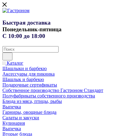
Быстрая доставка
Понедельник-пятница
С 10:00 до 18:00
Каталог
Шашлыки и барбекю
Аксессуары для пикника
Шашлык и барбекю
Подарочные сертификаты
Собственное производство Гастроном Стандарт
Полуфабрикаты собственного производства
Блюда из мяса, птицы, рыбы
Выпечка
Гарниры, овощные блюда
Салаты и закуски
Кулинария
Выпечка
Вторые блюда