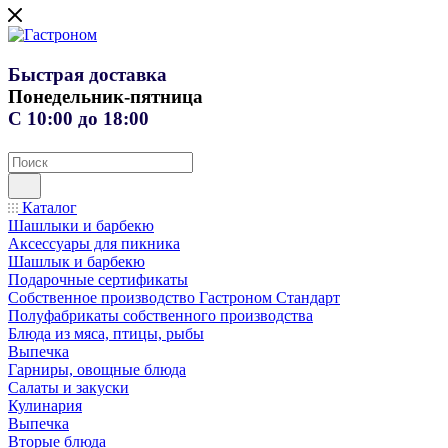
Быстрая доставка
Понедельник-пятница
С 10:00 до 18:00
Каталог
Шашлыки и барбекю
Аксессуары для пикника
Шашлык и барбекю
Подарочные сертификаты
Собственное производство Гастроном Стандарт
Полуфабрикаты собственного производства
Блюда из мяса, птицы, рыбы
Выпечка
Гарниры, овощные блюда
Салаты и закуски
Кулинария
Выпечка
Вторые блюда