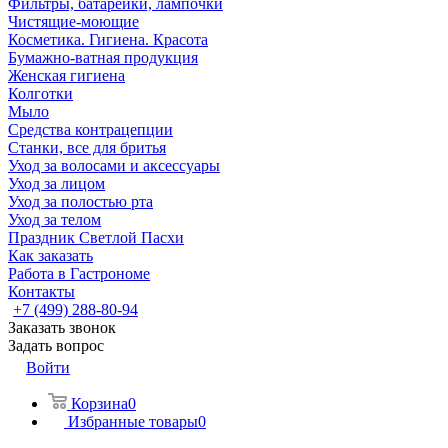
Фильтры, батарейки, лампочки
Чистящие-моющие
Косметика. Гигиена. Красота
Бумажно-ватная продукция
Женская гигиена
Колготки
Мыло
Средства контрацепции
Станки, все для бритья
Уход за волосами и аксессуары
Уход за лицом
Уход за полостью рта
Уход за телом
Праздник Светлой Пасхи
Как заказать
Работа в Гастрономе
Контакты
+7 (499) 288-80-94
Заказать звонок
Задать вопрос
Войти
Корзина
0
Избранные товары
0