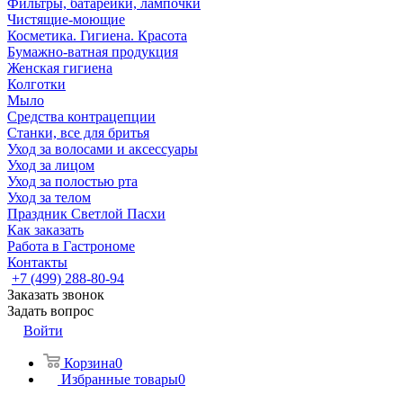
Фильтры, батарейки, лампочки
Чистящие-моющие
Косметика. Гигиена. Красота
Бумажно-ватная продукция
Женская гигиена
Колготки
Мыло
Средства контрацепции
Станки, все для бритья
Уход за волосами и аксессуары
Уход за лицом
Уход за полостью рта
Уход за телом
Праздник Светлой Пасхи
Как заказать
Работа в Гастрономе
Контакты
+7 (499) 288-80-94
Заказать звонок
Задать вопрос
Войти
Корзина
0
Избранные товары
0