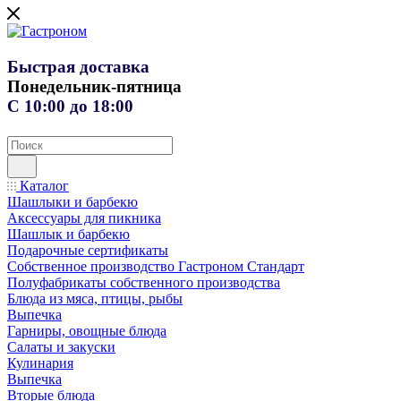
Быстрая доставка
Понедельник-пятница
С 10:00 до 18:00
Каталог
Шашлыки и барбекю
Аксессуары для пикника
Шашлык и барбекю
Подарочные сертификаты
Собственное производство Гастроном Стандарт
Полуфабрикаты собственного производства
Блюда из мяса, птицы, рыбы
Выпечка
Гарниры, овощные блюда
Салаты и закуски
Кулинария
Выпечка
Вторые блюда