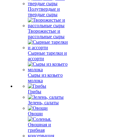
Полутвердые и
твердые сыры
Творожистые и
рассольные сыры
Сырные тарелки и
ассорти
Сыры из козьего
молока
Грибы
Зелень, салаты
Овощи