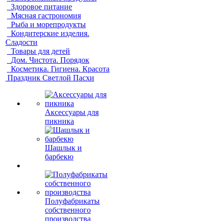
Здоровое питание
Мясная гастрономия
Рыба и морепродукты
Кондитерские изделия.
Сладости
Товары для детей
Дом. Чистота. Порядок
Косметика. Гигиена. Красота
Праздник Светлой Пасхи
Аксессуары для
пикника
Шашлык и
барбекю
Полуфабрикаты
собственного
производства