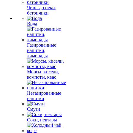
Чипсы, снеки,
батончики
Вода
Газированные
напитки,
лимонады
Морсы, кисели,
компоты, квас
Негазированные
напитки
Смузи
Соки, нектары