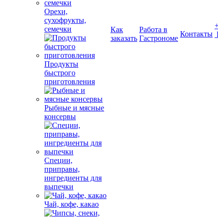
Орехи,
сухофрукты,
семечки
Как
Работа в
Контакты
заказать
Гастрономе
Продукты
быстрого
приготовления
Рыбные и мясные
консервы
Специи,
приправы,
ингредиенты для
выпечки
Чай, кофе, какао