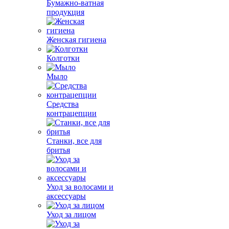
Бумажно-ватная
продукция
Женская гигиена
Колготки
Мыло
Средства
контрацепции
Станки, все для
бритья
Уход за волосами и
аксессуары
Уход за лицом