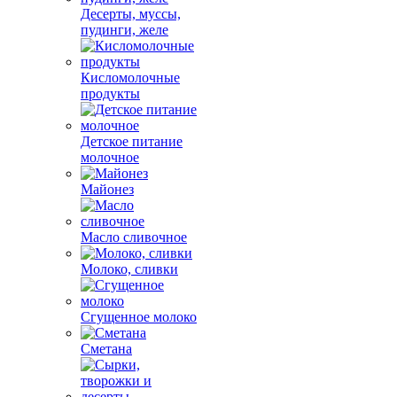
Десерты, муссы,
пудинги, желе
Кисломолочные
продукты
Детское питание
молочное
Майонез
Масло сливочное
Молоко, сливки
Сгущенное молоко
Сметана