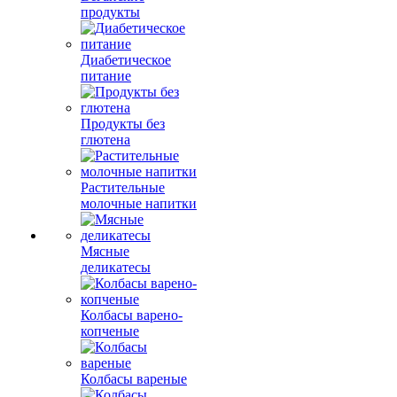
продукты
Диабетическое
питание
Продукты без
глютена
Растительные
молочные напитки
Мясные
деликатесы
Колбасы варено-
копченые
Колбасы вареные