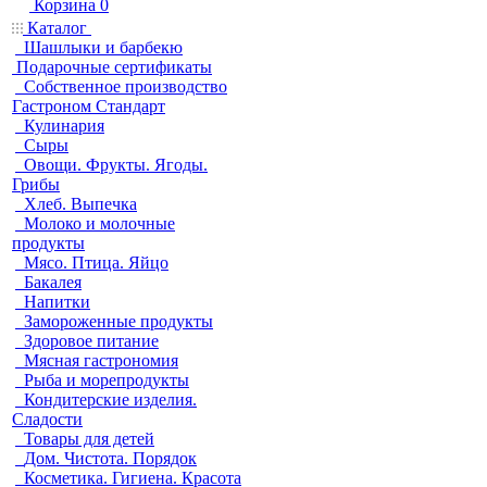
Корзина
0
Каталог
Шашлыки и барбекю
Подарочные сертификаты
Собственное производство
Гастроном Стандарт
Кулинария
Сыры
Овощи. Фрукты. Ягоды.
Грибы
Хлеб. Выпечка
Молоко и молочные
продукты
Мясо. Птица. Яйцо
Бакалея
Напитки
Замороженные продукты
Здоровое питание
Мясная гастрономия
Рыба и морепродукты
Кондитерские изделия.
Сладости
Товары для детей
Дом. Чистота. Порядок
Косметика. Гигиена. Красота