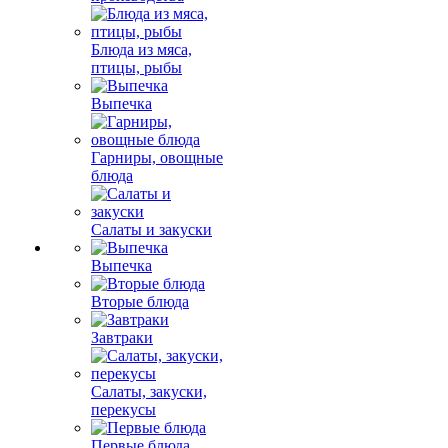
Блюда из мяса,
птицы, рыбы
Выпечка
Гарниры, овощные
блюда
Салаты и закуски
Выпечка
Вторые блюда
Завтраки
Салаты, закуски,
перекусы
Первые блюда