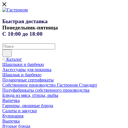
Быстрая доставка
Понедельник-пятница
С 10:00 до 18:00
Каталог
Шашлыки и барбекю
Аксессуары для пикника
Шашлык и барбекю
Подарочные сертификаты
Собственное производство Гастроном Стандарт
Полуфабрикаты собственного производства
Блюда из мяса, птицы, рыбы
Выпечка
Гарниры, овощные блюда
Салаты и закуски
Кулинария
Выпечка
Вторые блюда