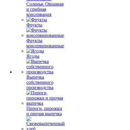
Соленья. Овощная
и грибная
консервация
Фрукты
Фрукты
консервированные
Ягоды
Выпечка
собственного
производства
Пироги, пирожки
и прочая выпечка