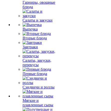
Гарниры, овощные
блюда
Салаты и закуски
Выпечка
Вторые блюда
Завтраки
Салаты, закуски,
перекусы
Первые блюда
Сэндвичи и роллы
Мягкие и
плавленные сыры