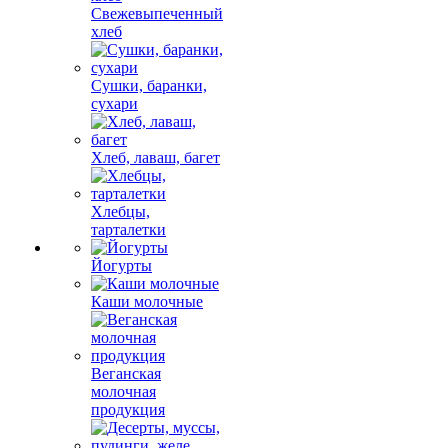
Свежевыпеченный
хлеб
Сушки, баранки,
сухари
Хлеб, лаваш, багет
Хлебцы,
тарталетки
Йогурты
Каши молочные
Веганская
молочная
продукция