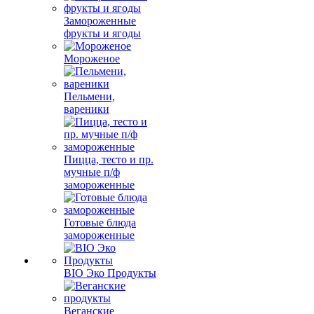
Замороженные
фрукты и ягоды
Мороженое
Пельмени,
вареники
Пицца, тесто и пр.
мучные п/ф
замороженные
Готовые блюда
замороженные
BIO Эко Продукты
Веганские