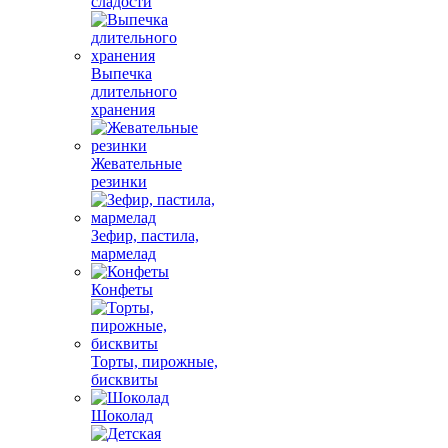
сладости
Выпечка
длительного
хранения
Жевательные
резинки
Зефир, пастила,
мармелад
Конфеты
Торты, пирожные,
бисквиты
Шоколад