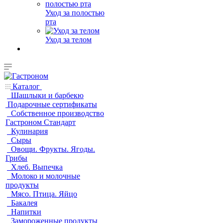
Уход за полостью
рта
Уход за телом
Каталог
Шашлыки и барбекю
Подарочные сертификаты
Собственное производство
Гастроном Стандарт
Кулинария
Сыры
Овощи. Фрукты. Ягоды.
Грибы
Хлеб. Выпечка
Молоко и молочные
продукты
Мясо. Птица. Яйцо
Бакалея
Напитки
Замороженные продукты