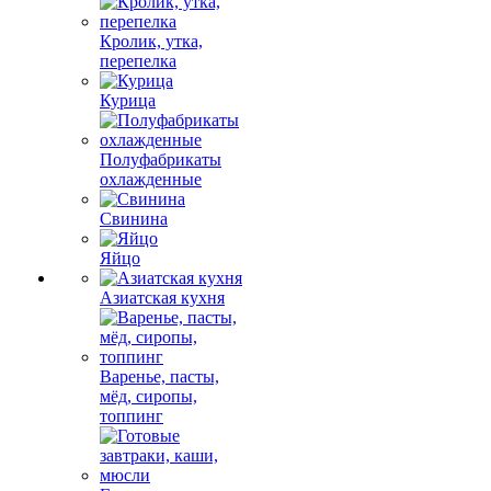
Кролик, утка,
перепелка
Курица
Полуфабрикаты
охлажденные
Свинина
Яйцо
Азиатская кухня
Варенье, пасты,
мёд, сиропы,
топпинг