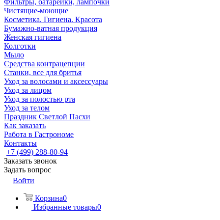
Фильтры, батарейки, лампочки
Чистящие-моющие
Косметика. Гигиена. Красота
Бумажно-ватная продукция
Женская гигиена
Колготки
Мыло
Средства контрацепции
Станки, все для бритья
Уход за волосами и аксессуары
Уход за лицом
Уход за полостью рта
Уход за телом
Праздник Светлой Пасхи
Как заказать
Работа в Гастрономе
Контакты
+7 (499) 288-80-94
Заказать звонок
Задать вопрос
Войти
Корзина
0
Избранные товары
0