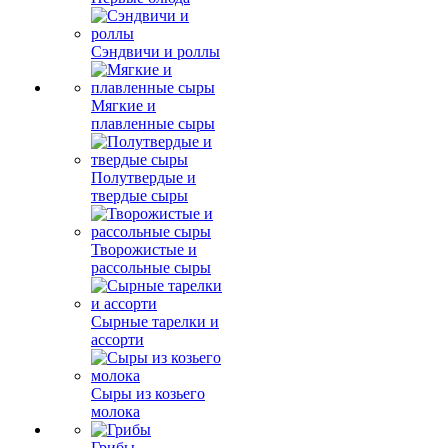
Сэндвичи и роллы
Мягкие и
плавленные сыры
Полутвердые и
твердые сыры
Творожистые и
рассольные сыры
Сырные тарелки и
ассорти
Сыры из козьего
молока
Грибы