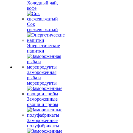
Холодный чай,
кофе
Сок
свежевыжатый
Энергетические
напитки
Замороженная
рыба и
морепродукты
Замороженные
овощи и грибы
Замороженные
полуфабрикаты