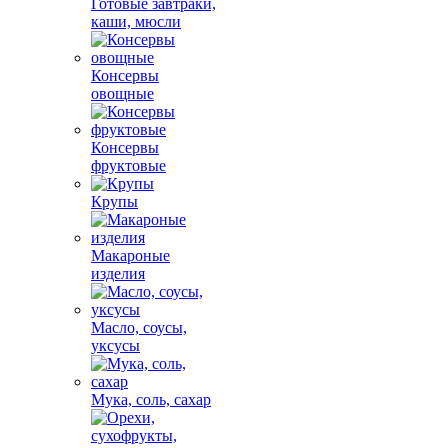
Готовые завтраки,
каши, мюсли
Консервы
овощные
Консервы
фруктовые
Крупы
Макароные
изделия
Масло, соусы,
уксусы
Мука, соль, сахар