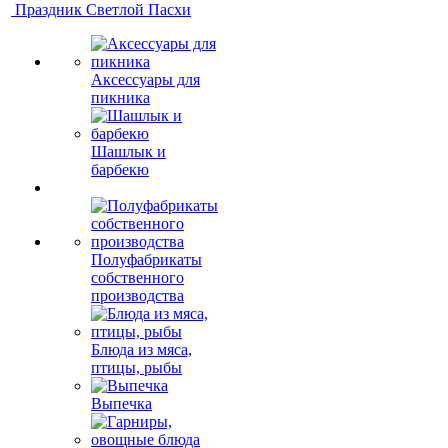
Праздник Светлой Пасхи
Аксессуары для
пикника
Шашлык и
барбекю
Полуфабрикаты
собственного
производства
Блюда из мяса,
птицы, рыбы
Выпечка