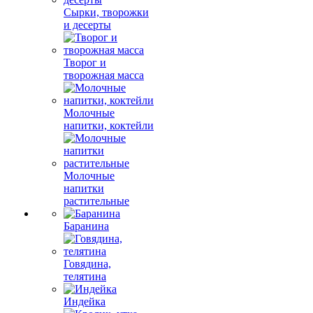
Сырки, творожки
и десерты
Творог и
творожная масса
Молочные
напитки, коктейли
Молочные
напитки
растительные
Баранина
Говядина,
телятина
Индейка