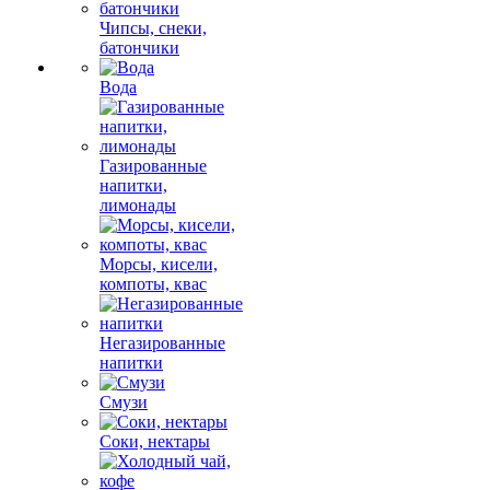
Чипсы, снеки,
батончики
Вода
Газированные
напитки,
лимонады
Морсы, кисели,
компоты, квас
Негазированные
напитки
Смузи
Соки, нектары