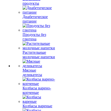
продукты
Диабетическое
питание
Продукты без
глютена
Растительные
молочные напитки
Мясные
деликатесы
Колбасы варено-
копченые
Колбасы вареные