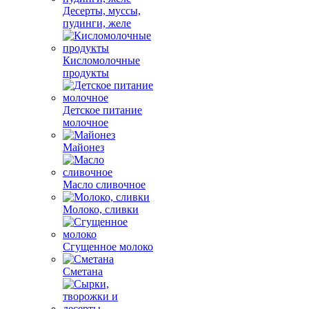
Десерты, муссы,
пудинги, желе
Кисломолочные
продукты
Детское питание
молочное
Майонез
Масло сливочное
Молоко, сливки
Сгущенное молоко
Сметана