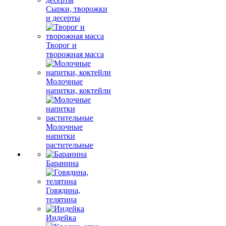
Сырки, творожки
и десерты
Творог и
творожная масса
Молочные
напитки, коктейли
Молочные
напитки
растительные
Баранина
Говядина,
телятина
Индейка