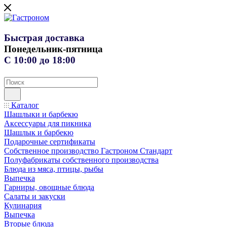
Быстрая доставка
Понедельник-пятница
С 10:00 до 18:00
Каталог
Шашлыки и барбекю
Аксессуары для пикника
Шашлык и барбекю
Подарочные сертификаты
Собственное производство Гастроном Стандарт
Полуфабрикаты собственного производства
Блюда из мяса, птицы, рыбы
Выпечка
Гарниры, овощные блюда
Салаты и закуски
Кулинария
Выпечка
Вторые блюда