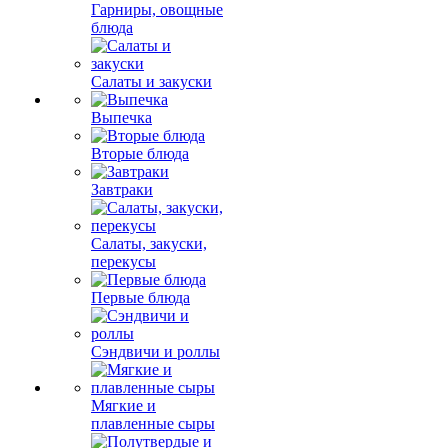
Гарниры, овощные
блюда
Салаты и закуски
Выпечка
Вторые блюда
Завтраки
Салаты, закуски,
перекусы
Первые блюда
Сэндвичи и роллы
Мягкие и
плавленные сыры