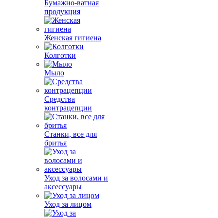
Бумажно-ватная
продукция
Женская гигиена
Колготки
Мыло
Средства
контрацепции
Станки, все для
бритья
Уход за волосами и
аксессуары
Уход за лицом