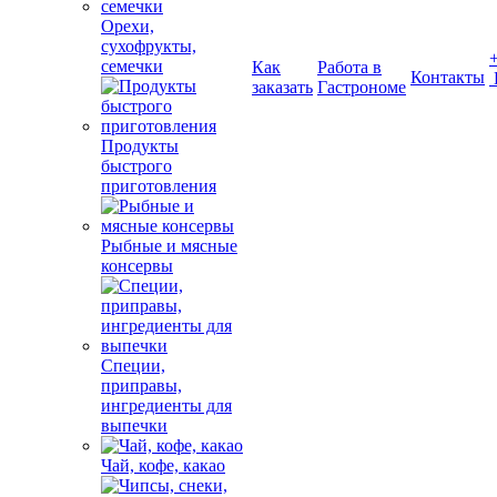
Орехи,
сухофрукты,
семечки
Как
Работа в
Контакты
заказать
Гастрономе
Продукты
быстрого
приготовления
Рыбные и мясные
консервы
Специи,
приправы,
ингредиенты для
выпечки
Чай, кофе, какао