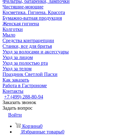
Фильтры, батарейки, лампочки
Чистящие-моющие
Косметика. Гигиена. Красота
Бумажно-ватная продукция
Женская гигиена
Колготки
Мыло
Средства контрацепции
Станки, все для бритья
Уход за волосами и аксессуары
Уход за лицом
Уход за полостью рта
Уход за телом
Праздник Светлой Пасхи
Как заказать
Работа в Гастрономе
Контакты
+7 (499) 288-80-94
Заказать звонок
Задать вопрос
Войти
Корзина
0
Избранные товары
0