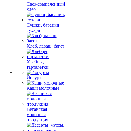
Свежевыпеченный
хлеб
Сушки, баранки,
сухари
Хлеб, лаваш, багет
Хлебцы,
тарталетки
Йогурты
Каши молочные
Веганская
молочная
продукция