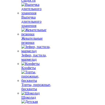
сладости
Выпечка
длительного
хранения
Жевательные
резинки
Зефир, пастила,
мармелад
Конфеты
Торты, пирожные,
бисквиты
Шоколад