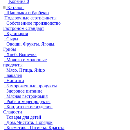
Корзина
0
Каталог
Шашлыки и барбекю
Подарочные сертификаты
Собственное производство
Гастроном Стандарт
Кулинария
Сыры
Овощи. Фрукты. Ягоды.
Грибы
Хлеб. Выпечка
Молоко и молочные
продукты
Мясо. Птица. Яйцо
Бакалея
Напитки
Замороженные продукты
Здоровое питание
Мясная гастрономия
Рыба и морепродукты
Кондитерские изделия.
Сладости
Товары для детей
Дом. Чистота. Порядок
Косметика. Гигиена. Красота