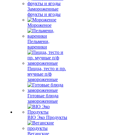
Замороженные
фрукты и ягоды
Мороженое
Пельмени,
вареники
Пицца, тесто и пр.
мучные п/ф
замороженные
Готовые блюда
замороженные
BIO Эко Продукты
Веганские