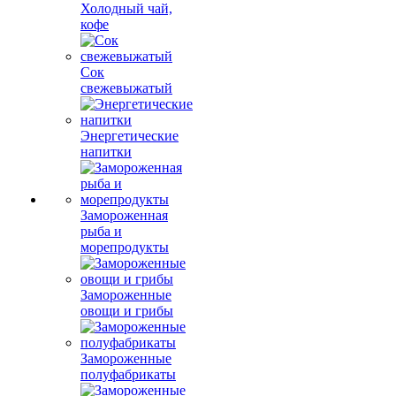
Холодный чай,
кофе
Сок
свежевыжатый
Энергетические
напитки
Замороженная
рыба и
морепродукты
Замороженные
овощи и грибы
Замороженные
полуфабрикаты