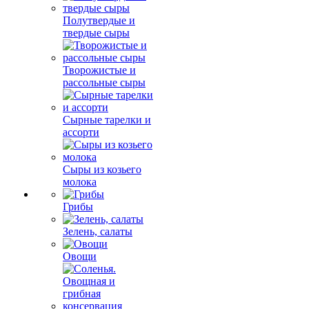
Полутвердые и
твердые сыры
Творожистые и
рассольные сыры
Сырные тарелки и
ассорти
Сыры из козьего
молока
Грибы
Зелень, салаты
Овощи