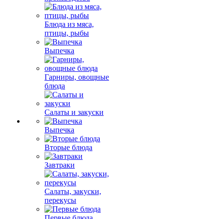
Блюда из мяса,
птицы, рыбы
Выпечка
Гарниры, овощные
блюда
Салаты и закуски
Выпечка
Вторые блюда
Завтраки
Салаты, закуски,
перекусы
Первые блюда