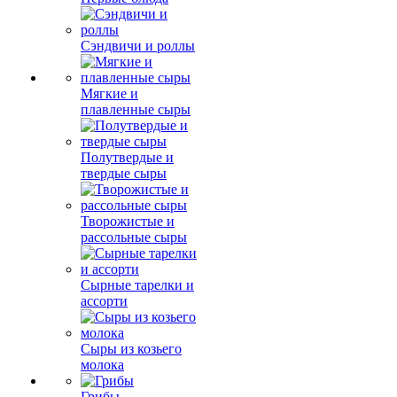
Сэндвичи и роллы
Мягкие и
плавленные сыры
Полутвердые и
твердые сыры
Творожистые и
рассольные сыры
Сырные тарелки и
ассорти
Сыры из козьего
молока
Грибы