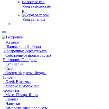
Уход за полостью
рта
Уход за телом
Каталог
Шашлыки и барбекю
Подарочные сертификаты
Собственное производство
Гастроном Стандарт
Кулинария
Сыры
Овощи. Фрукты. Ягоды.
Грибы
Хлеб. Выпечка
Молоко и молочные
продукты
Мясо. Птица. Яйцо
Бакалея
Напитки
Замороженные продукты