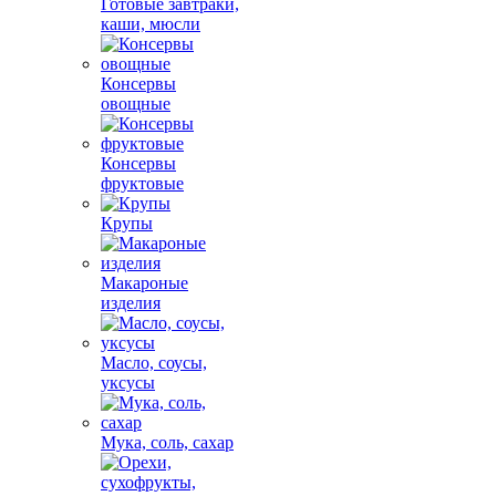
Готовые завтраки,
каши, мюсли
Консервы
овощные
Консервы
фруктовые
Крупы
Макароные
изделия
Масло, соусы,
уксусы
Мука, соль, сахар