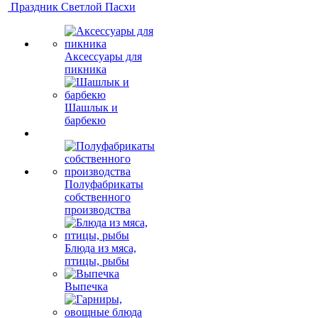
Праздник Светлой Пасхи
Аксессуары для
пикника
Шашлык и
барбекю
Полуфабрикаты
собственного
производства
Блюда из мяса,
птицы, рыбы
Выпечка