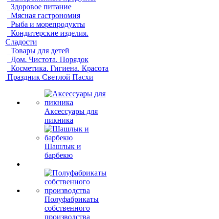
Здоровое питание
Мясная гастрономия
Рыба и морепродукты
Кондитерские изделия.
Сладости
Товары для детей
Дом. Чистота. Порядок
Косметика. Гигиена. Красота
Праздник Светлой Пасхи
Аксессуары для
пикника
Шашлык и
барбекю
Полуфабрикаты
собственного
производства