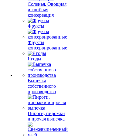
Соленья. Овощная
и грибная
консервация
Фрукты
Фрукты
консервированные
Ягоды
Выпечка
собственного
производства
Пироги, пирожки
и прочая выпечка