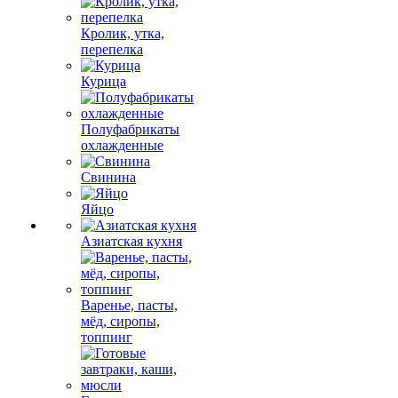
Кролик, утка,
перепелка
Курица
Полуфабрикаты
охлажденные
Свинина
Яйцо
Азиатская кухня
Варенье, пасты,
мёд, сиропы,
топпинг