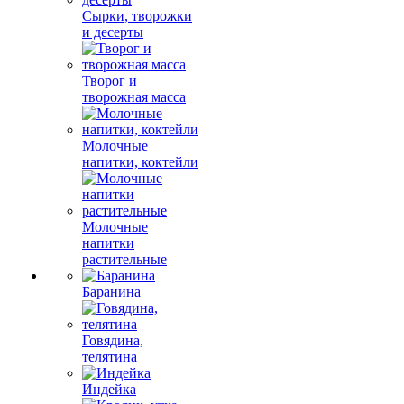
Сырки, творожки
и десерты
Творог и
творожная масса
Молочные
напитки, коктейли
Молочные
напитки
растительные
Баранина
Говядина,
телятина
Индейка