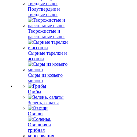
Полутвердые и
твердые сыры
Творожистые и
рассольные сыры
Сырные тарелки и
ассорти
Сыры из козьего
молока
Грибы
Зелень, салаты
Овощи