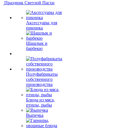
Праздник Светлой Пасхи
Аксессуары для
пикника
Шашлык и
барбекю
Полуфабрикаты
собственного
производства
Блюда из мяса,
птицы, рыбы
Выпечка