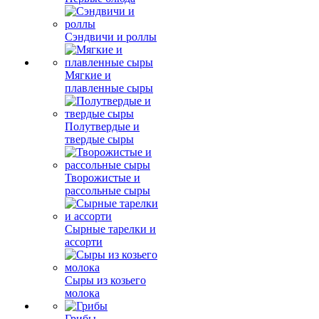
Сэндвичи и роллы
Мягкие и
плавленные сыры
Полутвердые и
твердые сыры
Творожистые и
рассольные сыры
Сырные тарелки и
ассорти
Сыры из козьего
молока
Грибы