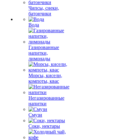
Чипсы, снеки,
батончики
Вода
Газированные
напитки,
лимонады
Морсы, кисели,
компоты, квас
Негазированные
напитки
Смузи
Соки, нектары