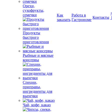
Орехи,
сухофрукты,
семечки
Как
Работа в
Контакты
заказать
Гастрономе
Продукты
быстрого
приготовления
Рыбные и мясные
консервы
Специи,
приправы,
ингредиенты для
выпечки
Чай, кофе, какао