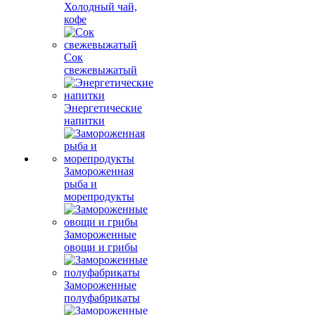
Холодный чай,
кофе
Сок
свежевыжатый
Энергетические
напитки
Замороженная
рыба и
морепродукты
Замороженные
овощи и грибы
Замороженные
полуфабрикаты