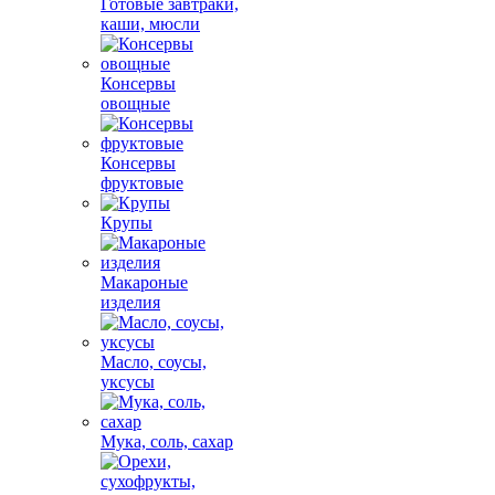
Готовые завтраки,
каши, мюсли
Консервы
овощные
Консервы
фруктовые
Крупы
Макароные
изделия
Масло, соусы,
уксусы
Мука, соль, сахар