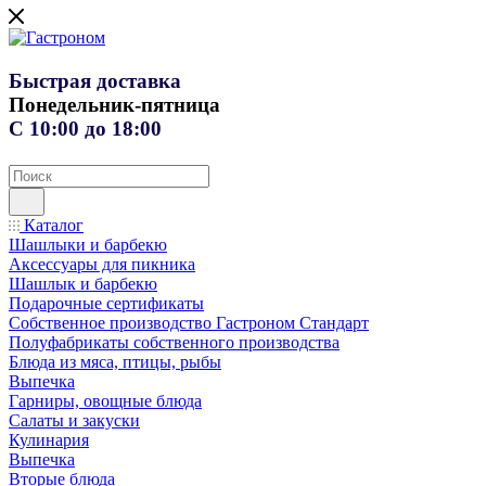
Быстрая доставка
Понедельник-пятница
С 10:00 до 18:00
Каталог
Шашлыки и барбекю
Аксессуары для пикника
Шашлык и барбекю
Подарочные сертификаты
Собственное производство Гастроном Стандарт
Полуфабрикаты собственного производства
Блюда из мяса, птицы, рыбы
Выпечка
Гарниры, овощные блюда
Салаты и закуски
Кулинария
Выпечка
Вторые блюда