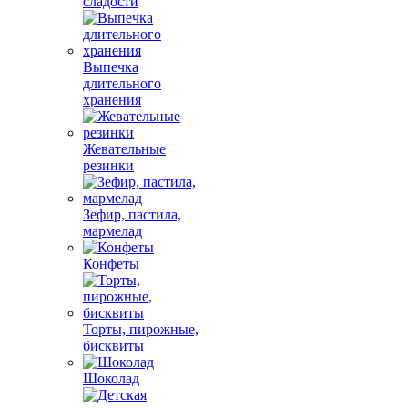
сладости
Выпечка
длительного
хранения
Жевательные
резинки
Зефир, пастила,
мармелад
Конфеты
Торты, пирожные,
бисквиты
Шоколад