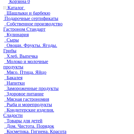
Корзина
0
Каталог
Шашлыки и барбекю
Подарочные сертификаты
Собственное производство
Гастроном Стандарт
Кулинария
Сыры
Овощи. Фрукты. Ягоды.
Грибы
Хлеб. Выпечка
Молоко и молочные
продукты
Мясо. Птица. Яйцо
Бакалея
Напитки
Замороженные продукты
Здоровое питание
Мясная гастрономия
Рыба и морепродукты
Кондитерские изделия.
Сладости
Товары для детей
Дом. Чистота. Порядок
Косметика. Гигиена. Красота