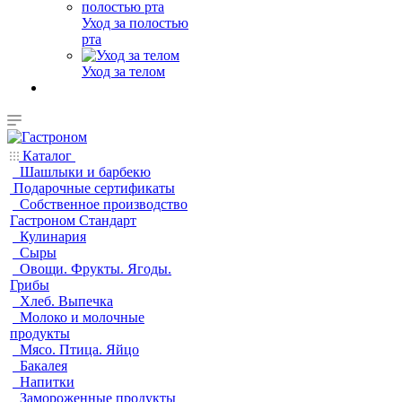
Уход за полостью
рта
Уход за телом
Каталог
Шашлыки и барбекю
Подарочные сертификаты
Собственное производство
Гастроном Стандарт
Кулинария
Сыры
Овощи. Фрукты. Ягоды.
Грибы
Хлеб. Выпечка
Молоко и молочные
продукты
Мясо. Птица. Яйцо
Бакалея
Напитки
Замороженные продукты