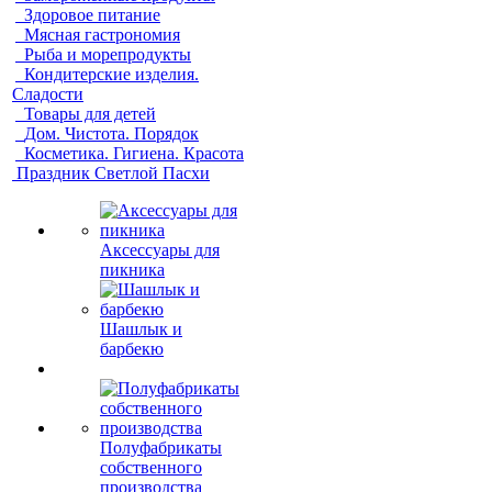
Здоровое питание
Мясная гастрономия
Рыба и морепродукты
Кондитерские изделия.
Сладости
Товары для детей
Дом. Чистота. Порядок
Косметика. Гигиена. Красота
Праздник Светлой Пасхи
Аксессуары для
пикника
Шашлык и
барбекю
Полуфабрикаты
собственного
производства