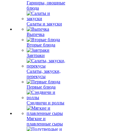
Гарниры, овощные
блюда
Салаты и закуски
Выпечка
Вторые блюда
Завтраки
Салаты, закуски,
перекусы
Первые блюда
Сэндвичи и роллы
Мягкие и
плавленные сыры