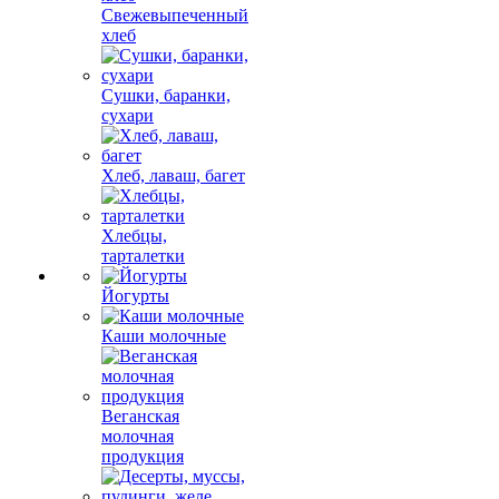
Свежевыпеченный
хлеб
Сушки, баранки,
сухари
Хлеб, лаваш, багет
Хлебцы,
тарталетки
Йогурты
Каши молочные
Веганская
молочная
продукция