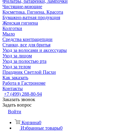
Фильтры, батарейки, лампочки
Чистящие-моющие
Косметика. Гигиена. Красота
Бумажно-ватная продукция
Женская гигиена
Колготки
Мыло
Средства контрацепции
Станки, все для бритья
Уход за волосами и аксессуары
Уход за лицом
Уход за полостью рта
Уход за телом
Праздник Светлой Пасхи
Как заказать
Работа в Гастрономе
Контакты
+7 (499) 288-80-94
Заказать звонок
Задать вопрос
Войти
Корзина
0
Избранные товары
0