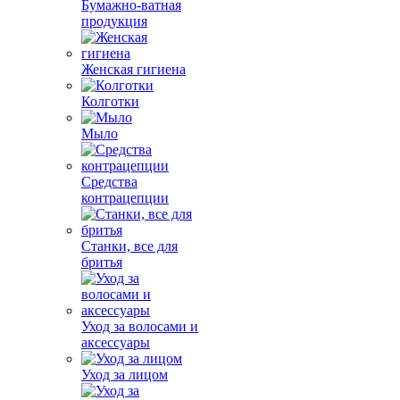
Бумажно-ватная
продукция
Женская гигиена
Колготки
Мыло
Средства
контрацепции
Станки, все для
бритья
Уход за волосами и
аксессуары
Уход за лицом