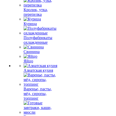
Кролик, утка,
перепелка
Курица
Полуфабрикаты
охлажденные
Свинина
Яйцо
Азиатская кухня
Варенье, пасты,
мёд, сиропы,
топпинг