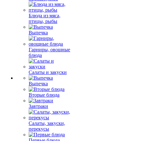
Блюда из мяса,
птицы, рыбы
Выпечка
Гарниры, овощные
блюда
Салаты и закуски
Выпечка
Вторые блюда
Завтраки
Салаты, закуски,
перекусы
Первые блюда