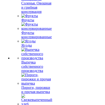
Соленья. Овощная
и грибная
консервация
Фрукты
Фрукты
консервированные
Ягоды
Выпечка
собственного
производства
Пироги, пирожки
и прочая выпечка