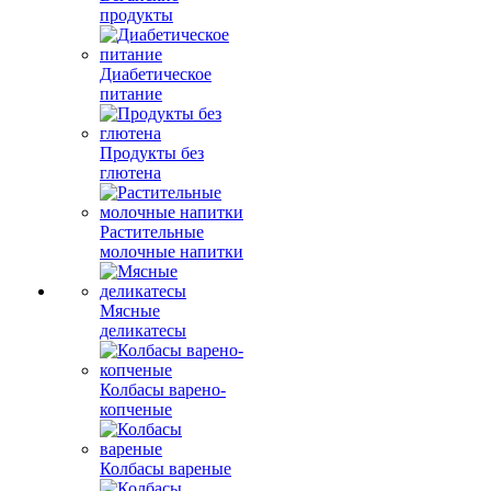
продукты
Диабетическое
питание
Продукты без
глютена
Растительные
молочные напитки
Мясные
деликатесы
Колбасы варено-
копченые
Колбасы вареные