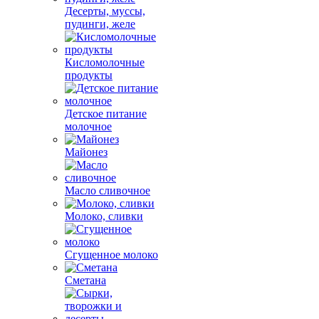
Десерты, муссы,
пудинги, желе
Кисломолочные
продукты
Детское питание
молочное
Майонез
Масло сливочное
Молоко, сливки
Сгущенное молоко
Сметана