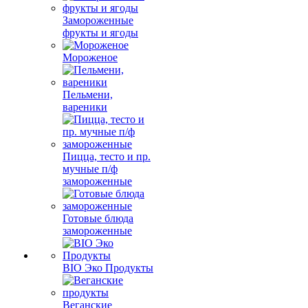
Замороженные
фрукты и ягоды
Мороженое
Пельмени,
вареники
Пицца, тесто и пр.
мучные п/ф
замороженные
Готовые блюда
замороженные
BIO Эко Продукты
Веганские