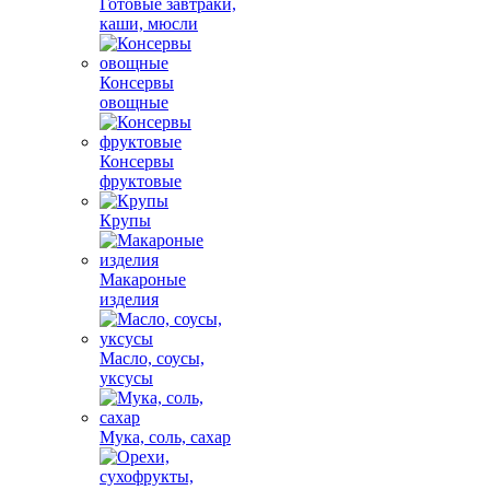
Готовые завтраки,
каши, мюсли
Консервы
овощные
Консервы
фруктовые
Крупы
Макароные
изделия
Масло, соусы,
уксусы
Мука, соль, сахар