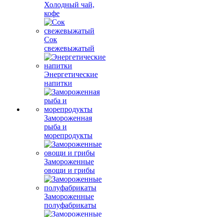
Холодный чай,
кофе
Сок
свежевыжатый
Энергетические
напитки
Замороженная
рыба и
морепродукты
Замороженные
овощи и грибы
Замороженные
полуфабрикаты