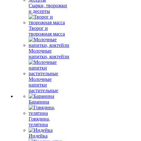
Сырки, творожки
и десерты
Творог и
творожная масса
Молочные
напитки, коктейли
Молочные
напитки
растительные
Баранина
Говядина,
телятина
Индейка