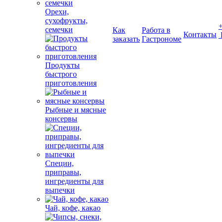
Орехи,
сухофрукты,
семечки
Как
Работа в
Контакты
заказать
Гастрономе
Продукты
быстрого
приготовления
Рыбные и мясные
консервы
Специи,
приправы,
ингредиенты для
выпечки
Чай, кофе, какао