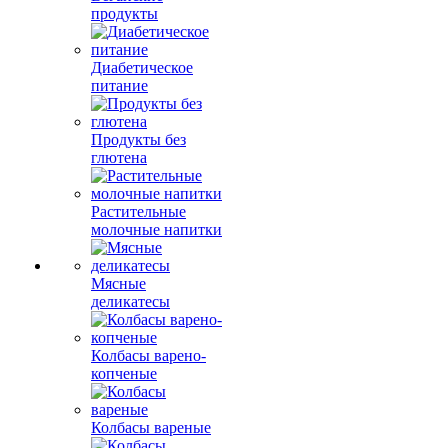
продукты
Диабетическое
питание
Продукты без
глютена
Растительные
молочные напитки
Мясные
деликатесы
Колбасы варено-
копченые
Колбасы вареные