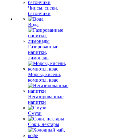
Чипсы, снеки,
батончики
Вода
Газированные
напитки,
лимонады
Морсы, кисели,
компоты, квас
Негазированные
напитки
Смузи
Соки, нектары