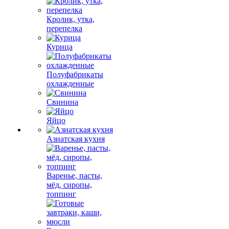
Кролик, утка,
перепелка
Курица
Полуфабрикаты
охлажденные
Свинина
Яйцо
Азиатская кухня
Варенье, пасты,
мёд, сиропы,
топпинг