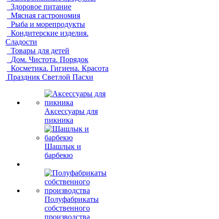
Здоровое питание
Мясная гастрономия
Рыба и морепродукты
Кондитерские изделия.
Сладости
Товары для детей
Дом. Чистота. Порядок
Косметика. Гигиена. Красота
Праздник Светлой Пасхи
Аксессуары для
пикника
Шашлык и
барбекю
Полуфабрикаты
собственного
производства