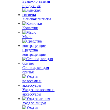
Бумажно-ватная
продукция
Женская гигиена
Колготки
Мыло
Средства
контрацепции
Станки, все для
бритья
Уход за волосами и
аксессуары
Уход за лицом