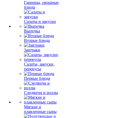
Гарниры, овощные
блюда
Салаты и закуски
Выпечка
Вторые блюда
Завтраки
Салаты, закуски,
перекусы
Первые блюда
Сэндвичи и роллы
Мягкие и
плавленные сыры