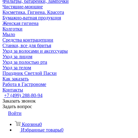
Фильтры, батарейки, лампочки
Чистящие-моющие
Косметика. Гигиена. Красота
Бумажно-ватная продукция
Женская гигиена
Колготки
Мыло
Средства контрацепции
Станки, все для бритья
Уход за волосами и аксессуары
Уход за лицом
Уход за полостью рта
Уход за телом
Праздник Светлой Пасхи
Как заказать
Работа в Гастрономе
Контакты
+7 (499) 288-80-94
Заказать звонок
Задать вопрос
Войти
Корзина
0
Избранные товары
0