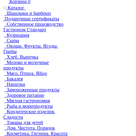
Корзина
0
Каталог
Шашлыки и барбекю
Подарочные сертификаты
Собственное производство
Гастроном Стандарт
Кулинария
Сыры
Овощи. Фрукты. Ягоды.
Грибы
Хлеб. Выпечка
Молоко и молочные
продукты
Мясо. Птица. Яйцо
Бакалея
Напитки
Замороженные продукты
Здоровое питание
Мясная гастрономия
Рыба и морепродукты
Кондитерские изделия.
Сладости
Товары для детей
Дом. Чистота. Порядок
Косметика. Гигиена. Красота