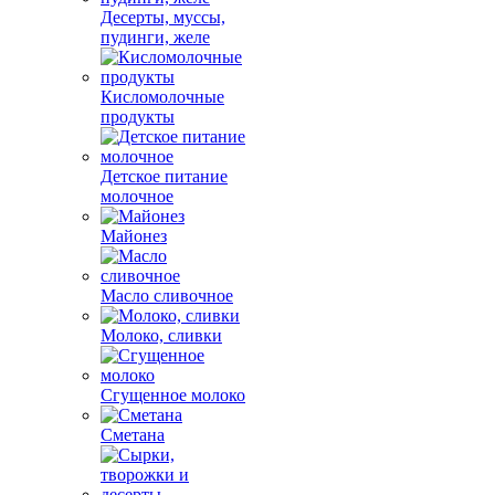
Десерты, муссы,
пудинги, желе
Кисломолочные
продукты
Детское питание
молочное
Майонез
Масло сливочное
Молоко, сливки
Сгущенное молоко
Сметана