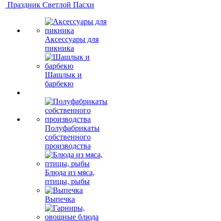
Праздник Светлой Пасхи
Аксессуары для
пикника
Шашлык и
барбекю
Полуфабрикаты
собственного
производства
Блюда из мяса,
птицы, рыбы
Выпечка