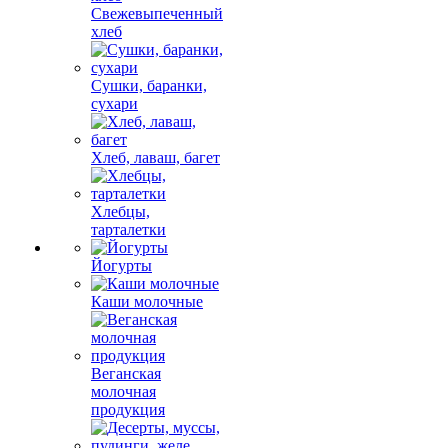
Свежевыпеченный
хлеб
Сушки, баранки,
сухари
Хлеб, лаваш, багет
Хлебцы,
тарталетки
Йогурты
Каши молочные
Веганская
молочная
продукция