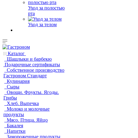
Уход за полостью
рта
Уход за телом
Каталог
Шашлыки и барбекю
Подарочные сертификаты
Собственное производство
Гастроном Стандарт
Кулинария
Сыры
Овощи. Фрукты. Ягоды.
Грибы
Хлеб. Выпечка
Молоко и молочные
продукты
Мясо. Птица. Яйцо
Бакалея
Напитки
Замороженные продукты