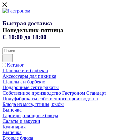
Быстрая доставка
Понедельник-пятница
С 10:00 до 18:00
Каталог
Шашлыки и барбекю
Аксессуары для пикника
Шашлык и барбекю
Подарочные сертификаты
Собственное производство Гастроном Стандарт
Полуфабрикаты собственного производства
Блюда из мяса, птицы, рыбы
Выпечка
Гарниры, овощные блюда
Салаты и закуски
Кулинария
Выпечка
Вторые блюда