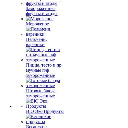
Замороженные
фрукты и ягоды
Мороженое
Пельмени,
вареники
Пицца, тесто и пр.
мучные п/ф
замороженные
Готовые блюда
замороженные
BIO Эко Продукты
Веганские