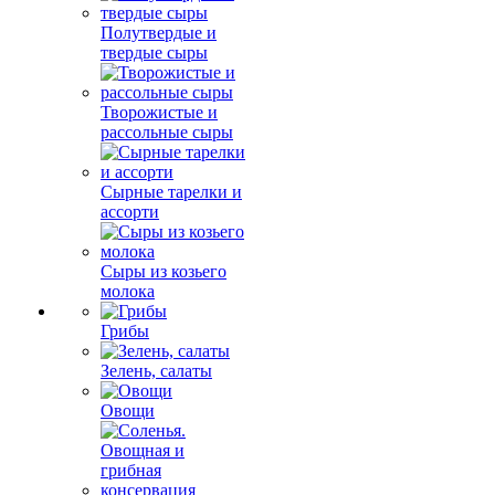
Полутвердые и
твердые сыры
Творожистые и
рассольные сыры
Сырные тарелки и
ассорти
Сыры из козьего
молока
Грибы
Зелень, салаты
Овощи