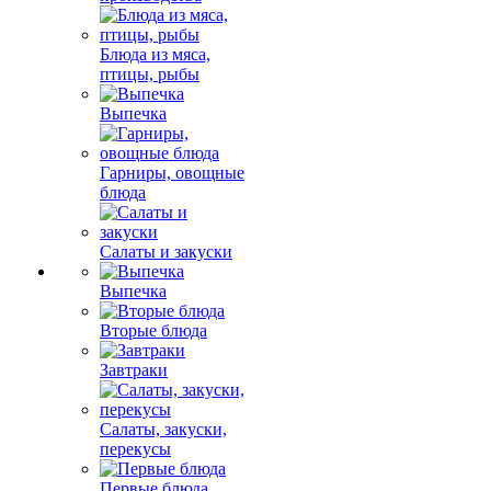
Блюда из мяса,
птицы, рыбы
Выпечка
Гарниры, овощные
блюда
Салаты и закуски
Выпечка
Вторые блюда
Завтраки
Салаты, закуски,
перекусы
Первые блюда