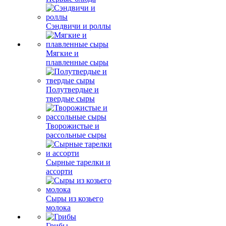
Сэндвичи и роллы
Мягкие и
плавленные сыры
Полутвердые и
твердые сыры
Творожистые и
рассольные сыры
Сырные тарелки и
ассорти
Сыры из козьего
молока
Грибы