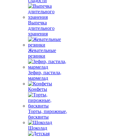
сладости
Выпечка
длительного
хранения
Жевательные
резинки
Зефир, пастила,
мармелад
Конфеты
Торты, пирожные,
бисквиты
Шоколад