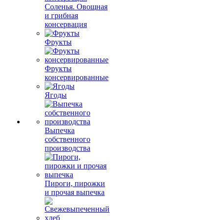
Соленья. Овощная
и грибная
консервация
Фрукты
Фрукты
консервированные
Ягоды
Выпечка
собственного
производства
Пироги, пирожки
и прочая выпечка