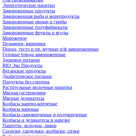
Энергетические напитки
Замороженные продукты
Замороженная рыба и морепродукты
Замороженные овощи и грибы
Замороженные полуфабрикаты
Замороженные фрукты и ягоды
Мороженое
Пельмени, вареники
Пицца, тесто и пр. мучные п/ф замороженные
Готовые блюда замороженные
Здоровое питание
BIO Эко Продукты
Веганские продукты
Диабетическое питание
Продукты без глютена
Растительные молочные напитки
Мясная гастрономия
Мясные деликатесы
Колбасы варено-копченые
Колбасы вареные
Колбасы сырокопченые и полукопченые
Колбасы и деликатесы в нарезке
Паштеты, холодцы, ливер
Сосиски, сардельки, колбаски, снэки