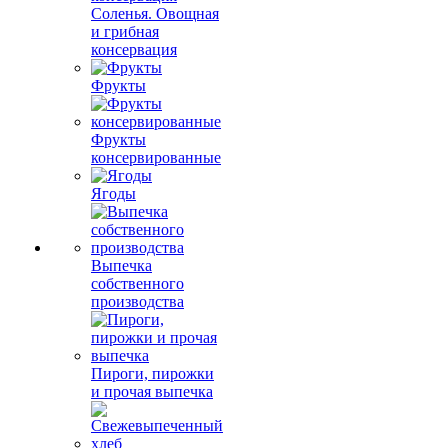
Соленья. Овощная
и грибная
консервация
Фрукты
Фрукты
консервированные
Ягоды
Выпечка
собственного
производства
Пироги, пирожки
и прочая выпечка