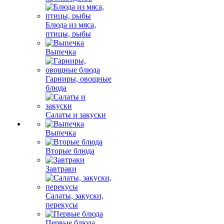
Блюда из мяса,
птицы, рыбы
Выпечка
Гарниры, овощные
блюда
Салаты и закуски
Выпечка
Вторые блюда
Завтраки
Салаты, закуски,
перекусы
Первые блюда