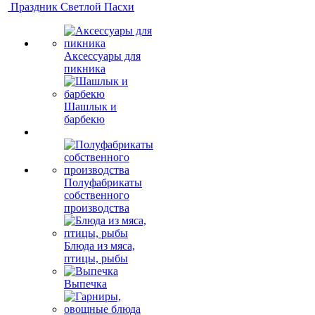
Праздник Светлой Пасхи
Аксессуары для
пикника
Шашлык и
барбекю
Полуфабрикаты
собственного
производства
Блюда из мяса,
птицы, рыбы
Выпечка