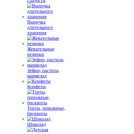
сладости
Выпечка
длительного
хранения
Жевательные
резинки
Зефир, пастила,
мармелад
Конфеты
Торты, пирожные,
бисквиты
Шоколад