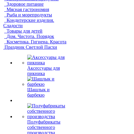
Здоровое питание
Мясная гастрономия
Рыба и морепродукты
Кондитерские изделия.
Сладости
Товары для детей
Дом. Чистота. Порядок
Косметика. Гигиена. Красота
Праздник Светлой Пасхи
Аксессуары для
пикника
Шашлык и
барбекю
Полуфабрикаты
собственного
производства