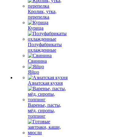
Кролик, утка,
перепелка
Курица
Полуфабрикаты
охлажденные
Свинина
Яйцо
Азиатская кухня
Варенье, пасты,
мёд, сиропы,
топпинг