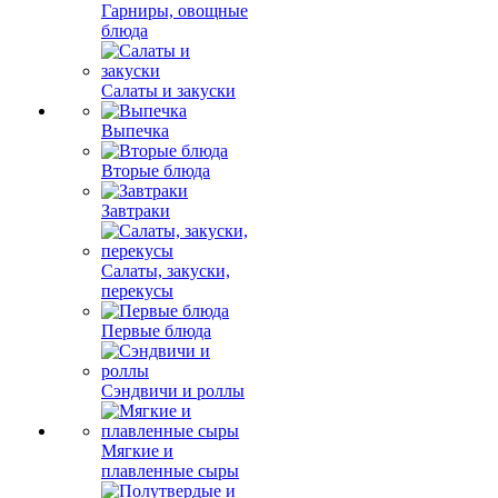
Гарниры, овощные
блюда
Салаты и закуски
Выпечка
Вторые блюда
Завтраки
Салаты, закуски,
перекусы
Первые блюда
Сэндвичи и роллы
Мягкие и
плавленные сыры