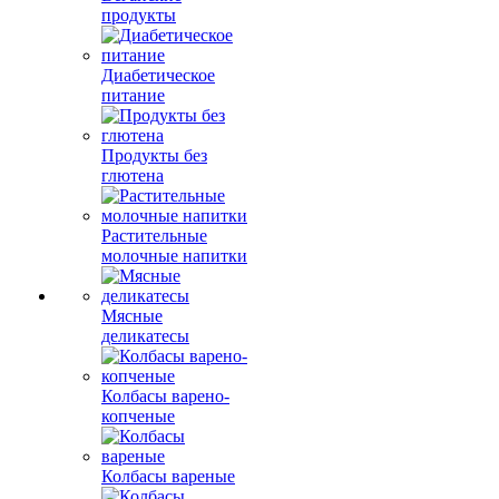
продукты
Диабетическое
питание
Продукты без
глютена
Растительные
молочные напитки
Мясные
деликатесы
Колбасы варено-
копченые
Колбасы вареные