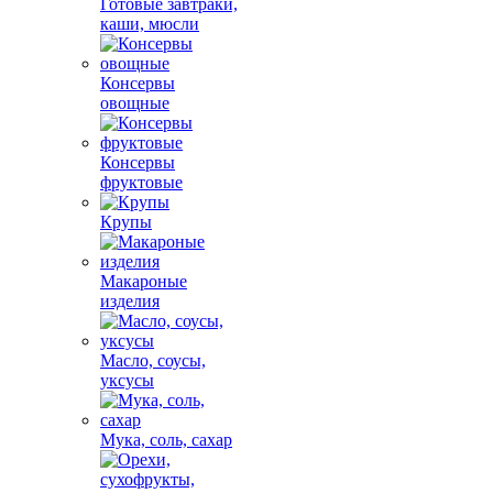
Готовые завтраки,
каши, мюсли
Консервы
овощные
Консервы
фруктовые
Крупы
Макароные
изделия
Масло, соусы,
уксусы
Мука, соль, сахар