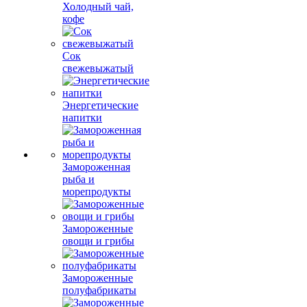
Холодный чай,
кофе
Сок
свежевыжатый
Энергетические
напитки
Замороженная
рыба и
морепродукты
Замороженные
овощи и грибы
Замороженные
полуфабрикаты