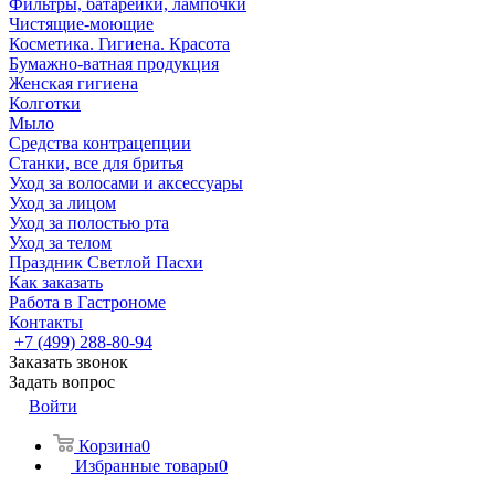
Фильтры, батарейки, лампочки
Чистящие-моющие
Косметика. Гигиена. Красота
Бумажно-ватная продукция
Женская гигиена
Колготки
Мыло
Средства контрацепции
Станки, все для бритья
Уход за волосами и аксессуары
Уход за лицом
Уход за полостью рта
Уход за телом
Праздник Светлой Пасхи
Как заказать
Работа в Гастрономе
Контакты
+7 (499) 288-80-94
Заказать звонок
Задать вопрос
Войти
Корзина
0
Избранные товары
0