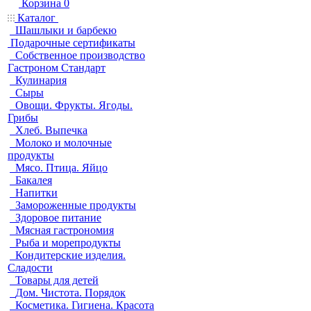
Корзина
0
Каталог
Шашлыки и барбекю
Подарочные сертификаты
Собственное производство
Гастроном Стандарт
Кулинария
Сыры
Овощи. Фрукты. Ягоды.
Грибы
Хлеб. Выпечка
Молоко и молочные
продукты
Мясо. Птица. Яйцо
Бакалея
Напитки
Замороженные продукты
Здоровое питание
Мясная гастрономия
Рыба и морепродукты
Кондитерские изделия.
Сладости
Товары для детей
Дом. Чистота. Порядок
Косметика. Гигиена. Красота