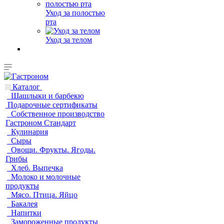
Уход за полостью
рта
Уход за телом
Каталог
Шашлыки и барбекю
Подарочные сертификаты
Собственное производство
Гастроном Стандарт
Кулинария
Сыры
Овощи. Фрукты. Ягоды.
Грибы
Хлеб. Выпечка
Молоко и молочные
продукты
Мясо. Птица. Яйцо
Бакалея
Напитки
Замороженные продукты