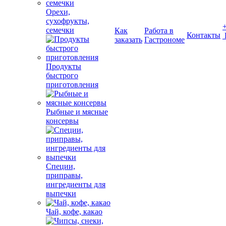
Орехи,
сухофрукты,
семечки
Как
Работа в
Контакты
заказать
Гастрономе
Продукты
быстрого
приготовления
Рыбные и мясные
консервы
Специи,
приправы,
ингредиенты для
выпечки
Чай, кофе, какао