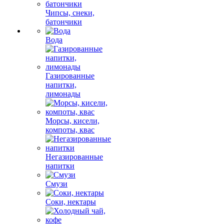
Чипсы, снеки,
батончики
Вода
Газированные
напитки,
лимонады
Морсы, кисели,
компоты, квас
Негазированные
напитки
Смузи
Соки, нектары