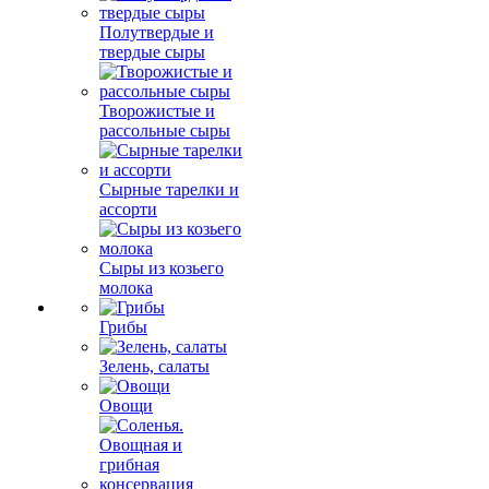
Полутвердые и
твердые сыры
Творожистые и
рассольные сыры
Сырные тарелки и
ассорти
Сыры из козьего
молока
Грибы
Зелень, салаты
Овощи