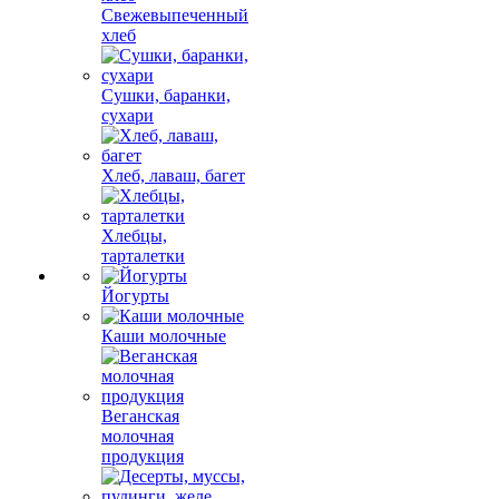
Свежевыпеченный
хлеб
Сушки, баранки,
сухари
Хлеб, лаваш, багет
Хлебцы,
тарталетки
Йогурты
Каши молочные
Веганская
молочная
продукция