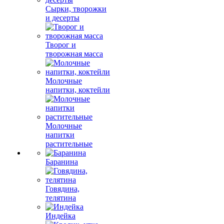
Сырки, творожки
и десерты
Творог и
творожная масса
Молочные
напитки, коктейли
Молочные
напитки
растительные
Баранина
Говядина,
телятина
Индейка