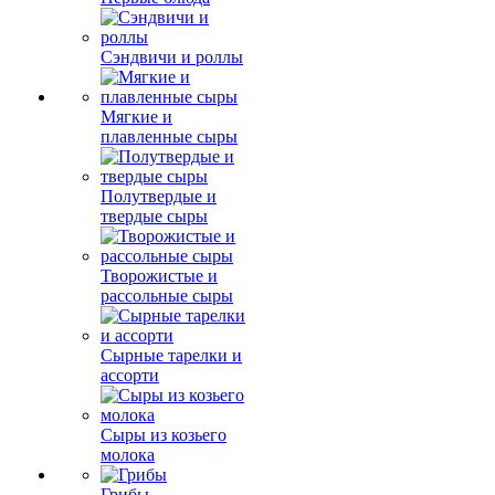
Сэндвичи и роллы
Мягкие и
плавленные сыры
Полутвердые и
твердые сыры
Творожистые и
рассольные сыры
Сырные тарелки и
ассорти
Сыры из козьего
молока
Грибы