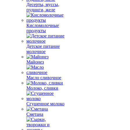
Десерты, муссы,
пудинги, желе
Кисломолочные
продукты
Детское питание
молочное
Майонез
Масло сливочное
Молоко, сливки
Сгущенное молоко
Сметана