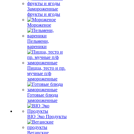
Замороженные
фрукты и ягоды
Мороженое
Пельмени,
вареники
Пицца, тесто и пр.
мучные п/ф
замороженные
Готовые блюда
замороженные
BIO Эко Продукты
Веганские