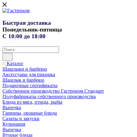
Быстрая доставка
Понедельник-пятница
С 10:00 до 18:00
Каталог
Шашлыки и барбекю
Аксессуары для пикника
Шашлык и барбекю
Подарочные сертификаты
Собственное производство Гастроном Стандарт
Полуфабрикаты собственного производства
Блюда из мяса, птицы, рыбы
Выпечка
Гарниры, овощные блюда
Салаты и закуски
Кулинария
Выпечка
Вторые блюда