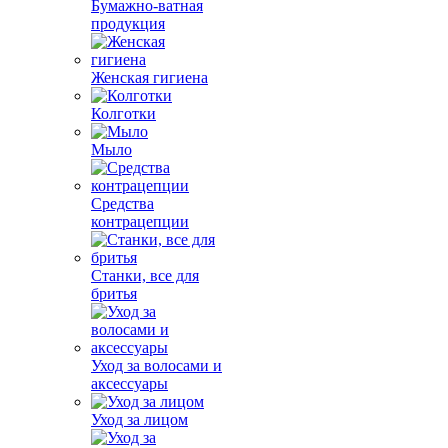
Бумажно-ватная
продукция
Женская гигиена
Колготки
Мыло
Средства
контрацепции
Станки, все для
бритья
Уход за волосами и
аксессуары
Уход за лицом