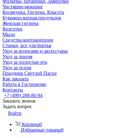
Фильтры, батарейки, лампочки
Чистящие-моющие
Косметика. Гигиена. Красота
Бумажно-ватная продукция
Женская гигиена
Колготки
Мыло
Средства контрацепции
Станки, все для бритья
Уход за волосами и аксессуары
Уход за лицом
Уход за полостью рта
Уход за телом
Праздник Светлой Пасхи
Как заказать
Работа в Гастрономе
Контакты
+7 (499) 288-80-94
Заказать звонок
Задать вопрос
Войти
Корзина
0
Избранные товары
0