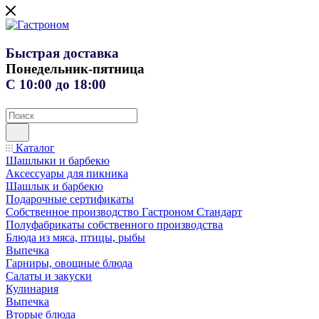
Быстрая доставка
Понедельник-пятница
С 10:00 до 18:00
Каталог
Шашлыки и барбекю
Аксессуары для пикника
Шашлык и барбекю
Подарочные сертификаты
Собственное производство Гастроном Стандарт
Полуфабрикаты собственного производства
Блюда из мяса, птицы, рыбы
Выпечка
Гарниры, овощные блюда
Салаты и закуски
Кулинария
Выпечка
Вторые блюда