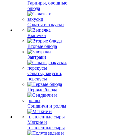
Гарниры, овощные
блюда
Салаты и закуски
Выпечка
Вторые блюда
Завтраки
Салаты, закуски,
перекусы
Первые блюда
Сэндвичи и роллы
Мягкие и
плавленные сыры