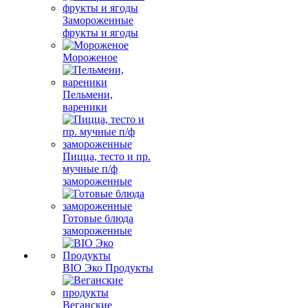
Замороженные
фрукты и ягоды
Мороженое
Пельмени,
вареники
Пицца, тесто и пр.
мучные п/ф
замороженные
Готовые блюда
замороженные
BIO Эко Продукты
Веганские