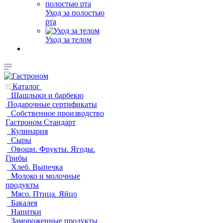
Уход за полостью
рта
Уход за телом
Каталог
Шашлыки и барбекю
Подарочные сертификаты
Собственное производство
Гастроном Стандарт
Кулинария
Сыры
Овощи. Фрукты. Ягоды.
Грибы
Хлеб. Выпечка
Молоко и молочные
продукты
Мясо. Птица. Яйцо
Бакалея
Напитки
Замороженные продукты