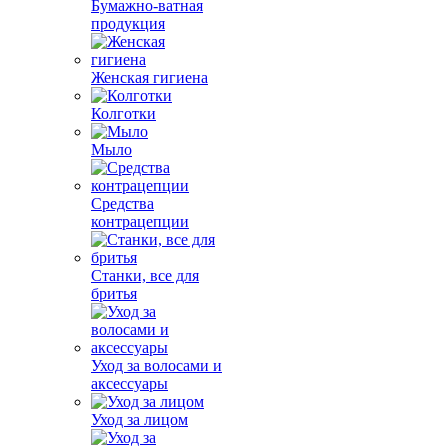
Бумажно-ватная
продукция
Женская гигиена
Колготки
Мыло
Средства
контрацепции
Станки, все для
бритья
Уход за волосами и
аксессуары
Уход за лицом