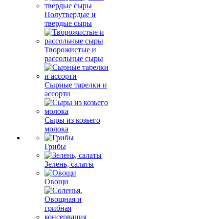
Полутвердые и
твердые сыры
Творожистые и
рассольные сыры
Сырные тарелки и
ассорти
Сыры из козьего
молока
Грибы
Зелень, салаты
Овощи