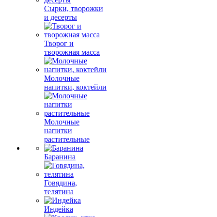
Сырки, творожки
и десерты
Творог и
творожная масса
Молочные
напитки, коктейли
Молочные
напитки
растительные
Баранина
Говядина,
телятина
Индейка