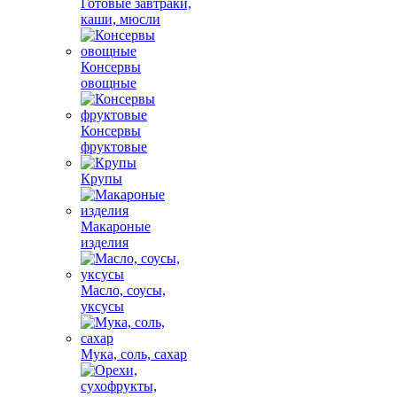
Готовые завтраки,
каши, мюсли
Консервы
овощные
Консервы
фруктовые
Крупы
Макароные
изделия
Масло, соусы,
уксусы
Мука, соль, сахар