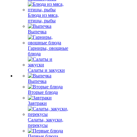
Блюда из мяса,
птицы, рыбы
Выпечка
Гарниры, овощные
блюда
Салаты и закуски
Выпечка
Вторые блюда
Завтраки
Салаты, закуски,
перекусы
Первые блюда