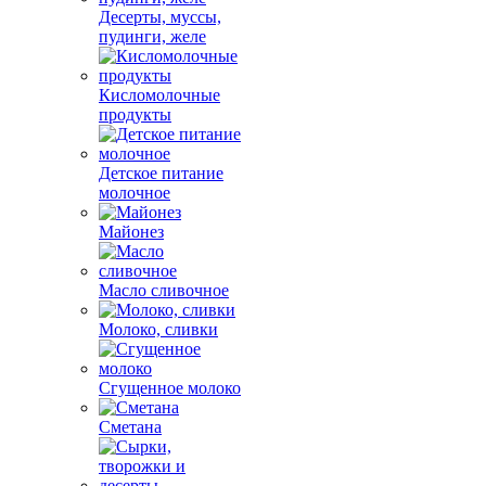
Десерты, муссы,
пудинги, желе
Кисломолочные
продукты
Детское питание
молочное
Майонез
Масло сливочное
Молоко, сливки
Сгущенное молоко
Сметана