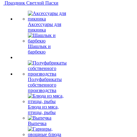
Праздник Светлой Пасхи
Аксессуары для
пикника
Шашлык и
барбекю
Полуфабрикаты
собственного
производства
Блюда из мяса,
птицы, рыбы
Выпечка