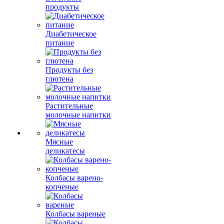
продукты
Диабетическое
питание
Продукты без
глютена
Растительные
молочные напитки
Мясные
деликатесы
Колбасы варено-
копченые
Колбасы вареные