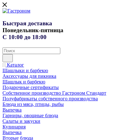
Быстрая доставка
Понедельник-пятница
С 10:00 до 18:00
Каталог
Шашлыки и барбекю
Аксессуары для пикника
Шашлык и барбекю
Подарочные сертификаты
Собственное производство Гастроном Стандарт
Полуфабрикаты собственного производства
Блюда из мяса, птицы, рыбы
Выпечка
Гарниры, овощные блюда
Салаты и закуски
Кулинария
Выпечка
Вторые блюда