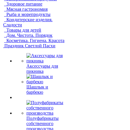
Здоровое питание
Мясная гастрономия
Рыба и морепродукты
Кондитерские изделия.
Сладости
Товары для детей
Дом. Чистота. Порядок
Косметика. Гигиена. Красота
Праздник Светлой Пасхи
Аксессуары для
пикника
Шашлык и
барбекю
Полуфабрикаты
собственного
производства