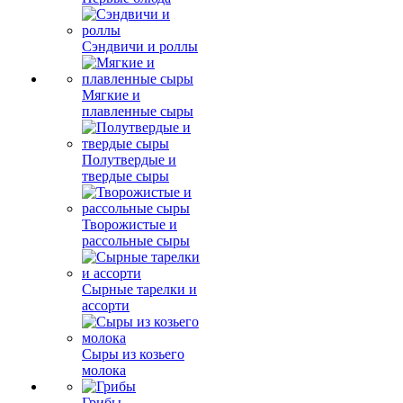
Сэндвичи и роллы
Мягкие и
плавленные сыры
Полутвердые и
твердые сыры
Творожистые и
рассольные сыры
Сырные тарелки и
ассорти
Сыры из козьего
молока
Грибы