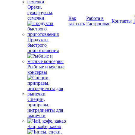
Орехи,
сухофрукты,
семечки
Как
Работа в
Контакты
заказать
Гастрономе
Продукты
быстрого
приготовления
Рыбные и мясные
консервы
Специи,
приправы,
ингредиенты для
выпечки
Чай, кофе, какао