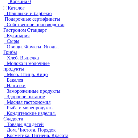
Корзина
0
Каталог
Шашлыки и барбекю
Подарочные сертификаты
Собственное производство
Гастроном Стандарт
Кулинария
Сыры
Овощи. Фрукты. Ягоды.
Грибы
Хлеб. Выпечка
Молоко и молочные
продукты
Мясо. Птица. Яйцо
Бакалея
Напитки
Замороженные продукты
Здоровое питание
Мясная гастрономия
Рыба и морепродукты
Кондитерские изделия.
Сладости
Товары для детей
Дом. Чистота. Порядок
Косметика. Гигиена. Красота