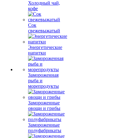
Холодный чай,
кофе
Сок
свежевыжатый
Энергетические
напитки
Замороженная
рыба и
морепродукты
Замороженные
овощи и грибы
Замороженные
полуфабрикаты