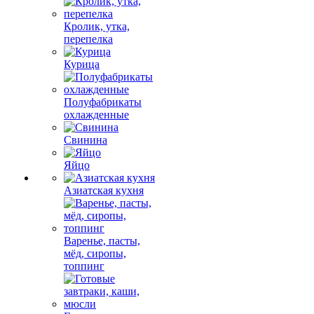
Кролик, утка,
перепелка
Курица
Полуфабрикаты
охлажденные
Свинина
Яйцо
Азиатская кухня
Варенье, пасты,
мёд, сиропы,
топпинг