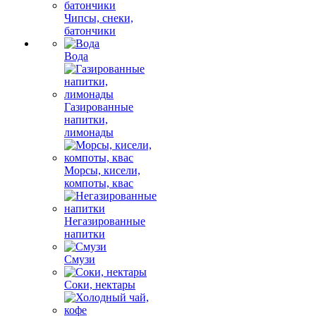
Чипсы, снеки,
батончики
Вода
Газированные
напитки,
лимонады
Морсы, кисели,
компоты, квас
Негазированные
напитки
Смузи
Соки, нектары