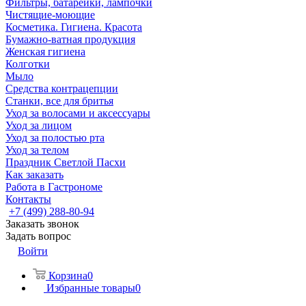
Фильтры, батарейки, лампочки
Чистящие-моющие
Косметика. Гигиена. Красота
Бумажно-ватная продукция
Женская гигиена
Колготки
Мыло
Средства контрацепции
Станки, все для бритья
Уход за волосами и аксессуары
Уход за лицом
Уход за полостью рта
Уход за телом
Праздник Светлой Пасхи
Как заказать
Работа в Гастрономе
Контакты
+7 (499) 288-80-94
Заказать звонок
Задать вопрос
Войти
Корзина
0
Избранные товары
0