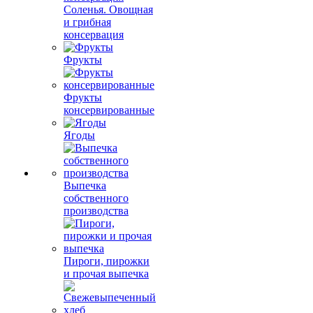
Соленья. Овощная
и грибная
консервация
Фрукты
Фрукты
консервированные
Ягоды
Выпечка
собственного
производства
Пироги, пирожки
и прочая выпечка