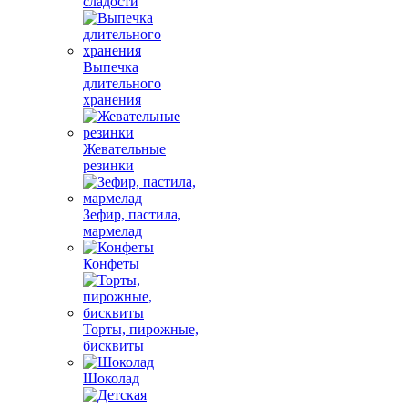
сладости
Выпечка
длительного
хранения
Жевательные
резинки
Зефир, пастила,
мармелад
Конфеты
Торты, пирожные,
бисквиты
Шоколад