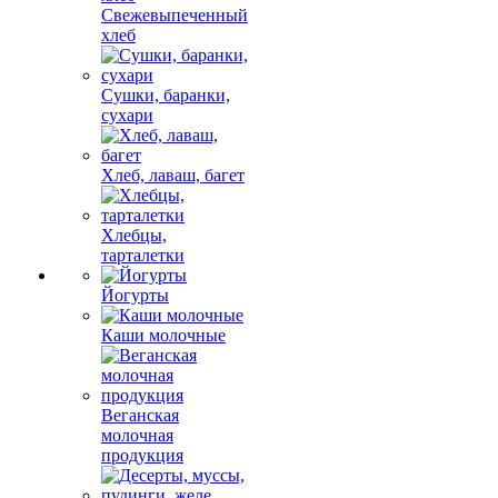
Свежевыпеченный
хлеб
Сушки, баранки,
сухари
Хлеб, лаваш, багет
Хлебцы,
тарталетки
Йогурты
Каши молочные
Веганская
молочная
продукция