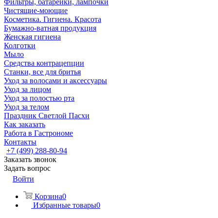
Фильтры, батарейки, лампочки
Чистящие-моющие
Косметика. Гигиена. Красота
Бумажно-ватная продукция
Женская гигиена
Колготки
Мыло
Средства контрацепции
Станки, все для бритья
Уход за волосами и аксессуары
Уход за лицом
Уход за полостью рта
Уход за телом
Праздник Светлой Пасхи
Как заказать
Работа в Гастрономе
Контакты
+7 (499) 288-80-94
Заказать звонок
Задать вопрос
Войти
Корзина
0
Избранные товары
0