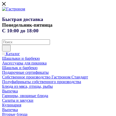
Быстрая доставка
Понедельник-пятница
С 10:00 до 18:00
Каталог
Шашлыки и барбекю
Аксессуары для пикника
Шашлык и барбекю
Подарочные сертификаты
Собственное производство Гастроном Стандарт
Полуфабрикаты собственного производства
Блюда из мяса, птицы, рыбы
Выпечка
Гарниры, овощные блюда
Салаты и закуски
Кулинария
Выпечка
Вторые блюда