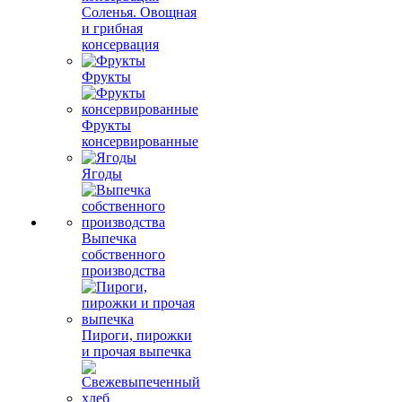
Соленья. Овощная
и грибная
консервация
Фрукты
Фрукты
консервированные
Ягоды
Выпечка
собственного
производства
Пироги, пирожки
и прочая выпечка