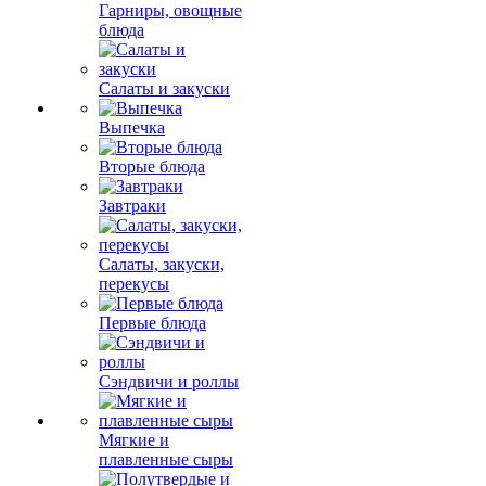
Гарниры, овощные
блюда
Салаты и закуски
Выпечка
Вторые блюда
Завтраки
Салаты, закуски,
перекусы
Первые блюда
Сэндвичи и роллы
Мягкие и
плавленные сыры