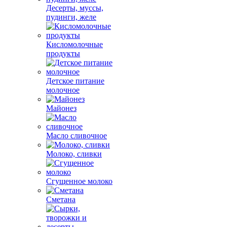
Десерты, муссы,
пудинги, желе
Кисломолочные
продукты
Детское питание
молочное
Майонез
Масло сливочное
Молоко, сливки
Сгущенное молоко
Сметана