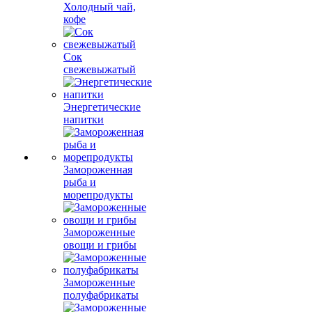
Холодный чай,
кофе
Сок
свежевыжатый
Энергетические
напитки
Замороженная
рыба и
морепродукты
Замороженные
овощи и грибы
Замороженные
полуфабрикаты