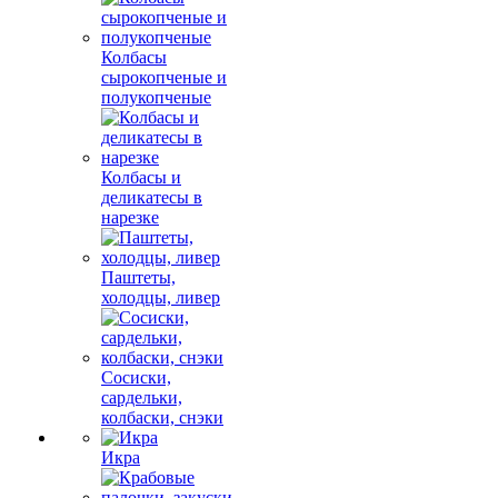
Колбасы
сырокопченые и
полукопченые
Колбасы и
деликатесы в
нарезке
Паштеты,
холодцы, ливер
Сосиски,
сардельки,
колбаски, снэки
Икра