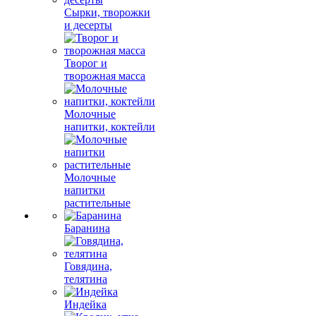
Сырки, творожки
и десерты
Творог и
творожная масса
Молочные
напитки, коктейли
Молочные
напитки
растительные
Баранина
Говядина,
телятина
Индейка