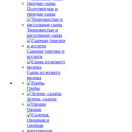
Полутвердые и
твердые сыры
Творожистые и
рассольные сыры
Сырные тарелки и
ассорти
Сыры из козьего
молока
Грибы
Зелень, салаты
Овощи