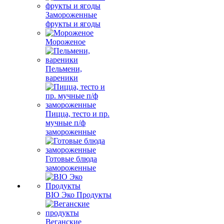
Замороженные
фрукты и ягоды
Мороженое
Пельмени,
вареники
Пицца, тесто и пр.
мучные п/ф
замороженные
Готовые блюда
замороженные
BIO Эко Продукты
Веганские