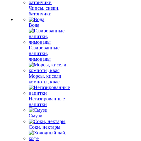
Чипсы, снеки,
батончики
Вода
Газированные
напитки,
лимонады
Морсы, кисели,
компоты, квас
Негазированные
напитки
Смузи
Соки, нектары