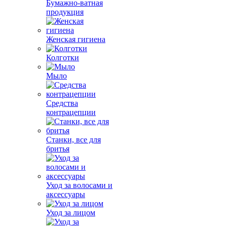
Бумажно-ватная
продукция
Женская гигиена
Колготки
Мыло
Средства
контрацепции
Станки, все для
бритья
Уход за волосами и
аксессуары
Уход за лицом