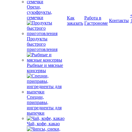
Орехи,
сухофрукты,
семечки
Как
Работа в
Контакты
заказать
Гастрономе
Продукты
быстрого
приготовления
Рыбные и мясные
консервы
Специи,
приправы,
ингредиенты для
выпечки
Чай, кофе, какао