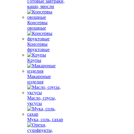
Готовые завтраки,
каши, мюсли
Консервы
овощные
Консервы
фруктовые
Крупы
Макароные
изделия
Масло, соусы,
уксусы
Мука, соль, сахар