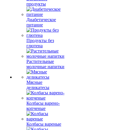
продукты
Диабетическое
питание
Продукты без
глютена
Растительные
молочные напитки
Мясные
деликатесы
Колбасы варено-
копченые
Колбасы вареные