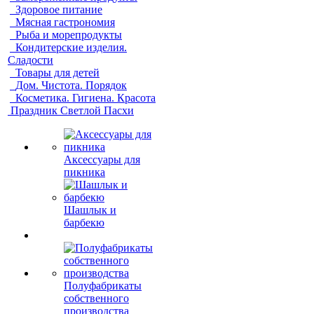
Здоровое питание
Мясная гастрономия
Рыба и морепродукты
Кондитерские изделия.
Сладости
Товары для детей
Дом. Чистота. Порядок
Косметика. Гигиена. Красота
Праздник Светлой Пасхи
Аксессуары для
пикника
Шашлык и
барбекю
Полуфабрикаты
собственного
производства