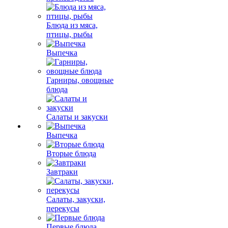
Блюда из мяса,
птицы, рыбы
Выпечка
Гарниры, овощные
блюда
Салаты и закуски
Выпечка
Вторые блюда
Завтраки
Салаты, закуски,
перекусы
Первые блюда