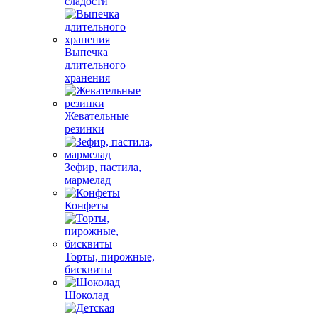
сладости
Выпечка
длительного
хранения
Жевательные
резинки
Зефир, пастила,
мармелад
Конфеты
Торты, пирожные,
бисквиты
Шоколад