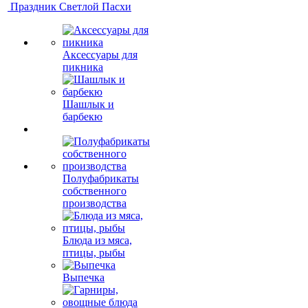
Праздник Светлой Пасхи
Аксессуары для
пикника
Шашлык и
барбекю
Полуфабрикаты
собственного
производства
Блюда из мяса,
птицы, рыбы
Выпечка