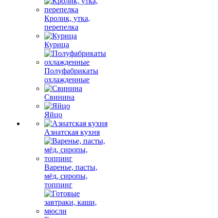
Кролик, утка,
перепелка
Курица
Полуфабрикаты
охлажденные
Свинина
Яйцо
Азиатская кухня
Варенье, пасты,
мёд, сиропы,
топпинг