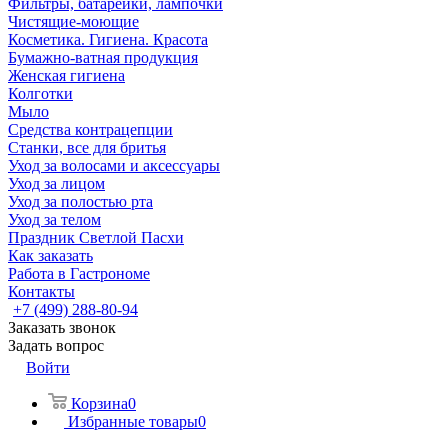
Фильтры, батарейки, лампочки
Чистящие-моющие
Косметика. Гигиена. Красота
Бумажно-ватная продукция
Женская гигиена
Колготки
Мыло
Средства контрацепции
Станки, все для бритья
Уход за волосами и аксессуары
Уход за лицом
Уход за полостью рта
Уход за телом
Праздник Светлой Пасхи
Как заказать
Работа в Гастрономе
Контакты
+7 (499) 288-80-94
Заказать звонок
Задать вопрос
Войти
Корзина
0
Избранные товары
0