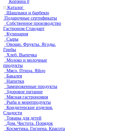
Корзина
0
Каталог
Шашлыки и барбекю
Подарочные сертификаты
Собственное производство
Гастроном Стандарт
Кулинария
Сыры
Овощи. Фрукты. Ягоды.
Грибы
Хлеб. Выпечка
Молоко и молочные
продукты
Мясо. Птица. Яйцо
Бакалея
Напитки
Замороженные продукты
Здоровое питание
Мясная гастрономия
Рыба и морепродукты
Кондитерские изделия.
Сладости
Товары для детей
Дом. Чистота. Порядок
Косметика. Гигиена. Красота