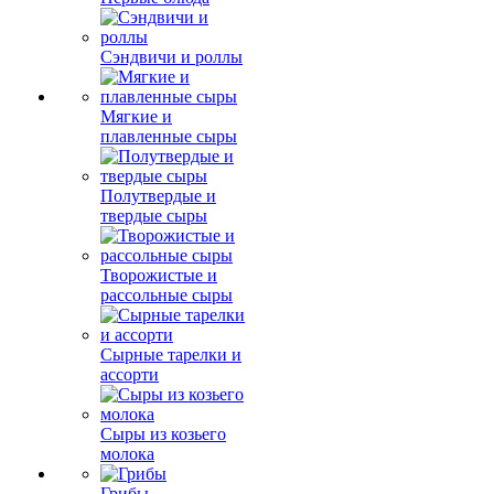
Сэндвичи и роллы
Мягкие и
плавленные сыры
Полутвердые и
твердые сыры
Творожистые и
рассольные сыры
Сырные тарелки и
ассорти
Сыры из козьего
молока
Грибы