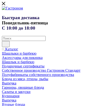
Быстрая доставка
Понедельник-пятница
С 10:00 до 18:00
Каталог
Шашлыки и барбекю
Аксессуары для пикника
Шашлык и барбекю
Подарочные сертификаты
Собственное производство Гастроном Стандарт
Полуфабрикаты собственного производства
Блюда из мяса, птицы, рыбы
Выпечка
Гарниры, овощные блюда
Салаты и закуски
Кулинария
Выпечка
Вторые блюда