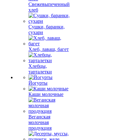
Свежевыпеченный
хлеб
Сушки, баранки,
сухари
Хлеб, лаваш, багет
Хлебцы,
тарталетки
Йогурты
Каши молочные
Веганская
молочная
продукция