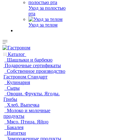
Уход за полостью
рта
Уход за телом
Каталог
Шашлыки и барбекю
Подарочные сертификаты
Собственное производство
Гастроном Стандарт
Кулинария
Сыры
Овощи. Фрукты. Ягоды.
Грибы
Хлеб. Выпечка
Молоко и молочные
продукты
Мясо. Птица. Яйцо
Бакалея
Напитки
Замороженные продукты