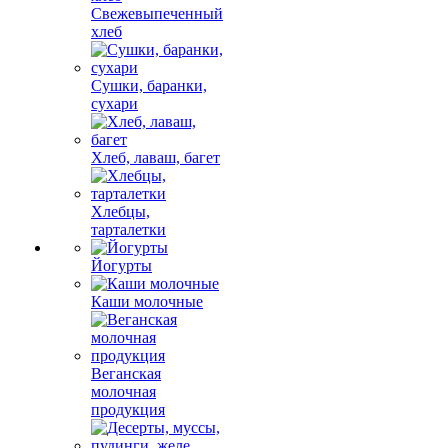
Свежевыпеченный
хлеб
Сушки, баранки,
сухари
Хлеб, лаваш, багет
Хлебцы,
тарталетки
Йогурты
Каши молочные
Веганская
молочная
продукция