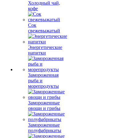
Холодный чай,
кофе
Сок
свежевыжатый
Энергетические
напитки
Замороженная
рыба и
морепродукты
Замороженные
овощи и грибы
Замороженные
полуфабрикаты