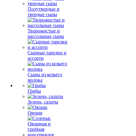
Полутвердые и
твердые сыры
Творожистые и
рассольные сыры
Сырные тарелки и
ассорти
Сыры из козьего
молока
Грибы
Зелень, салаты
Овощи