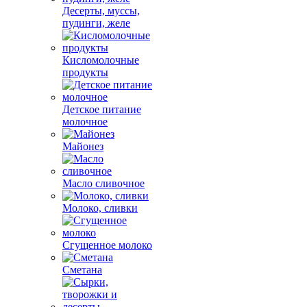
Десерты, муссы,
пудинги, желе
Кисломолочные
продукты
Детское питание
молочное
Майонез
Масло сливочное
Молоко, сливки
Сгущенное молоко
Сметана