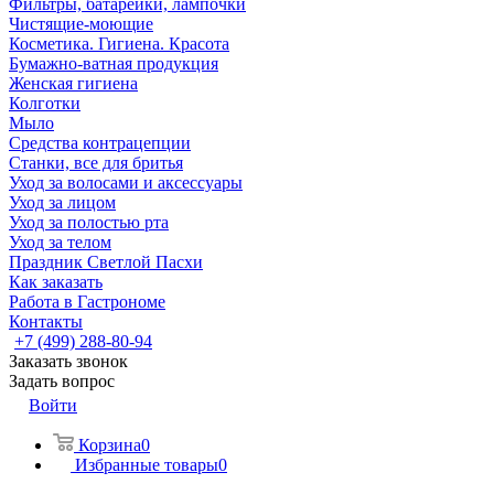
Фильтры, батарейки, лампочки
Чистящие-моющие
Косметика. Гигиена. Красота
Бумажно-ватная продукция
Женская гигиена
Колготки
Мыло
Средства контрацепции
Станки, все для бритья
Уход за волосами и аксессуары
Уход за лицом
Уход за полостью рта
Уход за телом
Праздник Светлой Пасхи
Как заказать
Работа в Гастрономе
Контакты
+7 (499) 288-80-94
Заказать звонок
Задать вопрос
Войти
Корзина
0
Избранные товары
0