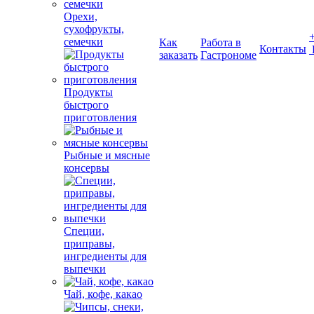
Орехи,
сухофрукты,
семечки
Как
Работа в
Контакты
заказать
Гастрономе
Продукты
быстрого
приготовления
Рыбные и мясные
консервы
Специи,
приправы,
ингредиенты для
выпечки
Чай, кофе, какао