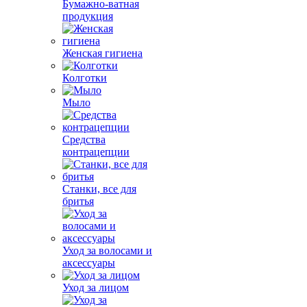
Бумажно-ватная
продукция
Женская гигиена
Колготки
Мыло
Средства
контрацепции
Станки, все для
бритья
Уход за волосами и
аксессуары
Уход за лицом