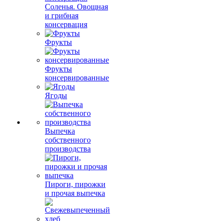
Соленья. Овощная
и грибная
консервация
Фрукты
Фрукты
консервированные
Ягоды
Выпечка
собственного
производства
Пироги, пирожки
и прочая выпечка