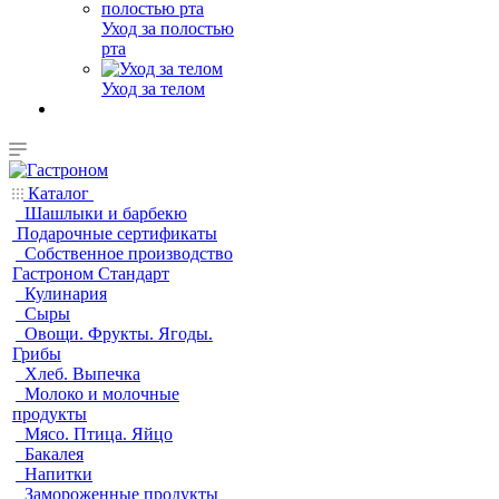
Уход за полостью
рта
Уход за телом
Каталог
Шашлыки и барбекю
Подарочные сертификаты
Собственное производство
Гастроном Стандарт
Кулинария
Сыры
Овощи. Фрукты. Ягоды.
Грибы
Хлеб. Выпечка
Молоко и молочные
продукты
Мясо. Птица. Яйцо
Бакалея
Напитки
Замороженные продукты