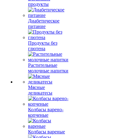
продукты
Диабетическое
питание
Продукты без
глютена
Растительные
молочные напитки
Мясные
деликатесы
Колбасы варено-
копченые
Колбасы вареные