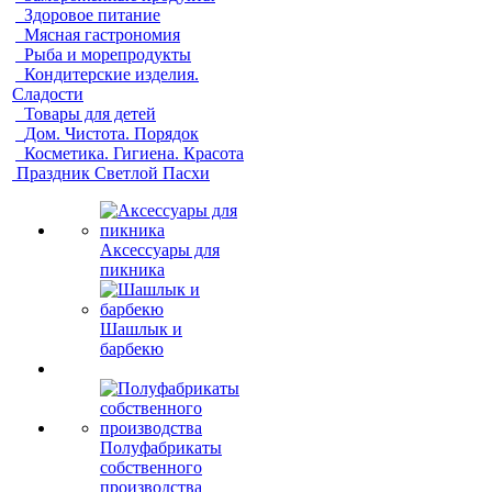
Здоровое питание
Мясная гастрономия
Рыба и морепродукты
Кондитерские изделия.
Сладости
Товары для детей
Дом. Чистота. Порядок
Косметика. Гигиена. Красота
Праздник Светлой Пасхи
Аксессуары для
пикника
Шашлык и
барбекю
Полуфабрикаты
собственного
производства