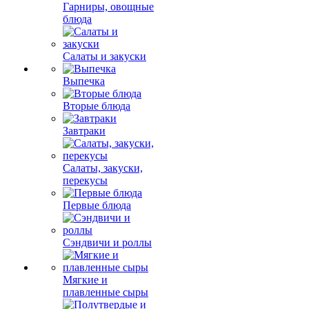
Гарниры, овощные
блюда
Салаты и закуски
Выпечка
Вторые блюда
Завтраки
Салаты, закуски,
перекусы
Первые блюда
Сэндвичи и роллы
Мягкие и
плавленные сыры