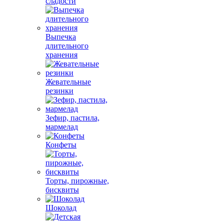
сладости
Выпечка
длительного
хранения
Жевательные
резинки
Зефир, пастила,
мармелад
Конфеты
Торты, пирожные,
бисквиты
Шоколад