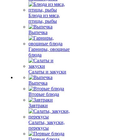
Блюда из мяса,
птицы, рыбы
Выпечка
Гарниры, овощные
блюда
Салаты и закуски
Выпечка
Вторые блюда
Завтраки
Салаты, закуски,
перекусы
Первые блюда