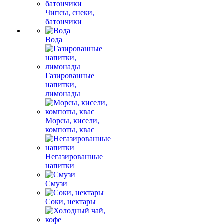
Чипсы, снеки,
батончики
Вода
Газированные
напитки,
лимонады
Морсы, кисели,
компоты, квас
Негазированные
напитки
Смузи
Соки, нектары