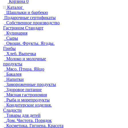
Корзина
0
Каталог
Шашлыки и барбекю
Подарочные сертификаты
Собственное производство
Гастроном Стандарт
Кулинария
Сыры
Овощи. Фрукты. Ягоды.
Грибы
Хлеб. Выпечка
Молоко и молочные
продукты
Мясо. Птица. Яйцо
Бакалея
Напитки
Замороженные продукты
Здоровое питание
Мясная гастрономия
Рыба и морепродукты
Кондитерские изделия.
Сладости
Товары для детей
Дом. Чистота. Порядок
Косметика. Гигиена. Красота