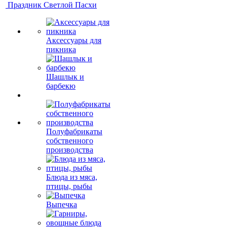
Праздник Светлой Пасхи
Аксессуары для
пикника
Шашлык и
барбекю
Полуфабрикаты
собственного
производства
Блюда из мяса,
птицы, рыбы
Выпечка