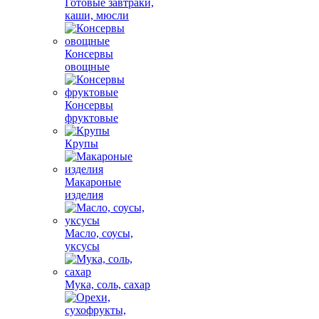
Готовые завтраки,
каши, мюсли
Консервы
овощные
Консервы
фруктовые
Крупы
Макароные
изделия
Масло, соусы,
уксусы
Мука, соль, сахар