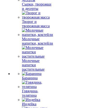
Сырки, творожки
и десерты
Творог и
творожная масса
Молочные
напитки, коктейли
Молочные
напитки
растительные
Баранина
Говядина,
телятина
Индейка