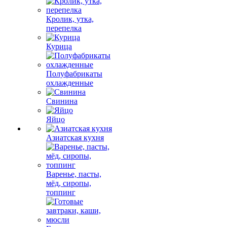
Кролик, утка,
перепелка
Курица
Полуфабрикаты
охлажденные
Свинина
Яйцо
Азиатская кухня
Варенье, пасты,
мёд, сиропы,
топпинг