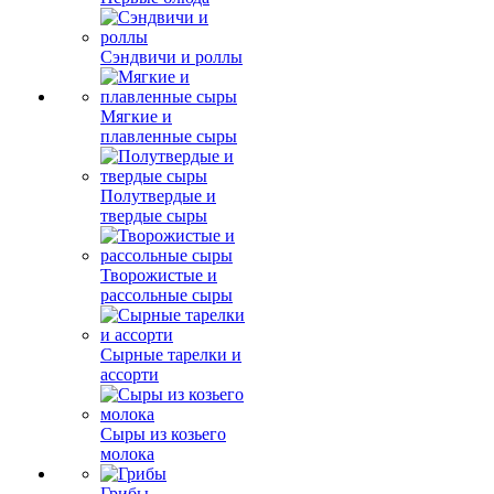
Сэндвичи и роллы
Мягкие и
плавленные сыры
Полутвердые и
твердые сыры
Творожистые и
рассольные сыры
Сырные тарелки и
ассорти
Сыры из козьего
молока
Грибы