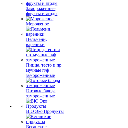
Замороженные
фрукты и ягоды
Мороженое
Пельмени,
вареники
Пицца, тесто и пр.
мучные п/ф
замороженные
Готовые блюда
замороженные
BIO Эко Продукты
Веганские