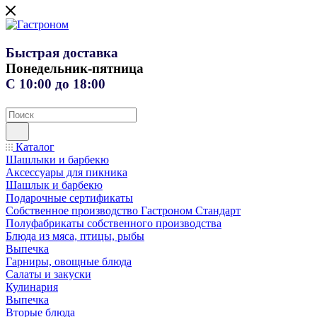
Быстрая доставка
Понедельник-пятница
С 10:00 до 18:00
Каталог
Шашлыки и барбекю
Аксессуары для пикника
Шашлык и барбекю
Подарочные сертификаты
Собственное производство Гастроном Стандарт
Полуфабрикаты собственного производства
Блюда из мяса, птицы, рыбы
Выпечка
Гарниры, овощные блюда
Салаты и закуски
Кулинария
Выпечка
Вторые блюда