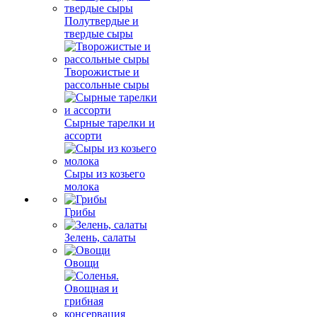
Полутвердые и
твердые сыры
Творожистые и
рассольные сыры
Сырные тарелки и
ассорти
Сыры из козьего
молока
Грибы
Зелень, салаты
Овощи