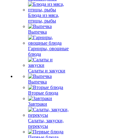
Блюда из мяса,
птицы, рыбы
Выпечка
Гарниры, овощные
блюда
Салаты и закуски
Выпечка
Вторые блюда
Завтраки
Салаты, закуски,
перекусы
Первые блюда