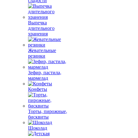
сладости
Выпечка
длительного
хранения
Жевательные
резинки
Зефир, пастила,
мармелад
Конфеты
Торты, пирожные,
бисквиты
Шоколад