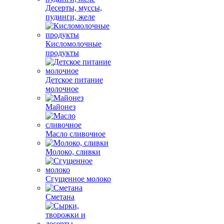
Десерты, муссы,
пудинги, желе
Кисломолочные
продукты
Детское питание
молочное
Майонез
Масло сливочное
Молоко, сливки
Сгущенное молоко
Сметана