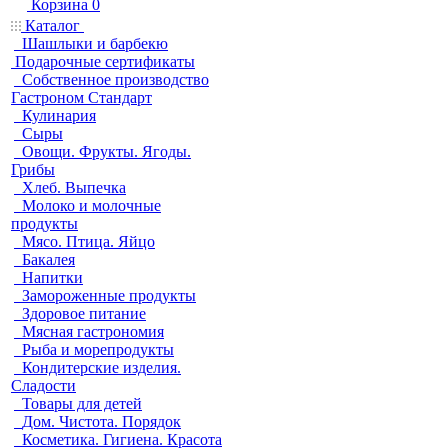
Корзина
0
Каталог
Шашлыки и барбекю
Подарочные сертификаты
Собственное производство
Гастроном Стандарт
Кулинария
Сыры
Овощи. Фрукты. Ягоды.
Грибы
Хлеб. Выпечка
Молоко и молочные
продукты
Мясо. Птица. Яйцо
Бакалея
Напитки
Замороженные продукты
Здоровое питание
Мясная гастрономия
Рыба и морепродукты
Кондитерские изделия.
Сладости
Товары для детей
Дом. Чистота. Порядок
Косметика. Гигиена. Красота