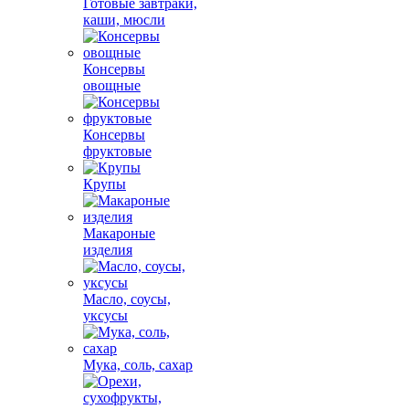
Готовые завтраки,
каши, мюсли
Консервы
овощные
Консервы
фруктовые
Крупы
Макароные
изделия
Масло, соусы,
уксусы
Мука, соль, сахар