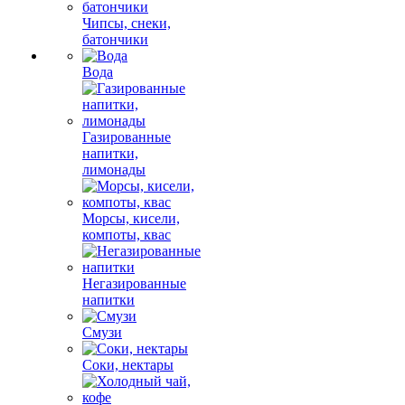
Чипсы, снеки,
батончики
Вода
Газированные
напитки,
лимонады
Морсы, кисели,
компоты, квас
Негазированные
напитки
Смузи
Соки, нектары