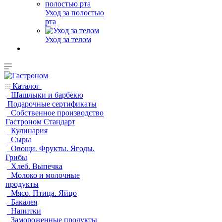
Уход за полостью
рта
Уход за телом
Каталог
Шашлыки и барбекю
Подарочные сертификаты
Собственное производство
Гастроном Стандарт
Кулинария
Сыры
Овощи. Фрукты. Ягоды.
Грибы
Хлеб. Выпечка
Молоко и молочные
продукты
Мясо. Птица. Яйцо
Бакалея
Напитки
Замороженные продукты