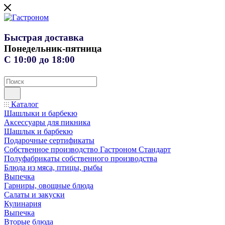
Быстрая доставка
Понедельник-пятница
С 10:00 до 18:00
Каталог
Шашлыки и барбекю
Аксессуары для пикника
Шашлык и барбекю
Подарочные сертификаты
Собственное производство Гастроном Стандарт
Полуфабрикаты собственного производства
Блюда из мяса, птицы, рыбы
Выпечка
Гарниры, овощные блюда
Салаты и закуски
Кулинария
Выпечка
Вторые блюда