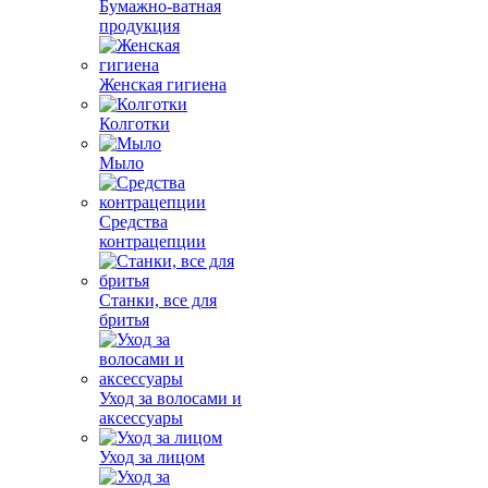
Бумажно-ватная
продукция
Женская гигиена
Колготки
Мыло
Средства
контрацепции
Станки, все для
бритья
Уход за волосами и
аксессуары
Уход за лицом