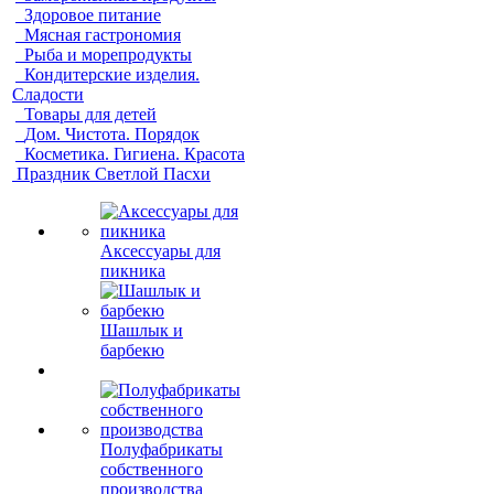
Здоровое питание
Мясная гастрономия
Рыба и морепродукты
Кондитерские изделия.
Сладости
Товары для детей
Дом. Чистота. Порядок
Косметика. Гигиена. Красота
Праздник Светлой Пасхи
Аксессуары для
пикника
Шашлык и
барбекю
Полуфабрикаты
собственного
производства