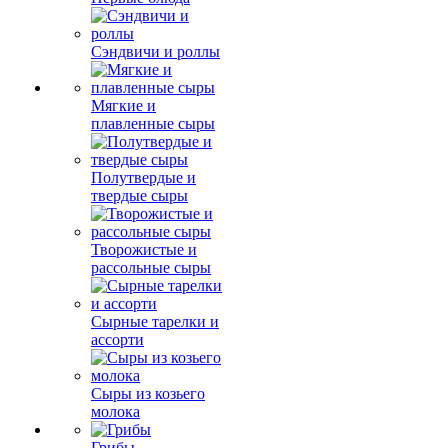
Сэндвичи и роллы
Мягкие и
плавленные сыры
Полутвердые и
твердые сыры
Творожистые и
рассольные сыры
Сырные тарелки и
ассорти
Сыры из козьего
молока
Грибы