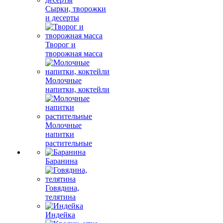
Сырки, творожки
и десерты
Творог и
творожная масса
Молочные
напитки, коктейли
Молочные
напитки
растительные
Баранина
Говядина,
телятина
Индейка