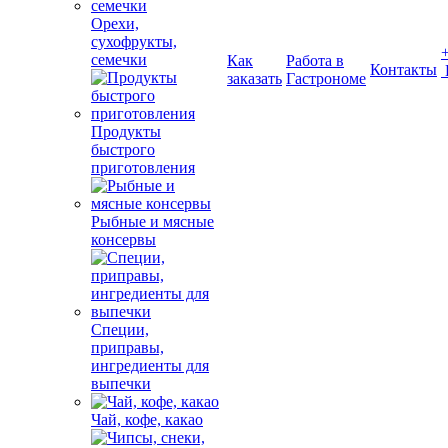
Орехи,
сухофрукты,
семечки
Как
Работа в
Контакты
заказать
Гастрономе
Продукты
быстрого
приготовления
Рыбные и мясные
консервы
Специи,
приправы,
ингредиенты для
выпечки
Чай, кофе, какао