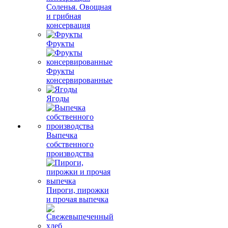
Соленья. Овощная
и грибная
консервация
Фрукты
Фрукты
консервированные
Ягоды
Выпечка
собственного
производства
Пироги, пирожки
и прочая выпечка