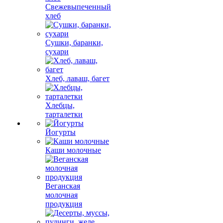
Свежевыпеченный
хлеб
Сушки, баранки,
сухари
Хлеб, лаваш, багет
Хлебцы,
тарталетки
Йогурты
Каши молочные
Веганская
молочная
продукция