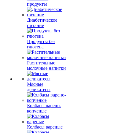
продукты
Диабетическое
питание
Продукты без
глютена
Растительные
молочные напитки
Мясные
деликатесы
Колбасы варено-
копченые
Колбасы вареные