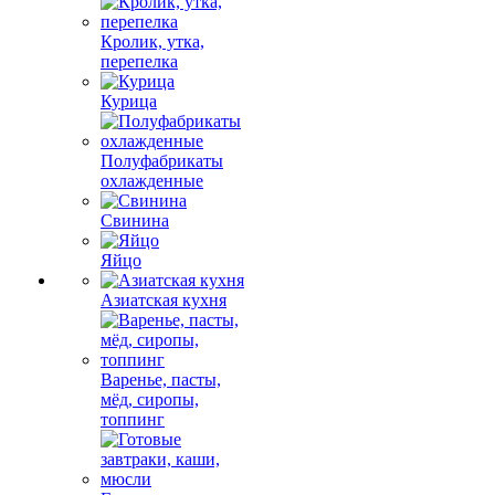
Кролик, утка,
перепелка
Курица
Полуфабрикаты
охлажденные
Свинина
Яйцо
Азиатская кухня
Варенье, пасты,
мёд, сиропы,
топпинг