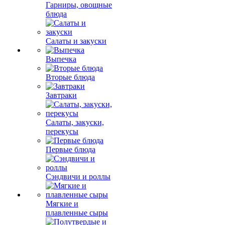
Гарниры, овощные
блюда
Салаты и закуски
Выпечка
Вторые блюда
Завтраки
Салаты, закуски,
перекусы
Первые блюда
Сэндвичи и роллы
Мягкие и
плавленные сыры