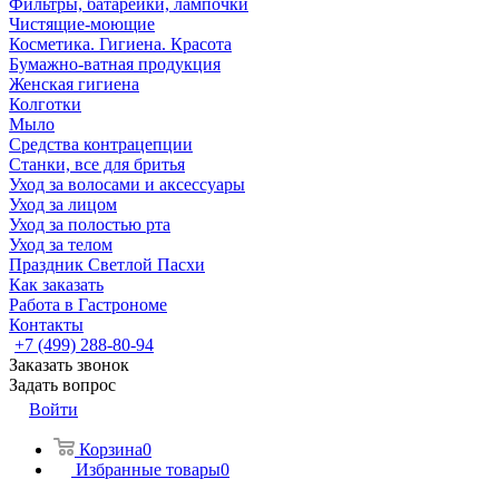
Фильтры, батарейки, лампочки
Чистящие-моющие
Косметика. Гигиена. Красота
Бумажно-ватная продукция
Женская гигиена
Колготки
Мыло
Средства контрацепции
Станки, все для бритья
Уход за волосами и аксессуары
Уход за лицом
Уход за полостью рта
Уход за телом
Праздник Светлой Пасхи
Как заказать
Работа в Гастрономе
Контакты
+7 (499) 288-80-94
Заказать звонок
Задать вопрос
Войти
Корзина
0
Избранные товары
0