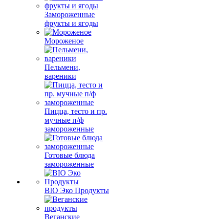
Замороженные
фрукты и ягоды
Мороженое
Пельмени,
вареники
Пицца, тесто и пр.
мучные п/ф
замороженные
Готовые блюда
замороженные
BIO Эко Продукты
Веганские