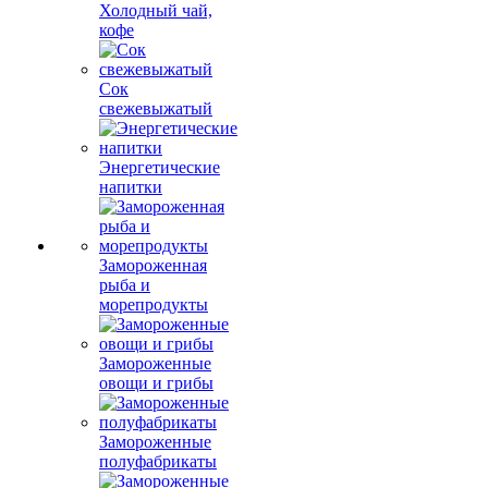
Холодный чай,
кофе
Сок
свежевыжатый
Энергетические
напитки
Замороженная
рыба и
морепродукты
Замороженные
овощи и грибы
Замороженные
полуфабрикаты