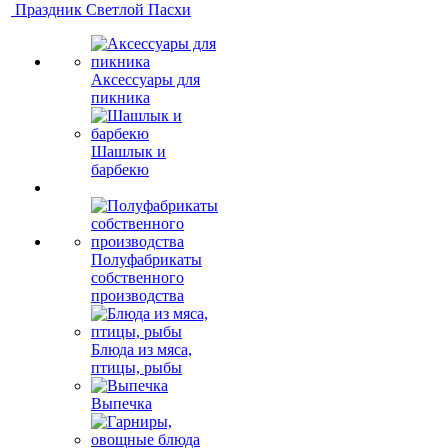
Праздник Светлой Пасхи
Аксессуары для
пикника
Шашлык и
барбекю
Полуфабрикаты
собственного
производства
Блюда из мяса,
птицы, рыбы
Выпечка