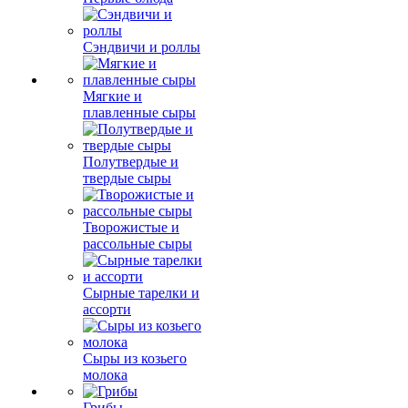
Сэндвичи и роллы
Мягкие и
плавленные сыры
Полутвердые и
твердые сыры
Творожистые и
рассольные сыры
Сырные тарелки и
ассорти
Сыры из козьего
молока
Грибы