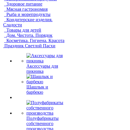
Здоровое питание
Мясная гастрономия
Рыба и морепродукты
Кондитерские изделия.
Сладости
Товары для детей
Дом. Чистота. Порядок
Косметика. Гигиена. Красота
Праздник Светлой Пасхи
Аксессуары для
пикника
Шашлык и
барбекю
Полуфабрикаты
собственного
производства