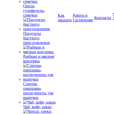
Орехи,
сухофрукты,
семечки
Как
Работа в
Контакты
заказать
Гастрономе
Продукты
быстрого
приготовления
Рыбные и мясные
консервы
Специи,
приправы,
ингредиенты для
выпечки
Чай, кофе, какао