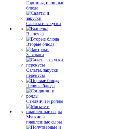
Гарниры, овощные
блюда
Салаты и закуски
Выпечка
Вторые блюда
Завтраки
Салаты, закуски,
перекусы
Первые блюда
Сэндвичи и роллы
Мягкие и
плавленные сыры