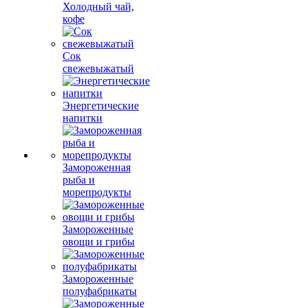
Холодный чай,
кофе
Сок
свежевыжатый
Энергетические
напитки
Замороженная
рыба и
морепродукты
Замороженные
овощи и грибы
Замороженные
полуфабрикаты