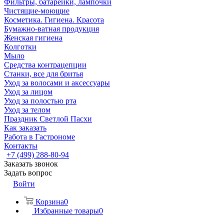
Фильтры, батарейки, лампочки
Чистящие-моющие
Косметика. Гигиена. Красота
Бумажно-ватная продукция
Женская гигиена
Колготки
Мыло
Средства контрацепции
Станки, все для бритья
Уход за волосами и аксессуары
Уход за лицом
Уход за полостью рта
Уход за телом
Праздник Светлой Пасхи
Как заказать
Работа в Гастрономе
Контакты
+7 (499) 288-80-94
Заказать звонок
Задать вопрос
Войти
Корзина
0
Избранные товары
0