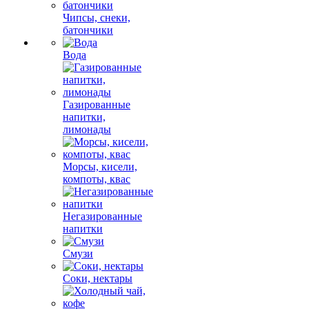
Чипсы, снеки,
батончики
Вода
Газированные
напитки,
лимонады
Морсы, кисели,
компоты, квас
Негазированные
напитки
Смузи
Соки, нектары