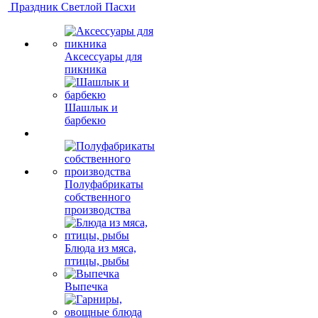
Праздник Светлой Пасхи
Аксессуары для
пикника
Шашлык и
барбекю
Полуфабрикаты
собственного
производства
Блюда из мяса,
птицы, рыбы
Выпечка