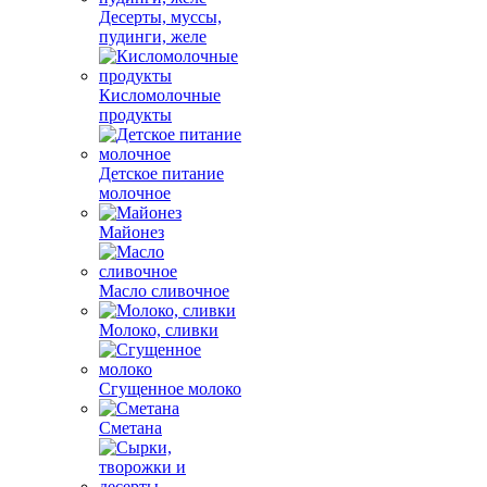
Десерты, муссы,
пудинги, желе
Кисломолочные
продукты
Детское питание
молочное
Майонез
Масло сливочное
Молоко, сливки
Сгущенное молоко
Сметана