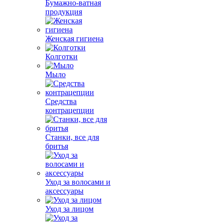
Бумажно-ватная
продукция
Женская гигиена
Колготки
Мыло
Средства
контрацепции
Станки, все для
бритья
Уход за волосами и
аксессуары
Уход за лицом