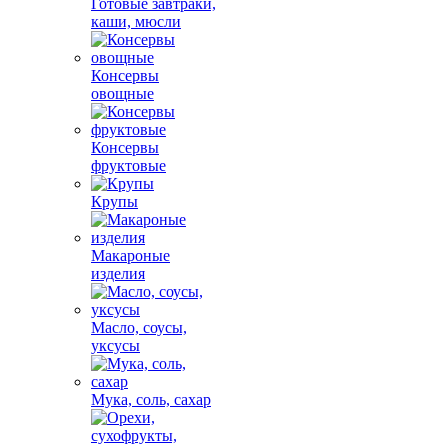
Готовые завтраки,
каши, мюсли
Консервы
овощные
Консервы
фруктовые
Крупы
Макароные
изделия
Масло, соусы,
уксусы
Мука, соль, сахар