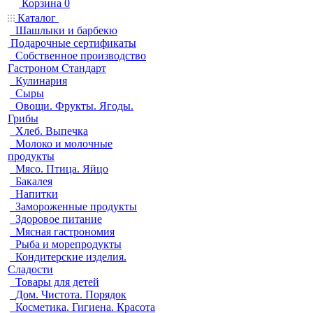
Корзина
0
Каталог
Шашлыки и барбекю
Подарочные сертификаты
Собственное производство
Гастроном Стандарт
Кулинария
Сыры
Овощи. Фрукты. Ягоды.
Грибы
Хлеб. Выпечка
Молоко и молочные
продукты
Мясо. Птица. Яйцо
Бакалея
Напитки
Замороженные продукты
Здоровое питание
Мясная гастрономия
Рыба и морепродукты
Кондитерские изделия.
Сладости
Товары для детей
Дом. Чистота. Порядок
Косметика. Гигиена. Красота