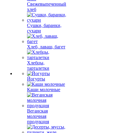
Свежевыпеченный
хлеб
Сушки, баранки,
сухари
Хлеб, лаваш, багет
Хлебцы,
тарталетки
Йогурты
Каши молочные
Веганская
молочная
продукция