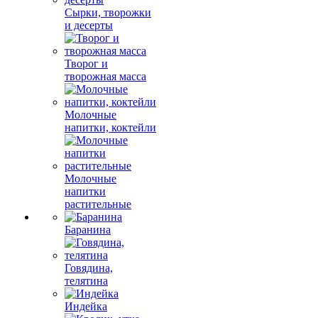
Сырки, творожки
и десерты
Творог и
творожная масса
Молочные
напитки, коктейли
Молочные
напитки
растительные
Баранина
Говядина,
телятина
Индейка