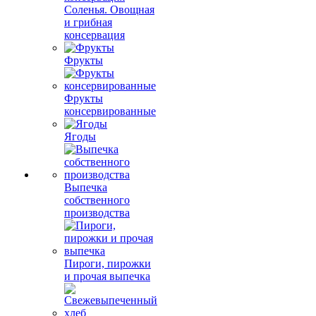
Соленья. Овощная
и грибная
консервация
Фрукты
Фрукты
консервированные
Ягоды
Выпечка
собственного
производства
Пироги, пирожки
и прочая выпечка