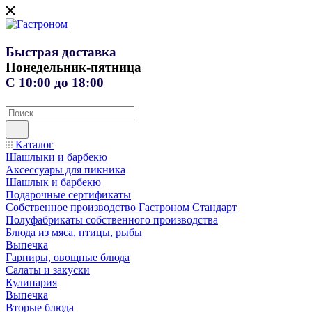
Быстрая доставка
Понедельник-пятница
С 10:00 до 18:00
Каталог
Шашлыки и барбекю
Аксессуары для пикника
Шашлык и барбекю
Подарочные сертификаты
Собственное производство Гастроном Стандарт
Полуфабрикаты собственного производства
Блюда из мяса, птицы, рыбы
Выпечка
Гарниры, овощные блюда
Салаты и закуски
Кулинария
Выпечка
Вторые блюда