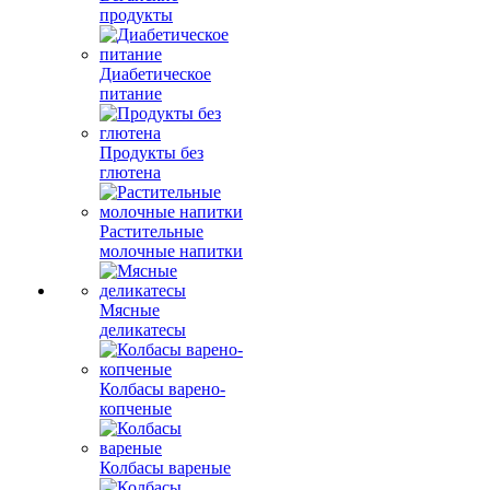
продукты
Диабетическое
питание
Продукты без
глютена
Растительные
молочные напитки
Мясные
деликатесы
Колбасы варено-
копченые
Колбасы вареные