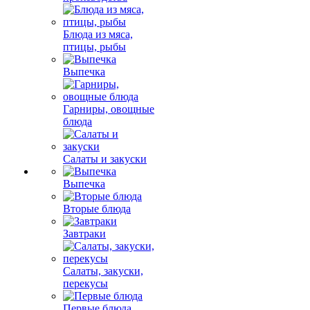
Блюда из мяса,
птицы, рыбы
Выпечка
Гарниры, овощные
блюда
Салаты и закуски
Выпечка
Вторые блюда
Завтраки
Салаты, закуски,
перекусы
Первые блюда