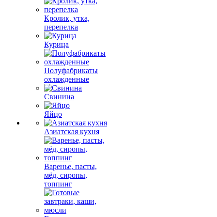
Кролик, утка,
перепелка
Курица
Полуфабрикаты
охлажденные
Свинина
Яйцо
Азиатская кухня
Варенье, пасты,
мёд, сиропы,
топпинг