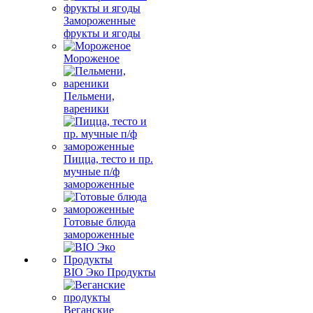
Замороженные
фрукты и ягоды
Мороженое
Пельмени,
вареники
Пицца, тесто и пр.
мучные п/ф
замороженные
Готовые блюда
замороженные
BIO Эко Продукты
Веганские