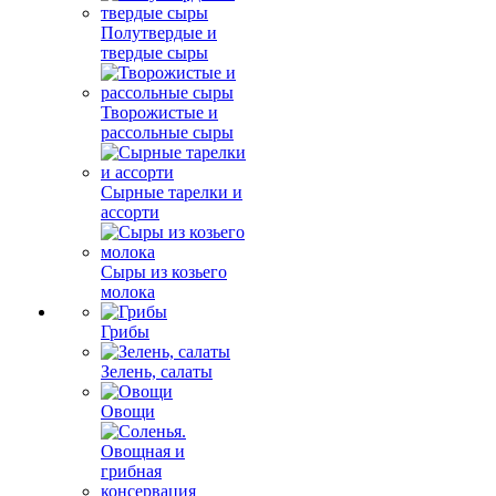
Полутвердые и
твердые сыры
Творожистые и
рассольные сыры
Сырные тарелки и
ассорти
Сыры из козьего
молока
Грибы
Зелень, салаты
Овощи