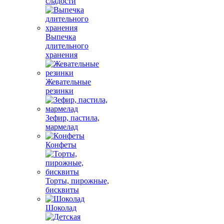
сладости
Выпечка
длительного
хранения
Жевательные
резинки
Зефир, пастила,
мармелад
Конфеты
Торты, пирожные,
бисквиты
Шоколад