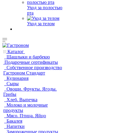
Уход за полостью
рта
Уход за телом
Каталог
Шашлыки и барбекю
Подарочные сертификаты
Собственное производство
Гастроном Стандарт
Кулинария
Сыры
Овощи. Фрукты. Ягоды.
Грибы
Хлеб. Выпечка
Молоко и молочные
продукты
Мясо. Птица. Яйцо
Бакалея
Напитки
Замороженные продукты