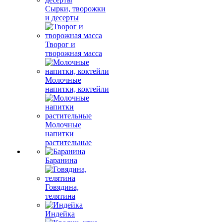
Сырки, творожки
и десерты
Творог и
творожная масса
Молочные
напитки, коктейли
Молочные
напитки
растительные
Баранина
Говядина,
телятина
Индейка