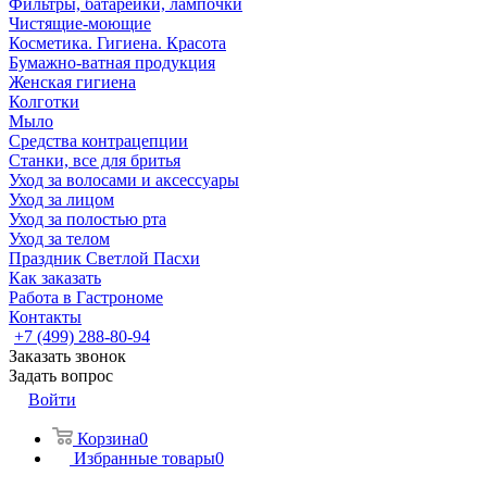
Фильтры, батарейки, лампочки
Чистящие-моющие
Косметика. Гигиена. Красота
Бумажно-ватная продукция
Женская гигиена
Колготки
Мыло
Средства контрацепции
Станки, все для бритья
Уход за волосами и аксессуары
Уход за лицом
Уход за полостью рта
Уход за телом
Праздник Светлой Пасхи
Как заказать
Работа в Гастрономе
Контакты
+7 (499) 288-80-94
Заказать звонок
Задать вопрос
Войти
Корзина
0
Избранные товары
0