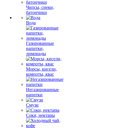
Чипсы, снеки,
батончики
Вода
Газированные
напитки,
лимонады
Морсы, кисели,
компоты, квас
Негазированные
напитки
Смузи
Соки, нектары