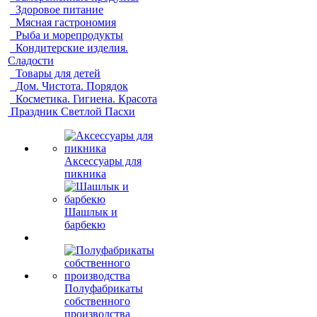
Здоровое питание
Мясная гастрономия
Рыба и морепродукты
Кондитерские изделия.
Сладости
Товары для детей
Дом. Чистота. Порядок
Косметика. Гигиена. Красота
Праздник Светлой Пасхи
Аксессуары для
пикника
Шашлык и
барбекю
Полуфабрикаты
собственного
производства