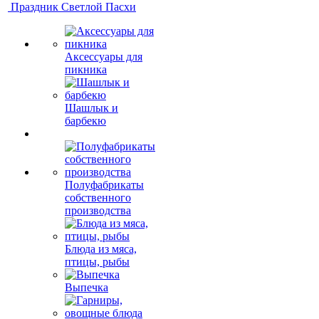
Праздник Светлой Пасхи
Аксессуары для
пикника
Шашлык и
барбекю
Полуфабрикаты
собственного
производства
Блюда из мяса,
птицы, рыбы
Выпечка