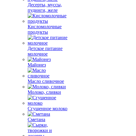
Десерты, муссы,
пудинги, желе
Кисломолочные
продукты
Детское питание
молочное
Майонез
Масло сливочное
Молоко, сливки
Сгущенное молоко
Сметана