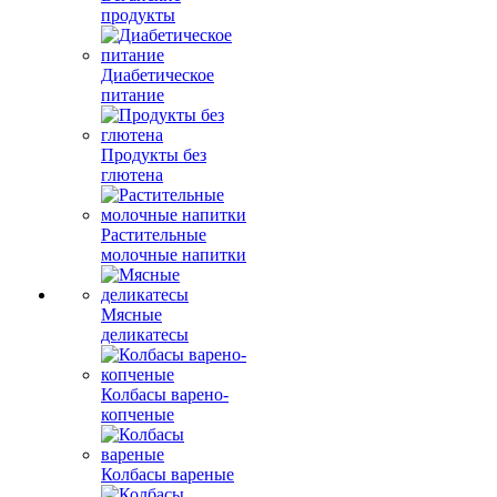
продукты
Диабетическое
питание
Продукты без
глютена
Растительные
молочные напитки
Мясные
деликатесы
Колбасы варено-
копченые
Колбасы вареные