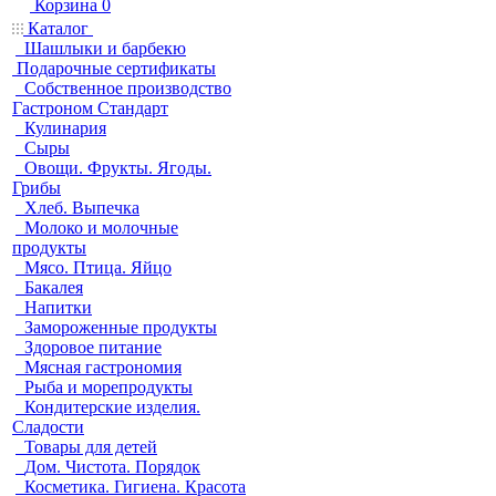
Корзина
0
Каталог
Шашлыки и барбекю
Подарочные сертификаты
Собственное производство
Гастроном Стандарт
Кулинария
Сыры
Овощи. Фрукты. Ягоды.
Грибы
Хлеб. Выпечка
Молоко и молочные
продукты
Мясо. Птица. Яйцо
Бакалея
Напитки
Замороженные продукты
Здоровое питание
Мясная гастрономия
Рыба и морепродукты
Кондитерские изделия.
Сладости
Товары для детей
Дом. Чистота. Порядок
Косметика. Гигиена. Красота