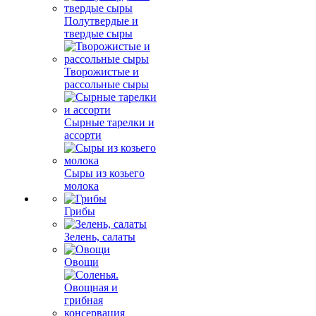
Полутвердые и
твердые сыры
Творожистые и
рассольные сыры
Сырные тарелки и
ассорти
Сыры из козьего
молока
Грибы
Зелень, салаты
Овощи