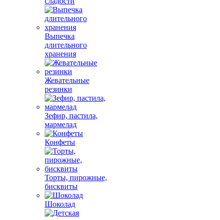
сладости
Выпечка
длительного
хранения
Жевательные
резинки
Зефир, пастила,
мармелад
Конфеты
Торты, пирожные,
бисквиты
Шоколад