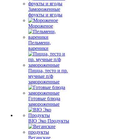
Замороженные
фрукты и ягоды
Мороженое
Пельмени,
вареники
Пицца, тесто и пр.
мучные п/ф
замороженные
Готовые блюда
замороженные
BIO Эко Продукты
Веганские