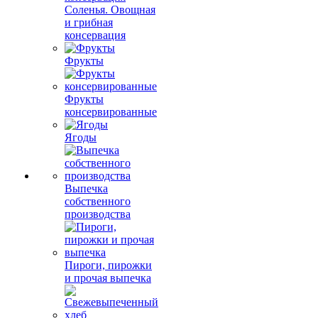
Соленья. Овощная
и грибная
консервация
Фрукты
Фрукты
консервированные
Ягоды
Выпечка
собственного
производства
Пироги, пирожки
и прочая выпечка