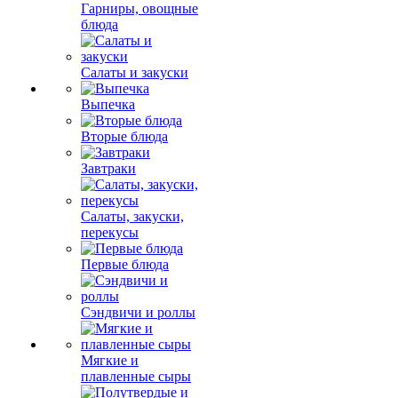
Гарниры, овощные
блюда
Салаты и закуски
Выпечка
Вторые блюда
Завтраки
Салаты, закуски,
перекусы
Первые блюда
Сэндвичи и роллы
Мягкие и
плавленные сыры