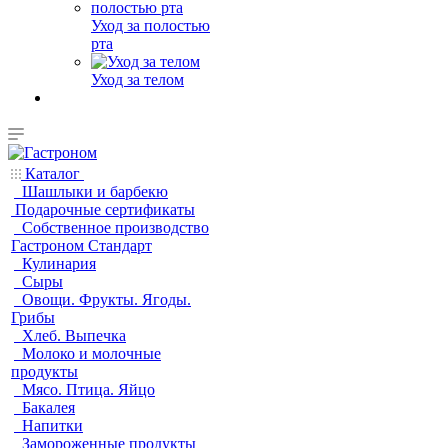
Уход за полостью
рта
Уход за телом
Каталог
Шашлыки и барбекю
Подарочные сертификаты
Собственное производство
Гастроном Стандарт
Кулинария
Сыры
Овощи. Фрукты. Ягоды.
Грибы
Хлеб. Выпечка
Молоко и молочные
продукты
Мясо. Птица. Яйцо
Бакалея
Напитки
Замороженные продукты