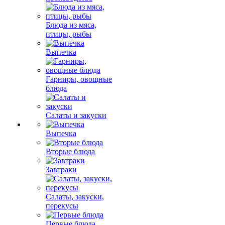
Блюда из мяса,
птицы, рыбы
Выпечка
Гарниры, овощные
блюда
Салаты и закуски
Выпечка
Вторые блюда
Завтраки
Салаты, закуски,
перекусы
Первые блюда