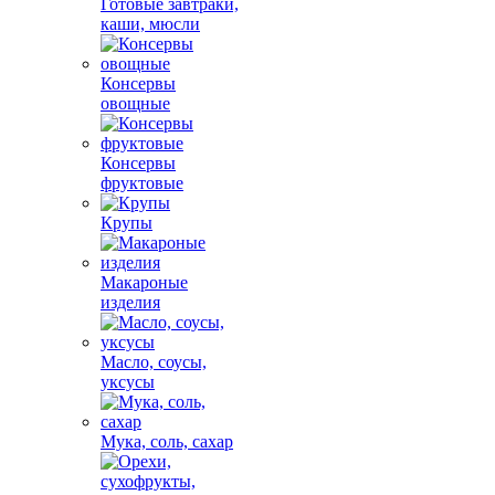
Готовые завтраки,
каши, мюсли
Консервы
овощные
Консервы
фруктовые
Крупы
Макароные
изделия
Масло, соусы,
уксусы
Мука, соль, сахар