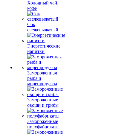
Холодный чай,
кофе
Сок
свежевыжатый
Энергетические
напитки
Замороженная
рыба и
морепродукты
Замороженные
овощи и грибы
Замороженные
полуфабрикаты