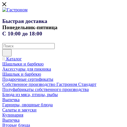
Быстрая доставка
Понедельник-пятница
С 10:00 до 18:00
Каталог
Шашлыки и барбекю
Аксессуары для пикника
Шашлык и барбекю
Подарочные сертификаты
Собственное производство Гастроном Стандарт
Полуфабрикаты собственного производства
Блюда из мяса, птицы, рыбы
Выпечка
Гарниры, овощные блюда
Салаты и закуски
Кулинария
Выпечка
Вторые блюда