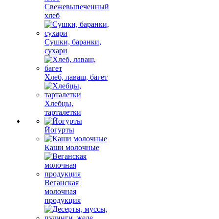
Свежевыпеченный
хлеб
Сушки, баранки,
сухари
Хлеб, лаваш, багет
Хлебцы,
тарталетки
Йогурты
Каши молочные
Веганская
молочная
продукция