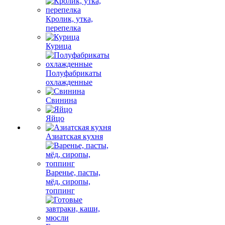
Кролик, утка,
перепелка
Курица
Полуфабрикаты
охлажденные
Свинина
Яйцо
Азиатская кухня
Варенье, пасты,
мёд, сиропы,
топпинг