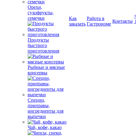
Орехи,
сухофрукты,
семечки
Как
Работа в
Контакты
заказать
Гастрономе
Продукты
быстрого
приготовления
Рыбные и мясные
консервы
Специи,
приправы,
ингредиенты для
выпечки
Чай, кофе, какао