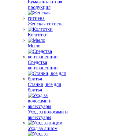
Бумажно-ватная
продукция
Женская гигиена
Колготки
Мыло
Средства
контрацепции
Станки, все для
бритья
Уход за волосами и
аксессуары
Уход за лицом