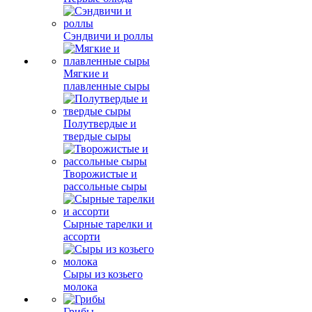
Сэндвичи и роллы
Мягкие и
плавленные сыры
Полутвердые и
твердые сыры
Творожистые и
рассольные сыры
Сырные тарелки и
ассорти
Сыры из козьего
молока
Грибы