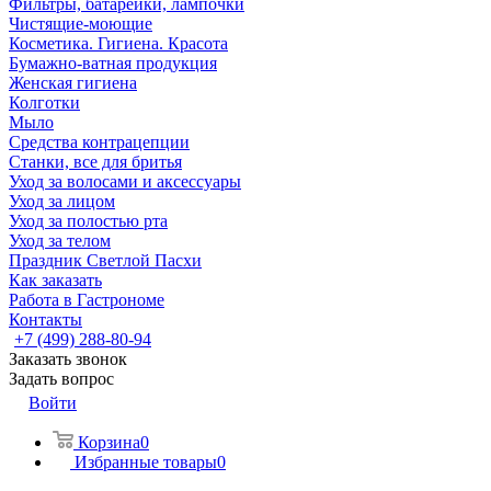
Фильтры, батарейки, лампочки
Чистящие-моющие
Косметика. Гигиена. Красота
Бумажно-ватная продукция
Женская гигиена
Колготки
Мыло
Средства контрацепции
Станки, все для бритья
Уход за волосами и аксессуары
Уход за лицом
Уход за полостью рта
Уход за телом
Праздник Светлой Пасхи
Как заказать
Работа в Гастрономе
Контакты
+7 (499) 288-80-94
Заказать звонок
Задать вопрос
Войти
Корзина
0
Избранные товары
0