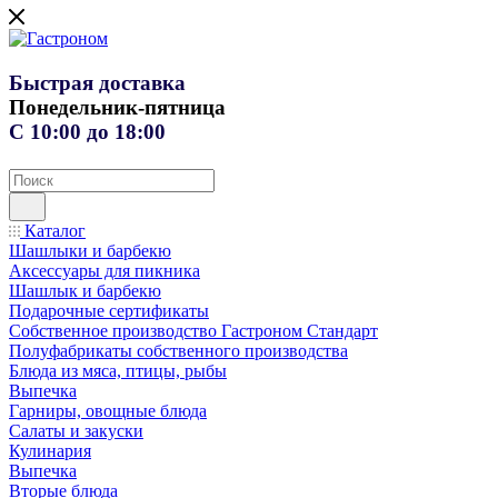
Быстрая доставка
Понедельник-пятница
С 10:00 до 18:00
Каталог
Шашлыки и барбекю
Аксессуары для пикника
Шашлык и барбекю
Подарочные сертификаты
Собственное производство Гастроном Стандарт
Полуфабрикаты собственного производства
Блюда из мяса, птицы, рыбы
Выпечка
Гарниры, овощные блюда
Салаты и закуски
Кулинария
Выпечка
Вторые блюда