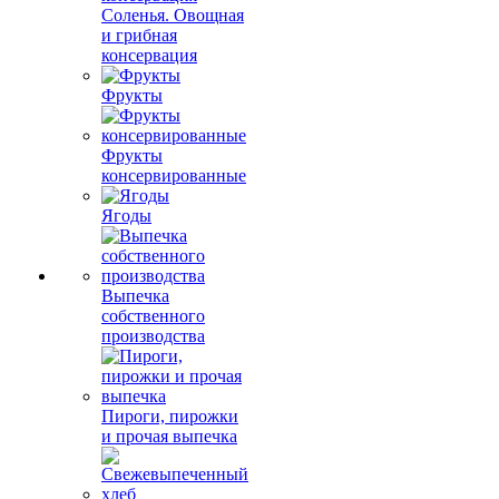
Соленья. Овощная
и грибная
консервация
Фрукты
Фрукты
консервированные
Ягоды
Выпечка
собственного
производства
Пироги, пирожки
и прочая выпечка