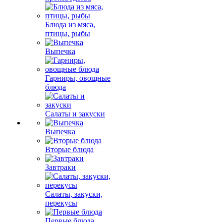
Блюда из мяса,
птицы, рыбы
Выпечка
Гарниры, овощные
блюда
Салаты и закуски
Выпечка
Вторые блюда
Завтраки
Салаты, закуски,
перекусы
Первые блюда