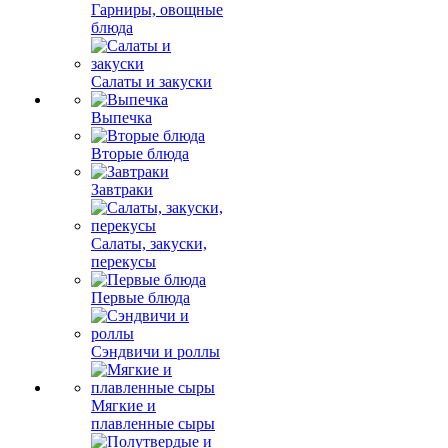
Гарниры, овощные
блюда
Салаты и закуски
Выпечка
Вторые блюда
Завтраки
Салаты, закуски,
перекусы
Первые блюда
Сэндвичи и роллы
Мягкие и
плавленные сыры