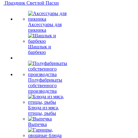
Праздник Светлой Пасхи
Аксессуары для
пикника
Шашлык и
барбекю
Полуфабрикаты
собственного
производства
Блюда из мяса,
птицы, рыбы
Выпечка