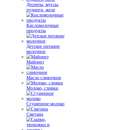
Десерты, муссы,
пудинги, желе
Кисломолочные
продукты
Детское питание
молочное
Майонез
Масло сливочное
Молоко, сливки
Сгущенное молоко
Сметана