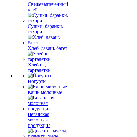
Свежевыпеченный
хлеб
Сушки, баранки,
сухари
Хлеб, лаваш, багет
Хлебцы,
тарталетки
Йогурты
Каши молочные
Веганская
молочная
продукция