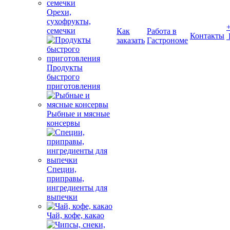
Орехи,
сухофрукты,
семечки
Как
Работа в
Контакты
заказать
Гастрономе
Продукты
быстрого
приготовления
Рыбные и мясные
консервы
Специи,
приправы,
ингредиенты для
выпечки
Чай, кофе, какао