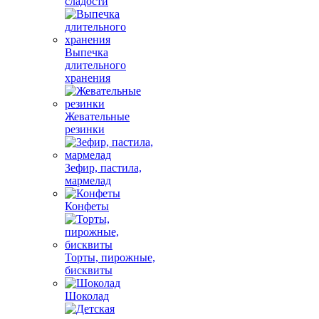
сладости
Выпечка
длительного
хранения
Жевательные
резинки
Зефир, пастила,
мармелад
Конфеты
Торты, пирожные,
бисквиты
Шоколад