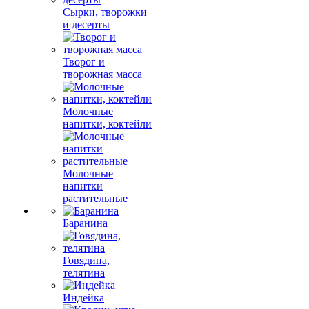
Сырки, творожки
и десерты
Творог и
творожная масса
Молочные
напитки, коктейли
Молочные
напитки
растительные
Баранина
Говядина,
телятина
Индейка