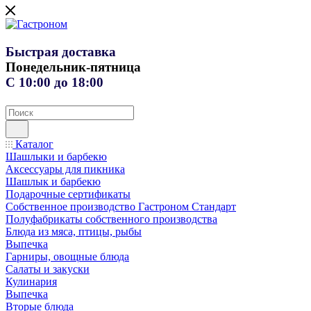
Быстрая доставка
Понедельник-пятница
С 10:00 до 18:00
Каталог
Шашлыки и барбекю
Аксессуары для пикника
Шашлык и барбекю
Подарочные сертификаты
Собственное производство Гастроном Стандарт
Полуфабрикаты собственного производства
Блюда из мяса, птицы, рыбы
Выпечка
Гарниры, овощные блюда
Салаты и закуски
Кулинария
Выпечка
Вторые блюда