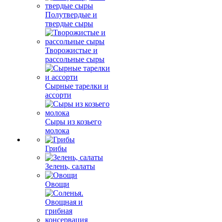
Полутвердые и
твердые сыры
Творожистые и
рассольные сыры
Сырные тарелки и
ассорти
Сыры из козьего
молока
Грибы
Зелень, салаты
Овощи