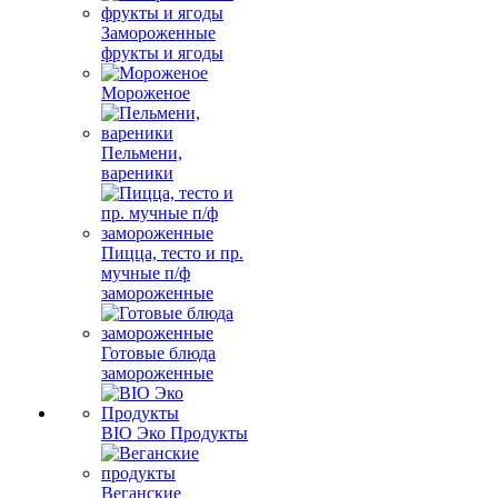
Замороженные
фрукты и ягоды
Мороженое
Пельмени,
вареники
Пицца, тесто и пр.
мучные п/ф
замороженные
Готовые блюда
замороженные
BIO Эко Продукты
Веганские