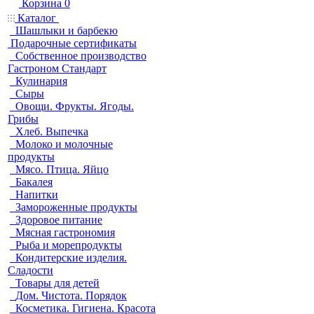
Корзина
0
Каталог
Шашлыки и барбекю
Подарочные сертификаты
Собственное производство
Гастроном Стандарт
Кулинария
Сыры
Овощи. Фрукты. Ягоды.
Грибы
Хлеб. Выпечка
Молоко и молочные
продукты
Мясо. Птица. Яйцо
Бакалея
Напитки
Замороженные продукты
Здоровое питание
Мясная гастрономия
Рыба и морепродукты
Кондитерские изделия.
Сладости
Товары для детей
Дом. Чистота. Порядок
Косметика. Гигиена. Красота