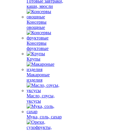
Готовые завтраки,
каши, мюсли
Консервы
овощные
Консервы
фруктовые
Крупы
Макароные
изделия
Масло, соусы,
уксусы
Мука, соль, сахар