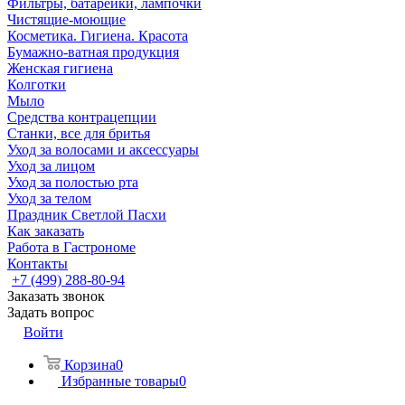
Фильтры, батарейки, лампочки
Чистящие-моющие
Косметика. Гигиена. Красота
Бумажно-ватная продукция
Женская гигиена
Колготки
Мыло
Средства контрацепции
Станки, все для бритья
Уход за волосами и аксессуары
Уход за лицом
Уход за полостью рта
Уход за телом
Праздник Светлой Пасхи
Как заказать
Работа в Гастрономе
Контакты
+7 (499) 288-80-94
Заказать звонок
Задать вопрос
Войти
Корзина
0
Избранные товары
0