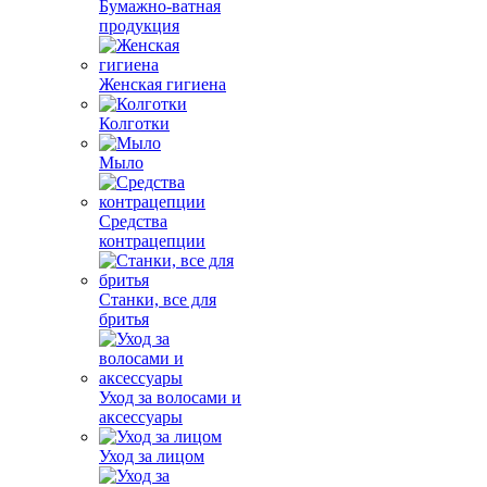
Бумажно-ватная
продукция
Женская гигиена
Колготки
Мыло
Средства
контрацепции
Станки, все для
бритья
Уход за волосами и
аксессуары
Уход за лицом