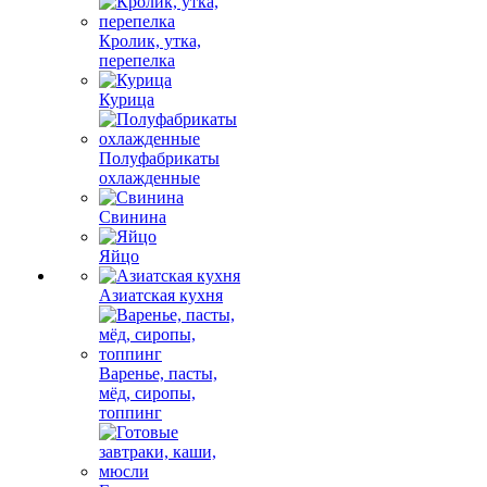
Кролик, утка,
перепелка
Курица
Полуфабрикаты
охлажденные
Свинина
Яйцо
Азиатская кухня
Варенье, пасты,
мёд, сиропы,
топпинг