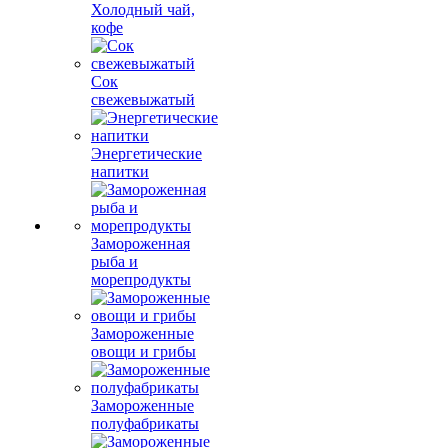
Холодный чай,
кофе
Сок
свежевыжатый
Энергетические
напитки
Замороженная
рыба и
морепродукты
Замороженные
овощи и грибы
Замороженные
полуфабрикаты