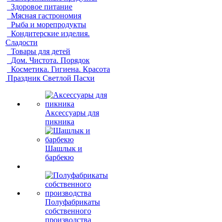
Здоровое питание
Мясная гастрономия
Рыба и морепродукты
Кондитерские изделия.
Сладости
Товары для детей
Дом. Чистота. Порядок
Косметика. Гигиена. Красота
Праздник Светлой Пасхи
Аксессуары для
пикника
Шашлык и
барбекю
Полуфабрикаты
собственного
производства