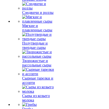
Сэндвичи и роллы
Мягкие и
плавленные сыры
Полутвердые и
твердые сыры
Творожистые и
рассольные сыры
Сырные тарелки и
ассорти
Сыры из козьего
молока
Грибы