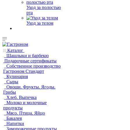
Уход за полостью
рта
Уход за телом
Каталог
Шашлыки и барбекю
Подарочные сертификаты
Собственное производство
Гастроном Стандарт
Кулинария
Сыры
Овощи. Фрукты. Ягоды.
Грибы
Хлеб. Выпечка
Молоко и молочные
продукты
Мясо. Птица. Яйцо
Бакалея
Напитки
Замороженные продукты