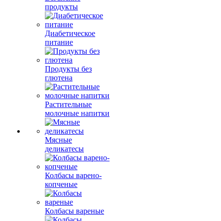
продукты
Диабетическое
питание
Продукты без
глютена
Растительные
молочные напитки
Мясные
деликатесы
Колбасы варено-
копченые
Колбасы вареные