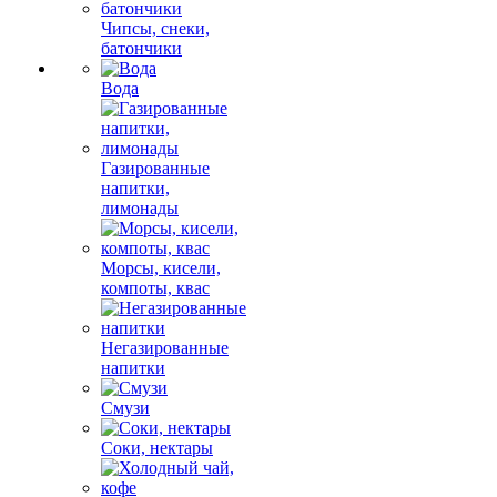
Чипсы, снеки,
батончики
Вода
Газированные
напитки,
лимонады
Морсы, кисели,
компоты, квас
Негазированные
напитки
Смузи
Соки, нектары