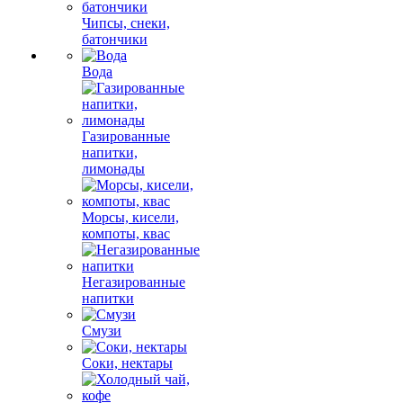
Чипсы, снеки,
батончики
Вода
Газированные
напитки,
лимонады
Морсы, кисели,
компоты, квас
Негазированные
напитки
Смузи
Соки, нектары