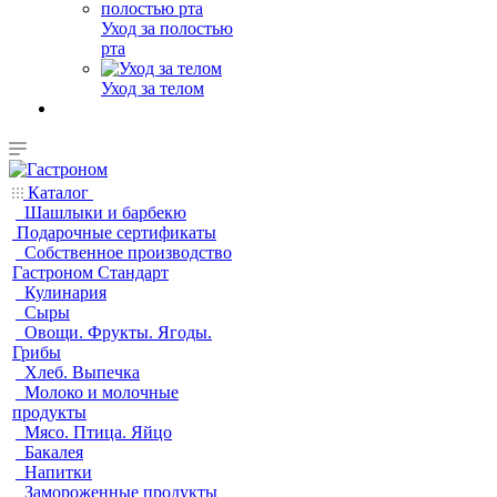
Уход за полостью
рта
Уход за телом
Каталог
Шашлыки и барбекю
Подарочные сертификаты
Собственное производство
Гастроном Стандарт
Кулинария
Сыры
Овощи. Фрукты. Ягоды.
Грибы
Хлеб. Выпечка
Молоко и молочные
продукты
Мясо. Птица. Яйцо
Бакалея
Напитки
Замороженные продукты