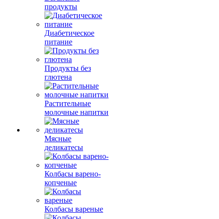
продукты
Диабетическое
питание
Продукты без
глютена
Растительные
молочные напитки
Мясные
деликатесы
Колбасы варено-
копченые
Колбасы вареные