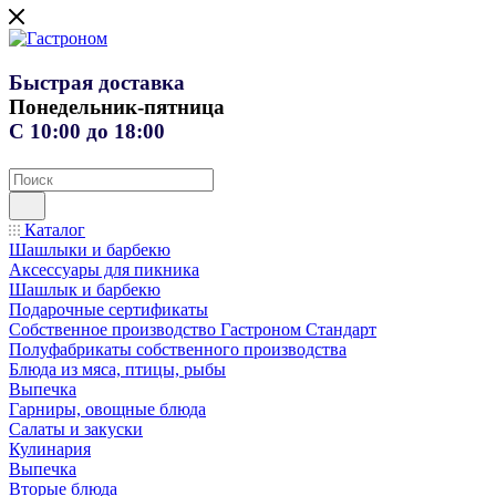
Быстрая доставка
Понедельник-пятница
С 10:00 до 18:00
Каталог
Шашлыки и барбекю
Аксессуары для пикника
Шашлык и барбекю
Подарочные сертификаты
Собственное производство Гастроном Стандарт
Полуфабрикаты собственного производства
Блюда из мяса, птицы, рыбы
Выпечка
Гарниры, овощные блюда
Салаты и закуски
Кулинария
Выпечка
Вторые блюда