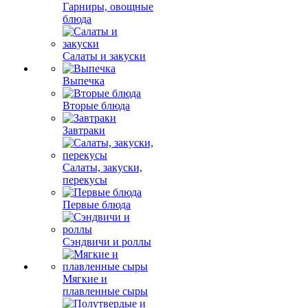
Гарниры, овощные
блюда
Салаты и закуски
Выпечка
Вторые блюда
Завтраки
Салаты, закуски,
перекусы
Первые блюда
Сэндвичи и роллы
Мягкие и
плавленные сыры