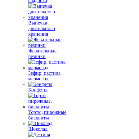
сладости
Выпечка
длительного
хранения
Жевательные
резинки
Зефир, пастила,
мармелад
Конфеты
Торты, пирожные,
бисквиты
Шоколад