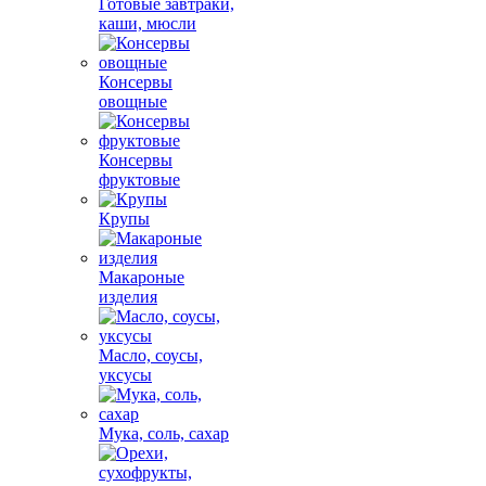
Готовые завтраки,
каши, мюсли
Консервы
овощные
Консервы
фруктовые
Крупы
Макароные
изделия
Масло, соусы,
уксусы
Мука, соль, сахар