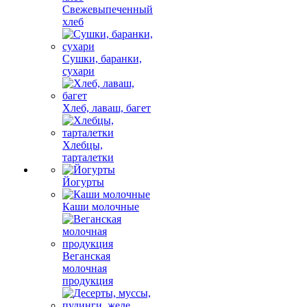
Свежевыпеченный
хлеб
Сушки, баранки,
сухари
Хлеб, лаваш, багет
Хлебцы,
тарталетки
Йогурты
Каши молочные
Веганская
молочная
продукция