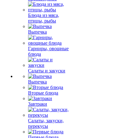
Блюда из мяса,
птицы, рыбы
Выпечка
Гарниры, овощные
блюда
Салаты и закуски
Выпечка
Вторые блюда
Завтраки
Салаты, закуски,
перекусы
Первые блюда