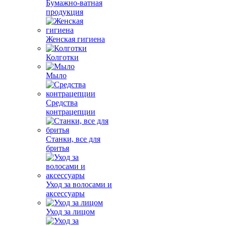
Бумажно-ватная
продукция
Женская гигиена
Колготки
Мыло
Средства
контрацепции
Станки, все для
бритья
Уход за волосами и
аксессуары
Уход за лицом