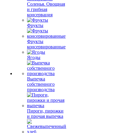
Соленья. Овощная
и грибная
консервация
Фрукты
Фрукты
консервированные
Ягоды
Выпечка
собственного
производства
Пироги, пирожки
и прочая выпечка