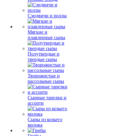
Сэндвичи и роллы
Мягкие и
плавленные сыры
Полутвердые и
твердые сыры
Творожистые и
рассольные сыры
Сырные тарелки и
ассорти
Сыры из козьего
молока
Грибы