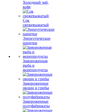
Холодный чай,
кофе
Сок
свежевыжатый
Энергетические
напитки
Замороженная
рыба и
морепродукты
Замороженные
овощи и грибы
Замороженные
полуфабрикаты