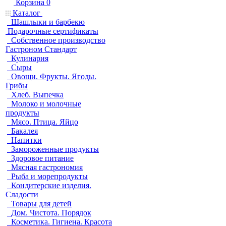
Корзина
0
Каталог
Шашлыки и барбекю
Подарочные сертификаты
Собственное производство
Гастроном Стандарт
Кулинария
Сыры
Овощи. Фрукты. Ягоды.
Грибы
Хлеб. Выпечка
Молоко и молочные
продукты
Мясо. Птица. Яйцо
Бакалея
Напитки
Замороженные продукты
Здоровое питание
Мясная гастрономия
Рыба и морепродукты
Кондитерские изделия.
Сладости
Товары для детей
Дом. Чистота. Порядок
Косметика. Гигиена. Красота