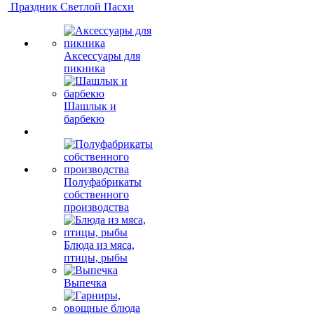
Праздник Светлой Пасхи
Аксессуары для
пикника
Шашлык и
барбекю
Полуфабрикаты
собственного
производства
Блюда из мяса,
птицы, рыбы
Выпечка