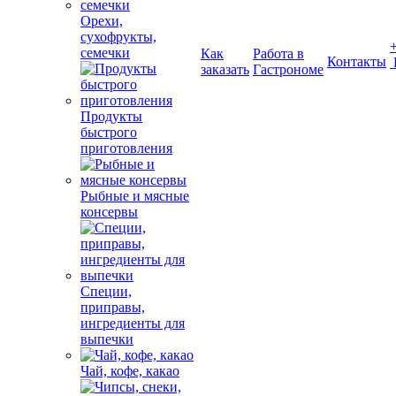
Орехи,
сухофрукты,
семечки
Как
Работа в
Контакты
заказать
Гастрономе
Продукты
быстрого
приготовления
Рыбные и мясные
консервы
Специи,
приправы,
ингредиенты для
выпечки
Чай, кофе, какао