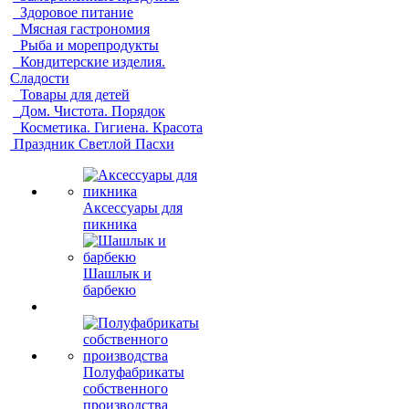
Здоровое питание
Мясная гастрономия
Рыба и морепродукты
Кондитерские изделия.
Сладости
Товары для детей
Дом. Чистота. Порядок
Косметика. Гигиена. Красота
Праздник Светлой Пасхи
Аксессуары для
пикника
Шашлык и
барбекю
Полуфабрикаты
собственного
производства