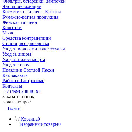
Фильтры, батарейки, лампочки
Чистящие-моющие
Косметика. Гигиена. Красота
Бумажно-ватная продукция
Женская гигиена
Колготки
Мыло
Средства контрацепции
Станки, все для бритья
Уход за волосами и аксессуары
Уход за лицом
Уход за полостью рта
Уход за телом
Праздник Светлой Пасхи
Как заказать
Работа в Гастрономе
Контакты
+7 (499) 288-80-94
Заказать звонок
Задать вопрос
Войти
Корзина
0
Избранные товары
0