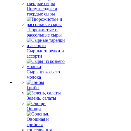
Полутвердые и
твердые сыры
Творожистые и
рассольные сыры
Сырные тарелки и
ассорти
Сыры из козьего
молока
Грибы
Зелень, салаты
Овощи