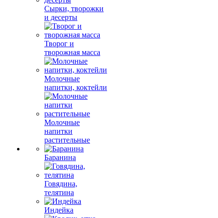
Сырки, творожки
и десерты
Творог и
творожная масса
Молочные
напитки, коктейли
Молочные
напитки
растительные
Баранина
Говядина,
телятина
Индейка