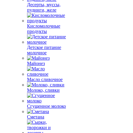
Десерты, муссы,
пудинги, желе
Кисломолочные
продукты
Детское питание
молочное
Майонез
Масло сливочное
Молоко, сливки
Сгущенное молоко
Сметана