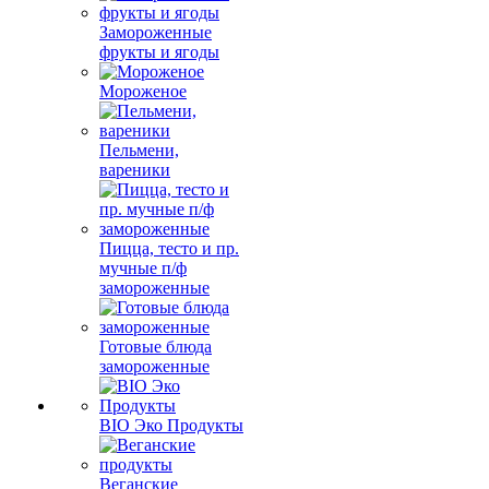
Замороженные
фрукты и ягоды
Мороженое
Пельмени,
вареники
Пицца, тесто и пр.
мучные п/ф
замороженные
Готовые блюда
замороженные
BIO Эко Продукты
Веганские