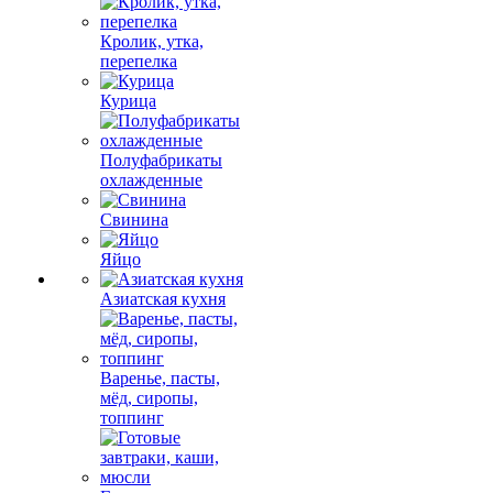
Кролик, утка,
перепелка
Курица
Полуфабрикаты
охлажденные
Свинина
Яйцо
Азиатская кухня
Варенье, пасты,
мёд, сиропы,
топпинг