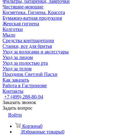
Фильтры, батарейки, лампочки
Чистящие-моющие
Косметика. Гигиена. Красота
Бумажно-ватная продукция
Женская гигиена
Колготки
Мыло
Средства контрацепции
Станки, все для бритья
Уход за волосами и аксессуары
Уход за лицом
Уход за полостью рта
Уход за телом
Праздник Светлой Пасхи
Как заказать
Работа в Гастрономе
Контакты
+7 (499) 288-80-94
Заказать звонок
Задать вопрос
Войти
Корзина
0
Избранные товары
0