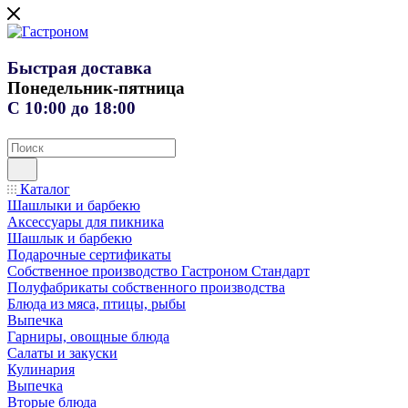
Быстрая доставка
Понедельник-пятница
С 10:00 до 18:00
Каталог
Шашлыки и барбекю
Аксессуары для пикника
Шашлык и барбекю
Подарочные сертификаты
Собственное производство Гастроном Стандарт
Полуфабрикаты собственного производства
Блюда из мяса, птицы, рыбы
Выпечка
Гарниры, овощные блюда
Салаты и закуски
Кулинария
Выпечка
Вторые блюда