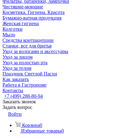
Фильтры, батарейки, лампочки
Чистящие-моющие
Косметика. Гигиена. Красота
Бумажно-ватная продукция
Женская гигиена
Колготки
Мыло
Средства контрацепции
Станки, все для бритья
Уход за волосами и аксессуары
Уход за лицом
Уход за полостью рта
Уход за телом
Праздник Светлой Пасхи
Как заказать
Работа в Гастрономе
Контакты
+7 (499) 288-80-94
Заказать звонок
Задать вопрос
Войти
Корзина
0
Избранные товары
0