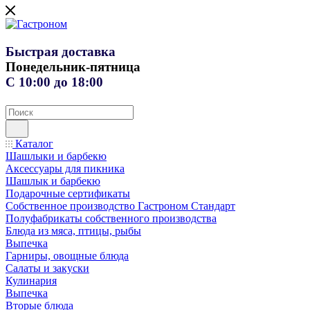
Быстрая доставка
Понедельник-пятница
С 10:00 до 18:00
Каталог
Шашлыки и барбекю
Аксессуары для пикника
Шашлык и барбекю
Подарочные сертификаты
Собственное производство Гастроном Стандарт
Полуфабрикаты собственного производства
Блюда из мяса, птицы, рыбы
Выпечка
Гарниры, овощные блюда
Салаты и закуски
Кулинария
Выпечка
Вторые блюда