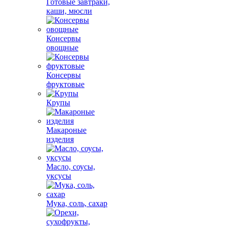
Готовые завтраки,
каши, мюсли
Консервы
овощные
Консервы
фруктовые
Крупы
Макароные
изделия
Масло, соусы,
уксусы
Мука, соль, сахар