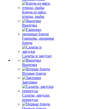
Блюда из мяса,
птицы, рыбы
Выпечка
Гарниры, овощные
блюда
Салаты и закуски
Выпечка
Вторые блюда
Завтраки
Салаты, закуски,
перекусы
Первые блюда