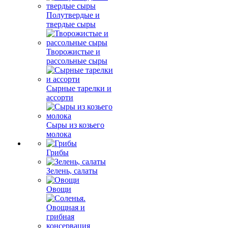
Полутвердые и
твердые сыры
Творожистые и
рассольные сыры
Сырные тарелки и
ассорти
Сыры из козьего
молока
Грибы
Зелень, салаты
Овощи