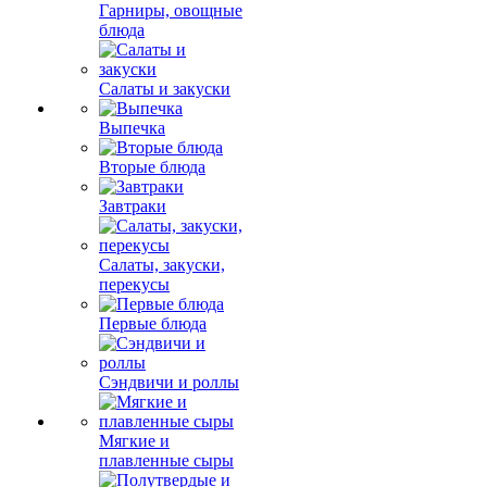
Гарниры, овощные
блюда
Салаты и закуски
Выпечка
Вторые блюда
Завтраки
Салаты, закуски,
перекусы
Первые блюда
Сэндвичи и роллы
Мягкие и
плавленные сыры