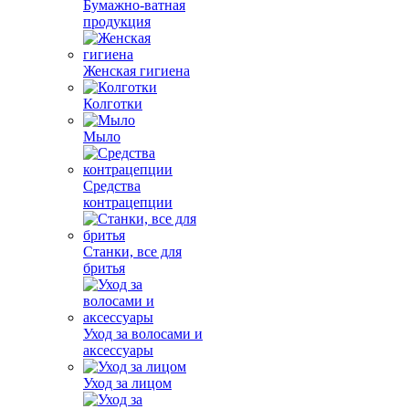
Бумажно-ватная
продукция
Женская гигиена
Колготки
Мыло
Средства
контрацепции
Станки, все для
бритья
Уход за волосами и
аксессуары
Уход за лицом