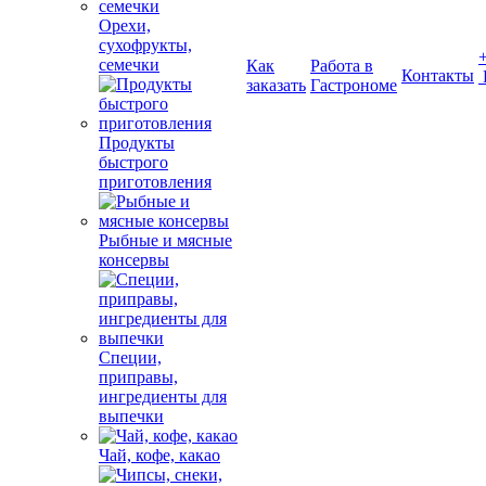
Орехи,
сухофрукты,
семечки
Как
Работа в
Контакты
заказать
Гастрономе
Продукты
быстрого
приготовления
Рыбные и мясные
консервы
Специи,
приправы,
ингредиенты для
выпечки
Чай, кофе, какао