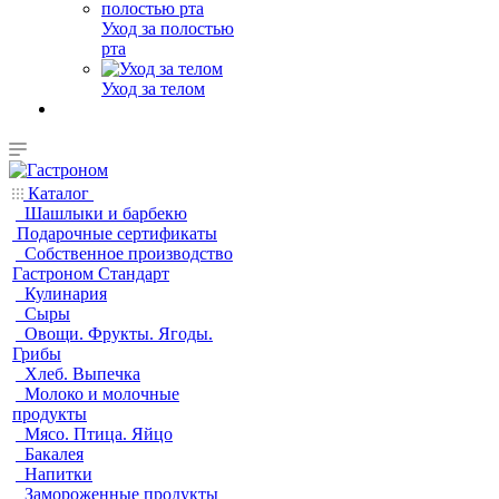
Уход за полостью
рта
Уход за телом
Каталог
Шашлыки и барбекю
Подарочные сертификаты
Собственное производство
Гастроном Стандарт
Кулинария
Сыры
Овощи. Фрукты. Ягоды.
Грибы
Хлеб. Выпечка
Молоко и молочные
продукты
Мясо. Птица. Яйцо
Бакалея
Напитки
Замороженные продукты