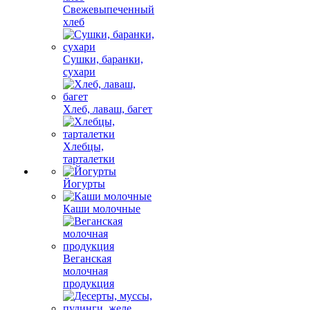
Свежевыпеченный
хлеб
Сушки, баранки,
сухари
Хлеб, лаваш, багет
Хлебцы,
тарталетки
Йогурты
Каши молочные
Веганская
молочная
продукция