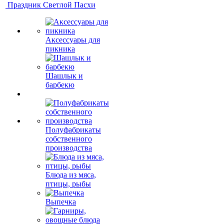
Праздник Светлой Пасхи
Аксессуары для
пикника
Шашлык и
барбекю
Полуфабрикаты
собственного
производства
Блюда из мяса,
птицы, рыбы
Выпечка