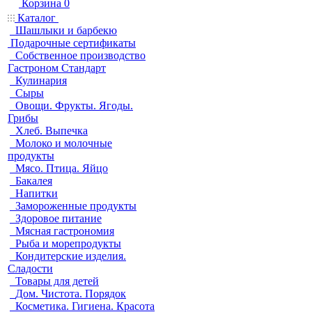
Корзина
0
Каталог
Шашлыки и барбекю
Подарочные сертификаты
Собственное производство
Гастроном Стандарт
Кулинария
Сыры
Овощи. Фрукты. Ягоды.
Грибы
Хлеб. Выпечка
Молоко и молочные
продукты
Мясо. Птица. Яйцо
Бакалея
Напитки
Замороженные продукты
Здоровое питание
Мясная гастрономия
Рыба и морепродукты
Кондитерские изделия.
Сладости
Товары для детей
Дом. Чистота. Порядок
Косметика. Гигиена. Красота