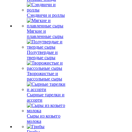
Сэндвичи и роллы
Мягкие и
плавленные сыры
Полутвердые и
твердые сыры
Творожистые и
рассольные сыры
Сырные тарелки и
ассорти
Сыры из козьего
молока
Грибы