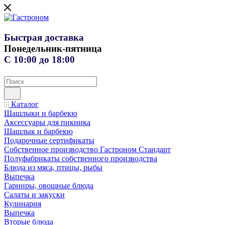
Быстрая доставка
Понедельник-пятница
С 10:00 до 18:00
Каталог
Шашлыки и барбекю
Аксессуары для пикника
Шашлык и барбекю
Подарочные сертификаты
Собственное производство Гастроном Стандарт
Полуфабрикаты собственного производства
Блюда из мяса, птицы, рыбы
Выпечка
Гарниры, овощные блюда
Салаты и закуски
Кулинария
Выпечка
Вторые блюда