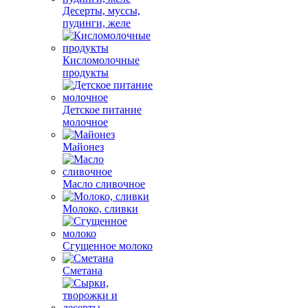
Десерты, муссы,
пудинги, желе
Кисломолочные
продукты
Детское питание
молочное
Майонез
Масло сливочное
Молоко, сливки
Сгущенное молоко
Сметана