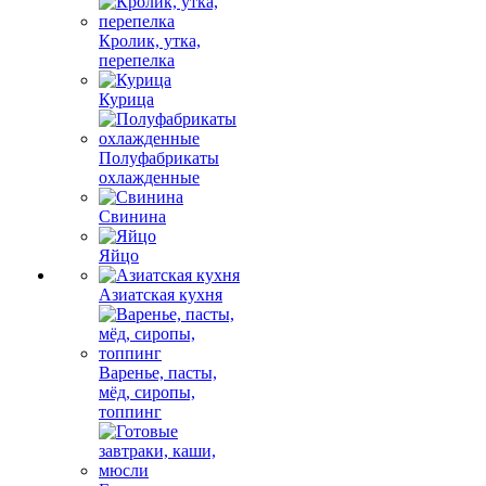
Кролик, утка,
перепелка
Курица
Полуфабрикаты
охлажденные
Свинина
Яйцо
Азиатская кухня
Варенье, пасты,
мёд, сиропы,
топпинг