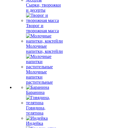
Сырки, творожки
и десерты
Творог и
творожная масса
Молочные
напитки, коктейли
Молочные
напитки
растительные
Баранина
Говядина,
телятина
Индейка