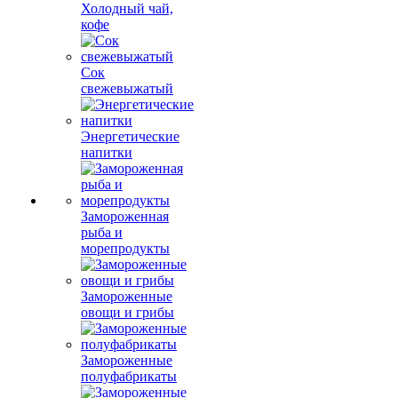
Холодный чай,
кофе
Сок
свежевыжатый
Энергетические
напитки
Замороженная
рыба и
морепродукты
Замороженные
овощи и грибы
Замороженные
полуфабрикаты