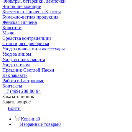
Фильтры, батарейки, лампочки
Чистящие-моющие
Косметика. Гигиена. Красота
Бумажно-ватная продукция
Женская гигиена
Колготки
Мыло
Средства контрацепции
Станки, все для бритья
Уход за волосами и аксессуары
Уход за лицом
Уход за полостью рта
Уход за телом
Праздник Светлой Пасхи
Как заказать
Работа в Гастрономе
Контакты
+7 (499) 288-80-94
Заказать звонок
Задать вопрос
Войти
Корзина
0
Избранные товары
0