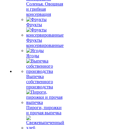
Соленья. Овощная
и грибная
консервация
Фрукты
Фрукты
консервированные
Ягоды
Выпечка
собственного
производства
Пироги, пирожки
и прочая выпечка