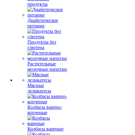
продукты
Диабетическое
питание
Продукты без
глютена
Растительные
молочные напитки
Мясные
деликатесы
Колбасы варено-
копченые
Колбасы вареные