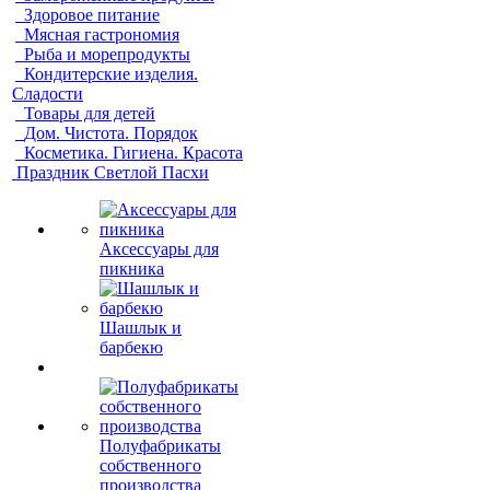
Здоровое питание
Мясная гастрономия
Рыба и морепродукты
Кондитерские изделия.
Сладости
Товары для детей
Дом. Чистота. Порядок
Косметика. Гигиена. Красота
Праздник Светлой Пасхи
Аксессуары для
пикника
Шашлык и
барбекю
Полуфабрикаты
собственного
производства