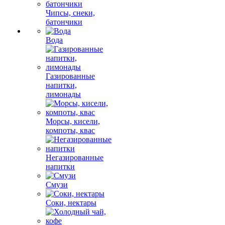
Чипсы, снеки,
батончики
Вода
Газированные
напитки,
лимонады
Морсы, кисели,
компоты, квас
Негазированные
напитки
Смузи
Соки, нектары