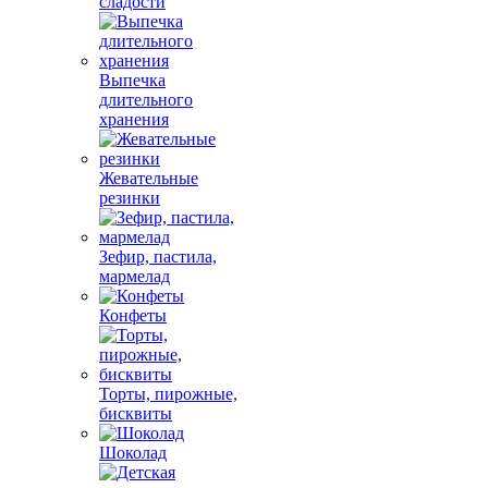
сладости
Выпечка
длительного
хранения
Жевательные
резинки
Зефир, пастила,
мармелад
Конфеты
Торты, пирожные,
бисквиты
Шоколад