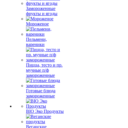
Замороженные
фрукты и ягоды
Мороженое
Пельмени,
вареники
Пицца, тесто и пр.
мучные п/ф
замороженные
Готовые блюда
замороженные
BIO Эко Продукты
Веганские