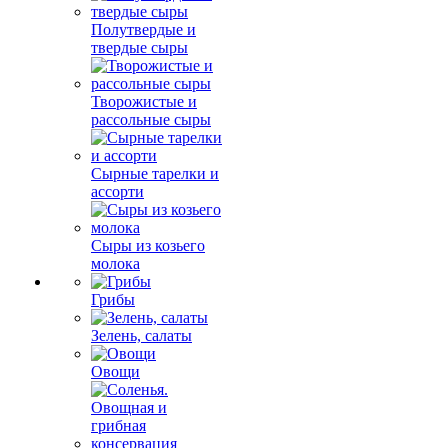
Полутвердые и
твердые сыры
Творожистые и
рассольные сыры
Сырные тарелки и
ассорти
Сыры из козьего
молока
Грибы
Зелень, салаты
Овощи