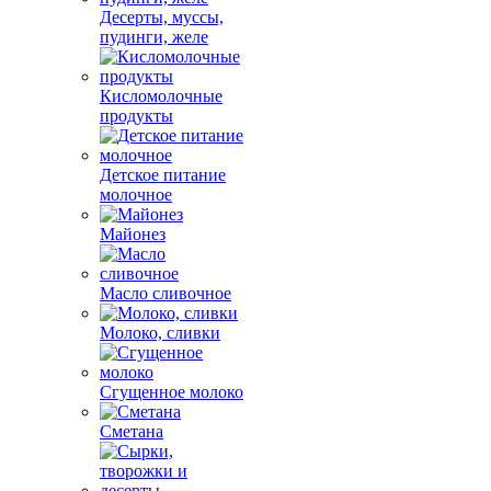
Десерты, муссы,
пудинги, желе
Кисломолочные
продукты
Детское питание
молочное
Майонез
Масло сливочное
Молоко, сливки
Сгущенное молоко
Сметана