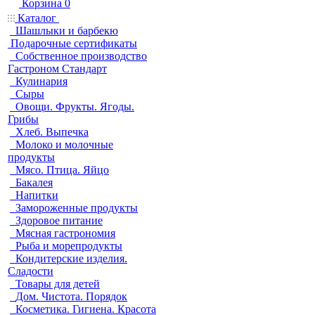
Корзина
0
Каталог
Шашлыки и барбекю
Подарочные сертификаты
Собственное производство
Гастроном Стандарт
Кулинария
Сыры
Овощи. Фрукты. Ягоды.
Грибы
Хлеб. Выпечка
Молоко и молочные
продукты
Мясо. Птица. Яйцо
Бакалея
Напитки
Замороженные продукты
Здоровое питание
Мясная гастрономия
Рыба и морепродукты
Кондитерские изделия.
Сладости
Товары для детей
Дом. Чистота. Порядок
Косметика. Гигиена. Красота