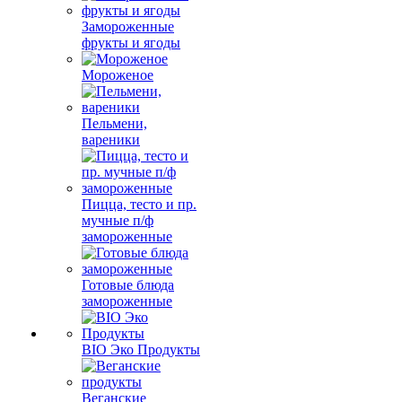
Замороженные
фрукты и ягоды
Мороженое
Пельмени,
вареники
Пицца, тесто и пр.
мучные п/ф
замороженные
Готовые блюда
замороженные
BIO Эко Продукты
Веганские