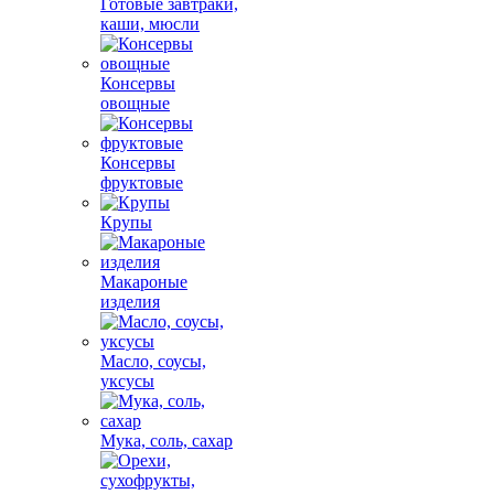
Готовые завтраки,
каши, мюсли
Консервы
овощные
Консервы
фруктовые
Крупы
Макароные
изделия
Масло, соусы,
уксусы
Мука, соль, сахар