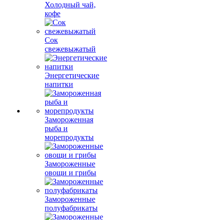
Холодный чай,
кофе
Сок
свежевыжатый
Энергетические
напитки
Замороженная
рыба и
морепродукты
Замороженные
овощи и грибы
Замороженные
полуфабрикаты