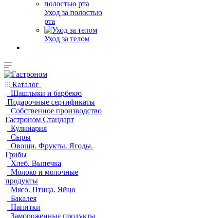
Уход за полостью
рта
Уход за телом
Каталог
Шашлыки и барбекю
Подарочные сертификаты
Собственное производство
Гастроном Стандарт
Кулинария
Сыры
Овощи. Фрукты. Ягоды.
Грибы
Хлеб. Выпечка
Молоко и молочные
продукты
Мясо. Птица. Яйцо
Бакалея
Напитки
Замороженные продукты