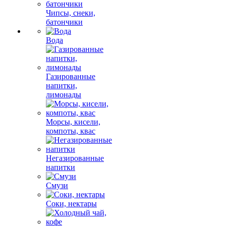
Чипсы, снеки,
батончики
Вода
Газированные
напитки,
лимонады
Морсы, кисели,
компоты, квас
Негазированные
напитки
Смузи
Соки, нектары