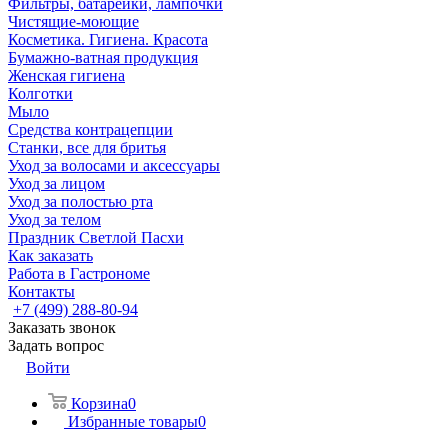
Фильтры, батарейки, лампочки
Чистящие-моющие
Косметика. Гигиена. Красота
Бумажно-ватная продукция
Женская гигиена
Колготки
Мыло
Средства контрацепции
Станки, все для бритья
Уход за волосами и аксессуары
Уход за лицом
Уход за полостью рта
Уход за телом
Праздник Светлой Пасхи
Как заказать
Работа в Гастрономе
Контакты
+7 (499) 288-80-94
Заказать звонок
Задать вопрос
Войти
Корзина
0
Избранные товары
0