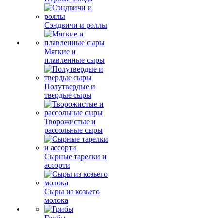
Сэндвичи и роллы
Мягкие и
плавленные сыры
Полутвердые и
твердые сыры
Творожистые и
рассольные сыры
Сырные тарелки и
ассорти
Сыры из козьего
молока
Грибы