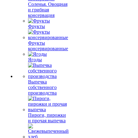
Соленья. Овощная
и грибная
консервация
Фрукты
Фрукты
консервированные
Ягоды
Выпечка
собственного
производства
Пироги, пирожки
и прочая выпечка