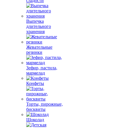
сладости
Выпечка
длительного
хранения
Жевательные
резинки
Зефир, пастила,
мармелад
Конфеты
Торты, пирожные,
бисквиты
Шоколад