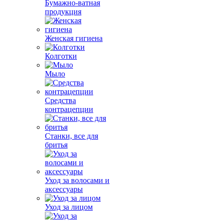
Бумажно-ватная
продукция
Женская гигиена
Колготки
Мыло
Средства
контрацепции
Станки, все для
бритья
Уход за волосами и
аксессуары
Уход за лицом