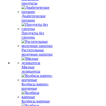
продукты
Диабетическое
питание
Продукты без
глютена
Растительные
молочные напитки
Мясные
деликатесы
Колбасы варено-
копченые
Колбасы вареные