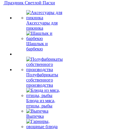
Праздник Светлой Пасхи
Аксессуары для
пикника
Шашлык и
барбекю
Полуфабрикаты
собственного
производства
Блюда из мяса,
птицы, рыбы
Выпечка