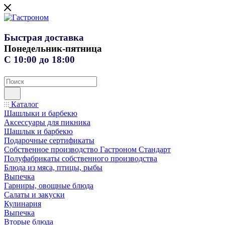
Быстрая доставка
Понедельник-пятница
С 10:00 до 18:00
Каталог
Шашлыки и барбекю
Аксессуары для пикника
Шашлык и барбекю
Подарочные сертификаты
Собственное производство Гастроном Стандарт
Полуфабрикаты собственного производства
Блюда из мяса, птицы, рыбы
Выпечка
Гарниры, овощные блюда
Салаты и закуски
Кулинария
Выпечка
Вторые блюда