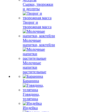
Сырки, творожки
и десерты
Творог и
творожная масса
Молочные
напитки, коктейли
Молочные
напитки
растительные
Баранина
Говядина,
телятина
Индейка