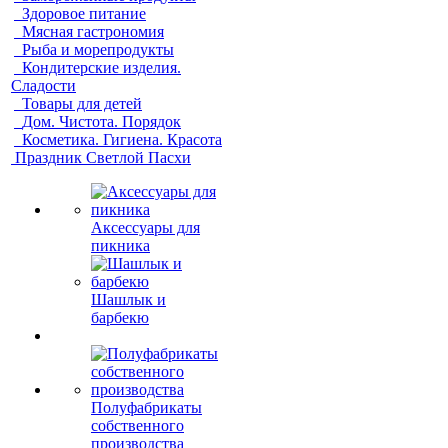
Здоровое питание
Мясная гастрономия
Рыба и морепродукты
Кондитерские изделия.
Сладости
Товары для детей
Дом. Чистота. Порядок
Косметика. Гигиена. Красота
Праздник Светлой Пасхи
Аксессуары для
пикника
Шашлык и
барбекю
Полуфабрикаты
собственного
производства