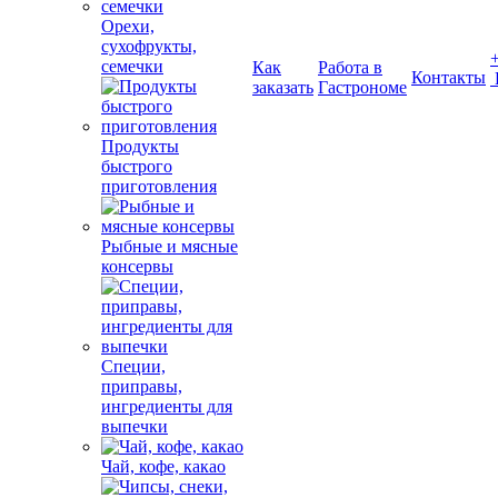
Орехи,
сухофрукты,
семечки
Как
Работа в
Контакты
заказать
Гастрономе
Продукты
быстрого
приготовления
Рыбные и мясные
консервы
Специи,
приправы,
ингредиенты для
выпечки
Чай, кофе, какао