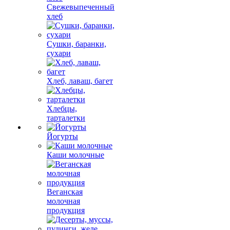
Свежевыпеченный
хлеб
Сушки, баранки,
сухари
Хлеб, лаваш, багет
Хлебцы,
тарталетки
Йогурты
Каши молочные
Веганская
молочная
продукция