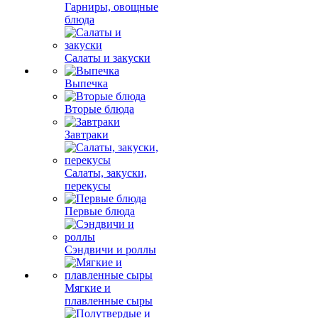
Гарниры, овощные
блюда
Салаты и закуски
Выпечка
Вторые блюда
Завтраки
Салаты, закуски,
перекусы
Первые блюда
Сэндвичи и роллы
Мягкие и
плавленные сыры