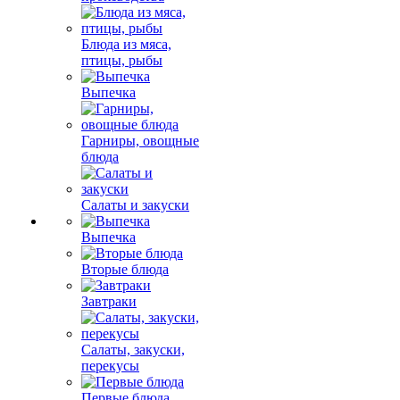
Блюда из мяса,
птицы, рыбы
Выпечка
Гарниры, овощные
блюда
Салаты и закуски
Выпечка
Вторые блюда
Завтраки
Салаты, закуски,
перекусы
Первые блюда