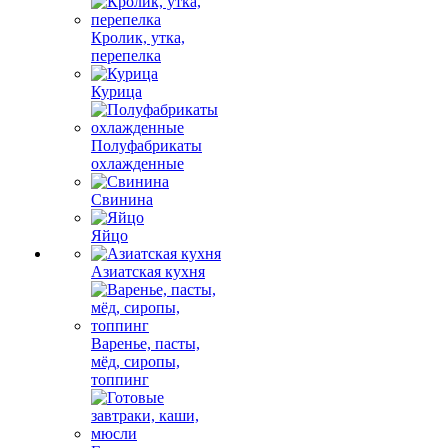
Кролик, утка,
перепелка
Курица
Полуфабрикаты
охлажденные
Свинина
Яйцо
Азиатская кухня
Варенье, пасты,
мёд, сиропы,
топпинг