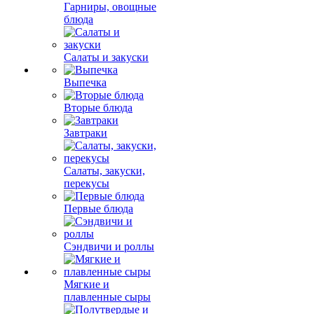
Гарниры, овощные
блюда
Салаты и закуски
Выпечка
Вторые блюда
Завтраки
Салаты, закуски,
перекусы
Первые блюда
Сэндвичи и роллы
Мягкие и
плавленные сыры