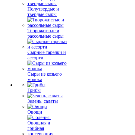
Полутвердые и
твердые сыры
Творожистые и
рассольные сыры
Сырные тарелки и
ассорти
Сыры из козьего
молока
Грибы
Зелень, салаты
Овощи