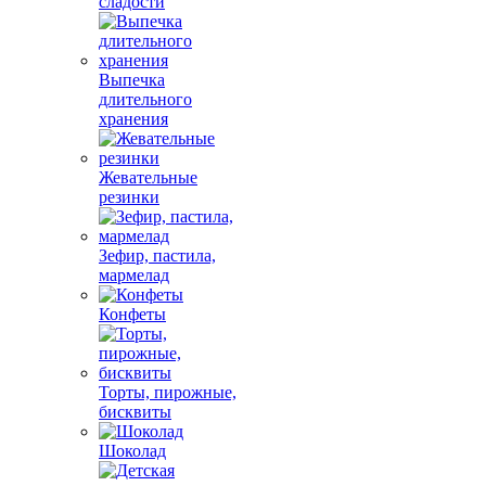
сладости
Выпечка
длительного
хранения
Жевательные
резинки
Зефир, пастила,
мармелад
Конфеты
Торты, пирожные,
бисквиты
Шоколад