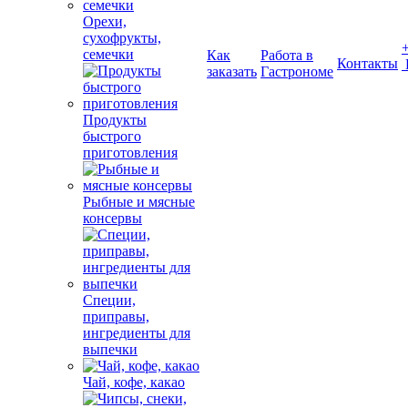
Орехи,
сухофрукты,
семечки
Как
Работа в
Контакты
заказать
Гастрономе
Продукты
быстрого
приготовления
Рыбные и мясные
консервы
Специи,
приправы,
ингредиенты для
выпечки
Чай, кофе, какао