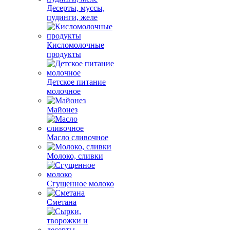
Десерты, муссы,
пудинги, желе
Кисломолочные
продукты
Детское питание
молочное
Майонез
Масло сливочное
Молоко, сливки
Сгущенное молоко
Сметана