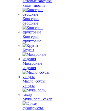
Готовые завтраки,
каши, мюсли
Консервы
овощные
Консервы
фруктовые
Крупы
Макароные
изделия
Масло, соусы,
уксусы
Мука, соль, сахар