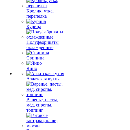
Кролик, утка,
перепелка
Курица
Полуфабрикаты
охлажденные
Свинина
Яйцо
Азиатская кухня
Варенье, пасты,
мёд, сиропы,
топпинг