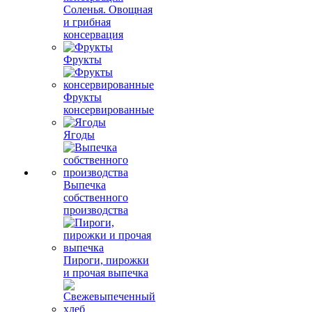
Соленья. Овощная
и грибная
консервация
Фрукты
Фрукты
консервированные
Ягоды
Выпечка
собственного
производства
Пироги, пирожки
и прочая выпечка