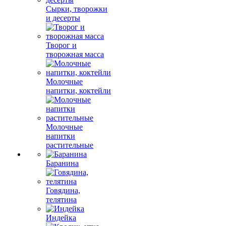
Сырки, творожки
и десерты
Творог и
творожная масса
Молочные
напитки, коктейли
Молочные
напитки
растительные
Баранина
Говядина,
телятина
Индейка