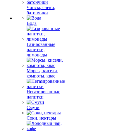
Чипсы, снеки,
батончики
Вода
Газированные
напитки,
лимонады
Морсы, кисели,
компоты, квас
Негазированные
напитки
Смузи
Соки, нектары