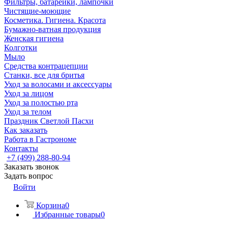
Фильтры, батарейки, лампочки
Чистящие-моющие
Косметика. Гигиена. Красота
Бумажно-ватная продукция
Женская гигиена
Колготки
Мыло
Средства контрацепции
Станки, все для бритья
Уход за волосами и аксессуары
Уход за лицом
Уход за полостью рта
Уход за телом
Праздник Светлой Пасхи
Как заказать
Работа в Гастрономе
Контакты
+7 (499) 288-80-94
Заказать звонок
Задать вопрос
Войти
Корзина
0
Избранные товары
0