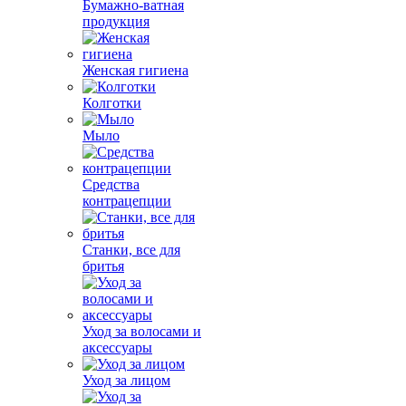
Бумажно-ватная
продукция
Женская гигиена
Колготки
Мыло
Средства
контрацепции
Станки, все для
бритья
Уход за волосами и
аксессуары
Уход за лицом