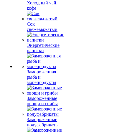
Холодный чай,
кофе
Сок
свежевыжатый
Энергетические
напитки
Замороженная
рыба и
морепродукты
Замороженные
овощи и грибы
Замороженные
полуфабрикаты