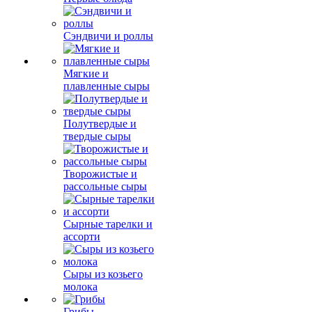
Сэндвичи и роллы
Мягкие и
плавленные сыры
Полутвердые и
твердые сыры
Творожистые и
рассольные сыры
Сырные тарелки и
ассорти
Сыры из козьего
молока
Грибы