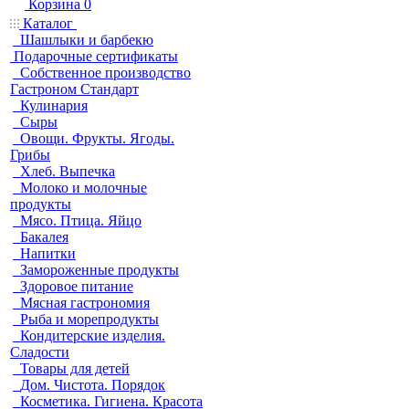
Корзина
0
Каталог
Шашлыки и барбекю
Подарочные сертификаты
Собственное производство
Гастроном Стандарт
Кулинария
Сыры
Овощи. Фрукты. Ягоды.
Грибы
Хлеб. Выпечка
Молоко и молочные
продукты
Мясо. Птица. Яйцо
Бакалея
Напитки
Замороженные продукты
Здоровое питание
Мясная гастрономия
Рыба и морепродукты
Кондитерские изделия.
Сладости
Товары для детей
Дом. Чистота. Порядок
Косметика. Гигиена. Красота