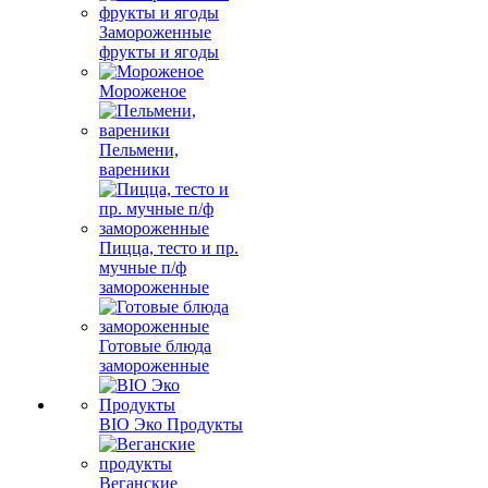
Замороженные
фрукты и ягоды
Мороженое
Пельмени,
вареники
Пицца, тесто и пр.
мучные п/ф
замороженные
Готовые блюда
замороженные
BIO Эко Продукты
Веганские