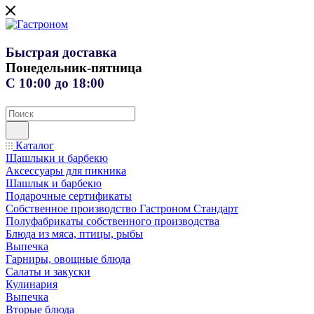
Быстрая доставка
Понедельник-пятница
С 10:00 до 18:00
Каталог
Шашлыки и барбекю
Аксессуары для пикника
Шашлык и барбекю
Подарочные сертификаты
Собственное производство Гастроном Стандарт
Полуфабрикаты собственного производства
Блюда из мяса, птицы, рыбы
Выпечка
Гарниры, овощные блюда
Салаты и закуски
Кулинария
Выпечка
Вторые блюда