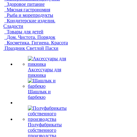
Здоровое питание
Мясная гастрономия
Рыба и морепродукты
Кондитерские изделия.
Сладости
Товары для детей
Дом. Чистота. Порядок
Косметика. Гигиена. Красота
Праздник Светлой Пасхи
Аксессуары для
пикника
Шашлык и
барбекю
Полуфабрикаты
собственного
производства