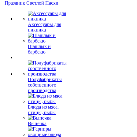
Праздник Светлой Пасхи
Аксессуары для
пикника
Шашлык и
барбекю
Полуфабрикаты
собственного
производства
Блюда из мяса,
птицы, рыбы
Выпечка