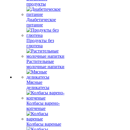
продукты
Диабетическое
питание
Продукты без
глютена
Растительные
молочные напитки
Мясные
деликатесы
Колбасы варено-
копченые
Колбасы вареные