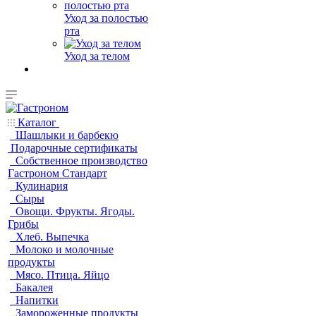
Уход за полостью
рта
Уход за телом
Каталог
Шашлыки и барбекю
Подарочные сертификаты
Собственное производство
Гастроном Стандарт
Кулинария
Сыры
Овощи. Фрукты. Ягоды.
Грибы
Хлеб. Выпечка
Молоко и молочные
продукты
Мясо. Птица. Яйцо
Бакалея
Напитки
Замороженные продукты