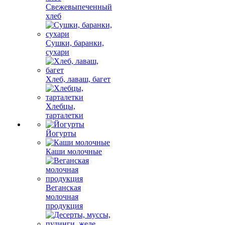
Свежевыпеченный
хлеб
Сушки, баранки,
сухари
Хлеб, лаваш, багет
Хлебцы,
тарталетки
Йогурты
Каши молочные
Веганская
молочная
продукция