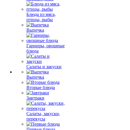
Блюда из мяса,
птицы, рыбы
Выпечка
Гарниры, овощные
блюда
Салаты и закуски
Выпечка
Вторые блюда
Завтраки
Салаты, закуски,
перекусы
Первые блюда