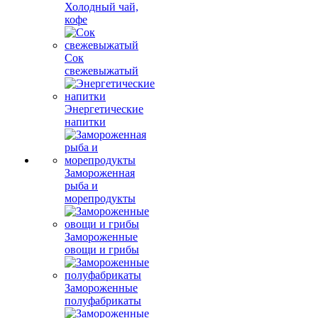
Холодный чай,
кофе
Сок
свежевыжатый
Энергетические
напитки
Замороженная
рыба и
морепродукты
Замороженные
овощи и грибы
Замороженные
полуфабрикаты