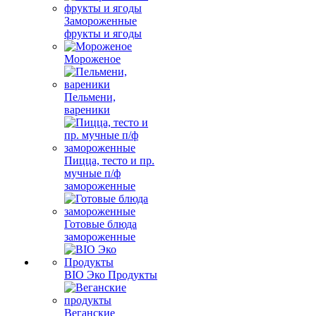
Замороженные
фрукты и ягоды
Мороженое
Пельмени,
вареники
Пицца, тесто и пр.
мучные п/ф
замороженные
Готовые блюда
замороженные
BIO Эко Продукты
Веганские