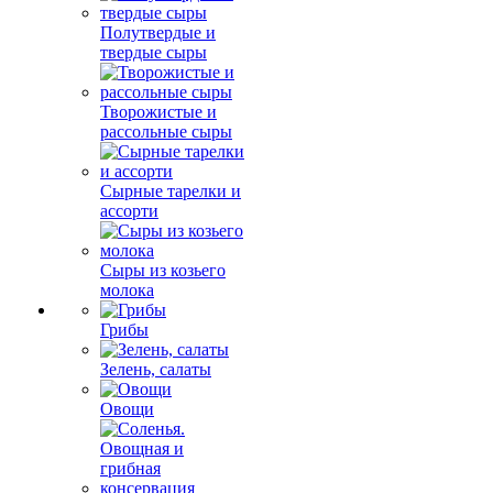
Полутвердые и
твердые сыры
Творожистые и
рассольные сыры
Сырные тарелки и
ассорти
Сыры из козьего
молока
Грибы
Зелень, салаты
Овощи