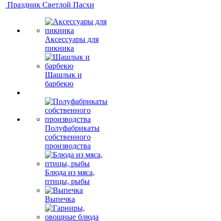
Праздник Светлой Пасхи
Аксессуары для
пикника
Шашлык и
барбекю
Полуфабрикаты
собственного
производства
Блюда из мяса,
птицы, рыбы
Выпечка