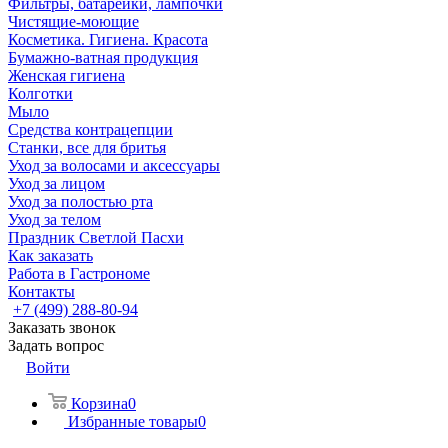
Фильтры, батарейки, лампочки
Чистящие-моющие
Косметика. Гигиена. Красота
Бумажно-ватная продукция
Женская гигиена
Колготки
Мыло
Средства контрацепции
Станки, все для бритья
Уход за волосами и аксессуары
Уход за лицом
Уход за полостью рта
Уход за телом
Праздник Светлой Пасхи
Как заказать
Работа в Гастрономе
Контакты
+7 (499) 288-80-94
Заказать звонок
Задать вопрос
Войти
Корзина
0
Избранные товары
0