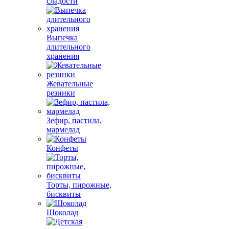
сладости
Выпечка
длительного
хранения
Жевательные
резинки
Зефир, пастила,
мармелад
Конфеты
Торты, пирожные,
бисквиты
Шоколад