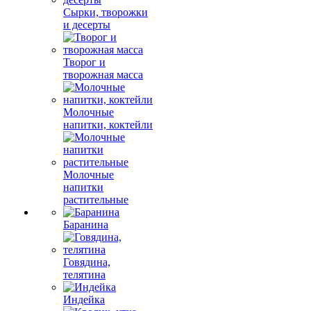
Сырки, творожки
и десерты
Творог и
творожная масса
Молочные
напитки, коктейли
Молочные
напитки
растительные
Баранина
Говядина,
телятина
Индейка