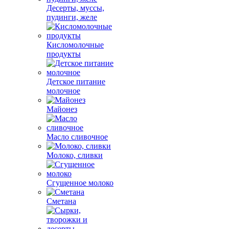
Десерты, муссы,
пудинги, желе
Кисломолочные
продукты
Детское питание
молочное
Майонез
Масло сливочное
Молоко, сливки
Сгущенное молоко
Сметана