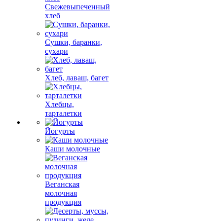
Свежевыпеченный
хлеб
Сушки, баранки,
сухари
Хлеб, лаваш, багет
Хлебцы,
тарталетки
Йогурты
Каши молочные
Веганская
молочная
продукция