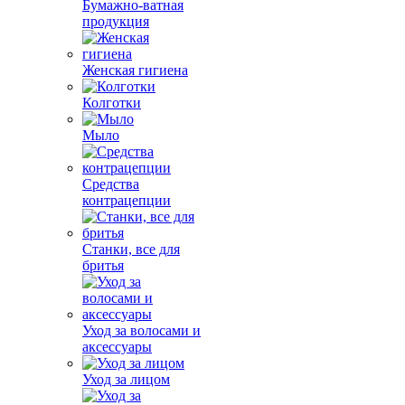
Бумажно-ватная
продукция
Женская гигиена
Колготки
Мыло
Средства
контрацепции
Станки, все для
бритья
Уход за волосами и
аксессуары
Уход за лицом