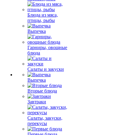
Блюда из мяса,
птицы, рыбы
Выпечка
Гарниры, овощные
блюда
Салаты и закуски
Выпечка
Вторые блюда
Завтраки
Салаты, закуски,
перекусы
Первые блюда