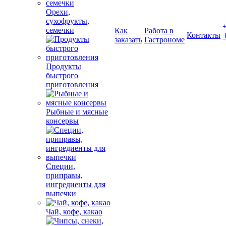
Орехи,
сухофрукты,
семечки
Как
Работа в
Контакты
заказать
Гастрономе
Продукты
быстрого
приготовления
Рыбные и мясные
консервы
Специи,
приправы,
ингредиенты для
выпечки
Чай, кофе, какао