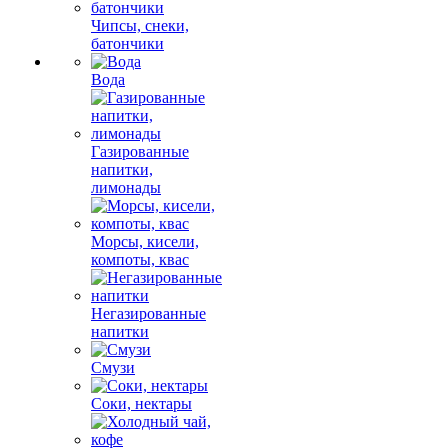
Чипсы, снеки,
батончики
Вода
Газированные
напитки,
лимонады
Морсы, кисели,
компоты, квас
Негазированные
напитки
Смузи
Соки, нектары