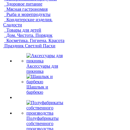
Здоровое питание
Мясная гастрономия
Рыба и морепродукты
Кондитерские изделия.
Сладости
Товары для детей
Дом. Чистота. Порядок
Косметика. Гигиена. Красота
Праздник Светлой Пасхи
Аксессуары для
пикника
Шашлык и
барбекю
Полуфабрикаты
собственного
производства