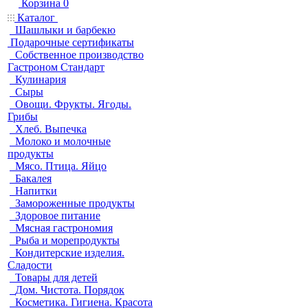
Корзина
0
Каталог
Шашлыки и барбекю
Подарочные сертификаты
Собственное производство
Гастроном Стандарт
Кулинария
Сыры
Овощи. Фрукты. Ягоды.
Грибы
Хлеб. Выпечка
Молоко и молочные
продукты
Мясо. Птица. Яйцо
Бакалея
Напитки
Замороженные продукты
Здоровое питание
Мясная гастрономия
Рыба и морепродукты
Кондитерские изделия.
Сладости
Товары для детей
Дом. Чистота. Порядок
Косметика. Гигиена. Красота