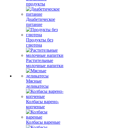
продукты
Диабетическое
питание
Продукты без
глютена
Растительные
молочные напитки
Мясные
деликатесы
Колбасы варено-
копченые
Колбасы вареные