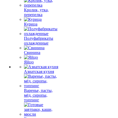
Кролик, утка,
перепелка
Курица
Полуфабрикаты
охлажденные
Свинина
Яйцо
Азиатская кухня
Варенье, пасты,
мёд, сиропы,
топпинг