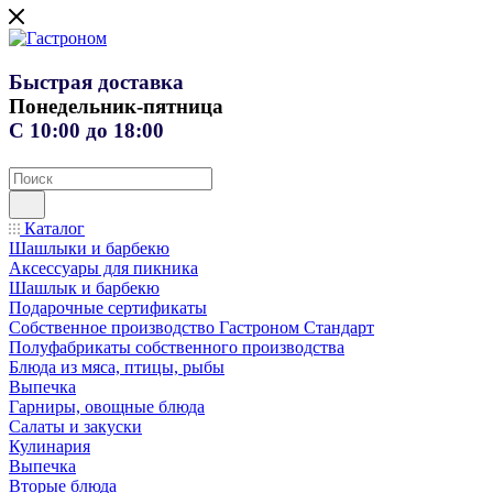
Быстрая доставка
Понедельник-пятница
С 10:00 до 18:00
Каталог
Шашлыки и барбекю
Аксессуары для пикника
Шашлык и барбекю
Подарочные сертификаты
Собственное производство Гастроном Стандарт
Полуфабрикаты собственного производства
Блюда из мяса, птицы, рыбы
Выпечка
Гарниры, овощные блюда
Салаты и закуски
Кулинария
Выпечка
Вторые блюда