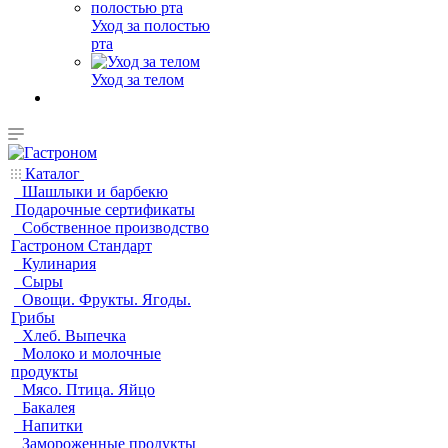
Уход за полостью
рта
Уход за телом
Каталог
Шашлыки и барбекю
Подарочные сертификаты
Собственное производство
Гастроном Стандарт
Кулинария
Сыры
Овощи. Фрукты. Ягоды.
Грибы
Хлеб. Выпечка
Молоко и молочные
продукты
Мясо. Птица. Яйцо
Бакалея
Напитки
Замороженные продукты