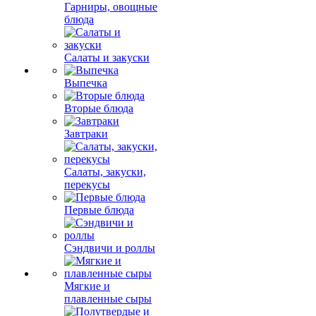
Гарниры, овощные
блюда
Салаты и закуски
Выпечка
Вторые блюда
Завтраки
Салаты, закуски,
перекусы
Первые блюда
Сэндвичи и роллы
Мягкие и
плавленные сыры