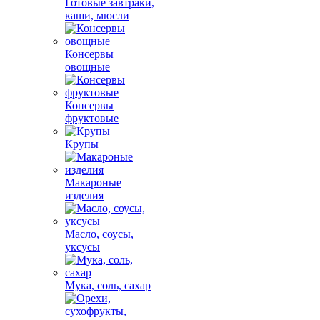
Готовые завтраки,
каши, мюсли
Консервы
овощные
Консервы
фруктовые
Крупы
Макароные
изделия
Масло, соусы,
уксусы
Мука, соль, сахар