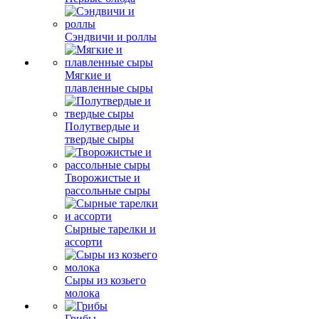
Сэндвичи и роллы
Мягкие и
плавленные сыры
Полутвердые и
твердые сыры
Творожистые и
рассольные сыры
Сырные тарелки и
ассорти
Сыры из козьего
молока
Грибы