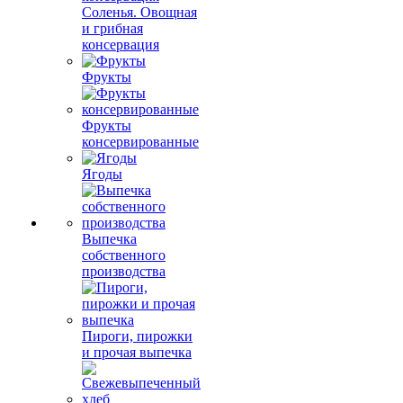
Соленья. Овощная
и грибная
консервация
Фрукты
Фрукты
консервированные
Ягоды
Выпечка
собственного
производства
Пироги, пирожки
и прочая выпечка