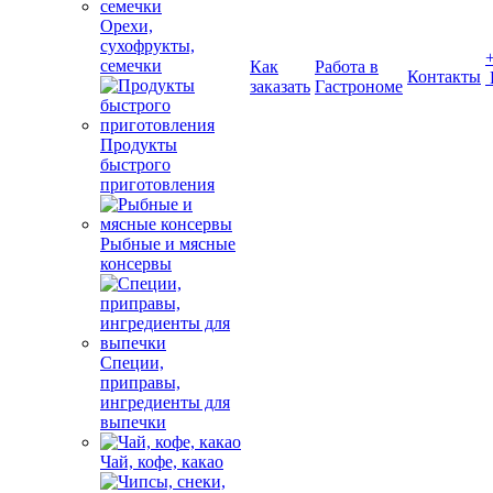
Орехи,
сухофрукты,
семечки
Как
Работа в
Контакты
заказать
Гастрономе
Продукты
быстрого
приготовления
Рыбные и мясные
консервы
Специи,
приправы,
ингредиенты для
выпечки
Чай, кофе, какао