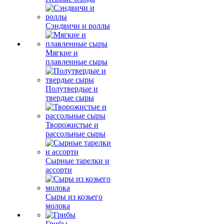
Сэндвичи и роллы
Мягкие и
плавленные сыры
Полутвердые и
твердые сыры
Творожистые и
рассольные сыры
Сырные тарелки и
ассорти
Сыры из козьего
молока
Грибы