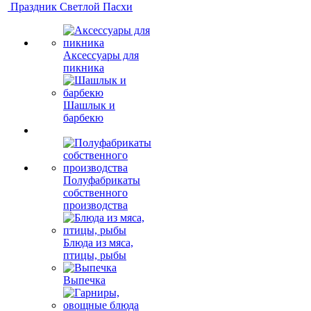
Праздник Светлой Пасхи
Аксессуары для
пикника
Шашлык и
барбекю
Полуфабрикаты
собственного
производства
Блюда из мяса,
птицы, рыбы
Выпечка