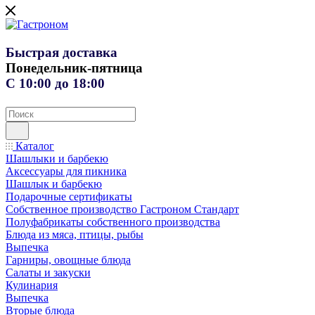
Быстрая доставка
Понедельник-пятница
С 10:00 до 18:00
Каталог
Шашлыки и барбекю
Аксессуары для пикника
Шашлык и барбекю
Подарочные сертификаты
Собственное производство Гастроном Стандарт
Полуфабрикаты собственного производства
Блюда из мяса, птицы, рыбы
Выпечка
Гарниры, овощные блюда
Салаты и закуски
Кулинария
Выпечка
Вторые блюда