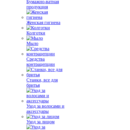
Бумажно-ватная
продукция
Женская гигиена
Колготки
Мыло
Средства
контрацепции
Станки, все для
бритья
Уход за волосами и
аксессуары
Уход за лицом