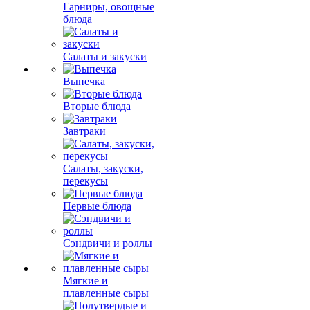
Гарниры, овощные
блюда
Салаты и закуски
Выпечка
Вторые блюда
Завтраки
Салаты, закуски,
перекусы
Первые блюда
Сэндвичи и роллы
Мягкие и
плавленные сыры