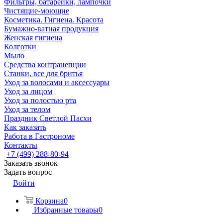
Фильтры, батарейки, лампочки
Чистящие-моющие
Косметика. Гигиена. Красота
Бумажно-ватная продукция
Женская гигиена
Колготки
Мыло
Средства контрацепции
Станки, все для бритья
Уход за волосами и аксессуары
Уход за лицом
Уход за полостью рта
Уход за телом
Праздник Светлой Пасхи
Как заказать
Работа в Гастрономе
Контакты
+7 (499) 288-80-94
Заказать звонок
Задать вопрос
Войти
Корзина
0
Избранные товары
0