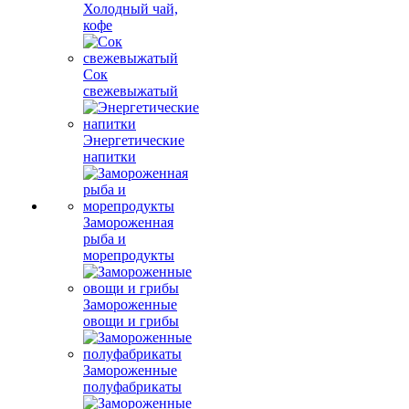
Холодный чай,
кофе
Сок
свежевыжатый
Энергетические
напитки
Замороженная
рыба и
морепродукты
Замороженные
овощи и грибы
Замороженные
полуфабрикаты