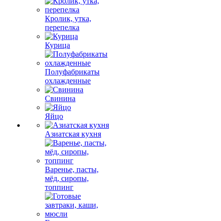
Кролик, утка,
перепелка
Курица
Полуфабрикаты
охлажденные
Свинина
Яйцо
Азиатская кухня
Варенье, пасты,
мёд, сиропы,
топпинг