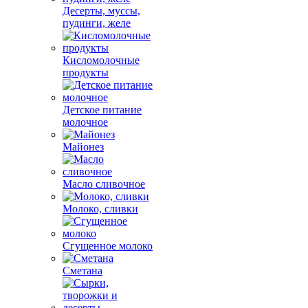
Десерты, муссы,
пудинги, желе
Кисломолочные
продукты
Детское питание
молочное
Майонез
Масло сливочное
Молоко, сливки
Сгущенное молоко
Сметана