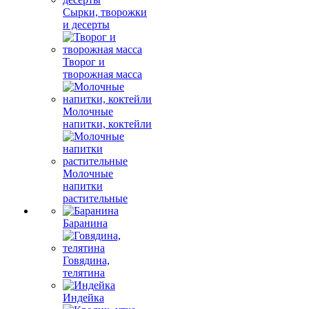
Сырки, творожки
и десерты
Творог и
творожная масса
Молочные
напитки, коктейли
Молочные
напитки
растительные
Баранина
Говядина,
телятина
Индейка