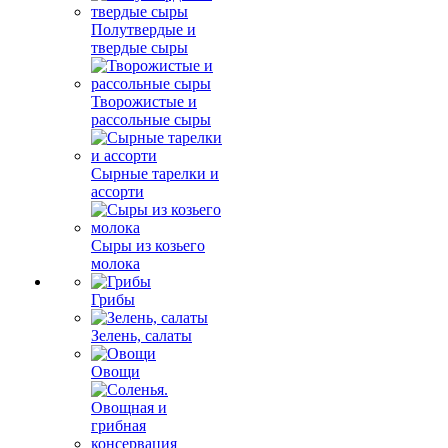
Полутвердые и
твердые сыры
Творожистые и
рассольные сыры
Сырные тарелки и
ассорти
Сыры из козьего
молока
Грибы
Зелень, салаты
Овощи