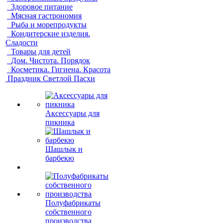
Здоровое питание
Мясная гастрономия
Рыба и морепродукты
Кондитерские изделия.
Сладости
Товары для детей
Дом. Чистота. Порядок
Косметика. Гигиена. Красота
Праздник Светлой Пасхи
Аксессуары для
пикника
Шашлык и
барбекю
Полуфабрикаты
собственного
производства