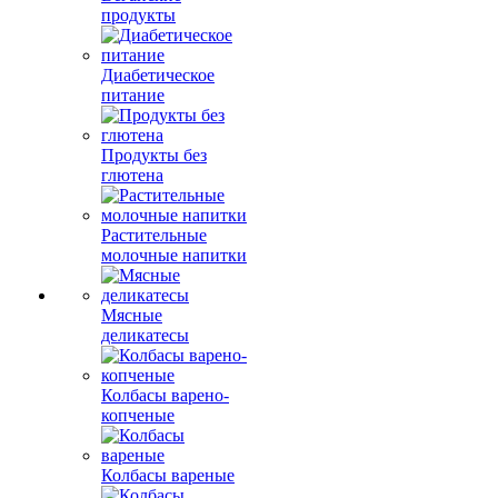
продукты
Диабетическое
питание
Продукты без
глютена
Растительные
молочные напитки
Мясные
деликатесы
Колбасы варено-
копченые
Колбасы вареные