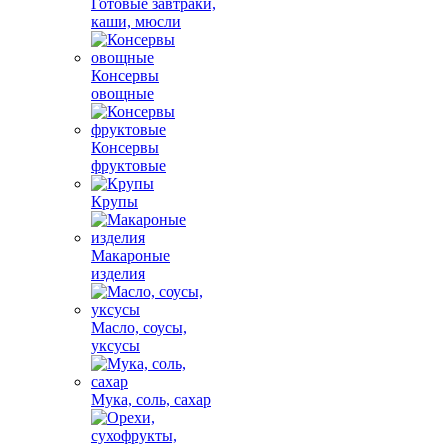
Готовые завтраки,
каши, мюсли
Консервы
овощные
Консервы
фруктовые
Крупы
Макароные
изделия
Масло, соусы,
уксусы
Мука, соль, сахар