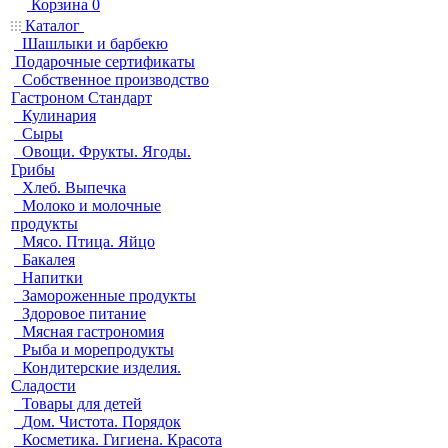
Корзина
0
Каталог
Шашлыки и барбекю
Подарочные сертификаты
Собственное производство
Гастроном Стандарт
Кулинария
Сыры
Овощи. Фрукты. Ягоды.
Грибы
Хлеб. Выпечка
Молоко и молочные
продукты
Мясо. Птица. Яйцо
Бакалея
Напитки
Замороженные продукты
Здоровое питание
Мясная гастрономия
Рыба и морепродукты
Кондитерские изделия.
Сладости
Товары для детей
Дом. Чистота. Порядок
Косметика. Гигиена. Красота