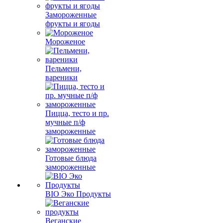
Замороженные
фрукты и ягоды
Мороженое
Пельмени,
вареники
Пицца, тесто и пр.
мучные п/ф
замороженные
Готовые блюда
замороженные
BIO Эко Продукты
Веганские