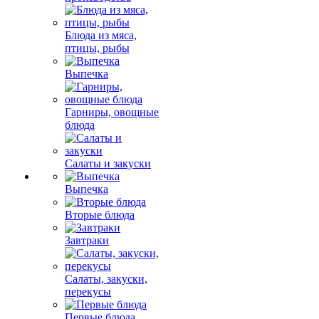
Блюда из мяса,
птицы, рыбы
Выпечка
Гарниры, овощные
блюда
Салаты и закуски
Выпечка
Вторые блюда
Завтраки
Салаты, закуски,
перекусы
Первые блюда