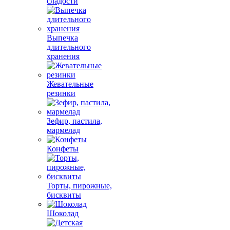
сладости
Выпечка
длительного
хранения
Жевательные
резинки
Зефир, пастила,
мармелад
Конфеты
Торты, пирожные,
бисквиты
Шоколад