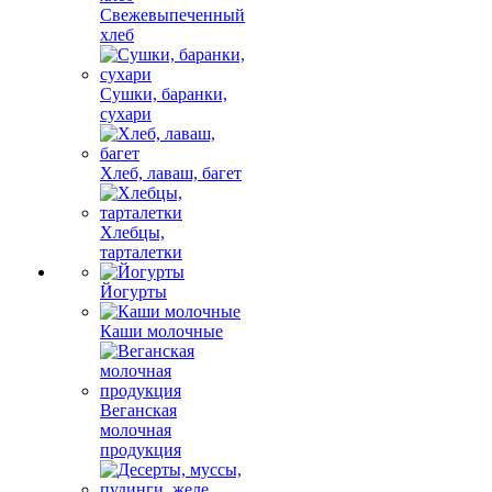
Свежевыпеченный
хлеб
Сушки, баранки,
сухари
Хлеб, лаваш, багет
Хлебцы,
тарталетки
Йогурты
Каши молочные
Веганская
молочная
продукция