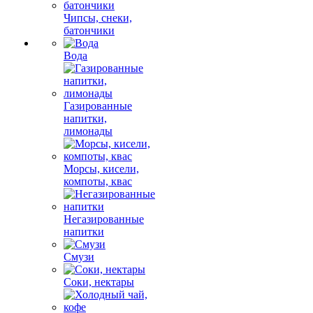
Чипсы, снеки,
батончики
Вода
Газированные
напитки,
лимонады
Морсы, кисели,
компоты, квас
Негазированные
напитки
Смузи
Соки, нектары