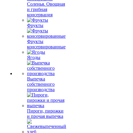
Соленья. Овощная
и грибная
консервация
Фрукты
Фрукты
консервированные
Ягоды
Выпечка
собственного
производства
Пироги, пирожки
и прочая выпечка