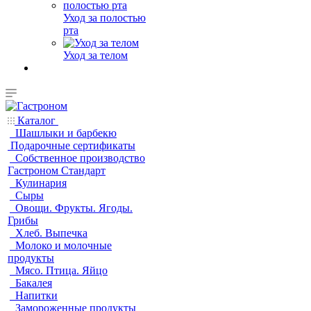
Уход за полостью
рта
Уход за телом
Каталог
Шашлыки и барбекю
Подарочные сертификаты
Собственное производство
Гастроном Стандарт
Кулинария
Сыры
Овощи. Фрукты. Ягоды.
Грибы
Хлеб. Выпечка
Молоко и молочные
продукты
Мясо. Птица. Яйцо
Бакалея
Напитки
Замороженные продукты