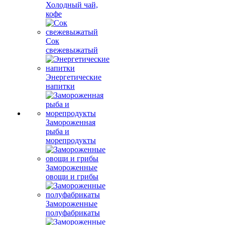
Холодный чай,
кофе
Сок
свежевыжатый
Энергетические
напитки
Замороженная
рыба и
морепродукты
Замороженные
овощи и грибы
Замороженные
полуфабрикаты