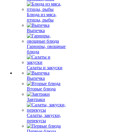
Блюда из мяса,
птицы, рыбы
Выпечка
Гарниры, овощные
блюда
Салаты и закуски
Выпечка
Вторые блюда
Завтраки
Салаты, закуски,
перекусы
Первые блюда