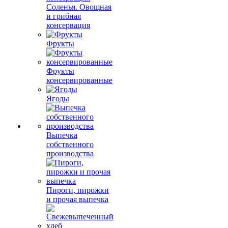
Соленья. Овощная
и грибная
консервация
Фрукты
Фрукты
консервированные
Ягоды
Выпечка
собственного
производства
Пироги, пирожки
и прочая выпечка