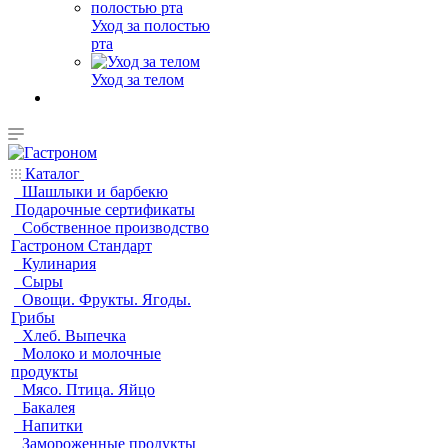
Уход за полостью
рта
Уход за телом
Каталог
Шашлыки и барбекю
Подарочные сертификаты
Собственное производство
Гастроном Стандарт
Кулинария
Сыры
Овощи. Фрукты. Ягоды.
Грибы
Хлеб. Выпечка
Молоко и молочные
продукты
Мясо. Птица. Яйцо
Бакалея
Напитки
Замороженные продукты