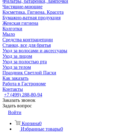
Фильтры, батарейки, лампочки
Чистящие-моющие
Косметика. Гигиена. Красота
Бумажно-ватная продукция
Женская гигиена
Колготки
Мыло
Средства контрацепции
Станки, все для бритья
Уход за волосами и аксессуары
Уход за лицом
Уход за полостью рта
Уход за телом
Праздник Светлой Пасхи
Как заказать
Работа в Гастрономе
Контакты
+7 (499) 288-80-94
Заказать звонок
Задать вопрос
Войти
Корзина
0
Избранные товары
0