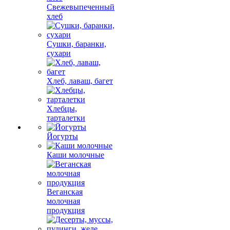
Свежевыпеченный
хлеб
Сушки, баранки,
сухари
Хлеб, лаваш, багет
Хлебцы,
тарталетки
Йогурты
Каши молочные
Веганская
молочная
продукция