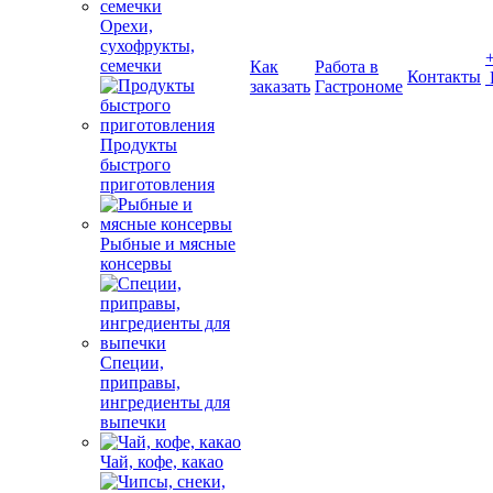
Орехи,
сухофрукты,
семечки
Как
Работа в
Контакты
заказать
Гастрономе
Продукты
быстрого
приготовления
Рыбные и мясные
консервы
Специи,
приправы,
ингредиенты для
выпечки
Чай, кофе, какао