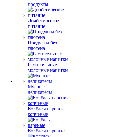
продукты
Диабетическое
питание
Продукты без
глютена
Растительные
молочные напитки
Мясные
деликатесы
Колбасы варено-
копченые
Колбасы вареные