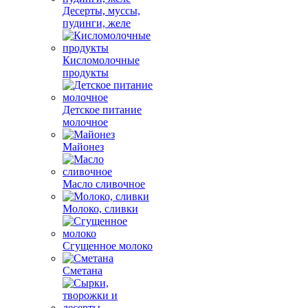
Десерты, муссы,
пудинги, желе
Кисломолочные
продукты
Детское питание
молочное
Майонез
Масло сливочное
Молоко, сливки
Сгущенное молоко
Сметана