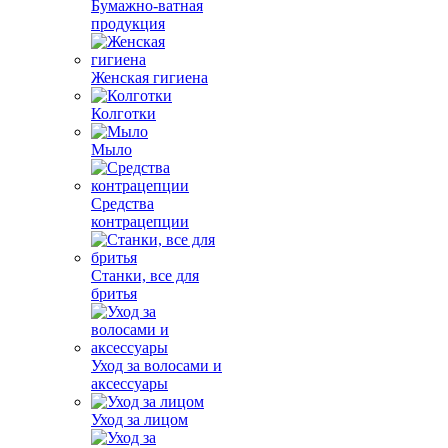
Бумажно-ватная
продукция
Женская гигиена
Колготки
Мыло
Средства
контрацепции
Станки, все для
бритья
Уход за волосами и
аксессуары
Уход за лицом