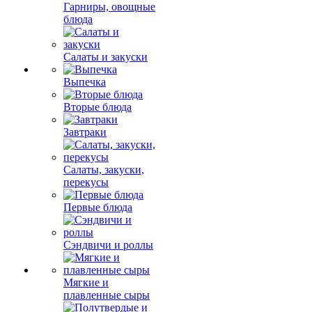
Гарниры, овощные
блюда
Салаты и закуски
Выпечка
Вторые блюда
Завтраки
Салаты, закуски,
перекусы
Первые блюда
Сэндвичи и роллы
Мягкие и
плавленные сыры