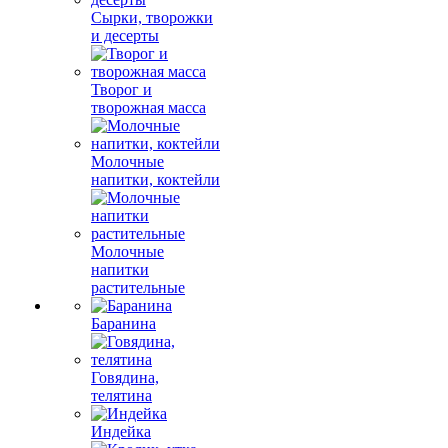
Сырки, творожки
и десерты
Творог и
творожная масса
Молочные
напитки, коктейли
Молочные
напитки
растительные
Баранина
Говядина,
телятина
Индейка