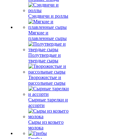
Сэндвичи и роллы
Мягкие и
плавленные сыры
Полутвердые и
твердые сыры
Творожистые и
рассольные сыры
Сырные тарелки и
ассорти
Сыры из козьего
молока
Грибы