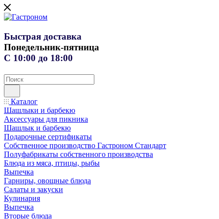
Быстрая доставка
Понедельник-пятница
С 10:00 до 18:00
Каталог
Шашлыки и барбекю
Аксессуары для пикника
Шашлык и барбекю
Подарочные сертификаты
Собственное производство Гастроном Стандарт
Полуфабрикаты собственного производства
Блюда из мяса, птицы, рыбы
Выпечка
Гарниры, овощные блюда
Салаты и закуски
Кулинария
Выпечка
Вторые блюда