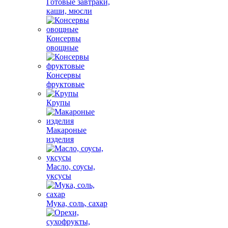
Готовые завтраки,
каши, мюсли
Консервы
овощные
Консервы
фруктовые
Крупы
Макароные
изделия
Масло, соусы,
уксусы
Мука, соль, сахар