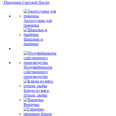
Праздник Светлой Пасхи
Аксессуары для
пикника
Шашлык и
барбекю
Полуфабрикаты
собственного
производства
Блюда из мяса,
птицы, рыбы
Выпечка