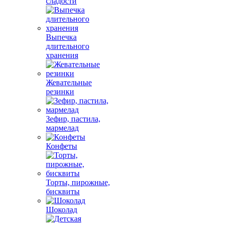
сладости
Выпечка
длительного
хранения
Жевательные
резинки
Зефир, пастила,
мармелад
Конфеты
Торты, пирожные,
бисквиты
Шоколад