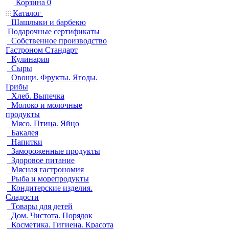
Корзина
0
Каталог
Шашлыки и барбекю
Подарочные сертификаты
Собственное производство
Гастроном Стандарт
Кулинария
Сыры
Овощи. Фрукты. Ягоды.
Грибы
Хлеб. Выпечка
Молоко и молочные
продукты
Мясо. Птица. Яйцо
Бакалея
Напитки
Замороженные продукты
Здоровое питание
Мясная гастрономия
Рыба и морепродукты
Кондитерские изделия.
Сладости
Товары для детей
Дом. Чистота. Порядок
Косметика. Гигиена. Красота