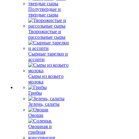
Полутвердые и
твердые сыры
Творожистые и
рассольные сыры
Сырные тарелки и
ассорти
Сыры из козьего
молока
Грибы
Зелень, салаты
Овощи