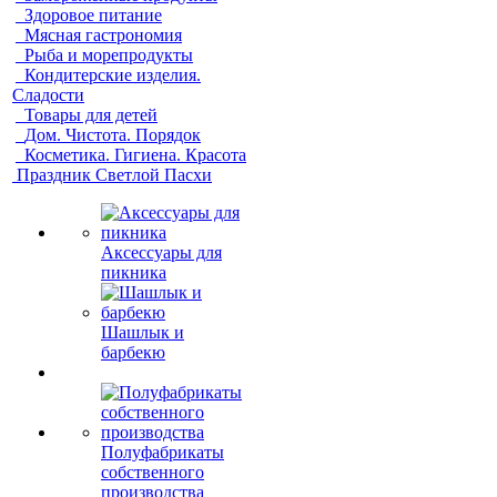
Здоровое питание
Мясная гастрономия
Рыба и морепродукты
Кондитерские изделия.
Сладости
Товары для детей
Дом. Чистота. Порядок
Косметика. Гигиена. Красота
Праздник Светлой Пасхи
Аксессуары для
пикника
Шашлык и
барбекю
Полуфабрикаты
собственного
производства