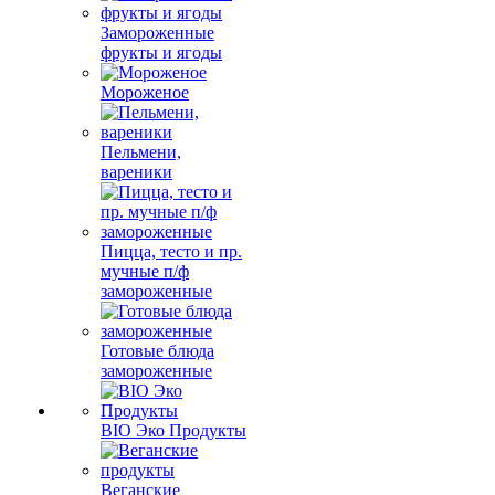
Замороженные
фрукты и ягоды
Мороженое
Пельмени,
вареники
Пицца, тесто и пр.
мучные п/ф
замороженные
Готовые блюда
замороженные
BIO Эко Продукты
Веганские