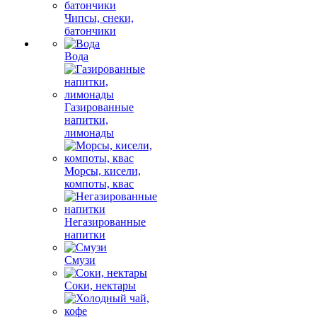
Чипсы, снеки,
батончики
Вода
Газированные
напитки,
лимонады
Морсы, кисели,
компоты, квас
Негазированные
напитки
Смузи
Соки, нектары