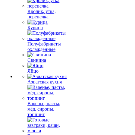
Кролик, утка,
перепелка
Курица
Полуфабрикаты
охлажденные
Свинина
Яйцо
Азиатская кухня
Варенье, пасты,
мёд, сиропы,
топпинг