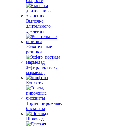
сладости
Выпечка
длительного
хранения
Жевательные
резинки
Зефир, пастила,
мармелад
Конфеты
Торты, пирожные,
бисквиты
Шоколад