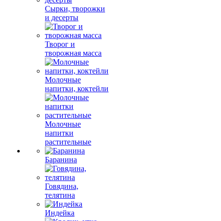
Сырки, творожки
и десерты
Творог и
творожная масса
Молочные
напитки, коктейли
Молочные
напитки
растительные
Баранина
Говядина,
телятина
Индейка