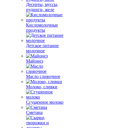
Десерты, муссы,
пудинги, желе
Кисломолочные
продукты
Детское питание
молочное
Майонез
Масло сливочное
Молоко, сливки
Сгущенное молоко
Сметана