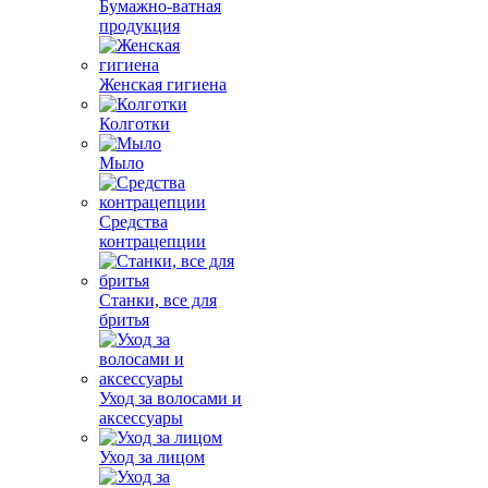
Бумажно-ватная
продукция
Женская гигиена
Колготки
Мыло
Средства
контрацепции
Станки, все для
бритья
Уход за волосами и
аксессуары
Уход за лицом