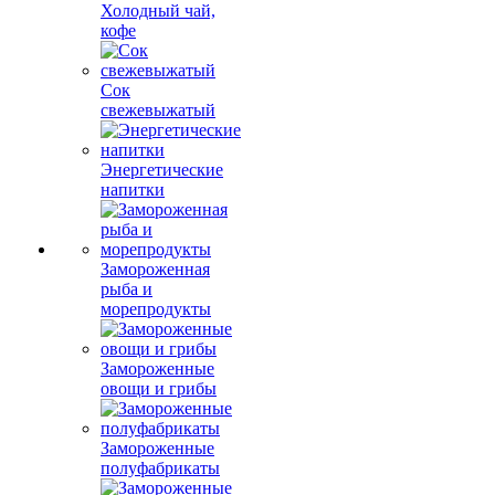
Холодный чай,
кофе
Сок
свежевыжатый
Энергетические
напитки
Замороженная
рыба и
морепродукты
Замороженные
овощи и грибы
Замороженные
полуфабрикаты