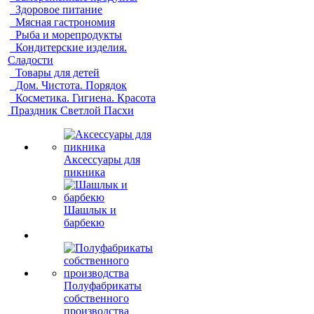
Здоровое питание
Мясная гастрономия
Рыба и морепродукты
Кондитерские изделия.
Сладости
Товары для детей
Дом. Чистота. Порядок
Косметика. Гигиена. Красота
Праздник Светлой Пасхи
Аксессуары для
пикника
Шашлык и
барбекю
Полуфабрикаты
собственного
производства