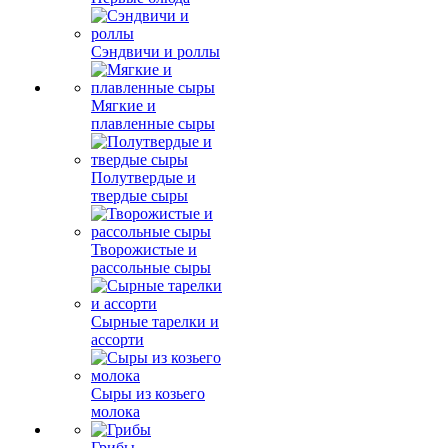
Сэндвичи и роллы
Мягкие и
плавленные сыры
Полутвердые и
твердые сыры
Творожистые и
рассольные сыры
Сырные тарелки и
ассорти
Сыры из козьего
молока
Грибы