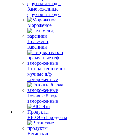
Замороженные
фрукты и ягоды
Мороженое
Пельмени,
вареники
Пицца, тесто и пр.
мучные п/ф
замороженные
Готовые блюда
замороженные
BIO Эко Продукты
Веганские