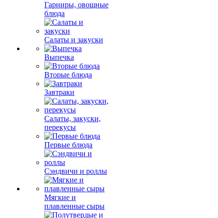
Гарниры, овощные
блюда
Салаты и закуски
Выпечка
Вторые блюда
Завтраки
Салаты, закуски,
перекусы
Первые блюда
Сэндвичи и роллы
Мягкие и
плавленные сыры