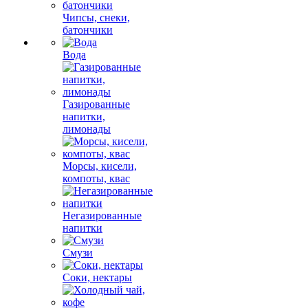
Чипсы, снеки,
батончики
Вода
Газированные
напитки,
лимонады
Морсы, кисели,
компоты, квас
Негазированные
напитки
Смузи
Соки, нектары