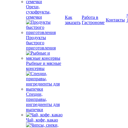
Орехи,
сухофрукты,
семечки
Как
Работа в
Контакты
заказать
Гастрономе
Продукты
быстрого
приготовления
Рыбные и мясные
консервы
Специи,
приправы,
ингредиенты для
выпечки
Чай, кофе, какао