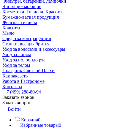
Фильтры, батарейки, лампочки
Чистящие-моющие
Косметика. Гигиена. Красота
Бумажно-ватная продукция
Женская гигиена
Колготки
Мыло
Средства контрацепции
Станки, все для бритья
Уход за волосами и аксессуары
Уход за лицом
Уход за полостью рта
Уход за телом
Праздник Светлой Пасхи
Как заказать
Работа в Гастрономе
Контакты
+7 (499) 288-80-94
Заказать звонок
Задать вопрос
Войти
Корзина
0
Избранные товары
0