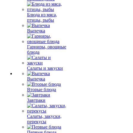
Блюда из мяса,
птицы, рыбы
Выпечка
Гарниры, овощные
блюда
Салаты и закуски
Выпечка
Вторые блюда
Завтраки
Салаты, закуски,
перекусы
Первые блюда