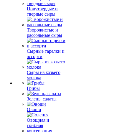
Полутвердые и
твердые сыры
Творожистые и
рассольные сыры
Сырные тарелки и
ассорти
Сыры из козьего
молока
Грибы
Зелень, салаты
Овощи