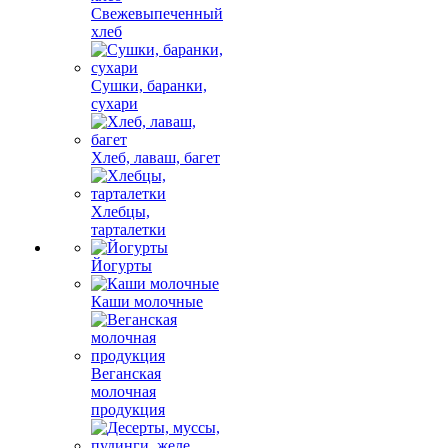
Свежевыпеченный
хлеб
Сушки, баранки,
сухари
Хлеб, лаваш, багет
Хлебцы,
тарталетки
Йогурты
Каши молочные
Веганская
молочная
продукция