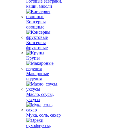
Готовые завтраки,
каши, мюсли
Консервы
овощные
Консервы
фруктовые
Крупы
Макароные
изделия
Масло, соусы,
уксусы
Мука, соль, сахар