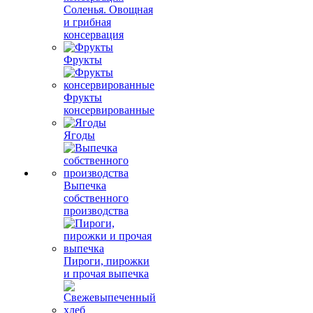
Соленья. Овощная
и грибная
консервация
Фрукты
Фрукты
консервированные
Ягоды
Выпечка
собственного
производства
Пироги, пирожки
и прочая выпечка