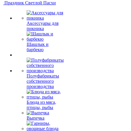
Праздник Светлой Пасхи
Аксессуары для
пикника
Шашлык и
барбекю
Полуфабрикаты
собственного
производства
Блюда из мяса,
птицы, рыбы
Выпечка