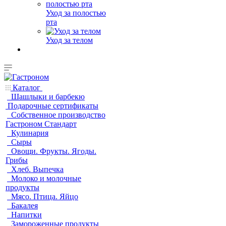
Уход за полостью
рта
Уход за телом
Каталог
Шашлыки и барбекю
Подарочные сертификаты
Собственное производство
Гастроном Стандарт
Кулинария
Сыры
Овощи. Фрукты. Ягоды.
Грибы
Хлеб. Выпечка
Молоко и молочные
продукты
Мясо. Птица. Яйцо
Бакалея
Напитки
Замороженные продукты