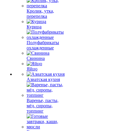
Кролик, утка,
перепелка
Курица
Полуфабрикаты
охлажденные
Свинина
Яйцо
Азиатская кухня
Варенье, пасты,
мёд, сиропы,
топпинг