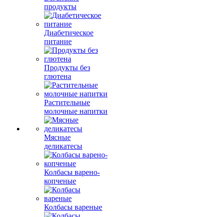
продукты
Диабетическое
питание
Продукты без
глютена
Растительные
молочные напитки
Мясные
деликатесы
Колбасы варено-
копченые
Колбасы вареные