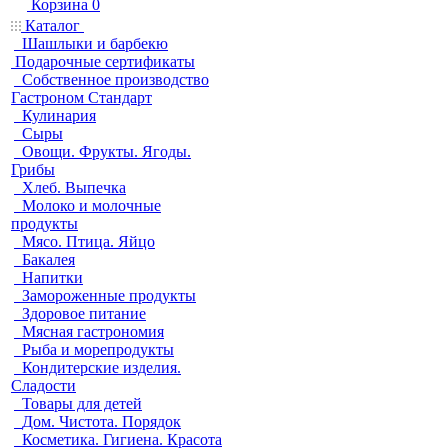
Корзина
0
Каталог
Шашлыки и барбекю
Подарочные сертификаты
Собственное производство
Гастроном Стандарт
Кулинария
Сыры
Овощи. Фрукты. Ягоды.
Грибы
Хлеб. Выпечка
Молоко и молочные
продукты
Мясо. Птица. Яйцо
Бакалея
Напитки
Замороженные продукты
Здоровое питание
Мясная гастрономия
Рыба и морепродукты
Кондитерские изделия.
Сладости
Товары для детей
Дом. Чистота. Порядок
Косметика. Гигиена. Красота