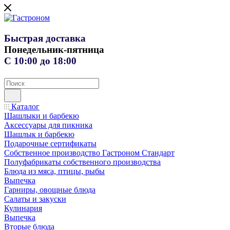
Быстрая доставка
Понедельник-пятница
С 10:00 до 18:00
Каталог
Шашлыки и барбекю
Аксессуары для пикника
Шашлык и барбекю
Подарочные сертификаты
Собственное производство Гастроном Стандарт
Полуфабрикаты собственного производства
Блюда из мяса, птицы, рыбы
Выпечка
Гарниры, овощные блюда
Салаты и закуски
Кулинария
Выпечка
Вторые блюда