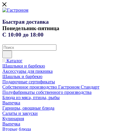
Быстрая доставка
Понедельник-пятница
С 10:00 до 18:00
Каталог
Шашлыки и барбекю
Аксессуары для пикника
Шашлык и барбекю
Подарочные сертификаты
Собственное производство Гастроном Стандарт
Полуфабрикаты собственного производства
Блюда из мяса, птицы, рыбы
Выпечка
Гарниры, овощные блюда
Салаты и закуски
Кулинария
Выпечка
Вторые блюда