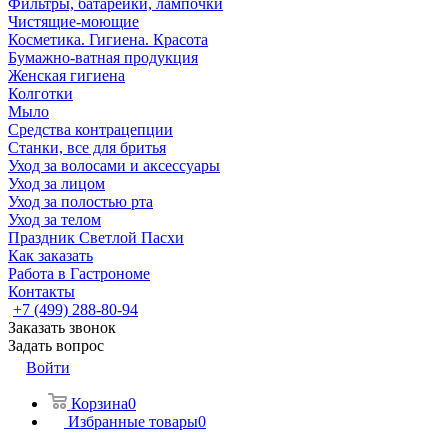
Фильтры, батарейки, лампочки
Чистящие-моющие
Косметика. Гигиена. Красота
Бумажно-ватная продукция
Женская гигиена
Колготки
Мыло
Средства контрацепции
Станки, все для бритья
Уход за волосами и аксессуары
Уход за лицом
Уход за полостью рта
Уход за телом
Праздник Светлой Пасхи
Как заказать
Работа в Гастрономе
Контакты
+7 (499) 288-80-94
Заказать звонок
Задать вопрос
Войти
Корзина
0
Избранные товары
0