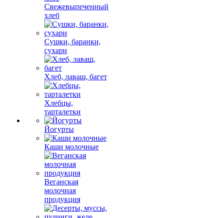
Свежевыпеченный
хлеб
Сушки, баранки,
сухари
Хлеб, лаваш, багет
Хлебцы,
тарталетки
Йогурты
Каши молочные
Веганская
молочная
продукция