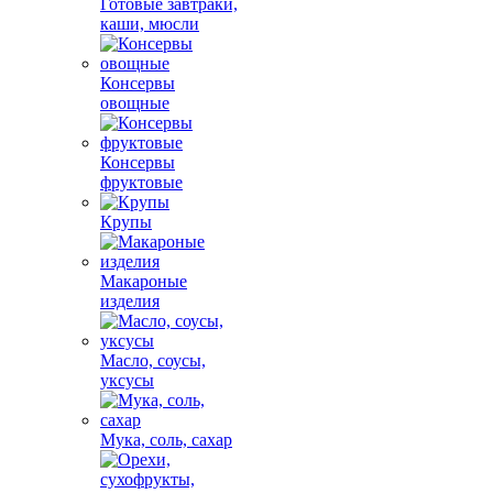
Готовые завтраки,
каши, мюсли
Консервы
овощные
Консервы
фруктовые
Крупы
Макароные
изделия
Масло, соусы,
уксусы
Мука, соль, сахар