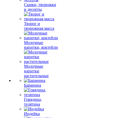
Сырки, творожки
и десерты
Творог и
творожная масса
Молочные
напитки, коктейли
Молочные
напитки
растительные
Баранина
Говядина,
телятина
Индейка