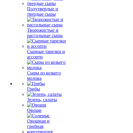
Полутвердые и
твердые сыры
Творожистые и
рассольные сыры
Сырные тарелки и
ассорти
Сыры из козьего
молока
Грибы
Зелень, салаты
Овощи