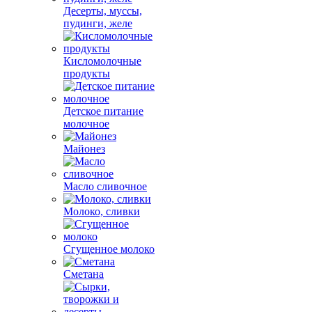
Десерты, муссы,
пудинги, желе
Кисломолочные
продукты
Детское питание
молочное
Майонез
Масло сливочное
Молоко, сливки
Сгущенное молоко
Сметана