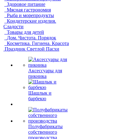
Здоровое питание
Мясная гастрономия
Рыба и морепродукты
Кондитерские изделия.
Сладости
Товары для детей
Дом. Чистота. Порядок
Косметика. Гигиена. Красота
Праздник Светлой Пасхи
Аксессуары для
пикника
Шашлык и
барбекю
Полуфабрикаты
собственного
производства