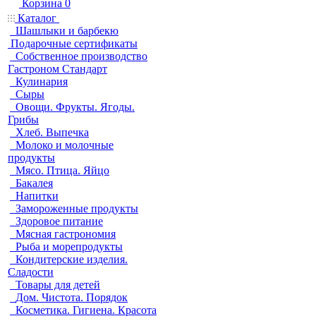
Корзина
0
Каталог
Шашлыки и барбекю
Подарочные сертификаты
Собственное производство
Гастроном Стандарт
Кулинария
Сыры
Овощи. Фрукты. Ягоды.
Грибы
Хлеб. Выпечка
Молоко и молочные
продукты
Мясо. Птица. Яйцо
Бакалея
Напитки
Замороженные продукты
Здоровое питание
Мясная гастрономия
Рыба и морепродукты
Кондитерские изделия.
Сладости
Товары для детей
Дом. Чистота. Порядок
Косметика. Гигиена. Красота