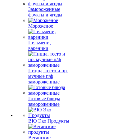
Замороженные
фрукты и ягоды
Мороженое
Пельмени,
вареники
Пицца, тесто и пр.
мучные п/ф
замороженные
Готовые блюда
замороженные
BIO Эко Продукты
Веганские