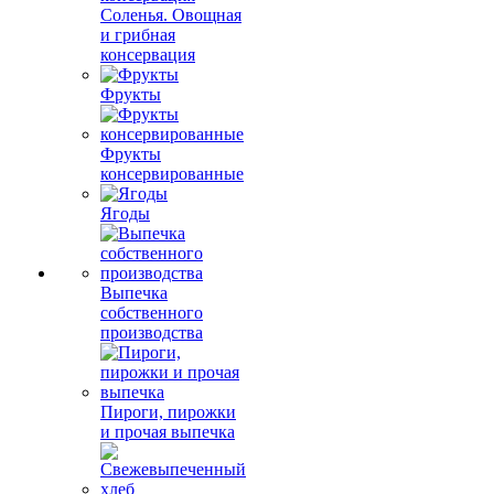
Соленья. Овощная
и грибная
консервация
Фрукты
Фрукты
консервированные
Ягоды
Выпечка
собственного
производства
Пироги, пирожки
и прочая выпечка