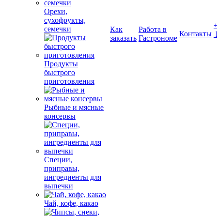
Орехи,
сухофрукты,
семечки
Как
Работа в
Контакты
заказать
Гастрономе
Продукты
быстрого
приготовления
Рыбные и мясные
консервы
Специи,
приправы,
ингредиенты для
выпечки
Чай, кофе, какао