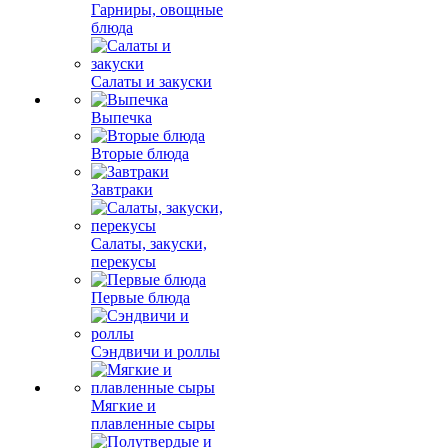
Гарниры, овощные
блюда
Салаты и закуски
Выпечка
Вторые блюда
Завтраки
Салаты, закуски,
перекусы
Первые блюда
Сэндвичи и роллы
Мягкие и
плавленные сыры