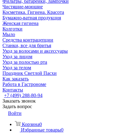
Фильтры, батарейки, лампочки
Чистящие-моющие
Косметика. Гигиена. Красота
Бумажно-ватная продукция
Женская гигиена
Колготки
Мыло
Средства контрацепции
Станки, все для бритья
Уход за волосами и аксессуары
Уход за лицом
Уход за полостью рта
Уход за телом
Праздник Светлой Пасхи
Как заказать
Работа в Гастрономе
Контакты
+7 (499) 288-80-94
Заказать звонок
Задать вопрос
Войти
Корзина
0
Избранные товары
0