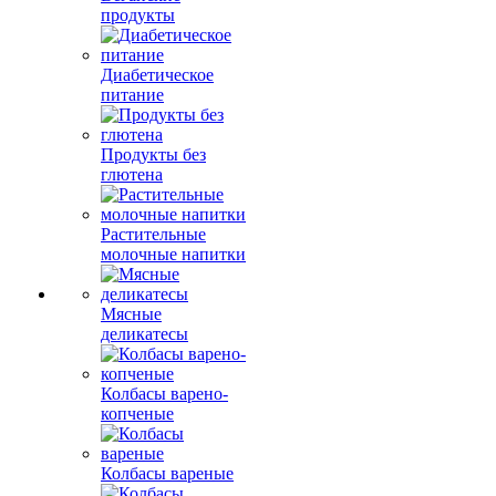
продукты
Диабетическое
питание
Продукты без
глютена
Растительные
молочные напитки
Мясные
деликатесы
Колбасы варено-
копченые
Колбасы вареные