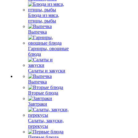
Блюда из мяса,
птицы, рыбы
Выпечка
Гарниры, овощные
блюда
Салаты и закуски
Выпечка
Вторые блюда
Завтраки
Салаты, закуски,
перекусы
Первые блюда