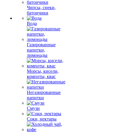
Чипсы, снеки,
батончики
Вода
Газированные
напитки,
лимонады
Морсы, кисели,
компоты, квас
Негазированные
напитки
Смузи
Соки, нектары