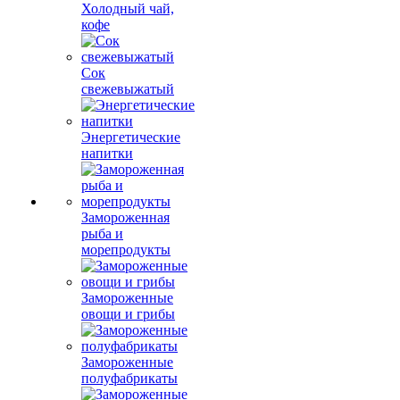
Холодный чай,
кофе
Сок
свежевыжатый
Энергетические
напитки
Замороженная
рыба и
морепродукты
Замороженные
овощи и грибы
Замороженные
полуфабрикаты