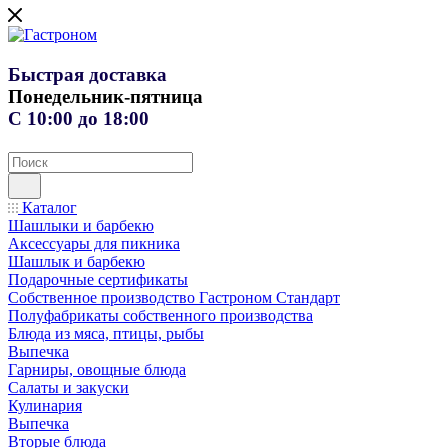
Быстрая доставка
Понедельник-пятница
С 10:00 до 18:00
Каталог
Шашлыки и барбекю
Аксессуары для пикника
Шашлык и барбекю
Подарочные сертификаты
Собственное производство Гастроном Стандарт
Полуфабрикаты собственного производства
Блюда из мяса, птицы, рыбы
Выпечка
Гарниры, овощные блюда
Салаты и закуски
Кулинария
Выпечка
Вторые блюда