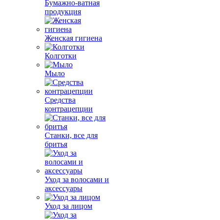
Бумажно-ватная
продукция
Женская гигиена
Колготки
Мыло
Средства
контрацепции
Станки, все для
бритья
Уход за волосами и
аксессуары
Уход за лицом