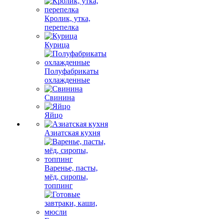
Кролик, утка,
перепелка
Курица
Полуфабрикаты
охлажденные
Свинина
Яйцо
Азиатская кухня
Варенье, пасты,
мёд, сиропы,
топпинг