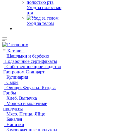
Уход за полостью
рта
Уход за телом
Каталог
Шашлыки и барбекю
Подарочные сертификаты
Собственное производство
Гастроном Стандарт
Кулинария
Сыры
Овощи. Фрукты. Ягоды.
Грибы
Хлеб. Выпечка
Молоко и молочные
продукты
Мясо. Птица. Яйцо
Бакалея
Напитки
Замороженные продукты