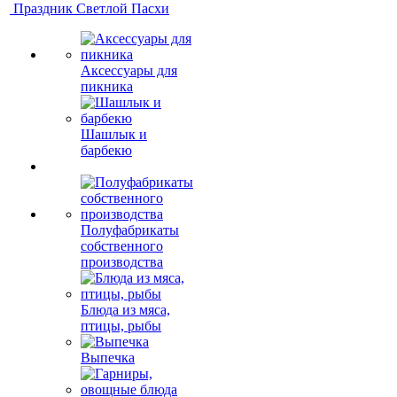
Праздник Светлой Пасхи
Аксессуары для
пикника
Шашлык и
барбекю
Полуфабрикаты
собственного
производства
Блюда из мяса,
птицы, рыбы
Выпечка