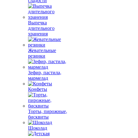
сладости
Выпечка
длительного
хранения
Жевательные
резинки
Зефир, пастила,
мармелад
Конфеты
Торты, пирожные,
бисквиты
Шоколад