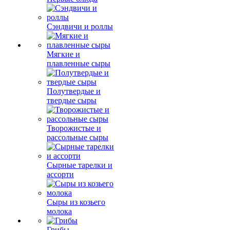
Сэндвичи и роллы
Мягкие и
плавленные сыры
Полутвердые и
твердые сыры
Творожистые и
рассольные сыры
Сырные тарелки и
ассорти
Сыры из козьего
молока
Грибы