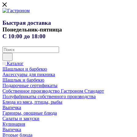
Быстрая доставка
Понедельник-пятница
С 10:00 до 18:00
Каталог
Шашлыки и барбекю
Аксессуары для пикника
Шашлык и барбекю
Подарочные сертификаты
Собственное производство Гастроном Стандарт
Полуфабрикаты собственного производства
Блюда из мяса, птицы, рыбы
Выпечка
Гарниры, овощные блюда
Салаты и закуски
Кулинария
Выпечка
Вторые блюда