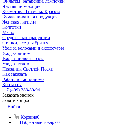
Фильтры, батарейки, лампочки
Чистящие-моющие
Косметика. Гигиена. Красота
Бумажно-ватная продукция
Женская гигиена
Колготки
Мыло
Средства контрацепции
Станки, все для бритья
Уход за волосами и аксессуары
Уход за лицом
Уход за полостью рта
Уход за телом
Праздник Светлой Пасхи
Как заказать
Работа в Гастрономе
Контакты
+7 (499) 288-80-94
Заказать звонок
Задать вопрос
Войти
Корзина
0
Избранные товары
0