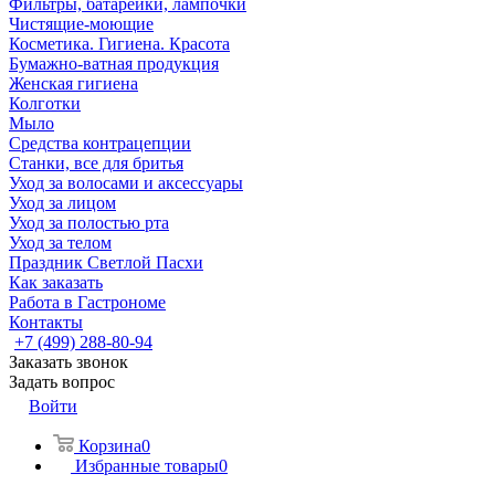
Фильтры, батарейки, лампочки
Чистящие-моющие
Косметика. Гигиена. Красота
Бумажно-ватная продукция
Женская гигиена
Колготки
Мыло
Средства контрацепции
Станки, все для бритья
Уход за волосами и аксессуары
Уход за лицом
Уход за полостью рта
Уход за телом
Праздник Светлой Пасхи
Как заказать
Работа в Гастрономе
Контакты
+7 (499) 288-80-94
Заказать звонок
Задать вопрос
Войти
Корзина
0
Избранные товары
0