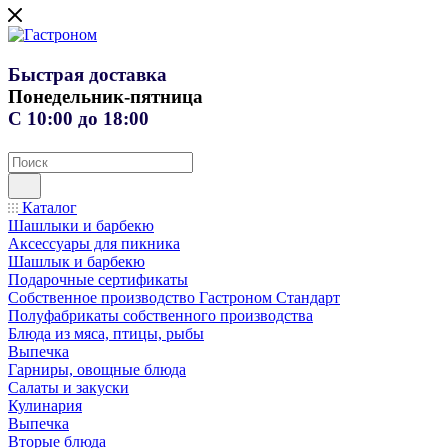
Быстрая доставка
Понедельник-пятница
С 10:00 до 18:00
Каталог
Шашлыки и барбекю
Аксессуары для пикника
Шашлык и барбекю
Подарочные сертификаты
Собственное производство Гастроном Стандарт
Полуфабрикаты собственного производства
Блюда из мяса, птицы, рыбы
Выпечка
Гарниры, овощные блюда
Салаты и закуски
Кулинария
Выпечка
Вторые блюда