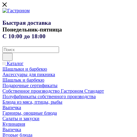
Быстрая доставка
Понедельник-пятница
С 10:00 до 18:00
Каталог
Шашлыки и барбекю
Аксессуары для пикника
Шашлык и барбекю
Подарочные сертификаты
Собственное производство Гастроном Стандарт
Полуфабрикаты собственного производства
Блюда из мяса, птицы, рыбы
Выпечка
Гарниры, овощные блюда
Салаты и закуски
Кулинария
Выпечка
Вторые блюда