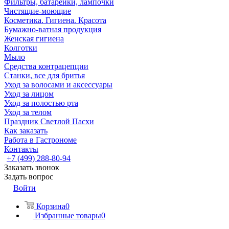
Фильтры, батарейки, лампочки
Чистящие-моющие
Косметика. Гигиена. Красота
Бумажно-ватная продукция
Женская гигиена
Колготки
Мыло
Средства контрацепции
Станки, все для бритья
Уход за волосами и аксессуары
Уход за лицом
Уход за полостью рта
Уход за телом
Праздник Светлой Пасхи
Как заказать
Работа в Гастрономе
Контакты
+7 (499) 288-80-94
Заказать звонок
Задать вопрос
Войти
Корзина
0
Избранные товары
0