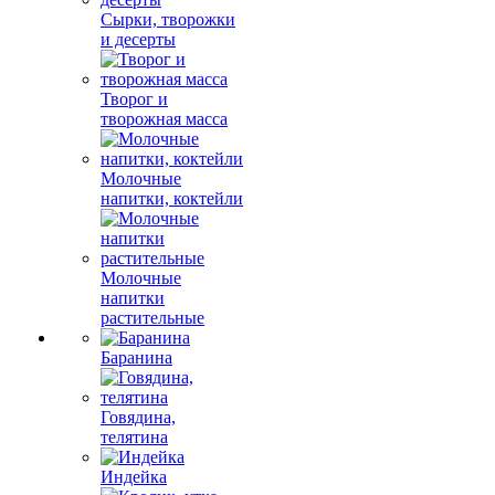
Сырки, творожки
и десерты
Творог и
творожная масса
Молочные
напитки, коктейли
Молочные
напитки
растительные
Баранина
Говядина,
телятина
Индейка