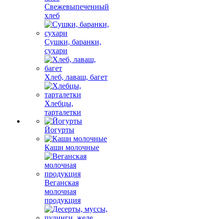
Свежевыпеченный
хлеб
Сушки, баранки,
сухари
Хлеб, лаваш, багет
Хлебцы,
тарталетки
Йогурты
Каши молочные
Веганская
молочная
продукция