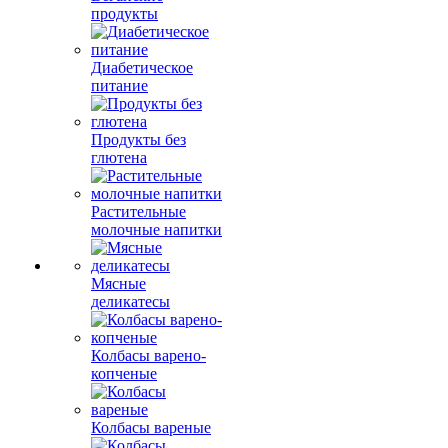
продукты
Диабетическое
питание
Продукты без
глютена
Растительные
молочные напитки
Мясные
деликатесы
Колбасы варено-
копченые
Колбасы вареные