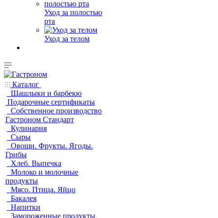
Уход за полостью
рта
Уход за телом
Каталог
Шашлыки и барбекю
Подарочные сертификаты
Собственное производство
Гастроном Стандарт
Кулинария
Сыры
Овощи. Фрукты. Ягоды.
Грибы
Хлеб. Выпечка
Молоко и молочные
продукты
Мясо. Птица. Яйцо
Бакалея
Напитки
Замороженные продукты