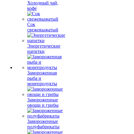
Холодный чай,
кофе
Сок
свежевыжатый
Энергетические
напитки
Замороженная
рыба и
морепродукты
Замороженные
овощи и грибы
Замороженные
полуфабрикаты