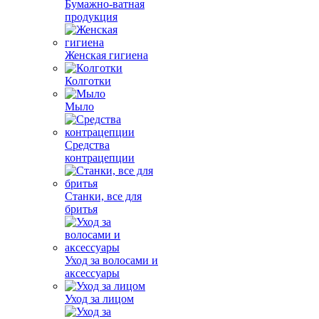
Бумажно-ватная
продукция
Женская гигиена
Колготки
Мыло
Средства
контрацепции
Станки, все для
бритья
Уход за волосами и
аксессуары
Уход за лицом