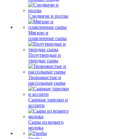
Сэндвичи и роллы
Мягкие и
плавленные сыры
Полутвердые и
твердые сыры
Творожистые и
рассольные сыры
Сырные тарелки и
ассорти
Сыры из козьего
молока
Грибы