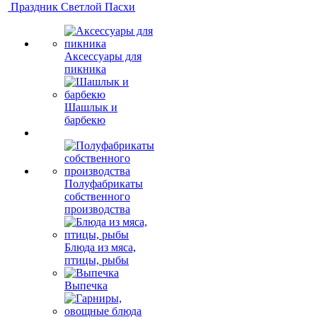
Праздник Светлой Пасхи
Аксессуары для
пикника
Шашлык и
барбекю
Полуфабрикаты
собственного
производства
Блюда из мяса,
птицы, рыбы
Выпечка