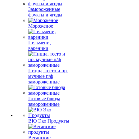
Замороженные
фрукты и ягоды
Мороженое
Пельмени,
вареники
Пицца, тесто и пр.
мучные п/ф
замороженные
Готовые блюда
замороженные
BIO Эко Продукты
Веганские