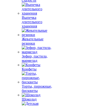
сладости
Выпечка
длительного
хранения
Жевательные
резинки
Зефир, пастила,
мармелад
Конфеты
Торты, пирожные,
бисквиты
Шоколад