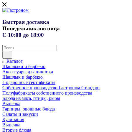
Быстрая доставка
Понедельник-пятница
С 10:00 до 18:00
Каталог
Шашлыки и барбекю
Аксессуары для пикника
Шашлык и барбекю
Подарочные сертификаты
Собственное производство Гастроном Стандарт
Полуфабрикаты собственного производства
Блюда из мяса, птицы, рыбы
Выпечка
Гарниры, овощные блюда
Салаты и закуски
Кулинария
Выпечка
Вторые блюда