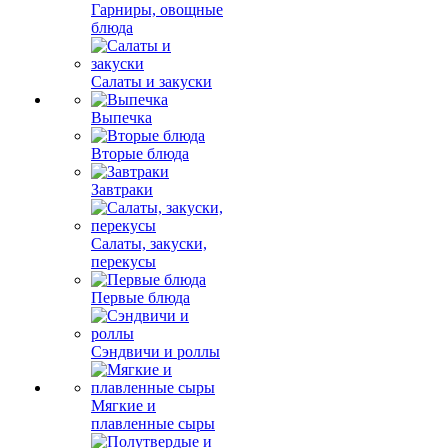
Гарниры, овощные
блюда
Салаты и закуски
Выпечка
Вторые блюда
Завтраки
Салаты, закуски,
перекусы
Первые блюда
Сэндвичи и роллы
Мягкие и
плавленные сыры