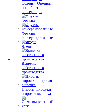
Соленья. Овощная
и грибная
консервация
Фрукты
Фрукты
консервированные
Ягоды
Выпечка
собственного
производства
Пироги, пирожки
и прочая выпечка