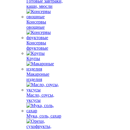
Готовые завтраки,
каши, мюсли
Консервы
овощные
Консервы
фруктовые
Крупы
Макароные
изделия
Масло, соусы,
уксусы
Мука, соль, сахар