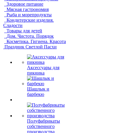
Здоровое питание
Мясная гастрономия
Рыба и морепродукты
Кондитерские изделия.
Сладости
Товары для детей
Дом. Чистота. Порядок
Косметика. Гигиена. Красота
Праздник Светлой Пасхи
Аксессуары для
пикника
Шашлык и
барбекю
Полуфабрикаты
собственного
производства