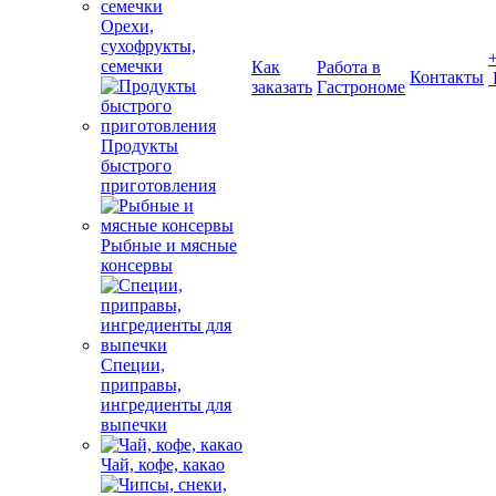
Орехи,
сухофрукты,
семечки
Как
Работа в
Контакты
заказать
Гастрономе
Продукты
быстрого
приготовления
Рыбные и мясные
консервы
Специи,
приправы,
ингредиенты для
выпечки
Чай, кофе, какао