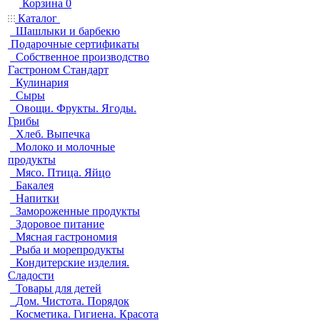
Корзина
0
Каталог
Шашлыки и барбекю
Подарочные сертификаты
Собственное производство
Гастроном Стандарт
Кулинария
Сыры
Овощи. Фрукты. Ягоды.
Грибы
Хлеб. Выпечка
Молоко и молочные
продукты
Мясо. Птица. Яйцо
Бакалея
Напитки
Замороженные продукты
Здоровое питание
Мясная гастрономия
Рыба и морепродукты
Кондитерские изделия.
Сладости
Товары для детей
Дом. Чистота. Порядок
Косметика. Гигиена. Красота