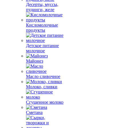
Десерты, муссы,
пудинги, желе
Кисломолочные
продукты
Детское питание
молочное
Майонез
Масло сливочное
Молоко, сливки
Сгущенное молоко
Сметана