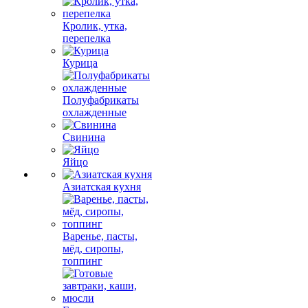
Кролик, утка,
перепелка
Курица
Полуфабрикаты
охлажденные
Свинина
Яйцо
Азиатская кухня
Варенье, пасты,
мёд, сиропы,
топпинг