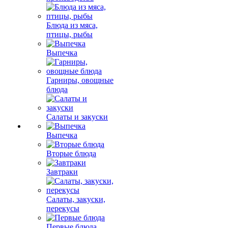
Блюда из мяса,
птицы, рыбы
Выпечка
Гарниры, овощные
блюда
Салаты и закуски
Выпечка
Вторые блюда
Завтраки
Салаты, закуски,
перекусы
Первые блюда