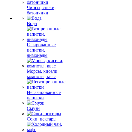
Чипсы, снеки,
батончики
Вода
Газированные
напитки,
лимонады
Морсы, кисели,
компоты, квас
Негазированные
напитки
Смузи
Соки, нектары