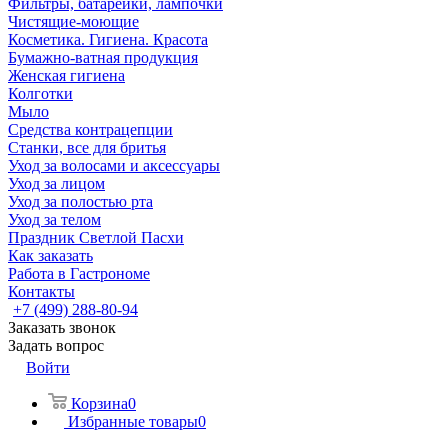
Фильтры, батарейки, лампочки
Чистящие-моющие
Косметика. Гигиена. Красота
Бумажно-ватная продукция
Женская гигиена
Колготки
Мыло
Средства контрацепции
Станки, все для бритья
Уход за волосами и аксессуары
Уход за лицом
Уход за полостью рта
Уход за телом
Праздник Светлой Пасхи
Как заказать
Работа в Гастрономе
Контакты
+7 (499) 288-80-94
Заказать звонок
Задать вопрос
Войти
Корзина
0
Избранные товары
0