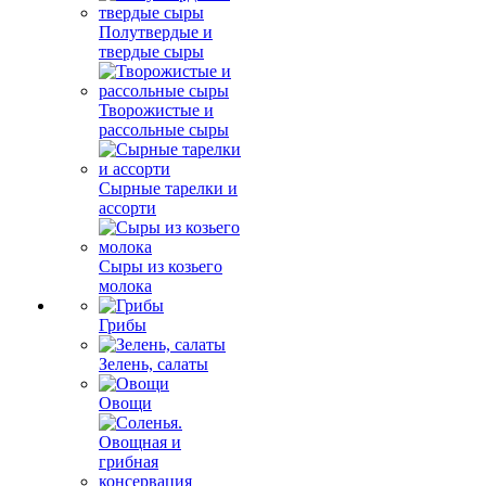
Полутвердые и
твердые сыры
Творожистые и
рассольные сыры
Сырные тарелки и
ассорти
Сыры из козьего
молока
Грибы
Зелень, салаты
Овощи