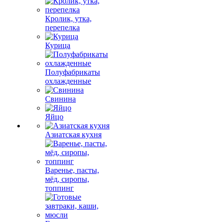
Кролик, утка,
перепелка
Курица
Полуфабрикаты
охлажденные
Свинина
Яйцо
Азиатская кухня
Варенье, пасты,
мёд, сиропы,
топпинг