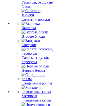
Гарниры, овощные
блюда
Салаты и закуски
Выпечка
Вторые блюда
Завтраки
Салаты, закуски,
перекусы
Первые блюда
Сэндвичи и роллы
Мягкие и
плавленные сыры