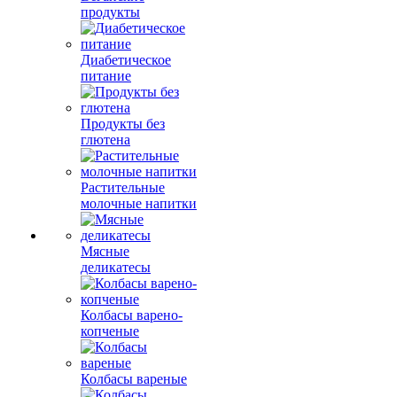
продукты
Диабетическое
питание
Продукты без
глютена
Растительные
молочные напитки
Мясные
деликатесы
Колбасы варено-
копченые
Колбасы вареные