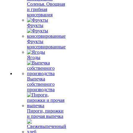
Соленья. Овощная
и грибная
консервация
Фрукты
Фрукты
консервированные
Ягоды
Выпечка
собственного
производства
Пироги, пирожки
и прочая выпечка