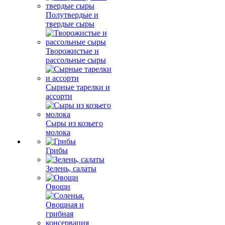
Полутвердые и
твердые сыры
Творожистые и
рассольные сыры
Сырные тарелки и
ассорти
Сыры из козьего
молока
Грибы
Зелень, салаты
Овощи