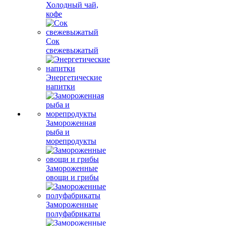
Холодный чай,
кофе
Сок
свежевыжатый
Энергетические
напитки
Замороженная
рыба и
морепродукты
Замороженные
овощи и грибы
Замороженные
полуфабрикаты