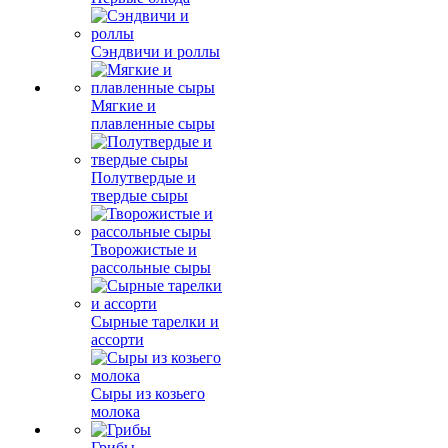
Сэндвичи и роллы
Мягкие и
плавленные сыры
Полутвердые и
твердые сыры
Творожистые и
рассольные сыры
Сырные тарелки и
ассорти
Сыры из козьего
молока
Грибы