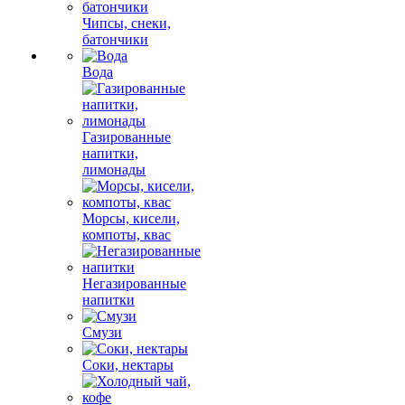
Чипсы, снеки,
батончики
Вода
Газированные
напитки,
лимонады
Морсы, кисели,
компоты, квас
Негазированные
напитки
Смузи
Соки, нектары