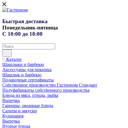
Быстрая доставка
Понедельник-пятница
С 10:00 до 18:00
Каталог
Шашлыки и барбекю
Аксессуары для пикника
Шашлык и барбекю
Подарочные сертификаты
Собственное производство Гастроном Стандарт
Полуфабрикаты собственного производства
Блюда из мяса, птицы, рыбы
Выпечка
Гарниры, овощные блюда
Салаты и закуски
Кулинария
Выпечка
Вторые блюда