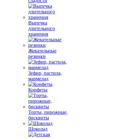
сладости
Выпечка
длительного
хранения
Жевательные
резинки
Зефир, пастила,
мармелад
Конфеты
Торты, пирожные,
бисквиты
Шоколад