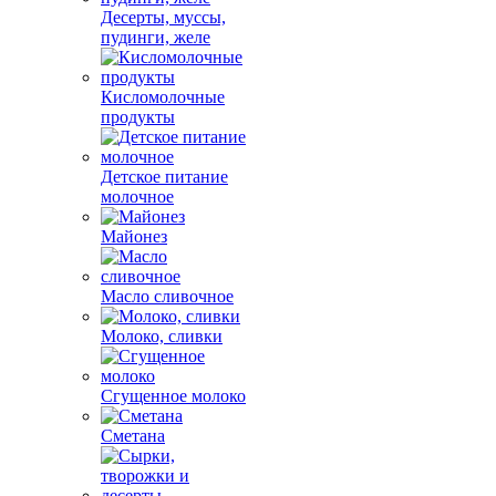
Десерты, муссы,
пудинги, желе
Кисломолочные
продукты
Детское питание
молочное
Майонез
Масло сливочное
Молоко, сливки
Сгущенное молоко
Сметана