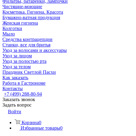
Фильтры, батарейки, лампочки
Чистящие-моющие
Косметика. Гигиена. Красота
Бумажно-ватная продукция
Женская гигиена
Колготки
Мыло
Средства контрацепции
Станки, все для бритья
Уход за волосами и аксессуары
Уход за лицом
Уход за полостью рта
Уход за телом
Праздник Светлой Пасхи
Как заказать
Работа в Гастрономе
Контакты
+7 (499) 288-80-94
Заказать звонок
Задать вопрос
Войти
Корзина
0
Избранные товары
0