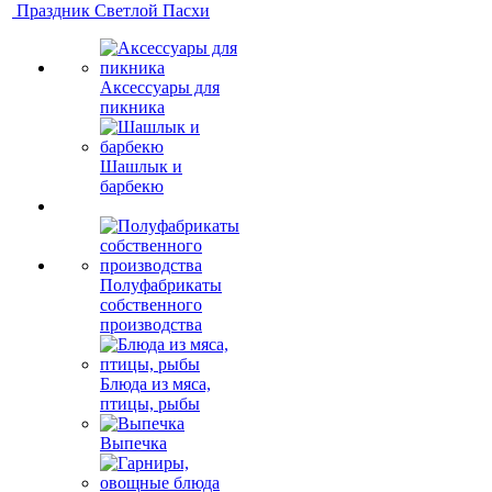
Праздник Светлой Пасхи
Аксессуары для
пикника
Шашлык и
барбекю
Полуфабрикаты
собственного
производства
Блюда из мяса,
птицы, рыбы
Выпечка