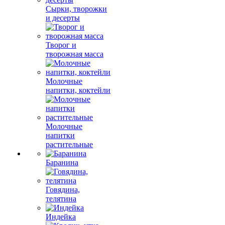
Сырки, творожки
и десерты
Творог и
творожная масса
Молочные
напитки, коктейли
Молочные
напитки
растительные
Баранина
Говядина,
телятина
Индейка