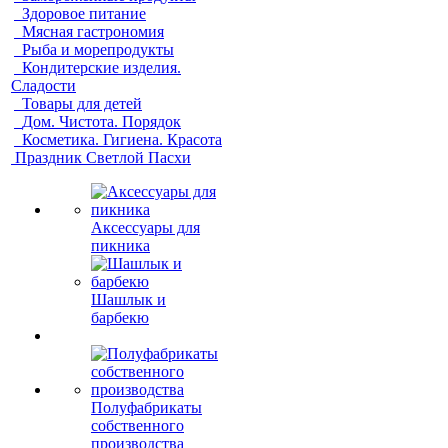
Здоровое питание
Мясная гастрономия
Рыба и морепродукты
Кондитерские изделия.
Сладости
Товары для детей
Дом. Чистота. Порядок
Косметика. Гигиена. Красота
Праздник Светлой Пасхи
Аксессуары для
пикника
Шашлык и
барбекю
Полуфабрикаты
собственного
производства