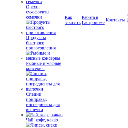
Орехи,
сухофрукты,
семечки
Как
Работа в
Контакты
заказать
Гастрономе
Продукты
быстрого
приготовления
Рыбные и мясные
консервы
Специи,
приправы,
ингредиенты для
выпечки
Чай, кофе, какао