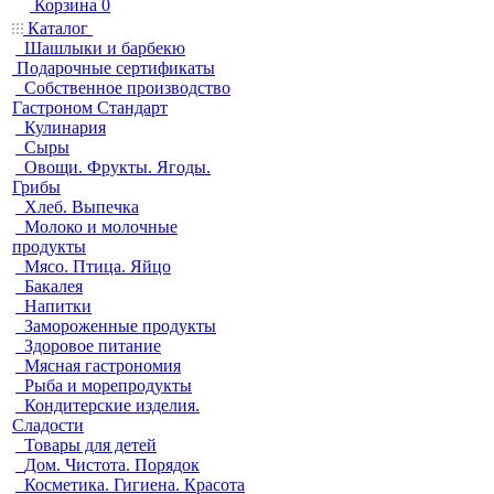
Корзина
0
Каталог
Шашлыки и барбекю
Подарочные сертификаты
Собственное производство
Гастроном Стандарт
Кулинария
Сыры
Овощи. Фрукты. Ягоды.
Грибы
Хлеб. Выпечка
Молоко и молочные
продукты
Мясо. Птица. Яйцо
Бакалея
Напитки
Замороженные продукты
Здоровое питание
Мясная гастрономия
Рыба и морепродукты
Кондитерские изделия.
Сладости
Товары для детей
Дом. Чистота. Порядок
Косметика. Гигиена. Красота