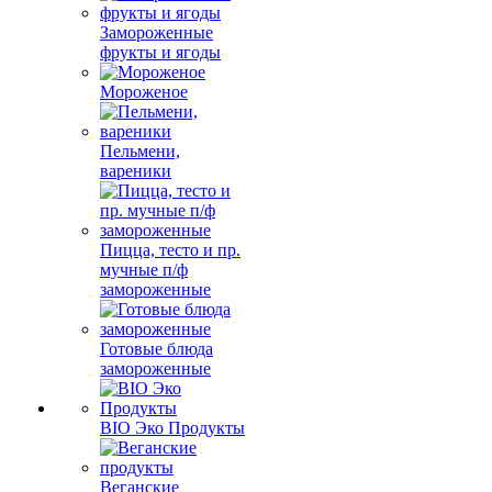
Замороженные
фрукты и ягоды
Мороженое
Пельмени,
вареники
Пицца, тесто и пр.
мучные п/ф
замороженные
Готовые блюда
замороженные
BIO Эко Продукты
Веганские