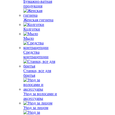
Бумажно-ватная
продукция
Женская гигиена
Колготки
Мыло
Средства
контрацепции
Станки, все для
бритья
Уход за волосами и
аксессуары
Уход за лицом