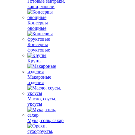
Готовые завтраки,
каши, мюсли
Консервы
овощные
Консервы
фруктовые
Крупы
Макароные
изделия
Масло, соусы,
уксусы
Мука, соль, сахар