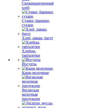
Свежевыпеченный
хлеб
Сушки, баранки,
сухари
Хлеб, лаваш, багет
Хлебцы,
тарталетки
Йогурты
Каши молочные
Веганская
молочная
продукция