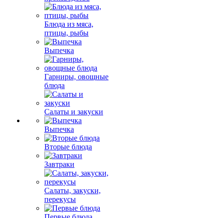
Блюда из мяса,
птицы, рыбы
Выпечка
Гарниры, овощные
блюда
Салаты и закуски
Выпечка
Вторые блюда
Завтраки
Салаты, закуски,
перекусы
Первые блюда