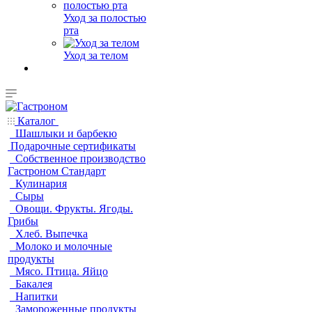
Уход за полостью
рта
Уход за телом
Каталог
Шашлыки и барбекю
Подарочные сертификаты
Собственное производство
Гастроном Стандарт
Кулинария
Сыры
Овощи. Фрукты. Ягоды.
Грибы
Хлеб. Выпечка
Молоко и молочные
продукты
Мясо. Птица. Яйцо
Бакалея
Напитки
Замороженные продукты