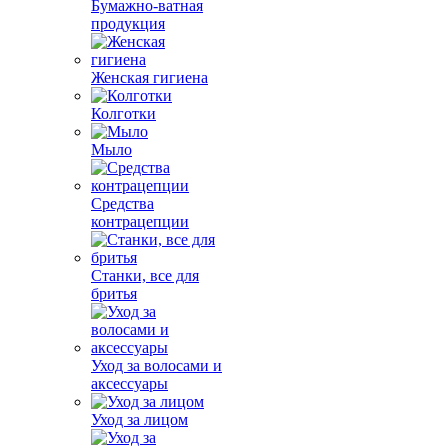
Бумажно-ватная
продукция
Женская гигиена
Колготки
Мыло
Средства
контрацепции
Станки, все для
бритья
Уход за волосами и
аксессуары
Уход за лицом