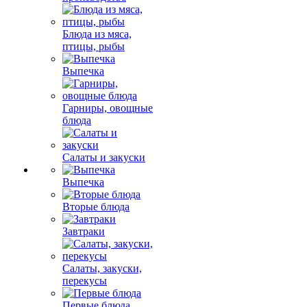
Блюда из мяса,
птицы, рыбы
Выпечка
Гарниры, овощные
блюда
Салаты и закуски
Выпечка
Вторые блюда
Завтраки
Салаты, закуски,
перекусы
Первые блюда