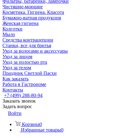
Фильтры, батарейки, лампочки
Чистящие-моющие
Косметика. Гигиена. Красота
Бумажно-ватная продукция
Женская гигиена
Колготки
Мыло
Средства контрацепции
Станки, все для бритья
Уход за волосами и аксессуары
Уход за лицом
Уход за полостью рта
Уход за телом
Праздник Светлой Пасхи
Как заказать
Работа в Гастрономе
Контакты
+7 (499) 288-80-94
Заказать звонок
Задать вопрос
Войти
Корзина
0
Избранные товары
0