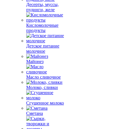
Десерты, муссы,
пудинги, желе
Кисломолочные
продукты
Детское питание
молочное
Майонез
Масло сливочное
Молоко, сливки
Сгущенное молоко
Сметана