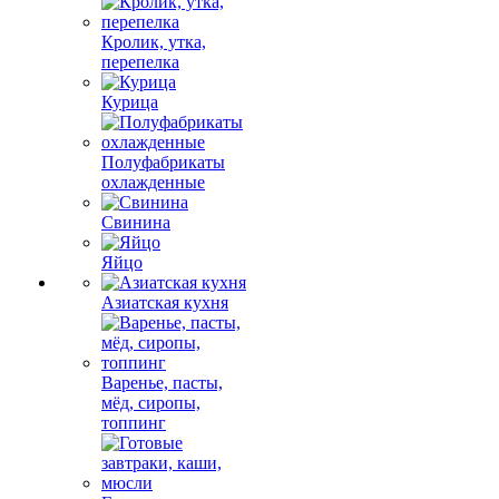
Кролик, утка,
перепелка
Курица
Полуфабрикаты
охлажденные
Свинина
Яйцо
Азиатская кухня
Варенье, пасты,
мёд, сиропы,
топпинг