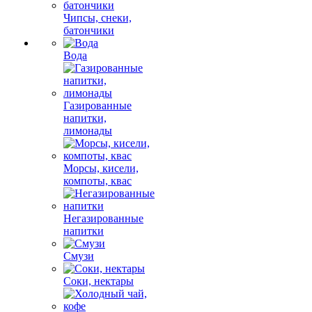
Чипсы, снеки,
батончики
Вода
Газированные
напитки,
лимонады
Морсы, кисели,
компоты, квас
Негазированные
напитки
Смузи
Соки, нектары