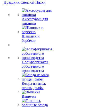
Праздник Светлой Пасхи
Аксессуары для
пикника
Шашлык и
барбекю
Полуфабрикаты
собственного
производства
Блюда из мяса,
птицы, рыбы
Выпечка