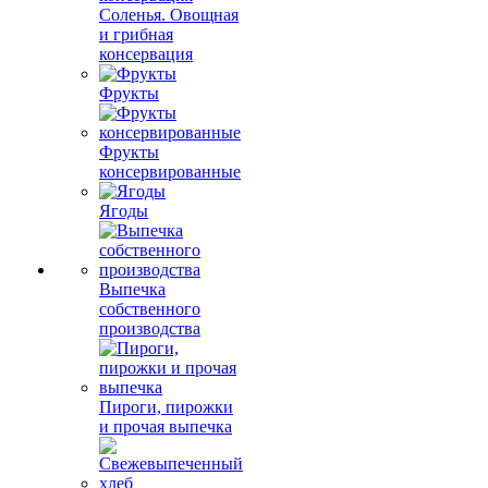
Соленья. Овощная
и грибная
консервация
Фрукты
Фрукты
консервированные
Ягоды
Выпечка
собственного
производства
Пироги, пирожки
и прочая выпечка