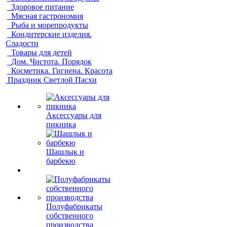
Здоровое питание
Мясная гастрономия
Рыба и морепродукты
Кондитерские изделия.
Сладости
Товары для детей
Дом. Чистота. Порядок
Косметика. Гигиена. Красота
Праздник Светлой Пасхи
Аксессуары для
пикника
Шашлык и
барбекю
Полуфабрикаты
собственного
производства