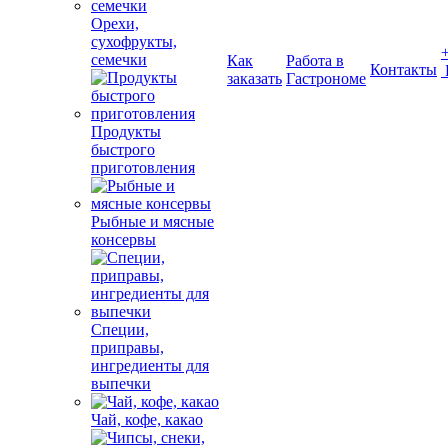
Орехи,
сухофрукты,
семечки
Как
Работа в
Контакты
заказать
Гастрономе
Продукты
быстрого
приготовления
Рыбные и мясные
консервы
Специи,
приправы,
ингредиенты для
выпечки
Чай, кофе, какао