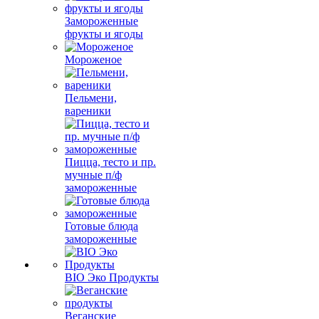
Замороженные
фрукты и ягоды
Мороженое
Пельмени,
вареники
Пицца, тесто и пр.
мучные п/ф
замороженные
Готовые блюда
замороженные
BIO Эко Продукты
Веганские