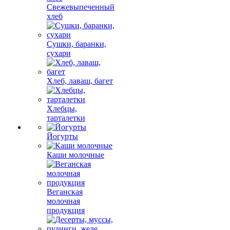
Свежевыпеченный
хлеб
Сушки, баранки,
сухари
Хлеб, лаваш, багет
Хлебцы,
тарталетки
Йогурты
Каши молочные
Веганская
молочная
продукция