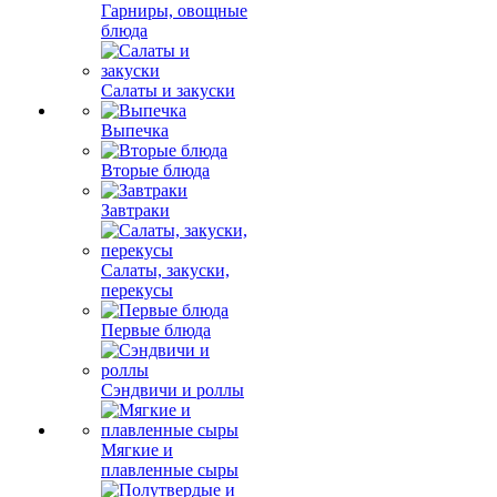
Гарниры, овощные
блюда
Салаты и закуски
Выпечка
Вторые блюда
Завтраки
Салаты, закуски,
перекусы
Первые блюда
Сэндвичи и роллы
Мягкие и
плавленные сыры