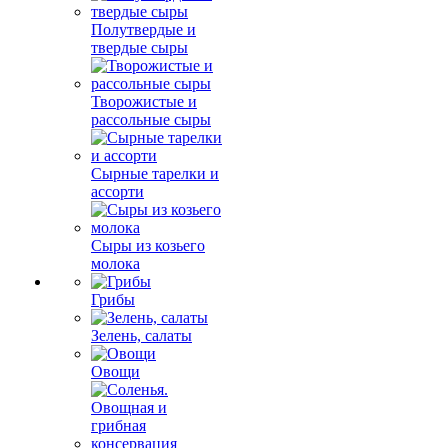
Полутвердые и
твердые сыры
Творожистые и
рассольные сыры
Сырные тарелки и
ассорти
Сыры из козьего
молока
Грибы
Зелень, салаты
Овощи