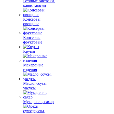
Готовые завтраки,
каши, мюсли
Консервы
овощные
Консервы
фруктовые
Крупы
Макароные
изделия
Масло, соусы,
уксусы
Мука, соль, сахар