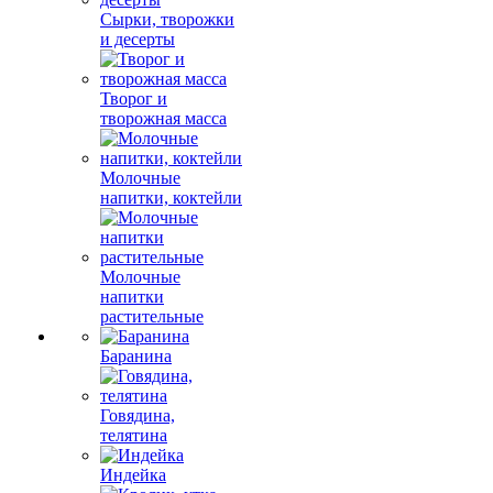
Сырки, творожки
и десерты
Творог и
творожная масса
Молочные
напитки, коктейли
Молочные
напитки
растительные
Баранина
Говядина,
телятина
Индейка