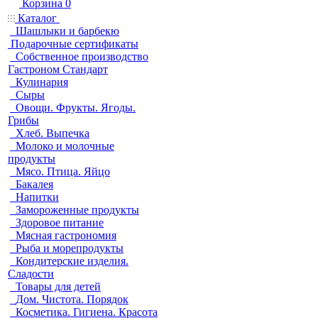
Корзина
0
Каталог
Шашлыки и барбекю
Подарочные сертификаты
Собственное производство
Гастроном Стандарт
Кулинария
Сыры
Овощи. Фрукты. Ягоды.
Грибы
Хлеб. Выпечка
Молоко и молочные
продукты
Мясо. Птица. Яйцо
Бакалея
Напитки
Замороженные продукты
Здоровое питание
Мясная гастрономия
Рыба и морепродукты
Кондитерские изделия.
Сладости
Товары для детей
Дом. Чистота. Порядок
Косметика. Гигиена. Красота