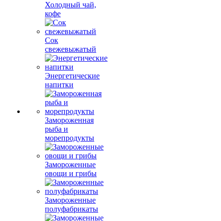
Холодный чай,
кофе
Сок
свежевыжатый
Энергетические
напитки
Замороженная
рыба и
морепродукты
Замороженные
овощи и грибы
Замороженные
полуфабрикаты