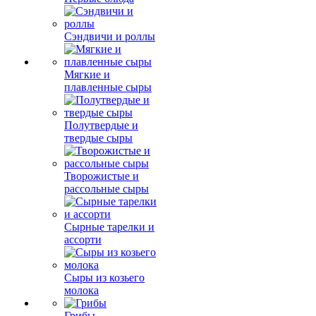
Сэндвичи и роллы
Мягкие и
плавленные сыры
Полутвердые и
твердые сыры
Творожистые и
рассольные сыры
Сырные тарелки и
ассорти
Сыры из козьего
молока
Грибы