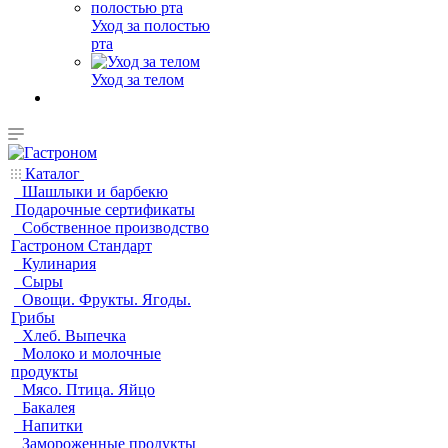
Уход за полостью
рта
Уход за телом
Каталог
Шашлыки и барбекю
Подарочные сертификаты
Собственное производство
Гастроном Стандарт
Кулинария
Сыры
Овощи. Фрукты. Ягоды.
Грибы
Хлеб. Выпечка
Молоко и молочные
продукты
Мясо. Птица. Яйцо
Бакалея
Напитки
Замороженные продукты