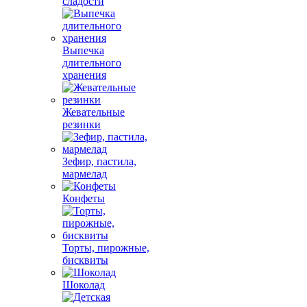
сладости
Выпечка
длительного
хранения
Жевательные
резинки
Зефир, пастила,
мармелад
Конфеты
Торты, пирожные,
бисквиты
Шоколад