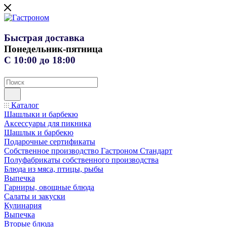
Быстрая доставка
Понедельник-пятница
С 10:00 до 18:00
Каталог
Шашлыки и барбекю
Аксессуары для пикника
Шашлык и барбекю
Подарочные сертификаты
Собственное производство Гастроном Стандарт
Полуфабрикаты собственного производства
Блюда из мяса, птицы, рыбы
Выпечка
Гарниры, овощные блюда
Салаты и закуски
Кулинария
Выпечка
Вторые блюда