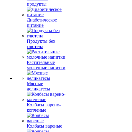
продукты
Диабетическое
питание
Продукты без
глютена
Растительные
молочные напитки
Мясные
деликатесы
Колбасы варено-
копченые
Колбасы вареные