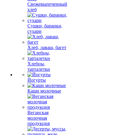
Свежевыпеченный
хлеб
Сушки, баранки,
сухари
Хлеб, лаваш, багет
Хлебцы,
тарталетки
Йогурты
Каши молочные
Веганская
молочная
продукция