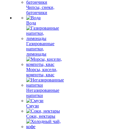
Чипсы, снеки,
батончики
Вода
Газированные
напитки,
лимонады
Морсы, кисели,
компоты, квас
Негазированные
напитки
Смузи
Соки, нектары