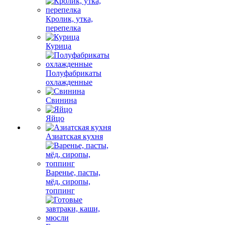
Кролик, утка,
перепелка
Курица
Полуфабрикаты
охлажденные
Свинина
Яйцо
Азиатская кухня
Варенье, пасты,
мёд, сиропы,
топпинг