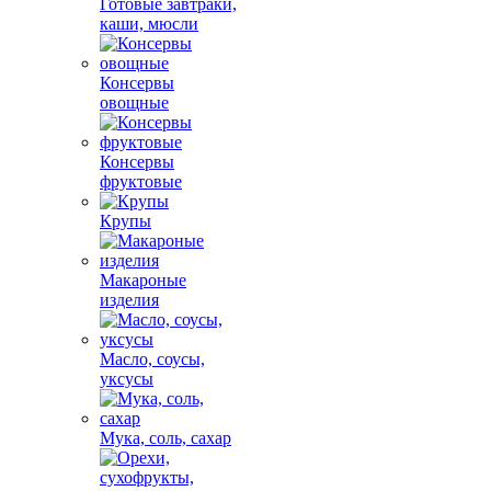
Готовые завтраки,
каши, мюсли
Консервы
овощные
Консервы
фруктовые
Крупы
Макароные
изделия
Масло, соусы,
уксусы
Мука, соль, сахар