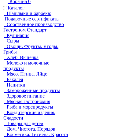
Корзина
0
Каталог
Шашлыки и барбекю
Подарочные сертификаты
Собственное производство
Гастроном Стандарт
Кулинария
Сыры
Овощи. Фрукты. Ягоды.
Грибы
Хлеб. Выпечка
Молоко и молочные
продукты
Мясо. Птица. Яйцо
Бакалея
Напитки
Замороженные продукты
Здоровое питание
Мясная гастрономия
Рыба и морепродукты
Кондитерские изделия.
Сладости
Товары для детей
Дом. Чистота. Порядок
Косметика. Гигиена. Красота