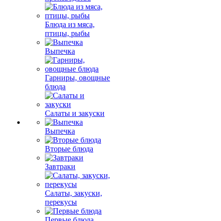
Блюда из мяса,
птицы, рыбы
Выпечка
Гарниры, овощные
блюда
Салаты и закуски
Выпечка
Вторые блюда
Завтраки
Салаты, закуски,
перекусы
Первые блюда