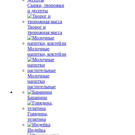
Сырки, творожки
и десерты
Творог и
творожная масса
Молочные
напитки, коктейли
Молочные
напитки
растительные
Баранина
Говядина,
телятина
Индейка