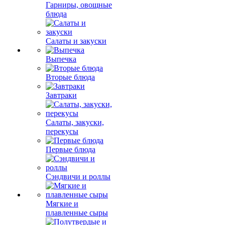
Гарниры, овощные
блюда
Салаты и закуски
Выпечка
Вторые блюда
Завтраки
Салаты, закуски,
перекусы
Первые блюда
Сэндвичи и роллы
Мягкие и
плавленные сыры