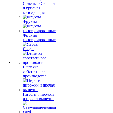
Соленья. Овощная
и грибная
консервация
Фрукты
Фрукты
консервированные
Ягоды
Выпечка
собственного
производства
Пироги, пирожки
и прочая выпечка