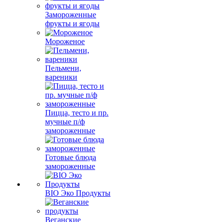
Замороженные
фрукты и ягоды
Мороженое
Пельмени,
вареники
Пицца, тесто и пр.
мучные п/ф
замороженные
Готовые блюда
замороженные
BIO Эко Продукты
Веганские