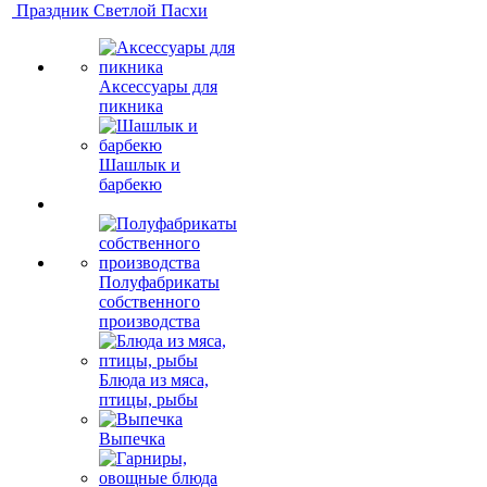
Праздник Светлой Пасхи
Аксессуары для
пикника
Шашлык и
барбекю
Полуфабрикаты
собственного
производства
Блюда из мяса,
птицы, рыбы
Выпечка