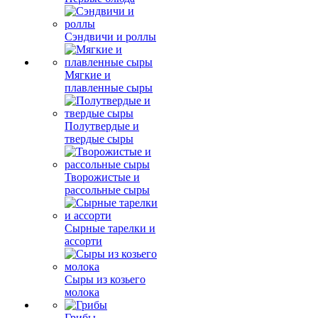
Сэндвичи и роллы
Мягкие и
плавленные сыры
Полутвердые и
твердые сыры
Творожистые и
рассольные сыры
Сырные тарелки и
ассорти
Сыры из козьего
молока
Грибы