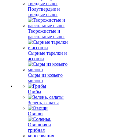
Полутвердые и
твердые сыры
Творожистые и
рассольные сыры
Сырные тарелки и
ассорти
Сыры из козьего
молока
Грибы
Зелень, салаты
Овощи