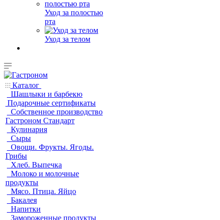
Уход за полостью
рта
Уход за телом
Каталог
Шашлыки и барбекю
Подарочные сертификаты
Собственное производство
Гастроном Стандарт
Кулинария
Сыры
Овощи. Фрукты. Ягоды.
Грибы
Хлеб. Выпечка
Молоко и молочные
продукты
Мясо. Птица. Яйцо
Бакалея
Напитки
Замороженные продукты