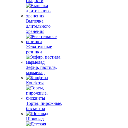
сладости
Выпечка
длительного
хранения
Жевательные
резинки
Зефир, пастила,
мармелад
Конфеты
Торты, пирожные,
бисквиты
Шоколад