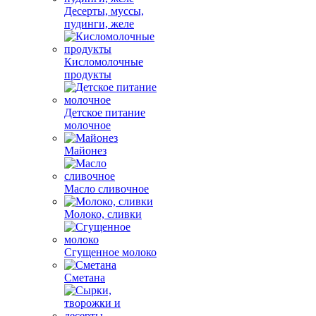
Десерты, муссы,
пудинги, желе
Кисломолочные
продукты
Детское питание
молочное
Майонез
Масло сливочное
Молоко, сливки
Сгущенное молоко
Сметана