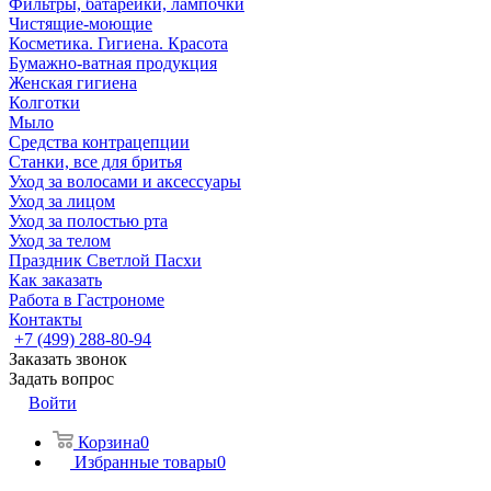
Фильтры, батарейки, лампочки
Чистящие-моющие
Косметика. Гигиена. Красота
Бумажно-ватная продукция
Женская гигиена
Колготки
Мыло
Средства контрацепции
Станки, все для бритья
Уход за волосами и аксессуары
Уход за лицом
Уход за полостью рта
Уход за телом
Праздник Светлой Пасхи
Как заказать
Работа в Гастрономе
Контакты
+7 (499) 288-80-94
Заказать звонок
Задать вопрос
Войти
Корзина
0
Избранные товары
0