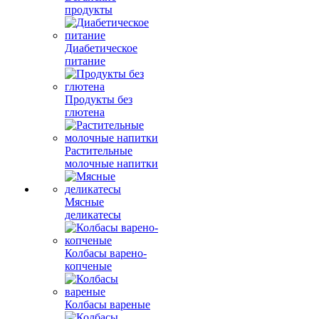
продукты
Диабетическое
питание
Продукты без
глютена
Растительные
молочные напитки
Мясные
деликатесы
Колбасы варено-
копченые
Колбасы вареные