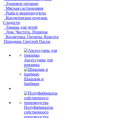
Здоровое питание
Мясная гастрономия
Рыба и морепродукты
Кондитерские изделия.
Сладости
Товары для детей
Дом. Чистота. Порядок
Косметика. Гигиена. Красота
Праздник Светлой Пасхи
Аксессуары для
пикника
Шашлык и
барбекю
Полуфабрикаты
собственного
производства