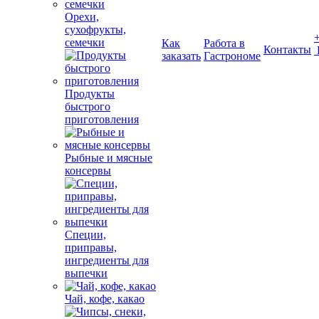
Орехи,
сухофрукты,
семечки
Как
Работа в
Контакты
заказать
Гастрономе
Продукты
быстрого
приготовления
Рыбные и мясные
консервы
Специи,
приправы,
ингредиенты для
выпечки
Чай, кофе, какао