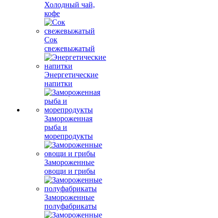
Холодный чай,
кофе
Сок
свежевыжатый
Энергетические
напитки
Замороженная
рыба и
морепродукты
Замороженные
овощи и грибы
Замороженные
полуфабрикаты