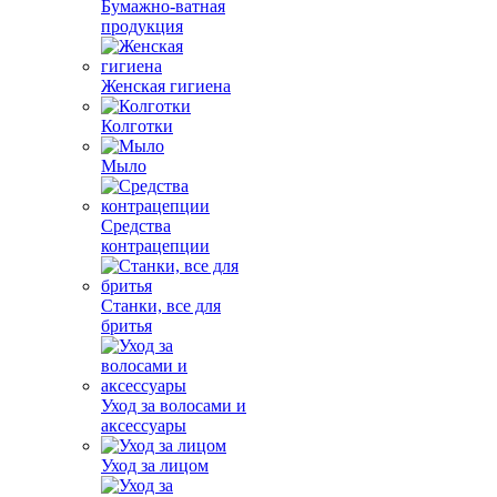
Бумажно-ватная
продукция
Женская гигиена
Колготки
Мыло
Средства
контрацепции
Станки, все для
бритья
Уход за волосами и
аксессуары
Уход за лицом