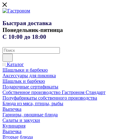
Быстрая доставка
Понедельник-пятница
С 10:00 до 18:00
Каталог
Шашлыки и барбекю
Аксессуары для пикника
Шашлык и барбекю
Подарочные сертификаты
Собственное производство Гастроном Стандарт
Полуфабрикаты собственного производства
Блюда из мяса, птицы, рыбы
Выпечка
Гарниры, овощные блюда
Салаты и закуски
Кулинария
Выпечка
Вторые блюда