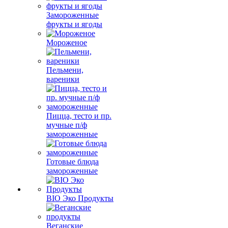
Замороженные
фрукты и ягоды
Мороженое
Пельмени,
вареники
Пицца, тесто и пр.
мучные п/ф
замороженные
Готовые блюда
замороженные
BIO Эко Продукты
Веганские