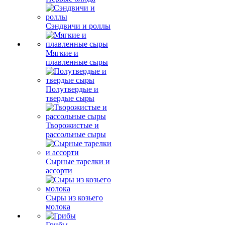
Сэндвичи и роллы
Мягкие и
плавленные сыры
Полутвердые и
твердые сыры
Творожистые и
рассольные сыры
Сырные тарелки и
ассорти
Сыры из козьего
молока
Грибы