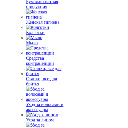
Бумажно-ватная
продукция
Женская гигиена
Колготки
Мыло
Средства
контрацепции
Станки, все для
бритья
Уход за волосами и
аксессуары
Уход за лицом