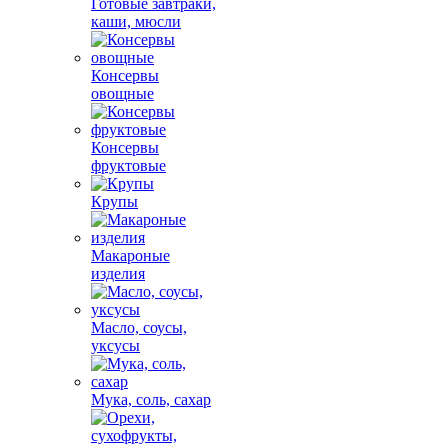
Готовые завтраки,
каши, мюсли
Консервы
овощные
Консервы
фруктовые
Крупы
Макароные
изделия
Масло, соусы,
уксусы
Мука, соль, сахар