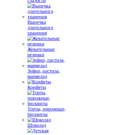
сладости
Выпечка
длительного
хранения
Жевательные
резинки
Зефир, пастила,
мармелад
Конфеты
Торты, пирожные,
бисквиты
Шоколад