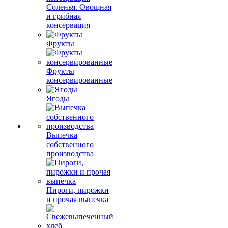
Соленья. Овощная
и грибная
консервация
Фрукты
Фрукты
консервированные
Ягоды
Выпечка
собственного
производства
Пироги, пирожки
и прочая выпечка