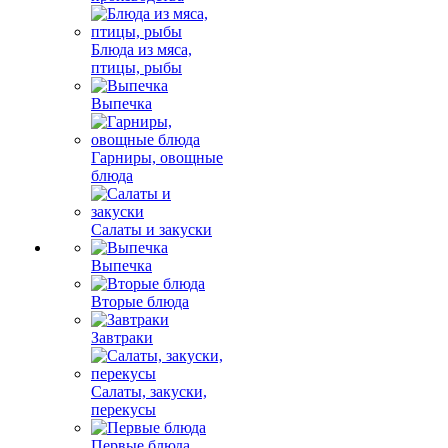
Блюда из мяса,
птицы, рыбы
Выпечка
Гарниры, овощные
блюда
Салаты и закуски
Выпечка
Вторые блюда
Завтраки
Салаты, закуски,
перекусы
Первые блюда