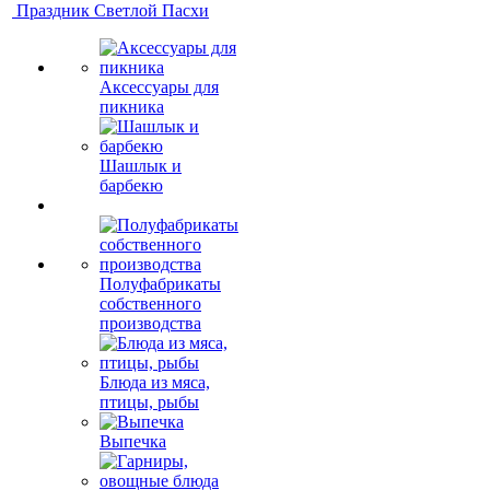
Праздник Светлой Пасхи
Аксессуары для
пикника
Шашлык и
барбекю
Полуфабрикаты
собственного
производства
Блюда из мяса,
птицы, рыбы
Выпечка