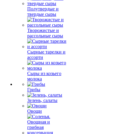
Полутвердые и
твердые сыры
Творожистые и
рассольные сыры
Сырные тарелки и
ассорти
Сыры из козьего
молока
Грибы
Зелень, салаты
Овощи