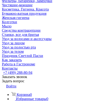
Фильтры, батарейки, лампочки
Чистящие-моющие
Косметика. Гигиена. Красота
Бумажно-ватная продукция
Женская гигиена
Колготки
Мыло
Средства контрацепции
Станки, все для бритья
Уход за волосами и аксессуары
Уход за лицом
Уход за полостью рта
Уход за телом
Праздник Светлой Пасхи
Как заказать
Работа в Гастрономе
Контакты
+7 (499) 288-80-94
Заказать звонок
Задать вопрос
Войти
Корзина
0
Избранные товары
0