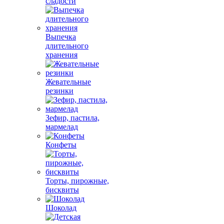
сладости
Выпечка
длительного
хранения
Жевательные
резинки
Зефир, пастила,
мармелад
Конфеты
Торты, пирожные,
бисквиты
Шоколад