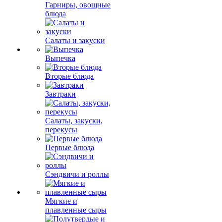
Гарниры, овощные
блюда
Салаты и закуски
Выпечка
Вторые блюда
Завтраки
Салаты, закуски,
перекусы
Первые блюда
Сэндвичи и роллы
Мягкие и
плавленные сыры