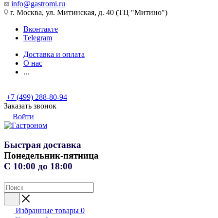
info@gastromi.ru
г. Москва, ул. Митинская, д. 40 (ТЦ "Митино")
Вконтакте
Telegram
Доставка и оплата
О нас
...
+7 (499) 288-80-94
Заказать звонок
Войти
Быстрая доставка
Понедельник-пятница
С 10:00 до 18:00
Избранные товары
0