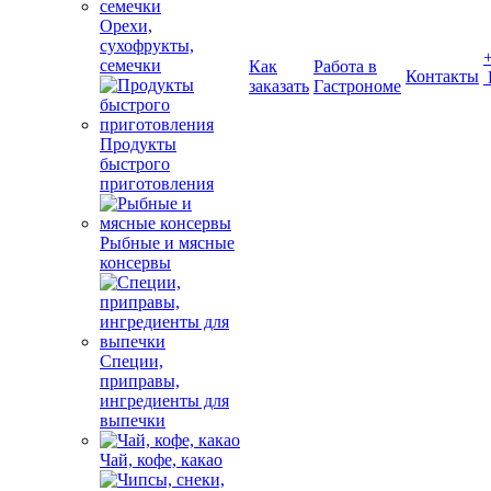
Орехи,
сухофрукты,
семечки
Как
Работа в
Контакты
заказать
Гастрономе
Продукты
быстрого
приготовления
Рыбные и мясные
консервы
Специи,
приправы,
ингредиенты для
выпечки
Чай, кофе, какао