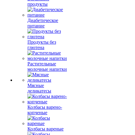
продукты
Диабетическое
питание
Продукты без
глютена
Растительные
молочные напитки
Мясные
деликатесы
Колбасы варено-
копченые
Колбасы вареные