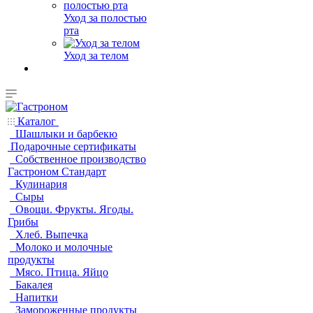
Уход за полостью
рта
Уход за телом
Каталог
Шашлыки и барбекю
Подарочные сертификаты
Собственное производство
Гастроном Стандарт
Кулинария
Сыры
Овощи. Фрукты. Ягоды.
Грибы
Хлеб. Выпечка
Молоко и молочные
продукты
Мясо. Птица. Яйцо
Бакалея
Напитки
Замороженные продукты