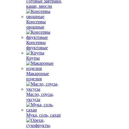
Готовые завтраки,
каши, мюсли
Консервы
овощные
Консервы
фруктовые
Крупы
Макароные
изделия
Масло, соусы,
уксусы
Мука, соль, сахар