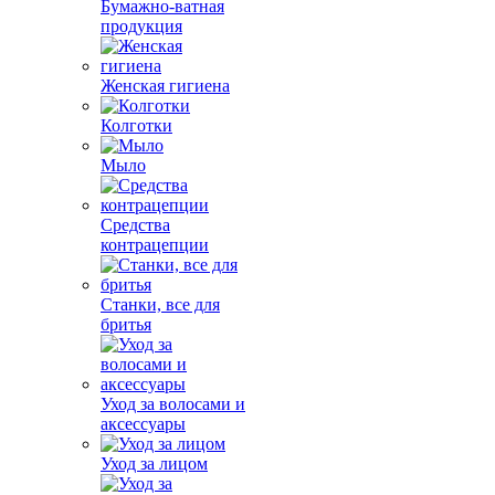
Бумажно-ватная
продукция
Женская гигиена
Колготки
Мыло
Средства
контрацепции
Станки, все для
бритья
Уход за волосами и
аксессуары
Уход за лицом