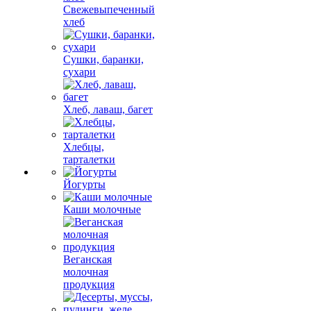
Свежевыпеченный
хлеб
Сушки, баранки,
сухари
Хлеб, лаваш, багет
Хлебцы,
тарталетки
Йогурты
Каши молочные
Веганская
молочная
продукция