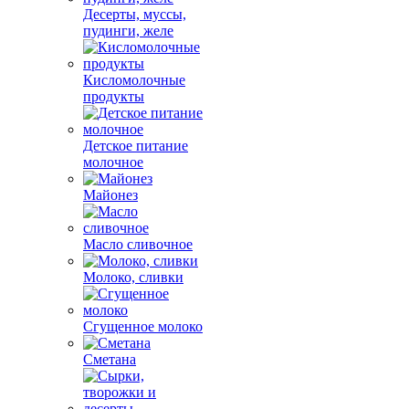
Десерты, муссы,
пудинги, желе
Кисломолочные
продукты
Детское питание
молочное
Майонез
Масло сливочное
Молоко, сливки
Сгущенное молоко
Сметана