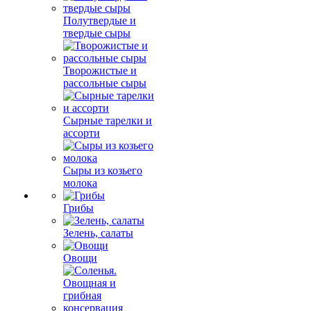
Полутвердые и
твердые сыры
Творожистые и
рассольные сыры
Сырные тарелки и
ассорти
Сыры из козьего
молока
Грибы
Зелень, салаты
Овощи