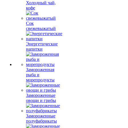
Холодный чай,
кофе
Сок
свежевыжатый
Энергетические
напитки
Замороженная
рыба и
морепродукты
Замороженные
овощи и грибы
Замороженные
полуфабрикаты