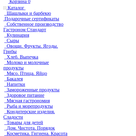
Корзина
0
Каталог
Шашлыки и барбекю
Подарочные сертификаты
Собственное производство
Гастроном Стандарт
Кулинария
Сыры
Овощи. Фрукты. Ягоды.
Грибы
Хлеб. Выпечка
Молоко и молочные
продукты
Мясо. Птица. Яйцо
Бакалея
Напитки
Замороженные продукты
Здоровое питание
Мясная гастрономия
Рыба и морепродукты
Кондитерские изделия.
Сладости
Товары для детей
Дом. Чистота. Порядок
Косметика. Гигиена. Красота