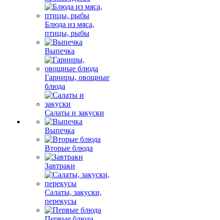
Блюда из мяса,
птицы, рыбы
Выпечка
Гарниры, овощные
блюда
Салаты и закуски
Выпечка
Вторые блюда
Завтраки
Салаты, закуски,
перекусы
Первые блюда