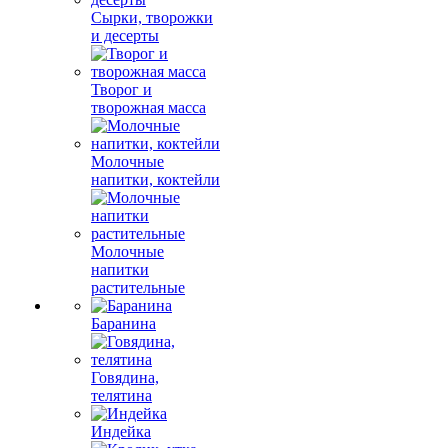
Сырки, творожки
и десерты
Творог и
творожная масса
Молочные
напитки, коктейли
Молочные
напитки
растительные
Баранина
Говядина,
телятина
Индейка