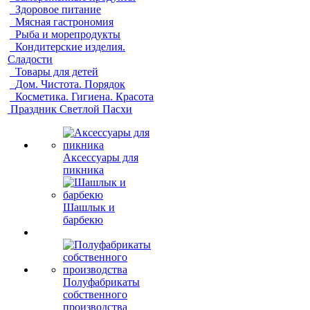
Здоровое питание
Мясная гастрономия
Рыба и морепродукты
Кондитерские изделия.
Сладости
Товары для детей
Дом. Чистота. Порядок
Косметика. Гигиена. Красота
Праздник Светлой Пасхи
Аксессуары для
пикника
Шашлык и
барбекю
Полуфабрикаты
собственного
производства