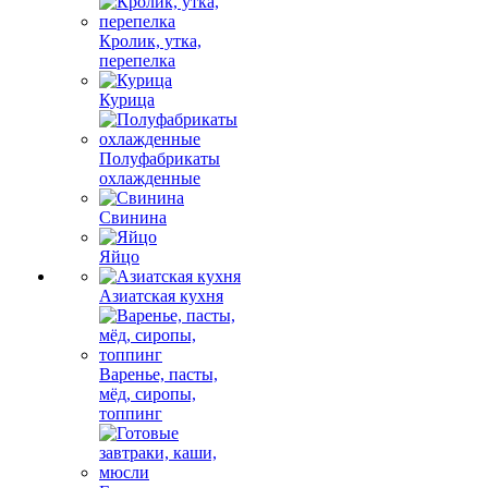
Кролик, утка,
перепелка
Курица
Полуфабрикаты
охлажденные
Свинина
Яйцо
Азиатская кухня
Варенье, пасты,
мёд, сиропы,
топпинг