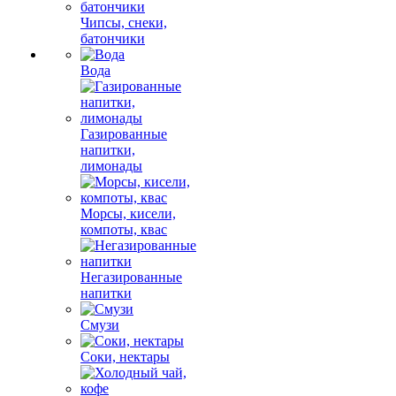
Чипсы, снеки,
батончики
Вода
Газированные
напитки,
лимонады
Морсы, кисели,
компоты, квас
Негазированные
напитки
Смузи
Соки, нектары