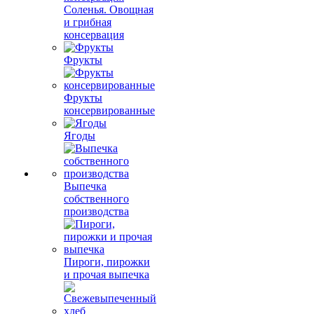
Соленья. Овощная
и грибная
консервация
Фрукты
Фрукты
консервированные
Ягоды
Выпечка
собственного
производства
Пироги, пирожки
и прочая выпечка