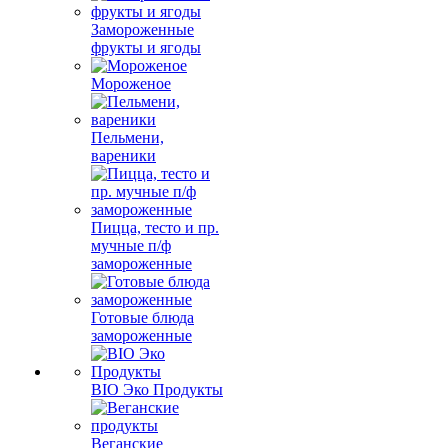
Замороженные
фрукты и ягоды
Мороженое
Пельмени,
вареники
Пицца, тесто и пр.
мучные п/ф
замороженные
Готовые блюда
замороженные
BIO Эко Продукты
Веганские