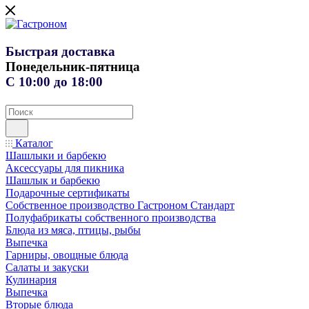
Быстрая доставка
Понедельник-пятница
С 10:00 до 18:00
Каталог
Шашлыки и барбекю
Аксессуары для пикника
Шашлык и барбекю
Подарочные сертификаты
Собственное производство Гастроном Стандарт
Полуфабрикаты собственного производства
Блюда из мяса, птицы, рыбы
Выпечка
Гарниры, овощные блюда
Салаты и закуски
Кулинария
Выпечка
Вторые блюда