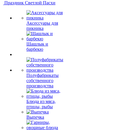
Праздник Светлой Пасхи
Аксессуары для
пикника
Шашлык и
барбекю
Полуфабрикаты
собственного
производства
Блюда из мяса,
птицы, рыбы
Выпечка