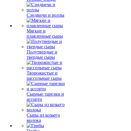
Сэндвичи и роллы
Мягкие и
плавленные сыры
Полутвердые и
твердые сыры
Творожистые и
рассольные сыры
Сырные тарелки и
ассорти
Сыры из козьего
молока
Грибы