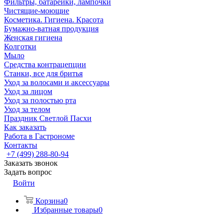
Фильтры, батарейки, лампочки
Чистящие-моющие
Косметика. Гигиена. Красота
Бумажно-ватная продукция
Женская гигиена
Колготки
Мыло
Средства контрацепции
Станки, все для бритья
Уход за волосами и аксессуары
Уход за лицом
Уход за полостью рта
Уход за телом
Праздник Светлой Пасхи
Как заказать
Работа в Гастрономе
Контакты
+7 (499) 288-80-94
Заказать звонок
Задать вопрос
Войти
Корзина
0
Избранные товары
0