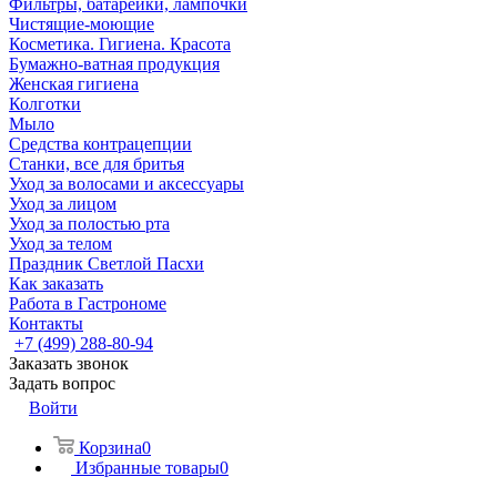
Фильтры, батарейки, лампочки
Чистящие-моющие
Косметика. Гигиена. Красота
Бумажно-ватная продукция
Женская гигиена
Колготки
Мыло
Средства контрацепции
Станки, все для бритья
Уход за волосами и аксессуары
Уход за лицом
Уход за полостью рта
Уход за телом
Праздник Светлой Пасхи
Как заказать
Работа в Гастрономе
Контакты
+7 (499) 288-80-94
Заказать звонок
Задать вопрос
Войти
Корзина
0
Избранные товары
0