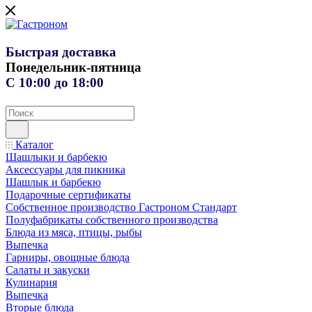
Быстрая доставка
Понедельник-пятница
С 10:00 до 18:00
Каталог
Шашлыки и барбекю
Аксессуары для пикника
Шашлык и барбекю
Подарочные сертификаты
Собственное производство Гастроном Стандарт
Полуфабрикаты собственного производства
Блюда из мяса, птицы, рыбы
Выпечка
Гарниры, овощные блюда
Салаты и закуски
Кулинария
Выпечка
Вторые блюда